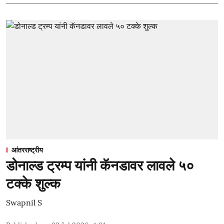
आंतरराष्ट्रीय
डोनाल्ड ट्रम्प यांनी कॅनडावर लावले ५०
टक्के शुल्क
Swapnil S