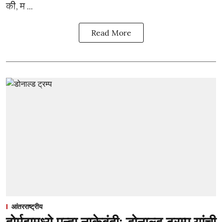
की, म ...
Read More
आंतरराष्ट्रीय
होर्मुझमध्ये पुन्हा नाकेबंदी; डोनाल्ड ट्रम्प यांची