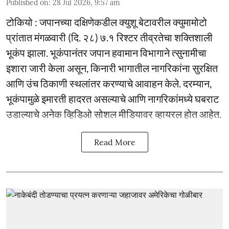
Published on
:
28 Jul 2026, 9:57 am
टोकियो : जपानच्या दक्षिणेकडील क्युशू बेटावरील क्युमामोटो
प्रांतात मंगळवारी (दि. २८) ७.१ रिश्टर तीव्रतेचा शक्तिशाली
भूकंप झाला. भूकंपानंतर जपान हवामान विभागाने त्सुनामीचा
इशारा जारी केला असून, किनारी भागातील नागरिकांना सुरक्षित
आणि उंच ठिकाणी स्थलांतर करण्याचे आवाहन केले. दरम्यान,
भूकंपामुळे इमारती हादरत असल्याचे आणि नागरिकांमध्ये घबराट
उडाल्याचे अनेक व्हिडिओ सोशल मीडियावर व्हायरल होत आहेत.
Read More