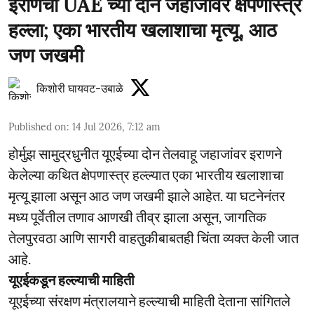
इराणचा UAE च्या दोन जहाजांवर क्षेपणास्त्र
हल्ला; एका भारतीय खलाशाचा मृत्यू, आठ
जण जखमी
किशोरी घायवट-उबाळे
Published on
:
14 Jul 2026, 7:12 am
होर्मुझ सामुद्रधुनीत यूएईच्या दोन तेलवाहू जहाजांवर इराणने
केलेल्या कथित क्षेपणास्त्र हल्ल्यात एका भारतीय खलाशाचा
मृत्यू झाला असून आठ जण जखमी झाले आहेत. या घटनेनंतर
मध्य पूर्वेतील तणाव आणखी तीव्र झाला असून, जागतिक
तेलपुरवठा आणि सागरी वाहतुकीबाबतही चिंता व्यक्त केली जात
आहे.
यूएईकडून हल्ल्याची माहिती
यूएईच्या संरक्षण मंत्रालयाने हल्ल्याची माहिती देताना सांगितले