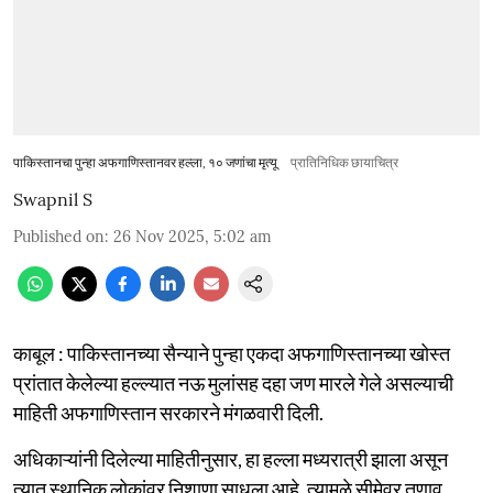
पाकिस्तानचा पुन्हा अफगाणिस्तानवर हल्ला, १० जणांचा मृत्यू
प्रातिनिधिक छायाचित्र
Swapnil S
Published on
:
26 Nov 2025, 5:02 am
काबूल : पाकिस्तानच्या सैन्याने पुन्हा एकदा अफगाणिस्तानच्या खोस्त
प्रांतात केलेल्या हल्ल्यात नऊ मुलांसह दहा जण मारले गेले असल्याची
माहिती अफगाणिस्तान सरकारने मंगळवारी दिली.
अधिकाऱ्यांनी दिलेल्या माहितीनुसार, हा हल्ला मध्यरात्री झाला असून
त्यात स्थानिक लोकांवर निशाणा साधला आहे. त्यामुळे सीमेवर तणाव