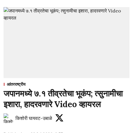
आंतरराष्ट्रीय
जपानमध्ये ७.१ तीव्रतेचा भूकंप; त्सुनामीचा
इशारा, हादरवणारे Video व्हायरल
किशोरी घायवट-उबाळे