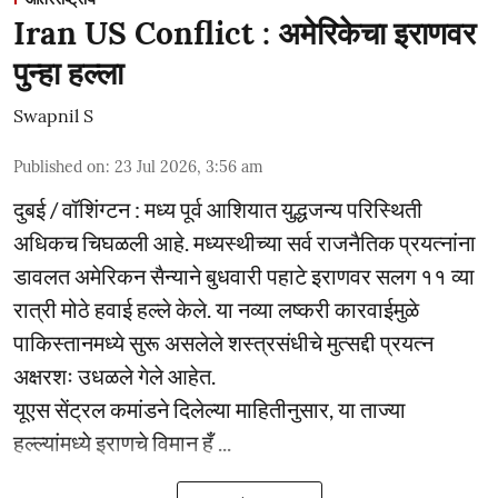
Iran US Conflict : अमेरिकेचा इराणवर
पुन्हा हल्ला
Swapnil S
Published on
:
23 Jul 2026, 3:56 am
दुबई / वॉशिंग्टन : मध्य पूर्व आशियात युद्धजन्य परिस्थिती
अधिकच चिघळली आहे. मध्यस्थीच्या सर्व राजनैतिक प्रयत्नांना
डावलत अमेरिकन सैन्याने बुधवारी पहाटे इराणवर सलग ११ व्या
रात्री मोठे हवाई हल्ले केले. या नव्या लष्करी कारवाईमुळे
पाकिस्तानमध्ये सुरू असलेले शस्त्रसंधीचे मुत्सद्दी प्रयत्न
अक्षरशः उधळले गेले आहेत.
यूएस सेंट्रल कमांडने दिलेल्या माहितीनुसार, या ताज्या
हल्ल्यांमध्ये इराणचे विमान हँ ...