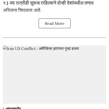
१३ व्या रात्रीही सुरूच राहिल्याने दोन्ही देशांमधील तणाव
अधिकच चिघळला आहे.
Read More
आंतरराष्ट्रीय