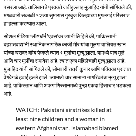
पसरला आहे. तालिबानचे प्रवक्ते जबीहुल्लाह मुजाहिद यांनी सांगितले की,
मंगळवारी सकाळी १२च्या सुमारास गुरबुज जिल्ह्याच्या मुगलगई परिसरात
हा हल्ला करण्यात आला.
सोशल मीडिया प्लॅटफॉर्म ‘एक्स’वर त्यांनी लिहिले की, पाकिस्तानी
दहशतवाद्यांनी स्थानिक नागरिक काजी मीर यांचा मुलगा वालियत खान
यांच्या घरावर बॉम्ब फेकले त्यात ९ मुलांचा मृत्यू झाला. यामध्ये पाच मुले
आणि चार मुलींचा समावेश आहे. त्यात एका महिलेचाही मृत्यू झाला आहे.
मुजाहिद यांनी सांगितले की, सोमवारी रात्री कुनार आणि पक्तिका प्रांतात
वेगवेगळे हवाई हल्ले झाले, ज्यामध्ये चार सामान्य नागरिकांचा मृत्यू झाला
आहे. पाकिस्तान आणि अफगाणिस्तानमध्ये पुन्हा एकदा हिंसाचार भडकला
आहे.
WATCH: Pakistani airstrikes killed at
least nine children and a woman in
eastern Afghanistan. Islamabad blamed