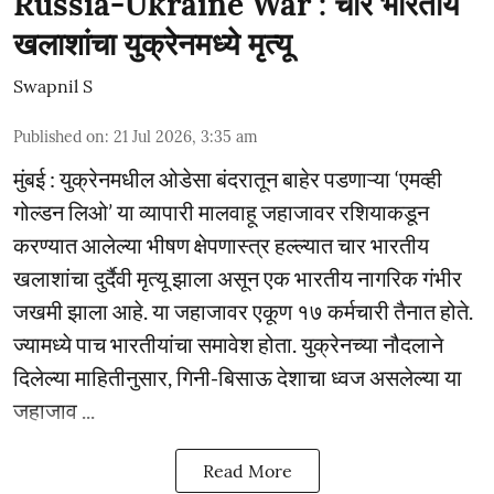
Russia-Ukraine War : चार भारतीय
खलाशांचा युक्रेनमध्ये मृत्यू
Swapnil S
Published on
:
21 Jul 2026, 3:35 am
मुंबई : युक्रेनमधील ओडेसा बंदरातून बाहेर पडणाऱ्या ‘एमव्ही
गोल्डन लिओ’ या व्यापारी मालवाहू जहाजावर रशियाकडून
करण्यात आलेल्या भीषण क्षेपणास्त्र हल्ल्यात चार भारतीय
खलाशांचा दुर्दैवी मृत्यू झाला असून एक भारतीय नागरिक गंभीर
जखमी झाला आहे. या जहाजावर एकूण १७ कर्मचारी तैनात होते.
ज्यामध्ये पाच भारतीयांचा समावेश होता. युक्रेनच्या नौदलाने
दिलेल्या माहितीनुसार, गिनी-बिसाऊ देशाचा ध्वज असलेल्या या
जहाजाव ...
Read More