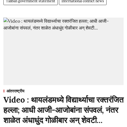
Taliban government statement
International conflict news
आंतरराष्ट्रीय
Video : थायलंडमध्ये विद्यार्थ्याचा रक्तरंजित
हल्ला; आधी आजी-आजोबांना संपवलं, नंतर
शाळेत अंधाधुंद गोळीबार अन् शेवटी...