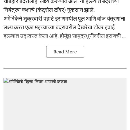
चाबहार बंदरालाही लक्ष्य करण्यात आले. या हल्ल्यात बंदराच्या
नियंत्रण कक्षाचे (कंट्रोल टॉवर) नुकसान झाले.
अमेरिकेने शुक्रवारी पहाटे इराणमधील पूल आणि वीज यंत्रणांना
लक्ष्य करत एका महत्त्वाच्या बंदरावरील देखरेख टॉवर हवाई
हल्ल्यात उद्ध्वस्त केला आहे. होर्मूझ सामुद्रधुनीवरील इराणची ...
Read More