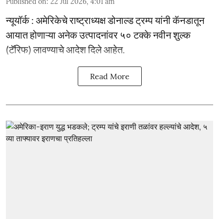
Published on
:
22 Jul 2026, 4:01 am
न्यूयॉर्क : अमेरिकेचे राष्ट्राध्यक्ष डोनाल्ड ट्रम्प यांनी कॅनडातून
आयात होणाऱ्या अनेक उत्पादनांवर ५० टक्के नवीन शुल्क
(टॅरिफ) लावण्याचे आदेश दिले आहेत.
Read More