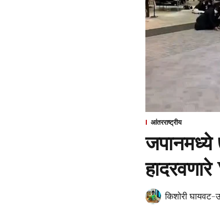
आंतरराष्ट्रीय
जपानमध्ये 
हादरवणारे
किशोरी घायवट-उ