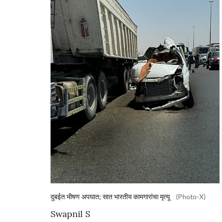
दुबईत भीषण अपघात; सात भारतीय कामगारांचा मृत्यू
(Photo-X)
Swapnil S