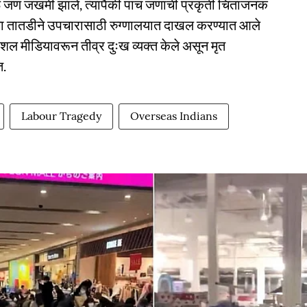
 जण जखमी झाले, त्यापैकी पाच जणांची प्रकृती चिंताजनक
 तातडीने उपचारासाठी रुग्णालयात दाखल करण्यात आले
ोशल मीडियावरून तीव्र दुःख व्यक्त केले असून मृत
त.
Labour Tragedy
Overseas Indians