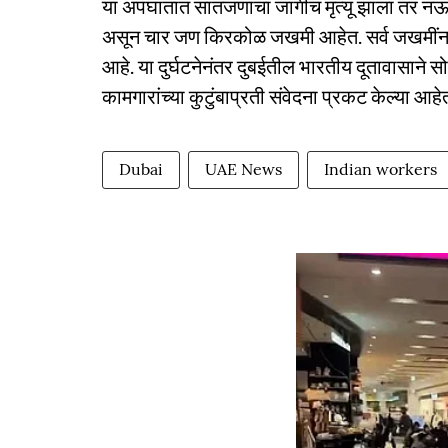
या अपघातात सातजणांचा जागीच मृत्यू झाला तर नऊ
असून चार जण किरकोळ जखमी आहेत. सर्व जखमींना
आहे. या दुर्घटनेनंतर दुबईतील भारतीय दूतावासाने स
कामगारांच्या कुटुंबाप्रती संवेदना प्रकट केल्या आहे
Dubai
UAE News
Indian workers