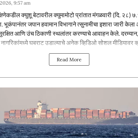
 2026, 9:57 am
षिणेकडील क्युशू बेटावरील क्युमामोटो प्रांतात मंगळवारी (दि. २८) ७.
. भूकंपानंतर जपान हवामान विभागाने त्सुनामीचा इशारा जारी केला
ुरक्षित आणि उंच ठिकाणी स्थलांतर करण्याचे आवाहन केले. दरम्यान, 
नागरिकांमध्ये घबराट उडाल्याचे अनेक व्हिडिओ सोशल मीडियावर व
Read More