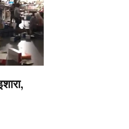
इशारा,