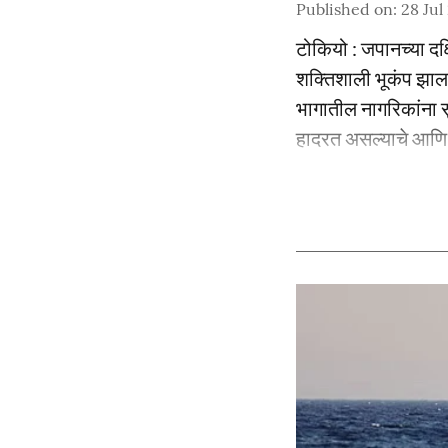
Published on
:
28 Jul
टोकियो : जपानच्या दक्
शक्तिशाली भूकंप झाला
भागातील नागरिकांना स
हादरत असल्याचे आणि 