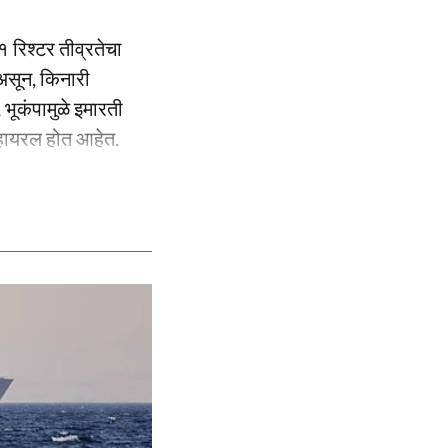
१ रिश्टर तीव्रतेचा
 असून, किनारी
भूकंपामुळे इमारती
्हायरल होत आहेत.