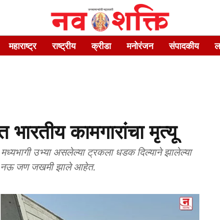
महाराष्ट्र
राष्ट्रीय
क्रीडा
मनोरंजन
संपादकीय
ल
भारतीय कामगारांचा मृत्यू
 मध्यभागी उभ्या असलेल्या ट्रकला धडक दिल्याने झालेल्या
ून नऊ जण जखमी झाले आहेत.