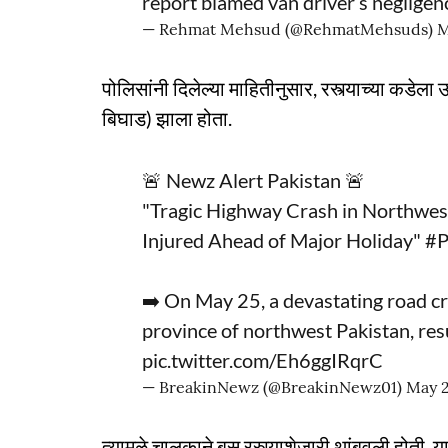
report blamed van driver’s negligen
— Rehmat Mehsud (@RehmatMehsuds)
M
पोलिसांनी दिलेल्या माहितीनुसार, रस्त्याच्या कडेला
बिघाड) झाला होता.
🚨 Newz Alert Pakistan 🚨
"Tragic Highway Crash in Northwes
Injured Ahead of Major Holiday"
#P
➡️ On May 25, a devastating road 
province of northwest Pakistan, resu
pic.twitter.com/Eh6ggIRqrC
— BreakinNewz (@BreakinNewz01)
May 2
त्यामुळे चालकाने बस रस्त्याशेजारी थांबवली होती. 