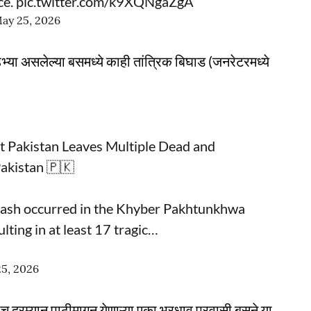
ce.
pic.twitter.com/k9XQNgaZgA
ay 25, 2026
 उभ्या असलेल्या बसमध्ये काही तांत्रिक बिघाड (जनरेटरमध्ये
t Pakistan Leaves Multiple Dead and
akistan
🇵🇰
crash occurred in the Khyber Pakhtunkhwa
lting in at least 17 tragic…
5, 2026
याच दरम्यान पाठीमागून येणाऱ्या एका भरधाव प्रवासी बसने या