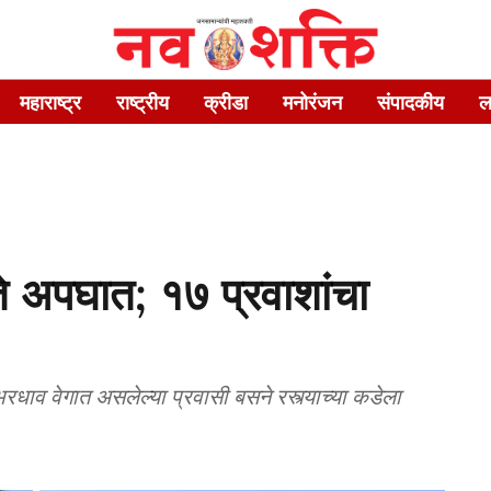
महाराष्ट्र
राष्ट्रीय
क्रीडा
मनोरंजन
संपादकीय
ल
ते अपघात; १७ प्रवाशांचा
रधाव वेगात असलेल्या प्रवासी बसने रस्त्याच्या कडेला