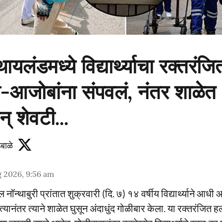
लंडमध्ये विद्यार्थ्याचा रक्तरंजि
जोबांना संपवलं, नंतर शाळेत अ
् शेवटी...
बाळे
 2026, 9:56 am
ॉन्थाबुरी प्रांतात शुक्रवारी (दि. ७) १४ वर्षीय विद्यार्थ्याने आध
्यानंतर त्याने शाळेत घुसून अंदाधुंद गोळीबार केला. या रक्तरंजित हल