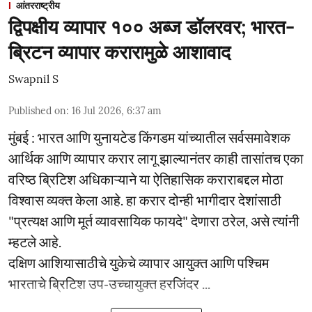
आंतरराष्ट्रीय
द्विपक्षीय व्यापार १०० अब्ज डॉलरवर; भारत-
ब्रिटन व्यापार करारामुळे आशावाद
Swapnil S
Published on
:
16 Jul 2026, 6:37 am
मुंबई : भारत आणि युनायटेड किंगडम यांच्यातील सर्वसमावेशक
आर्थिक आणि व्यापार करार लागू झाल्यानंतर काही तासांतच एका
वरिष्ठ ब्रिटिश अधिकाऱ्याने या ऐतिहासिक कराराबद्दल मोठा
विश्वास व्यक्त केला आहे. हा करार दोन्ही भागीदार देशांसाठी
"प्रत्यक्ष आणि मूर्त व्यावसायिक फायदे" देणारा ठरेल, असे त्यांनी
म्हटले आहे.
दक्षिण आशियासाठीचे युकेचे व्यापार आयुक्त आणि पश्चिम
भारताचे ब्रिटिश उप-उच्चायुक्त हरजिंदर ...