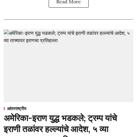
Read More
आंतरराष्ट्रीय
अमेरिका-इराण युद्ध भडकले; ट्रम्प यांचे
इराणी तळांवर हल्ल्यांचे आदेश, ५ व्या