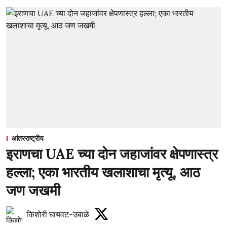
आंतरराष्ट्रीय
इराणचा UAE च्या दोन जहाजांवर क्षेपणास्त्र
हल्ला; एका भारतीय खलाशाचा मृत्यू, आठ
जण जखमी
किशोरी घायवट-उबाळे