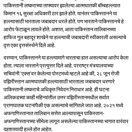
पाकिस्तानी लष्कराच्या ताफ्यावर झालेल्या आत्मघातकी बॉम्बहल्ल्यात
किमान १६ सुरक्षा अधिकारी ठार झाले होते. यानंतर पाकिस्तानने या
हल्ल्यासाठी भारताला जबाबदार धरले होते. पण भारताने पाकिस्तानचे हे
आरोप फेटाळून लावले होते. अशात, आता पाकिस्तान तालिबानच्या
हाफिज गुल बहादूर शाखेने या हल्ल्याची जबाबदारी स्वीकारली असल्याचे
वृत्त एका वृत्तसंस्थेने दिले आहे.
दरम्यान, पाकिस्तानने या हल्ल्यामागे भारताचा हात असल्याचा आरोप केला
होता. त्याला भारताने प्रत्युत्तर दिले आहे. परराष्ट्र मंत्र्यालयाच्या
सचिवांनी ‘एक्स’वर केलेल्या पोस्टमध्ये म्हटले आहे की, २८ जून रोजी
वझिरीस्तान आत्मघातकी हल्ल्यासाठी भारताला जबाबदार धरणारे
पाकिस्तानी लष्कराचे अधिकृत निवेदन निराधार आहे. ही घटना
अलिकडच्या काही महिन्यांतील उत्तर वझिरीस्तानमधील सर्वात
प्राणघातक घटनांपैकी एक असल्याचे सांगितले जात आहे. २०२१ मध्ये
अफगाणिस्तानात तालिबान सत्तेत आल्यापासून पाकिस्तान-
अफगाणिस्तानच्या सीमेला लागून असलेल्या पाकिस्तानच्या भागात वारंवार
दहशतवादी हल्ले होत आहेत.