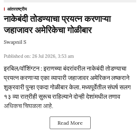
आंतरराष्ट्रीय
नाकेबंदी तोडण्याचा प्रयत्न करणाऱ्या
जहाजावर अमेरिकेचा गोळीबार
Swapnil S
Published on
:
26 Jul 2026, 3:53 am
इरबिल/वॉशिंग्टन : इराणच्या बंदरांवरील नाकेबंदी तोडण्याचा
प्रयत्न करणाऱ्या एका व्यापारी जहाजावर अमेरिकन लष्कराने
शुक्रवारी पुन्हा एकदा गोळीबार केला. मध्यपूर्वेतील संघर्ष सलग
१३ व्या रात्रीही सुरूच राहिल्याने दोन्ही देशांमधील तणाव
अधिकच चिघळला आहे.
Read More