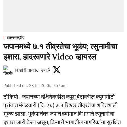
आंतरराष्ट्रीय
जपानमध्ये ७.१ तीव्रतेचा भूकंप; त्सुनामीचा
इशारा, हादरवणारे Video व्हायरल
किशोरी घायवट-उबाळे
Published on
:
28 Jul 2026, 9:57 am
टोकियो : जपानच्या दक्षिणेकडील क्युशू बेटावरील क्युमामोटो
प्रांतात मंगळवारी (दि. २८) ७.१ रिश्टर तीव्रतेचा शक्तिशाली
भूकंप झाला. भूकंपानंतर जपान हवामान विभागाने त्सुनामीचा
इशारा जारी केला असून, किनारी भागातील नागरिकांना सुरक्षित