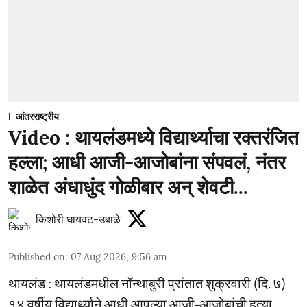
आंतरराष्ट्रीय
Video : थायलंडमध्ये विद्यार्थ्याचा रक्तरंजित
हल्ला; आधी आजी-आजोबांना संपवलं, नंतर
शाळेत अंधाधुंद गोळीबार अन् शेवटी...
किशोरी घायवट-उबाळे
Published on
:
07 Aug 2026, 9:56 am
थायलंड : थायलंडमधील नॉन्थाबुरी प्रांतात शुक्रवारी (दि. ७)
१४ वर्षीय विद्यार्थ्याने आधी आपल्या आजी-आजोबांची हत्या