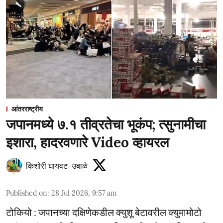
आंतरराष्ट्रीय
जपानमध्ये ७.१ तीव्रतेचा भूकंप; त्सुनामीचा
इशारा, हादरवणारे Video व्हायरल
किशोरी घायवट-उबाळे
Published on
:
28 Jul 2026, 9:57 am
टोकियो : जपानच्या दक्षिणेकडील क्युशू बेटावरील क्युमामोटो