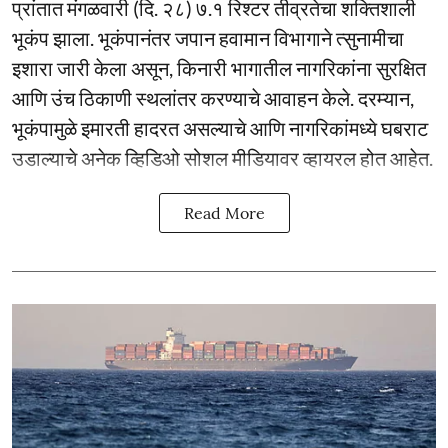
प्रांतात मंगळवारी (दि. २८) ७.१ रिश्टर तीव्रतेचा शक्तिशाली
भूकंप झाला. भूकंपानंतर जपान हवामान विभागाने त्सुनामीचा
इशारा जारी केला असून, किनारी भागातील नागरिकांना सुरक्षित
आणि उंच ठिकाणी स्थलांतर करण्याचे आवाहन केले. दरम्यान,
भूकंपामुळे इमारती हादरत असल्याचे आणि नागरिकांमध्ये घबराट
उडाल्याचे अनेक व्हिडिओ सोशल मीडियावर व्हायरल होत आहेत.
Read More