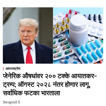
आंतरराष्ट्रीय
जेनेरिक औषधांवर २०० टक्के आयातकर-
ट्रम्प; ऑगस्ट २०२८ नंतर होणार लागू,
सर्वाधिक फटका भारताला
Swapnil S