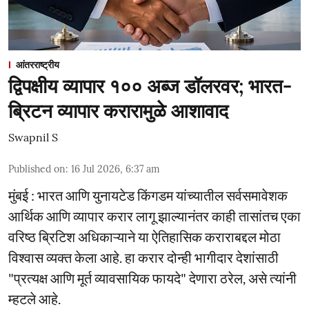
आंतरराष्ट्रीय
द्विपक्षीय व्यापार १०० अब्ज डॉलरवर; भारत-
ब्रिटन व्यापार करारामुळे आशावाद
Swapnil S
Published on
:
16 Jul 2026, 6:37 am
मुंबई : भारत आणि युनायटेड किंगडम यांच्यातील सर्वसमावेशक
आर्थिक आणि व्यापार करार लागू झाल्यानंतर काही तासांतच एका
वरिष्ठ ब्रिटिश अधिकाऱ्याने या ऐतिहासिक कराराबद्दल मोठा
विश्वास व्यक्त केला आहे. हा करार दोन्ही भागीदार देशांसाठी
"प्रत्यक्ष आणि मूर्त व्यावसायिक फायदे" देणारा ठरेल, असे त्यांनी
म्हटले आहे.