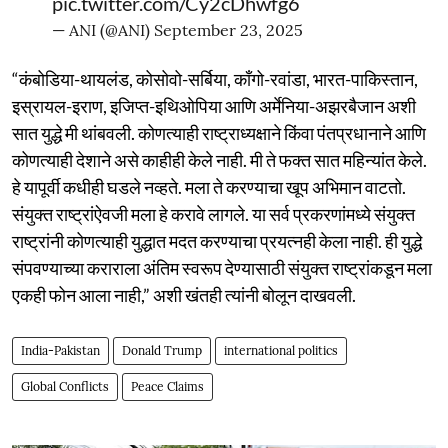
pic.twitter.com/Cy2cDhwfg6
— ANI (@ANI)
September 23, 2025
“कंबोडिया-थायलंड, कोसोवो-सर्बिया, काँगो-रवांडा, भारत-पाकिस्तान,
इस्रायल-इराण, इजिप्त-इथिओपिया आणि अर्मेनिया-अझरबैजान अशी
सात युद्धे मी थांबवली. कोणत्याही राष्ट्राध्यक्षाने किंवा पंतप्रधानाने आणि
कोणत्याही देशाने असे काहीही केले नाही. मी ते फक्त सात महिन्यांत केले.
हे यापूर्वी कधीही घडले नव्हते. मला ते करण्याचा खूप अभिमान वाटतो.
संयुक्त राष्ट्रांऐवजी मला हे करावे लागले. या सर्व प्रकरणांमध्ये संयुक्त
राष्ट्रांनी कोणत्याही युद्धात मदत करण्याचा प्रयत्नही केला नाही. ही युद्धे
संपवण्याच्या कराराला अंतिम स्वरूप देण्यासाठी संयुक्त राष्ट्रांकडून मला
एकही फोन आला नाही,” अशी खंतही त्यांनी बोलून दाखवली.
India-Pakistan
Donald Trump
international politics
Global Conflicts
Peace Claims