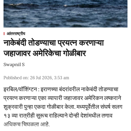
आंतरराष्ट्रीय
नाकेबंदी तोडण्याचा प्रयत्न करणाऱ्या
जहाजावर अमेरिकेचा गोळीबार
Swapnil S
Published on
:
26 Jul 2026, 3:53 am
इरबिल/वॉशिंग्टन : इराणच्या बंदरांवरील नाकेबंदी तोडण्याचा
प्रयत्न करणाऱ्या एका व्यापारी जहाजावर अमेरिकन लष्कराने
शुक्रवारी पुन्हा एकदा गोळीबार केला. मध्यपूर्वेतील संघर्ष सलग
१३ व्या रात्रीही सुरूच राहिल्याने दोन्ही देशांमधील तणाव
अधिकच चिघळला आहे.