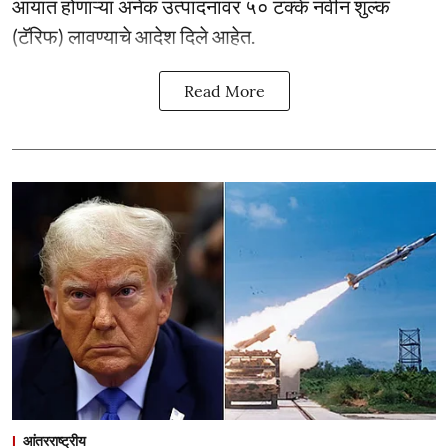
आयात होणाऱ्या अनेक उत्पादनांवर ५० टक्के नवीन शुल्क
(टॅरिफ) लावण्याचे आदेश दिले आहेत.
Read More
आंतरराष्ट्रीय