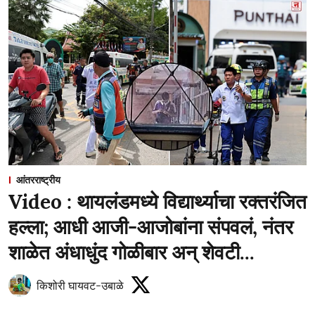
आंतरराष्ट्रीय
Video : थायलंडमध्ये विद्यार्थ्याचा रक्तरंजित
हल्ला; आधी आजी-आजोबांना संपवलं, नंतर
शाळेत अंधाधुंद गोळीबार अन् शेवटी...
किशोरी घायवट-उबाळे