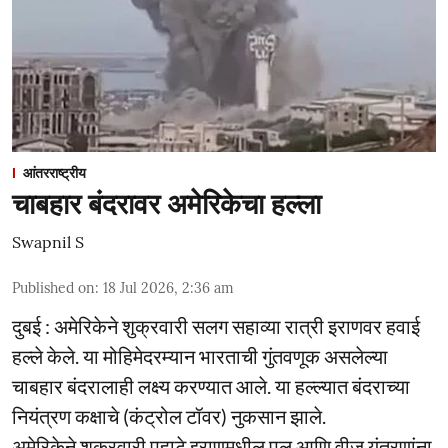
आंतरराष्ट्रीय
चाबहार बंदरावर अमेरिकेचा हल्ला
Swapnil S
Published on
:
18 Jul 2026, 2:36 am
दुबई : अमेरिकेने शुक्रवारी सलग सहाव्या रात्री इराणवर हवाई
हल्ले केले. या मोहिमेदरम्यान भारताची गुंतवणूक असलेल्या
चाबहार बंदरालाही लक्ष्य करण्यात आले. या हल्ल्यात बंदराच्या
नियंत्रण कक्षाचे (कंट्रोल टॉवर) नुकसान झाले.
अमेरिकेने शुक्रवारी पहाटे इराणमधील पूल आणि वीज यंत्रणांना