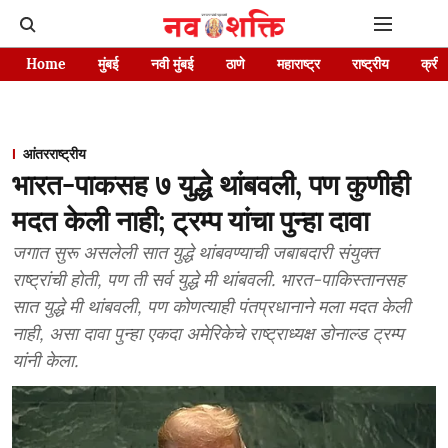
Home
मुंबई
नवी मुंबई
ठाणे
महाराष्ट्र
राष्ट्रीय
क्रीड
आंतरराष्ट्रीय
भारत-पाकसह ७ युद्धे थांबवली, पण कुणीही
मदत केली नाही; ट्रम्प यांचा पुन्हा दावा
जगात सुरू असलेली सात युद्धे थांबवण्याची जबाबदारी संयुक्त
राष्ट्रांची होती, पण ती सर्व युद्धे मी थांबवली. भारत-पाकिस्तानसह
सात युद्धे मी थांबवली, पण कोणत्याही पंतप्रधानाने मला मदत केली
नाही, असा दावा पुन्हा एकदा अमेरिकेचे राष्ट्राध्यक्ष डोनाल्ड ट्रम्प
यांनी केला.