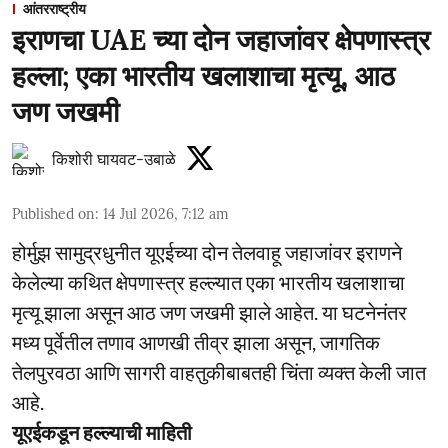
आंतरराष्ट्रीय
इराणचा UAE च्या दोन जहाजांवर क्षेपणास्त्र
हल्ला; एका भारतीय खलाशाचा मृत्यू, आठ
जण जखमी
किशोरी घायवट-उबाळे
Published on
:
14 Jul 2026, 7:12 am
होर्मुझ सामुद्रधुनीत यूएईच्या दोन तेलवाहू जहाजांवर इराणने
केलेल्या कथित क्षेपणास्त्र हल्ल्यात एका भारतीय खलाशाचा
मृत्यू झाला असून आठ जण जखमी झाले आहेत. या घटनेनंतर
मध्य पूर्वेतील तणाव आणखी तीव्र झाला असून, जागतिक
तेलपुरवठा आणि सागरी वाहतुकीबाबतही चिंता व्यक्त केली जात
आहे.
यूएईकडून हल्ल्याची माहिती