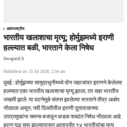
आंतरराष्ट्रीय
भारतीय खलाशाचा मृत्यू; होर्मुझमध्ये इराणी
हल्ल्यात बळी, भारताने केला निषेध
Swapnil S
Published on
:
15 Jul 2026, 2:14 am
दुबई : होर्मुझच्या सामुद्रधुनीमध्ये दोन जहाजांवर इराणने केलेल्या
हल्ल्यात एका भारतीय खलाशाचा मृत्यू झाला, तर सहा भारतीय
जखमी झाले. या घटनेमुळे संतप्त झालेल्या भारताने तीव्र आक्षेप
नोंदवला असून, नवी दिल्लीतील इराणी दूतावासाच्या
उपप्रमुखांना समन्स बजावून कडक शब्दांत निषेध नोंदवला आहे.
इराण युद्ध सुरू झाल्यापासून आतापर्यंत १४ भारतीयांचा मृत्यू