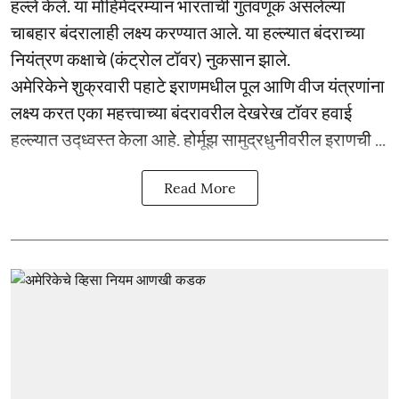
हल्ले केले. या मोहिमेदरम्यान भारताची गुंतवणूक असलेल्या
चाबहार बंदरालाही लक्ष्य करण्यात आले. या हल्ल्यात बंदराच्या
नियंत्रण कक्षाचे (कंट्रोल टॉवर) नुकसान झाले.
अमेरिकेने शुक्रवारी पहाटे इराणमधील पूल आणि वीज यंत्रणांना
लक्ष्य करत एका महत्त्वाच्या बंदरावरील देखरेख टॉवर हवाई
हल्ल्यात उद्ध्वस्त केला आहे. होर्मूझ सामुद्रधुनीवरील इराणची ...
Read More