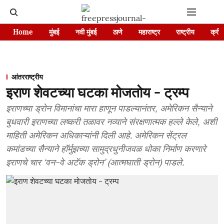
Home
मुंबई
नवी मुंबई
ठाणे
महाराष्ट्र
राष्ट्रीय
क्रीड
आंतरराष्ट्रीय
इराण शेवटच्या घटका मोजतोय - ट्रम्प
इराणच्या ड्रोन विमानांचा मारा हाणून पाडल्यानंतर, अमेरिकन सैन्याने
बुधवारी इराणच्या लष्करी तळावर नव्याने संरक्षणात्मक हल्ले केले, अशी
माहिती अमेरिकन अधिकाऱ्यांनी दिली आहे. अमेरिकन सेंट्रल
कमांडच्या सैन्याने हॉर्मुझच्या सामुद्रधुनीजवळ धोका निर्माण करणारे
इराणचे चार ‘वन-वे अटॅक ड्रोन’ (आत्मघाती ड्रोन) पाडले.