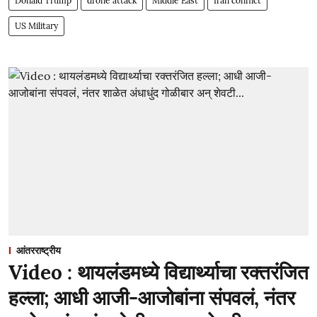
Donald Trump
drone attack
Middle East
Iran conflict
US Military
आंतरराष्ट्रीय
Video : थायलंडमध्ये विद्यार्थ्याचा रक्तरंजित
हल्ला; आधी आजी-आजोबांना संपवलं, नंतर