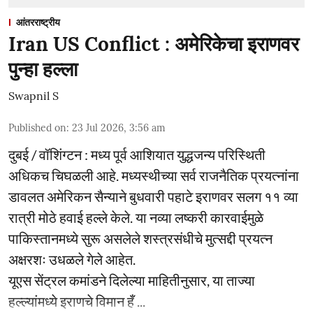
आंतरराष्ट्रीय
Iran US Conflict : अमेरिकेचा इराणवर
पुन्हा हल्ला
Swapnil S
Published on
:
23 Jul 2026, 3:56 am
दुबई / वॉशिंग्टन : मध्य पूर्व आशियात युद्धजन्य परिस्थिती
अधिकच चिघळली आहे. मध्यस्थीच्या सर्व राजनैतिक प्रयत्नांना
डावलत अमेरिकन सैन्याने बुधवारी पहाटे इराणवर सलग ११ व्या
रात्री मोठे हवाई हल्ले केले. या नव्या लष्करी कारवाईमुळे
पाकिस्तानमध्ये सुरू असलेले शस्त्रसंधीचे मुत्सद्दी प्रयत्न
अक्षरशः उधळले गेले आहेत.
यूएस सेंट्रल कमांडने दिलेल्या माहितीनुसार, या ताज्या
हल्ल्यांमध्ये इराणचे विमान हँ ...