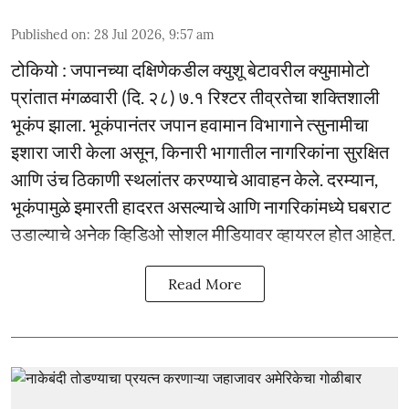
Published on
:
28 Jul 2026, 9:57 am
टोकियो : जपानच्या दक्षिणेकडील क्युशू बेटावरील क्युमामोटो
प्रांतात मंगळवारी (दि. २८) ७.१ रिश्टर तीव्रतेचा शक्तिशाली
भूकंप झाला. भूकंपानंतर जपान हवामान विभागाने त्सुनामीचा
इशारा जारी केला असून, किनारी भागातील नागरिकांना सुरक्षित
आणि उंच ठिकाणी स्थलांतर करण्याचे आवाहन केले. दरम्यान,
भूकंपामुळे इमारती हादरत असल्याचे आणि नागरिकांमध्ये घबराट
उडाल्याचे अनेक व्हिडिओ सोशल मीडियावर व्हायरल होत आहेत.
Read More