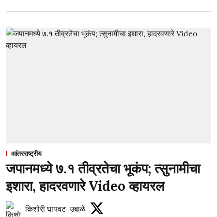
आंतरराष्ट्रीय
जपानमध्ये ७.१ तीव्रतेचा भूकंप; त्सुनामीचा
इशारा, हादरवणारे Video व्हायरल
किशोरी घायवट-उबाळे