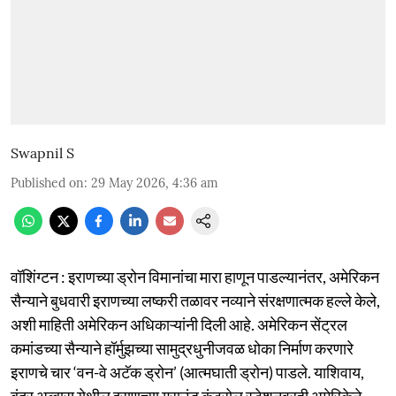
Swapnil S
Published on
:
29 May 2026, 4:36 am
वॉशिंग्टन : इराणच्या ड्रोन विमानांचा मारा हाणून पाडल्यानंतर, अमेरिकन
सैन्याने बुधवारी इराणच्या लष्करी तळावर नव्याने संरक्षणात्मक हल्ले केले,
अशी माहिती अमेरिकन अधिकाऱ्यांनी दिली आहे. अमेरिकन सेंट्रल
कमांडच्या सैन्याने हॉर्मुझच्या सामुद्रधुनीजवळ धोका निर्माण करणारे
इराणचे चार ‘वन-वे अटॅक ड्रोन’ (आत्मघाती ड्रोन) पाडले. याशिवाय,
बंदर अब्बास येथील इराणच्या ग्राउंड कंट्रोल स्टेशनवरही अमेरिकेने