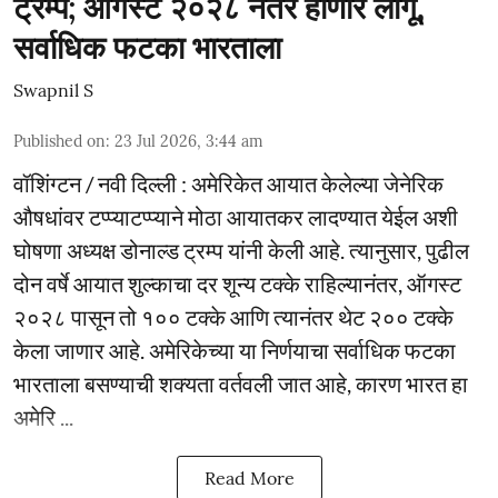
ट्रम्प; ऑगस्ट २०२८ नंतर होणार लागू,
सर्वाधिक फटका भारताला
Swapnil S
Published on
:
23 Jul 2026, 3:44 am
वॉशिंग्टन / नवी दिल्ली : अमेरिकेत आयात केलेल्या जेनेरिक
औषधांवर टप्प्याटप्प्याने मोठा आयातकर लादण्यात येईल अशी
घोषणा अध्यक्ष डोनाल्ड ट्रम्प यांनी केली आहे. त्यानुसार, पुढील
दोन वर्षे आयात शुल्काचा दर शून्य टक्के राहिल्यानंतर, ऑगस्ट
२०२८ पासून तो १०० टक्के आणि त्यानंतर थेट २०० टक्के
केला जाणार आहे. अमेरिकेच्या या निर्णयाचा सर्वाधिक फटका
भारताला बसण्याची शक्यता वर्तवली जात आहे, कारण भारत हा
अमेरि ...
Read More