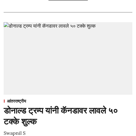
आंतरराष्ट्रीय
डोनाल्ड ट्रम्प यांनी कॅनडावर लावले ५०
टक्के शुल्क
Swapnil S