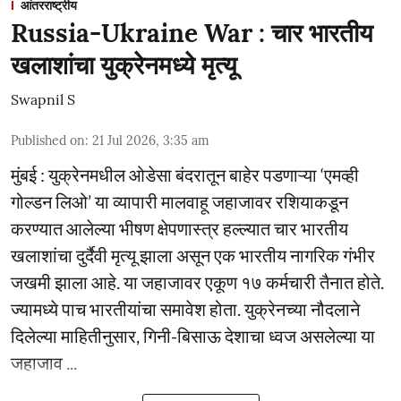
आंतरराष्ट्रीय
Russia-Ukraine War : चार भारतीय
खलाशांचा युक्रेनमध्ये मृत्यू
Swapnil S
Published on
:
21 Jul 2026, 3:35 am
मुंबई : युक्रेनमधील ओडेसा बंदरातून बाहेर पडणाऱ्या ‘एमव्ही
गोल्डन लिओ’ या व्यापारी मालवाहू जहाजावर रशियाकडून
करण्यात आलेल्या भीषण क्षेपणास्त्र हल्ल्यात चार भारतीय
खलाशांचा दुर्दैवी मृत्यू झाला असून एक भारतीय नागरिक गंभीर
जखमी झाला आहे. या जहाजावर एकूण १७ कर्मचारी तैनात होते.
ज्यामध्ये पाच भारतीयांचा समावेश होता. युक्रेनच्या नौदलाने
दिलेल्या माहितीनुसार, गिनी-बिसाऊ देशाचा ध्वज असलेल्या या
जहाजाव ...