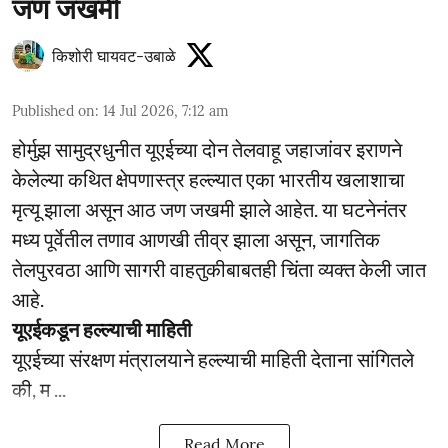
जण जखमी
किशोरी घायवट-उबाळे
Published on
:
14 Jul 2026, 7:12 am
होर्मुझ सामुद्रधुनीत यूएईच्या दोन तेलवाहू जहाजांवर इराणने
केलेल्या कथित क्षेपणास्त्र हल्ल्यात एका भारतीय खलाशाचा
मृत्यू झाला असून आठ जण जखमी झाले आहेत. या घटनेनंतर
मध्य पूर्वेतील तणाव आणखी तीव्र झाला असून, जागतिक
तेलपुरवठा आणि सागरी वाहतुकीबाबतही चिंता व्यक्त केली जात
आहे.
यूएईकडून हल्ल्याची माहिती
यूएईच्या संरक्षण मंत्रालयाने हल्ल्याची माहिती देताना सांगितले
की, म ...
Read More