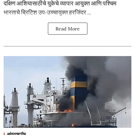
दक्षिण आशियासाठीचे युकेचे व्यापार आयुक्त आणि पश्चिम
भारताचे ब्रिटिश उप-उच्चायुक्त हरजिंदर ...
Read More
आंतरराष्ट्रीय