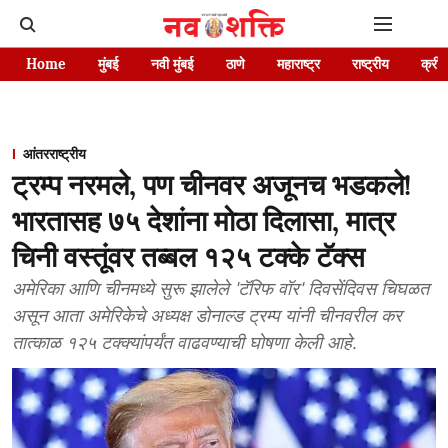
Home
मुंबई
नवी मुंबई
ठाणे
महाराष्ट्र
राष्ट्रीय
क्रीड
आंतरराष्ट्रीय
ट्रम्प नरमले, पण चीनवर अजूनच भडकले!
भारतासह ७५ देशांना मोठा दिलासा, मात्र
चिनी वस्तूंवर तब्बल १२५ टक्के टॅक्स
अमेरिका आणि चीनमध्ये सुरू झालेले 'टॅरिफ वॉर' दिवसेंदिवस चिघळत
असून आता अमेरिकेचे अध्यक्ष डोनाल्ड ट्रम्प यांनी चीनवरील कर
तात्काळ १२५ टक्क्यांपर्यंत वाढवण्याची घोषणा केली आहे.