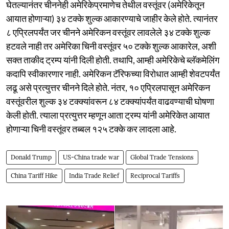
घेतल्यानंतर चीननेही अमेरिकेप्रमाणेच तेथील वस्तूंवर (अमेरिकेतून
आयात होणाऱ्या) ३४ टक्के शुल्क आकारण्याचे जाहीर केले होते. त्यानंतर
८ एप्रिलपर्यंत जर चीनने अमेरिकन वस्तूंवर लावलेले ३४ टक्के शुल्क
हटवले नाही तर अमेरिका चिनी वस्तूंवर ५० टक्के शुल्क आकारेल, अशी
सक्त ताकीद ट्रम्प यांनी दिली होती. तथापि, आम्ही अमेरिकेचे ब्लॅकमेलिंग
कदापि स्वीकारणार नाही. अमेरिकन टॅरिफच्या विरोधात आम्ही शेवटपर्यंत
लढू असे प्रत्युत्तर चीनने दिले होते. नंतर, १० एप्रिलपासून अमेरिकन
वस्तूंवरील शुल्क ३४ टक्क्यांवरून ८४ टक्क्यांपर्यंत वाढवण्याची घोषणा
केली होती. त्याला प्रत्युत्तर म्हणून आता ट्रम्प यांनी अमेरिकेत आयात
होणाऱ्या चिनी वस्तूंवर तब्बल १२५ टक्के कर लादला आहे.
Donald Trump
US-China trade war
Global Trade Tensions
China Tariff Hike
India Trade Relief
Reciprocal Tariffs