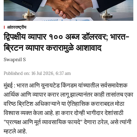
आंतरराष्ट्रीय
द्विपक्षीय व्यापार १०० अब्ज डॉलरवर; भारत-
ब्रिटन व्यापार करारामुळे आशावाद
Swapnil S
Published on
:
16 Jul 2026, 6:37 am
मुंबई : भारत आणि युनायटेड किंगडम यांच्यातील सर्वसमावेशक
आर्थिक आणि व्यापार करार लागू झाल्यानंतर काही तासांतच एका
वरिष्ठ ब्रिटिश अधिकाऱ्याने या ऐतिहासिक कराराबद्दल मोठा
विश्वास व्यक्त केला आहे. हा करार दोन्ही भागीदार देशांसाठी
"प्रत्यक्ष आणि मूर्त व्यावसायिक फायदे" देणारा ठरेल, असे त्यांनी
म्हटले आहे.