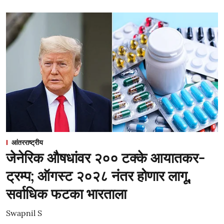
आंतरराष्ट्रीय
जेनेरिक औषधांवर २०० टक्के आयातकर-
ट्रम्प; ऑगस्ट २०२८ नंतर होणार लागू,
सर्वाधिक फटका भारताला
Swapnil S