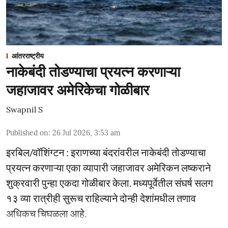
आंतरराष्ट्रीय
नाकेबंदी तोडण्याचा प्रयत्न करणाऱ्या
जहाजावर अमेरिकेचा गोळीबार
Swapnil S
Published on
:
26 Jul 2026, 3:53 am
इरबिल/वॉशिंग्टन : इराणच्या बंदरांवरील नाकेबंदी तोडण्याचा
प्रयत्न करणाऱ्या एका व्यापारी जहाजावर अमेरिकन लष्कराने
शुक्रवारी पुन्हा एकदा गोळीबार केला. मध्यपूर्वेतील संघर्ष सलग
१३ व्या रात्रीही सुरूच राहिल्याने दोन्ही देशांमधील तणाव
अधिकच चिघळला आहे.