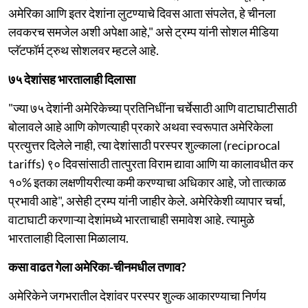
अमेरिका आणि इतर देशांना लुटण्याचे दिवस आता संपलेत, हे चीनला
लवकरच समजेल अशी अपेक्षा आहे," असे ट्रम्प यांनी सोशल मीडिया
प्लॅटफॉर्म ट्रुथ सोशलवर म्हटले आहे.
७५ देशांसह भारतालाही दिलासा
"ज्या ७५ देशांनी अमेरिकेच्या प्रतिनिधींना चर्चेसाठी आणि वाटाघाटीसाठी
बोलावले आहे आणि कोणत्याही प्रकारे अथवा स्वरूपात अमेरिकेला
प्रत्युत्तर दिलेले नाही, त्या देशांसाठी परस्पर शुल्काला (reciprocal
tariffs) ९० दिवसांसाठी तात्पुरता विराम द्यावा आणि या कालावधीत कर
१०% इतका लक्षणीयरीत्या कमी करण्याचा अधिकार आहे, जो तात्काळ
प्रभावी आहे", असेही ट्रम्प यांनी जाहीर केले. अमेरिकेशी व्यापार चर्चा,
वाटाघाटी करणाऱ्या देशांमध्ये भारताचाही समावेश आहे. त्यामुळे
भारतालाही दिलासा मिळालाय.
कसा वाढत गेला अमेरिका-चीनमधील तणाव?
अमेरिकेने जगभरातील देशांवर परस्पर शुल्क आकारण्याचा निर्णय