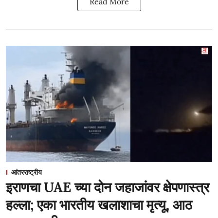
Read More
आंतरराष्ट्रीय
इराणचा UAE च्या दोन जहाजांवर क्षेपणास्त्र
हल्ला; एका भारतीय खलाशाचा मृत्यू, आठ