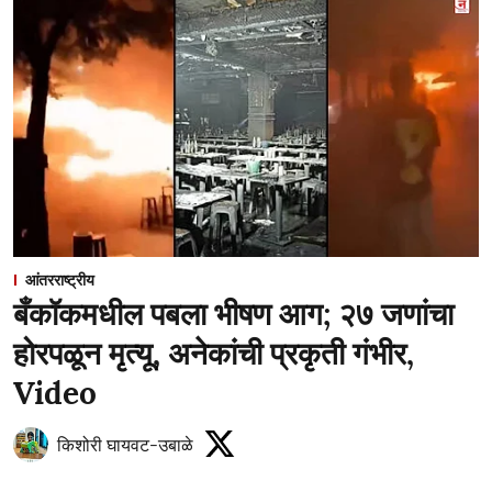
आंतरराष्ट्रीय
बँकॉकमधील पबला भीषण आग; २७ जणांचा
होरपळून मृत्यू, अनेकांची प्रकृती गंभीर,
Video
किशोरी घायवट-उबाळे