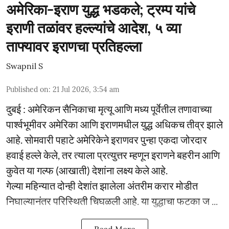
अमेरिका-इराण युद्ध भडकले; ट्रम्प यांचे
इराणी तळांवर हल्ल्यांचे आदेश, ५ व्या
ताफ्यावर इराणचा प्रतिहल्ला
Swapnil S
Published on
:
21 Jul 2026, 3:54 am
दुबई : अमेरिकन सैनिकाचा मृत्यू आणि मध्य पूर्वेतील तणावाच्या
पार्श्वभूमीवर अमेरिका आणि इराणमधील युद्ध अधिकच तीव्र झाले
आहे. सोमवारी पहाटे अमेरिकेने इराणवर पुन्हा एकदा जोरदार
हवाई हल्ले केले, तर त्याला प्रत्युत्तर म्हणून इराणने बहरीन आणि
कुवेत या गल्फ (आखाती) देशांना लक्ष्य केले आहे.
गेल्या महिन्यात दोन्ही देशांत झालेला अंतरीम करार मोडीत
निघाल्यानंतर परिस्थिती चिघळली आहे. या युद्धाचा फटका ज ...
Read More