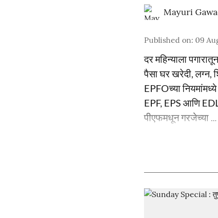
Mayuri Gawa
Published on
:
09 Aug
दर महिन्याला पगारातून
पैसा घर खरेदी, लग्न,
EPFOच्या नियमांमध्ये
EPF, EPS आणि EDLI स
पीएफमधून गरजेच्या ...