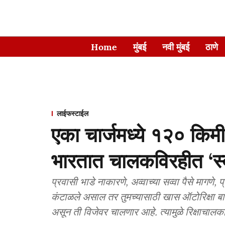
Home
मुंबई
नवी मुंबई
ठाणे
लाईफस्टाईल
एका चार्जमध्ये १२० किम
भारतात चालकविरहीत ‘स्
प्रवासी भाडे नाकारणे, अव्वाच्या सव्वा पैसे मागणे, प
कंटाळले असाल तर तुमच्यासाठी खास ऑटोरिक्षा बा
असून ती विजेवर चालणार आहे. त्यामुळे रिक्षाचा