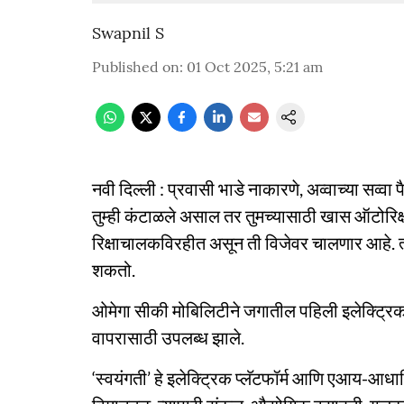
Swapnil S
Published on
:
01 Oct 2025, 5:21 am
नवी दिल्ली : प्रवासी भाडे नाकारणे, अव्वाच्या सव्वा 
तुम्ही कंटाळले असाल तर तुमच्यासाठी खास ऑटोरिक्
रिक्षाचालकविरहीत असून ती विजेवर चालणार आहे. त
शकतो.
ओमेगा सीकी मोबिलिटीने जगातील पहिली इलेक्ट्र
वापरासाठी उपलब्ध झाले.
‘स्वयंगती’ हे इलेक्ट्रिक प्लॅटफॉर्म आणि एआय-आध