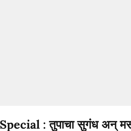
ecial : तुपाचा सुगंध अन् मस