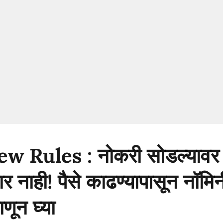
 Rules : नोकरी सोडल्यावर
र नाही! पैसे काढण्यापासून नॉमिन
णून घ्या