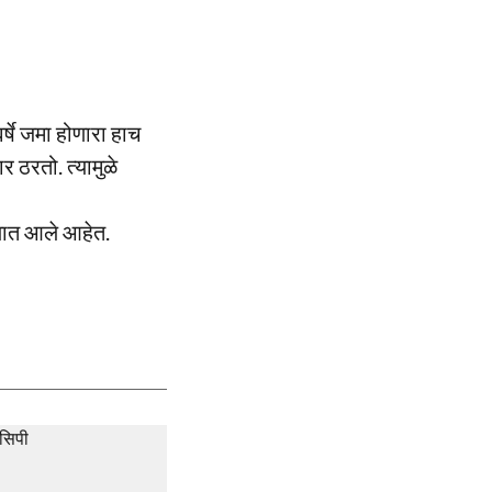
्षे जमा होणारा हाच
 ठरतो. त्यामुळे
्यात आले आहेत.