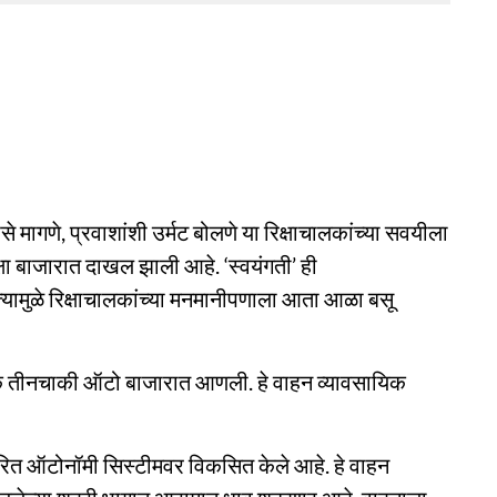
पैसे मागणे, प्रवाशांशी उर्मट बोलणे या रिक्षाचालकांच्या सवयीला
षा बाजारात दाखल झाली आहे. ‘स्वयंगती’ ही
्यामुळे रिक्षाचालकांच्या मनमानीपणाला आता आळा बसू
िक तीनचाकी ऑटो बाजारात आणली. हे वाहन व्यावसायिक
ारित ऑटोनॉमी सिस्टीमवर विकसित केले आहे. हे वाहन