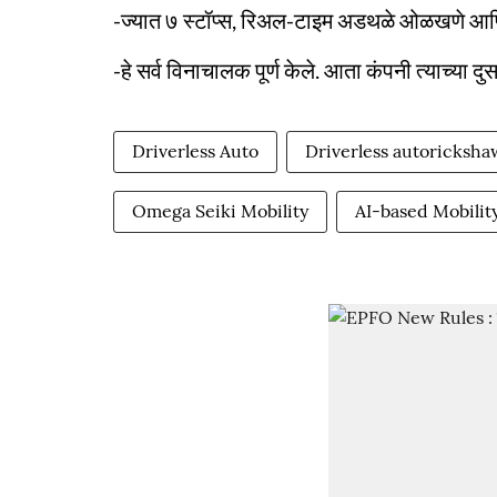
-ज्यात ७ स्टॉप्स, रिअल-टाइम अडथळे ओळखणे आणि प्
-हे सर्व विनाचालक पूर्ण केले. आता कंपनी त्याच्या द
Driverless Auto
Driverless autoricksha
Omega Seiki Mobility
AI-based Mobilit