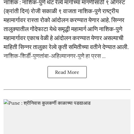
नाशिक : नाशिक-पुणे थेट रेल्वे मार्गाच्या मागणीसाठी ९ ऑगस्ट
(क्रांती दिन) रोजी सकाळी ९ वाजता नाशिक-पुणे राष्ट्रीय
महामार्गावर रास्ता रोको आंदोलन करण्यात येणार आहे. सिन्नर
तालुक्यातील गोंदेफाटा येथे समृद्धी महामार्ग आणि नाशिक-पुणे
महामार्गावर एकाच वेळी हे आंदोलन करण्यात येणार असल्याची
माहिती सिन्नर तालुका रेल्वे कृती समितीच्या वतीने देण्यात आली.
नाशिक-शिर्डी-पुणतांबा-अहिल्यानगर-पुणे हा प्रस ...
Read More