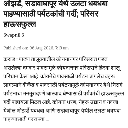
ओझर्डे, सडावाघापूर येथे उलटा धबधबा
पाहण्यासाठी पर्यटकांची गर्दी; परिसर
हाऊसफुल्ल
Swapnil S
Published on
:
06 Aug 2026, 7:19 am
कराड : पाटण तालुक्यातील कोयनानगर परिसरात पडत
असलेल्या दमदार पावसामुळे कोयनानगर परिसराने हिरवा शालू
परिधान केला आहे. कोयनेचे पावसाळी पर्यटन चांगलेच बहरू
लागल्याने वीकेंड व पावसाळी पर्यटणामुळे कोयनानगर येथे निसर्ग
पर्यटनाचा मनमुरादपणे आस्वाद घेण्यासाठी पर्यकांची हाऊसफुल्ल
गर्दी पाहायला मिळत आहे. कोयना धरण, नेहरू उद्यान व नवजा
येथील ओझर्डे धबधबा आणि सडावाघापूर येथील उलटा धबधबा
पाहण्यासाठी परराज्या ...