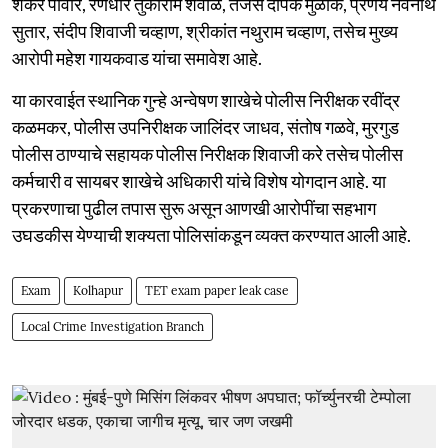
शंकर पोवार, रणधीर तुकाराम शेवाळे, तेजस दीपक मुळीक, प्रणय नवनाथ
सुतार, संदीप शिवाजी चव्हाण, श्रीकांत नथुराम चव्हाण, तसेच मुख्य
आरोपी महेश गायकवाड यांचा समावेश आहे.
या कारवाईत स्थानिक गुन्हे अन्वेषण शाखेचे पोलीस निरीक्षक रवींद्र
कळमकर, पोलीस उपनिरीक्षक जालिंदर जाधव, संतोष गळवे, मुरगुड
पोलीस ठाण्याचे सहायक पोलीस निरीक्षक शिवाजी करे तसेच पोलीस
कर्मचारी व सायबर शाखेचे अधिकारी यांचे विशेष योगदान आहे. या
प्रकरणाचा पुढील तपास सुरू असून आणखी आरोपींचा सहभाग
उघडकीस येण्याची शक्यता पोलिसांकडून व्यक्त करण्यात आली आहे.
Exam
Kolhapur
TET exam paper leak case
Local Crime Investigation Branch