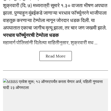
शुक्रवारी (दि. ७) मध्यरात्री सुमारे १.३० वाजता भीषण अपघात
झाला. पुण्याहून मुंबईकडे जाणाऱ्या भरधाव फॉर्च्युनरने भाजीपाला
वाहतूक करणाऱ्या टेम्पोला मागून जोरदार धडक दिली. या
अपघातात एकाचा जागीच मृत्यू झाला, तर चार जण जखमी झाले.
भरधाव फॉर्च्युनरची टेम्पोला धडक
महामार्ग पोलिसांनी दिलेल्या माहितीनुसार, शुक्रवारी मध ...
Read More