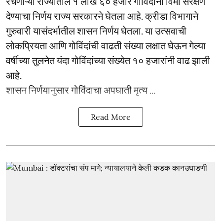
रचणाऱ्या राज्यातील १ लाख ६० हजार गोविंदांना विमा संरक्षण
देण्याचा निर्णय राज्य सरकारने घेतला आहे. क्रीडा विभागाने
गुरुवारी यासंदर्भातील शासन निर्णय घेतला. या उत्सवाची
लोकप्रियता आणि गोविंदांची वाढती संख्या लक्षात घेऊन गेल्या
वर्षीच्या तुलनेत यंदा गोविंदांच्या संख्येत १० हजारांनी वाढ झाली
आहे.
शासन निर्णयानुसार गोविंदाचा अपघाती मृत्य ...
Read More