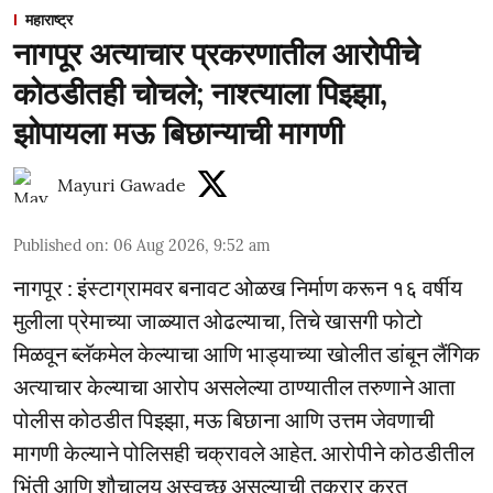
महाराष्ट्र
नागपूर अत्याचार प्रकरणातील आरोपीचे
कोठडीतही चोचले; नाश्त्याला पिझ्झा,
झोपायला मऊ बिछान्याची मागणी
Mayuri Gawade
Published on
:
06 Aug 2026, 9:52 am
नागपूर : इंस्टाग्रामवर बनावट ओळख निर्माण करून १६ वर्षीय
मुलीला प्रेमाच्या जाळ्यात ओढल्याचा, तिचे खासगी फोटो
मिळवून ब्लॅकमेल केल्याचा आणि भाड्याच्या खोलीत डांबून लैंगिक
अत्याचार केल्याचा आरोप असलेल्या ठाण्यातील तरुणाने आता
पोलीस कोठडीत पिझ्झा, मऊ बिछाना आणि उत्तम जेवणाची
मागणी केल्याने पोलिसही चक्रावले आहेत. आरोपीने कोठडीतील
भिंती आणि शौचालय अस्वच्छ असल्याची तक्रार करत