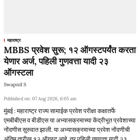
महाराष्ट्र
MBBS प्रवेश सुरू; १२ ऑगस्टपर्यंत करता
येणार अर्ज, पहिली गुणवत्ता यादी २३
ऑगस्टला
Swapnil S
Published on
:
07 Aug 2026, 6:05 am
मुंबई : महाराष्ट्र राज्य सामाईक प्रवेश परीक्षा कक्षातर्फे
एमबीबीएस व बीडीएस या अभ्यासक्रमाच्या केंद्रीभूत प्रवेशाच्या
नोंदणीस सुरुवात झाली. या अभ्यासक्रमाच्या प्रवेश नोंदणीची
अंतिम तारीख १२ ऑगस्ट आहे, तर पहिली गुणवत्ता यादी २३