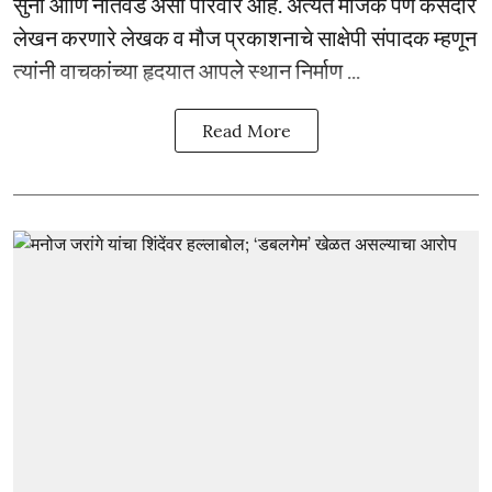
सुना आणि नातवंडे असा परिवार आहे. अत्यंत मोजके पण कसदार
लेखन करणारे लेखक व मौज प्रकाशनाचे साक्षेपी संपादक म्हणून
त्यांनी वाचकांच्या हृदयात आपले स्थान निर्माण ...
Read More