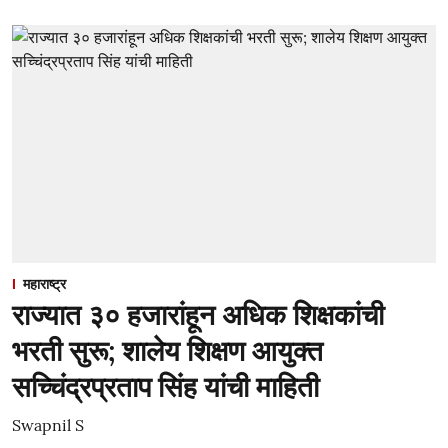
महाराष्ट्र
राज्यात ३० हजारांहून अधिक शिक्षकांची
भरती सुरू; शालेय शिक्षण आयुक्त
सच्चिंद्रप्रताप सिंह यांची माहिती
Swapnil S