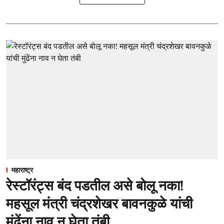
महाराष्ट्र
रेस्टॉरंट्स बंद पडतील असे बोलू नका!
महसूल मंत्री चंद्रशेखर बावनकुळे यांची
मुंढेंना नाव न घेता तंबी