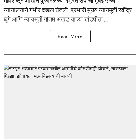
महाराष्ट्र शाखेने पुकारलेल्या बेमुदत संपाची मुंबई उच्च
न्यायालयाने गंभीर दखल घेतली. प्रभारी मुख्य न्यायमूर्ती रवींद्र
घुगे आणि न्यायमूर्ती गौतम अखंड यांच्या खंडपीठा ...
Read More