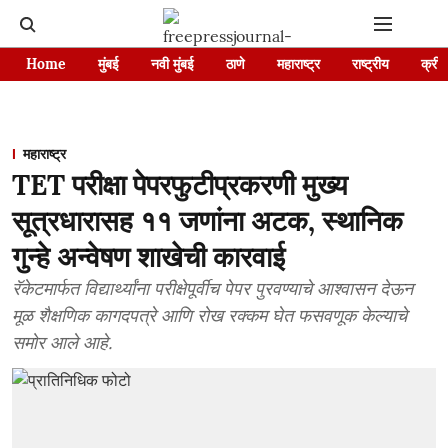
Home
मुंबई
नवी मुंबई
ठाणे
महाराष्ट्र
राष्ट्रीय
क्रीड
महाराष्ट्र
TET परीक्षा पेपरफुटीप्रकरणी मुख्य
सूत्रधारासह ११ जणांना अटक, स्थानिक
गुन्हे अन्वेषण शाखेची कारवाई
रॅकेटमार्फत विद्यार्थ्यांना परीक्षेपूर्वीच पेपर पुरवण्याचे आश्वासन देऊन
मूळ शैक्षणिक कागदपत्रे आणि रोख रक्कम घेत फसवणूक केल्याचे
समोर आले आहे.