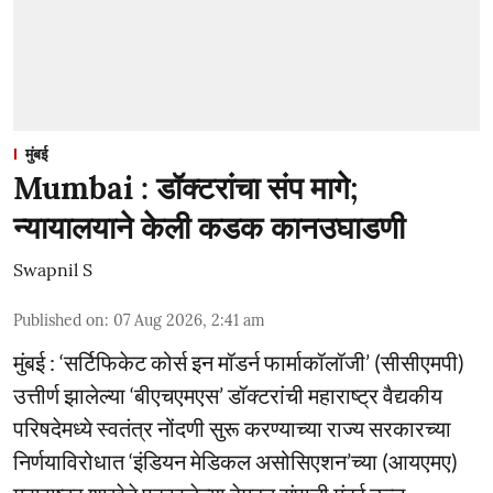
मुंबई
Mumbai : डॉक्टरांचा संप मागे;
न्यायालयाने केली कडक कानउघाडणी
Swapnil S
Published on
:
07 Aug 2026, 2:41 am
मुंबई : ‘सर्टिफिकेट कोर्स इन मॉडर्न फार्माकॉलॉजी’ (सीसीएमपी)
उत्तीर्ण झालेल्या ‘बीएचएमएस’ डॉक्टरांची महाराष्ट्र वैद्यकीय
परिषदेमध्ये स्वतंत्र नोंदणी सुरू करण्याच्या राज्य सरकारच्या
निर्णयाविरोधात ‘इंडियन मेडिकल असोसिएशन’च्या (आयएमए)