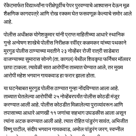
रॅकेटमार्फत विद्यार्थ्यांना परीक्षेपूर्वीच पेपर पुरवण्याचे आश्वासन देऊन मूळ
शैक्षणिक कागदपत्रे आणि रोख रक्कम घेत फसवणूक केल्याचे समोर आले
आहे.
पोलीस अधीक्षक योगेशकुमार यांनी प्राप्त माहितीच्या आधारे स्थानिक
गुन्हे अन्वेषण शाखेचे पोलीस निरीक्षक रवींद्र कळमकर यांच्या पथकाने
मुरगुड पोलीस ठाण्याच्या मदतीने २३ नोव्हेंबर रोजी रात्री साडेबारा
वाजण्याच्या सुमारास सोनगे (ता. कागल) येथील शिवकृपा फर्निचर मॉलवर
छापा टाकला. त्यावेळी सात आरोपींना ताब्यात घेण्यात आले, तर मुख्य
आरोपी महेश भगवान गायकवाड हा फरार झाला होता.
या घटनेबाबत मुरगुड पोलीस ठाण्यात गुन्हा नोंदविण्यात आला आहे.
ताब्यात घेतलेल्या आरोपींची २५ नोव्हेंबरपर्यंत पोलीस कोठडी मंजूर
करण्यात आली आहे. पोलीस कोठडीत मिळालेल्या पुराव्यांवरून आणि
तपासाच्या आधारे आणखी ११ जणांचा सहभाग उघडकीस आला असून
त्यांना अटक करण्यात आली आहे. त्यात रोहित पांडुरंग सावंत, अभिजीत
विष्णू पाटील, संदीप भगवान गायकवाड, अमोल पांडुरंग जरग, स्वप्नील