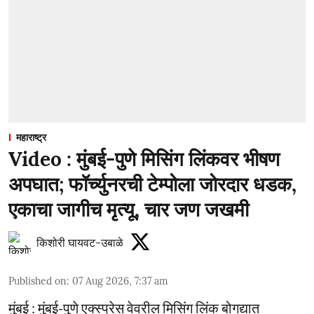
महाराष्ट्र
Video : मुंबई-पुणे मिसिंग लिंकवर भीषण
अपघात; फॉर्च्युनरची टेम्पोला जोरदार धडक,
एकाचा जागीच मृत्यू, चार जण जखमी
किशोरी घायवट-उबाळे
Published on
:
07 Aug 2026, 7:37 am
मुंबई : मुंबई-पुणे एक्स्प्रेस वेवरील मिसिंग लिंक बोगद्यात