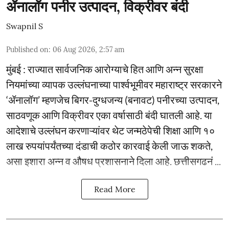
ॲनालॉग पनीर उत्पादन, विक्रीवर बंदी
Swapnil S
Published on
:
06 Aug 2026, 2:57 am
मुंबई : राज्यात सार्वजनिक आरोग्याचे हित आणि अन्न सुरक्षा
नियमांच्या व्यापक उल्लंघनाच्या पार्श्वभूमीवर महाराष्ट्र सरकारने
‘ॲनालॉग’ म्हणजेच बिगर-दुग्धजन्य (बनावट) पनीरच्या उत्पादन,
साठवणूक आणि विक्रीवर एका वर्षासाठी बंदी घातली आहे. या
आदेशाचे उल्लंघन करणाऱ्यांवर थेट जन्मठेपेची शिक्षा आणि १०
लाख रुपयांपर्यंतच्या दंडाची कठोर कारवाई केली जाऊ शकते,
असा इशारा अन्न व औषध प्रशासनाने दिला आहे. छत्तीसगढनं ...
Read More