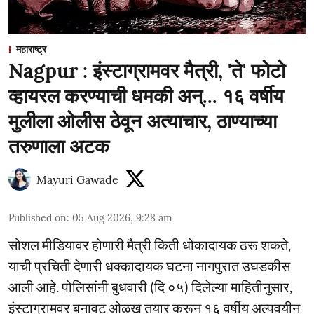
महाराष्ट्र
Nagpur : इंस्टाग्रामवर मैत्री, 'ते' फोटो
व्हायरल करण्याची धमकी अन्... १६ वर्षीय
मुलीला ओलीस ठेवून अत्याचार, ठाण्याच्या
तरुणाला अटक
Mayuri Gawade
Published on
:
05 Aug 2026, 9:28 am
सोशल मीडियावर होणारी मैत्री किती धोकादायक ठरू शकते,
याची प्रचिती देणारी धक्कादायक घटना नागपुरात उघडकीस
आली आहे. पोलिसांनी बुधवारी (दि ०५) दिलेल्या माहितीनुसार,
इंस्टाग्रामवर बनावट ओळख तयार करून १६ वर्षीय अल्पवयीन