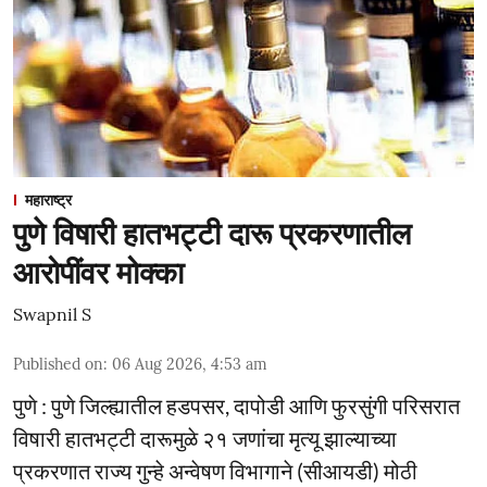
महाराष्ट्र
पुणे विषारी हातभट्टी दारू प्रकरणातील
आरोपींवर मोक्का
Swapnil S
Published on
:
06 Aug 2026, 4:53 am
पुणे : पुणे जिल्ह्यातील हडपसर, दापोडी आणि फुरसुंगी परिसरात
विषारी हातभट्टी दारूमुळे २१ जणांचा मृत्यू झाल्याच्या
प्रकरणात राज्य गुन्हे अन्वेषण विभागाने (सीआयडी) मोठी