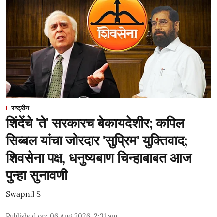
राष्ट्रीय
शिंदेंचे 'ते' सरकारच बेकायदेशीर; कपिल
सिब्बल यांचा जोरदार 'सुप्रिम' युक्तिवाद;
शिवसेना पक्ष, धनुष्यबाण चिन्हाबाबत आज
पुन्हा सुनावणी
Swapnil S
Published on
:
06 Aug 2026, 2:31 am