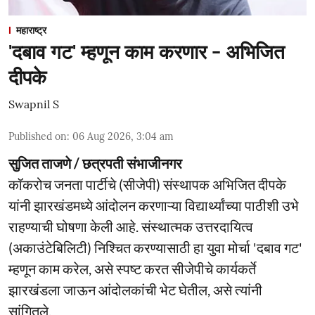
महाराष्ट्र
'दबाव गट' म्हणून काम करणार - अभिजित
दीपके
Swapnil S
Published on
:
06 Aug 2026, 3:04 am
सुजित ताजणे / छत्रपती संभाजीनगर
कॉकरोच जनता पार्टीचे (सीजेपी) संस्थापक अभिजित दीपके
यांनी झारखंडमध्ये आंदोलन करणाऱ्या विद्यार्थ्यांच्या पाठीशी उभे
राहण्याची घोषणा केली आहे. संस्थात्मक उत्तरदायित्व
(अकाउंटेबिलिटी) निश्चित करण्यासाठी हा युवा मोर्चा 'दबाव गट'
म्हणून काम करेल, असे स्पष्ट करत सीजेपीचे कार्यकर्ते
झारखंडला जाऊन आंदोलकांची भेट घेतील, असे त्यांनी
सांगितले.