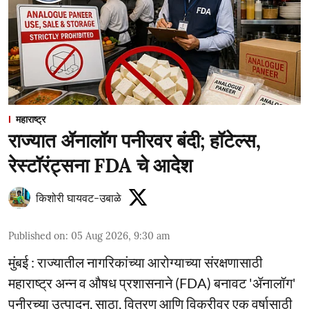
महाराष्ट्र
राज्यात ॲनालॉग पनीरवर बंदी; हॉटेल्स,
रेस्टॉरंट्सना FDA चे आदेश
किशोरी घायवट-उबाळे
Published on
:
05 Aug 2026, 9:30 am
मुंबई : राज्यातील नागरिकांच्या आरोग्याच्या संरक्षणासाठी
महाराष्ट्र अन्न व औषध प्रशासनाने (FDA) बनावट 'ॲनालॉग'
पनीरच्या उत्पादन, साठा, वितरण आणि विक्रीवर एक वर्षासाठी