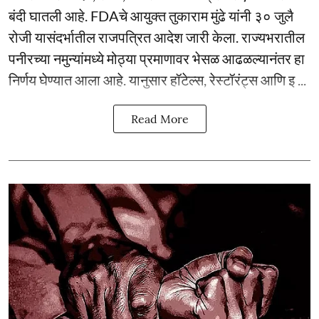
बंदी घातली आहे. FDAचे आयुक्त तुकाराम मुंढे यांनी ३० जुलै
रोजी यासंदर्भातील राजपत्रित आदेश जारी केला. राज्यभरातील
पनीरच्या नमुन्यांमध्ये मोठ्या प्रमाणावर भेसळ आढळल्यानंतर हा
निर्णय घेण्यात आला आहे. यानुसार हॉटेल्स, रेस्टॉरंट्स आणि इ ...
Read More