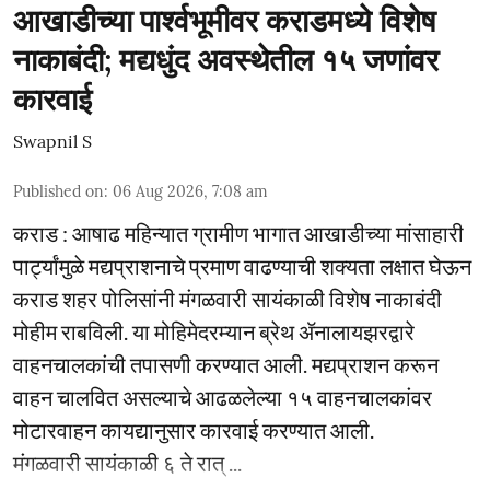
आखाडीच्या पार्श्वभूमीवर कराडमध्ये विशेष
नाकाबंदी; मद्यधुंद अवस्थेतील १५ जणांवर
कारवाई
Swapnil S
Published on
:
06 Aug 2026, 7:08 am
कराड : आषाढ महिन्यात ग्रामीण भागात आखाडीच्या मांसाहारी
पार्ट्यांमुळे मद्यप्राशनाचे प्रमाण वाढण्याची शक्यता लक्षात घेऊन
कराड शहर पोलिसांनी मंगळवारी सायंकाळी विशेष नाकाबंदी
मोहीम राबविली. या मोहिमेदरम्यान ब्रेथ ॲनालायझरद्वारे
वाहनचालकांची तपासणी करण्यात आली. मद्यप्राशन करून
वाहन चालवित असल्याचे आढळलेल्या १५ वाहनचालकांवर
मोटारवाहन कायद्यानुसार कारवाई करण्यात आली.
मंगळवारी सायंकाळी ६ ते रात् ...