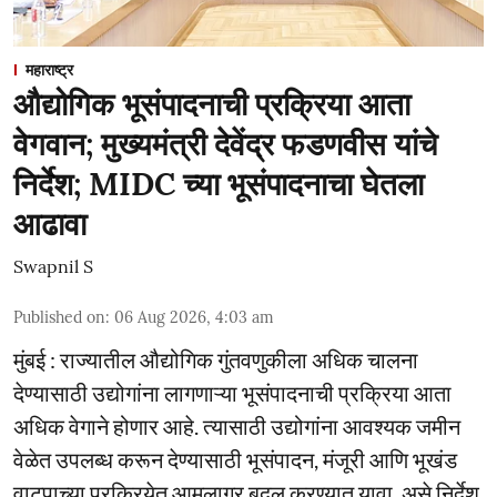
महाराष्ट्र
औद्योगिक भूसंपादनाची प्रक्रिया आता
वेगवान; मुख्यमंत्री देवेंद्र फडणवीस यांचे
निर्देश; MIDC च्या भूसंपादनाचा घेतला
आढावा
Swapnil S
Published on
:
06 Aug 2026, 4:03 am
मुंबई : राज्यातील औद्योगिक गुंतवणुकीला अधिक चालना
देण्यासाठी उद्योगांना लागणाऱ्या भूसंपादनाची प्रक्रिया आता
अधिक वेगाने होणार आहे. त्यासाठी उद्योगांना आवश्यक जमीन
वेळेत उपलब्ध करून देण्यासाठी भूसंपादन, मंजूरी आणि भूखंड
वाटपाच्या प्रक्रियेत आमूलाग्र बदल करण्यात यावा, असे निर्देश