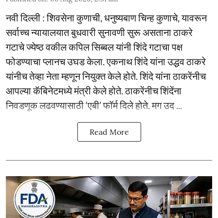
नवी दिल्ली : शिवसेना कुणाची, धनुष्यबाण चिन्ह कुणाचे, यावरून
सर्वाच्च न्यायालयात बुधवारी सुनावणी सुरू असताना ठाकरे
गटाचे ज्येष्ठ वकील कपिल सिब्बल यांनी शिंदे गटाचा पक्ष
फोडण्याचा प्लानच उघड केला. एकनाथ शिंदे यांना उद्धव ठाकरे
यांनीच तेव्हा नेता म्हणून नियुक्त केले होते. शिंदे यांना ठाकरेंनीच
आपल्या कॅबिनेटमध्ये मंत्री केले होते. ठाकरेंनीच शिंदेंना
निवडणूक लढवण्यासाठी ‘एबी’ फॉर्म दिले होते. मग उद ...
Read More