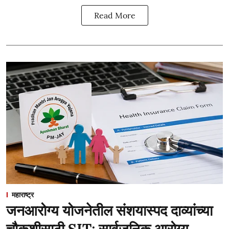
Read More
महाराष्ट्र
जनआरोग्य योजनेतील संशयास्पद दाव्यांच्या
चौकशीसाठी SIT; सार्वजनिक आरोग्य