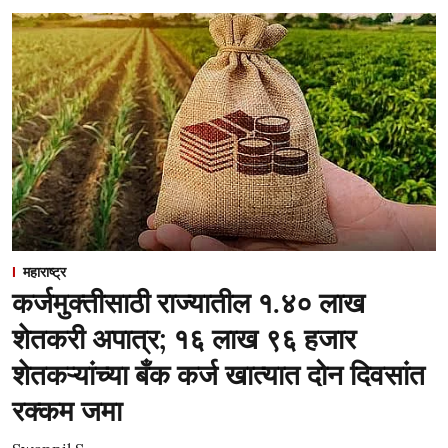
महाराष्ट्र
कर्जमुक्तीसाठी राज्यातील १.४० लाख
शेतकरी अपात्र; १६ लाख ९६ हजार
शेतकऱ्यांच्या बँक कर्ज खात्यात दोन दिवसांत
रक्कम जमा