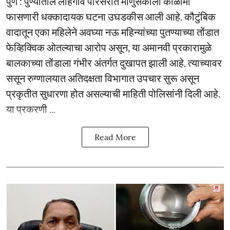
पुणे : पुण्यातील लोहगाव परिसरात माणुसकीला काळीमा
फासणारी धक्कादायक घटना उघडकीस आली आहे. कौटुंबिक
वादातून एका महिलेने अवघ्या नऊ महिन्यांच्या पुतण्याच्या तोंडात
फेव्हिक्विक ओतल्याचा आरोप असून, या अमानवी प्रकारामुळे
बालकाच्या तोंडाला गंभीर अंतर्गत दुखापत झाली आहे. त्याच्यावर
ससून रुग्णालयात अतिदक्षता विभागात उपचार सुरू असून
प्रकृतीत सुधारणा होत असल्याची माहिती पोलिसांनी दिली आहे.
या प्रकरणी ...
Read More