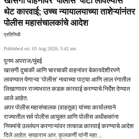
खासगी वाहनांवर ‘पोलीस’ पाटी लावल्यास
थेट कारवाई; उच्च न्यायालयाच्या ताशेऱ्यांनंतर
पोलीस महासंचालकांचे आदेश
प्रतिनिधी
Published on
:
05 Aug 2026, 5:42 am
पूनम अपराज/मुंबई
खासगी दुचाकी आणि चारचाकी वाहनांवर बेकायदेशीरपणे
लावण्यात येणाऱ्या ‘पोलीस’ नावाच्या पाट्या आणि लाल रंगातील
लिखाणावर राज्यभरात कडक कारवाई करण्याचे निर्देश देण्यात
आले आहेत.
अपर पोलीस महासंचालक (वाहतूक) यांच्या कार्यालयाने
राज्यातील सर्व पोलीस आयुक्त आणि पोलीस अधीक्षकांना
नियमांचे उल्लंघन करणाऱ्यांवर तत्काळ कारवाई करण्याचे आदेश
दिले आहेत. सखाराम आर. कुलकर्णी यांनी महा ...