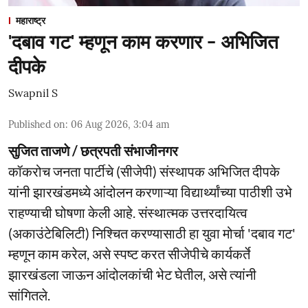
महाराष्ट्र
'दबाव गट' म्हणून काम करणार - अभिजित
दीपके
Swapnil S
Published on
:
06 Aug 2026, 3:04 am
सुजित ताजणे / छत्रपती संभाजीनगर
कॉकरोच जनता पार्टीचे (सीजेपी) संस्थापक अभिजित दीपके
यांनी झारखंडमध्ये आंदोलन करणाऱ्या विद्यार्थ्यांच्या पाठीशी उभे
राहण्याची घोषणा केली आहे. संस्थात्मक उत्तरदायित्व
(अकाउंटेबिलिटी) निश्चित करण्यासाठी हा युवा मोर्चा 'दबाव गट'
म्हणून काम करेल, असे स्पष्ट करत सीजेपीचे कार्यकर्ते
झारखंडला जाऊन आंदोलकांची भेट घेतील, असे त्यांनी
सांगितले.