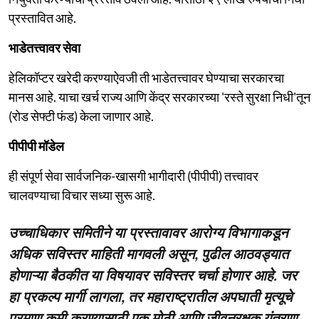
प्रस्तावित आहे.
भाडेतत्त्वावर सेवा
हेलिकॉप्टर खरेदी करण्याऐवजी ती भाडेतत्त्वावर घेण्याचा सरकारचा
मानस आहे. याचा खर्च राज्य आणि केंद्र सरकारच्या 'रस्ते सुरक्षा निधी'तून
(रोड सेफ्टी फंड) केला जाणार आहे.
पीपीपी मॉडेल
ही संपूर्ण सेवा सार्वजनिक-खासगी भागीदारी (पीपीपी) तत्त्वावर
चालवण्याचा विचार सध्या सुरू आहे.
उच्चाधिकार समितीने या प्रस्तावावर आरोग्य विभागाकडून
अधिक सविस्तर माहिती मागवली असून, पुढील आठवड्यात
होणाऱ्या बैठकीत या विषयावर सविस्तर चर्चा होणार आहे. जर
हा प्रकल्प मार्गी लागला, तर महाराष्ट्रातील अपघाती मृत्यूचे
प्रमाण कमी करण्यासाठी एक मोठी आणि जीवनरक्षक यंत्रणा