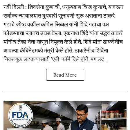
नवी दिल्ली : शिवसेना कुणाची, धनुष्यबाण चिन्ह कुणाचे, यावरून
सर्वाच्च न्यायालयात बुधवारी सुनावणी सुरू असताना ठाकरे
गटाचे ज्येष्ठ वकील कपिल सिब्बल यांनी शिंदे गटाचा पक्ष
फोडण्याचा प्लानच उघड केला. एकनाथ शिंदे यांना उद्धव ठाकरे
यांनीच तेव्हा नेता म्हणून नियुक्त केले होते. शिंदे यांना ठाकरेंनीच
आपल्या कॅबिनेटमध्ये मंत्री केले होते. ठाकरेंनीच शिंदेंना
निवडणूक लढवण्यासाठी ‘एबी’ फॉर्म दिले होते. मग उद ...
Read More