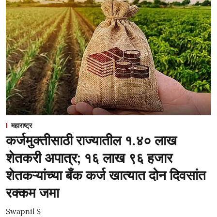
महाराष्ट्र
कर्जमुक्तीसाठी राज्यातील १.४० लाख
शेतकरी अपात्र; १६ लाख ९६ हजार
शेतकऱ्यांच्या बँक कर्ज खात्यात दोन दिवसांत
रक्कम जमा
Swapnil S