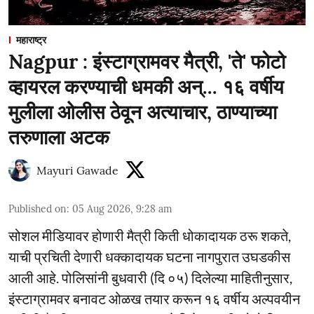
महाराष्ट्र
Nagpur : इंस्टाग्रामवर मैत्री, 'ते' फोटो
व्हायरल करण्याची धमकी अन्... १६ वर्षीय
मुलीला ओलीस ठेवून अत्याचार, ठाण्याच्या
तरुणाला अटक
Mayuri Gawade
Published on
:
05 Aug 2026, 9:28 am
सोशल मीडियावर होणारी मैत्री किती धोकादायक ठरू शकते,
याची प्रचिती देणारी धक्कादायक घटना नागपुरात उघडकीस
आली आहे. पोलिसांनी बुधवारी (दि ०५) दिलेल्या माहितीनुसार,
इंस्टाग्रामवर बनावट ओळख तयार करून १६ वर्षीय अल्पवयीन