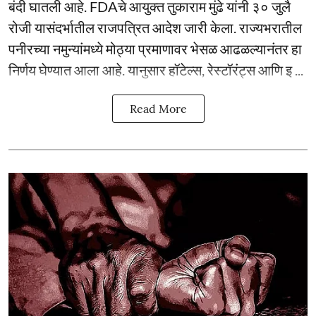
बंदी घातली आहे. FDAचे आयुक्त तुकाराम मुंढे यांनी ३० जुलै
रोजी यासंदर्भातील राजपत्रित आदेश जारी केला. राज्यभरातील
पनीरच्या नमुन्यांमध्ये मोठ्या प्रमाणावर भेसळ आढळल्यानंतर हा
निर्णय घेण्यात आला आहे. यानुसार हॉटेल्स, रेस्टॉरंट्स आणि इ ...
Read More