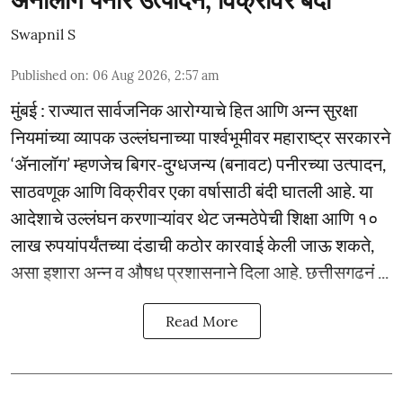
Swapnil S
Published on
:
06 Aug 2026, 2:57 am
मुंबई : राज्यात सार्वजनिक आरोग्याचे हित आणि अन्न सुरक्षा
नियमांच्या व्यापक उल्लंघनाच्या पार्श्वभूमीवर महाराष्ट्र सरकारने
‘ॲनालॉग’ म्हणजेच बिगर-दुग्धजन्य (बनावट) पनीरच्या उत्पादन,
साठवणूक आणि विक्रीवर एका वर्षासाठी बंदी घातली आहे. या
आदेशाचे उल्लंघन करणाऱ्यांवर थेट जन्मठेपेची शिक्षा आणि १०
लाख रुपयांपर्यंतच्या दंडाची कठोर कारवाई केली जाऊ शकते,
असा इशारा अन्न व औषध प्रशासनाने दिला आहे. छत्तीसगढनं ...
Read More