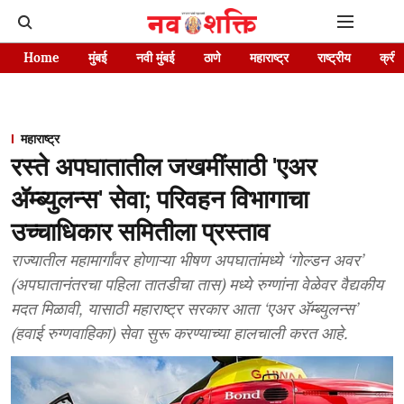
Home
मुंबई
नवी मुंबई
ठाणे
महाराष्ट्र
राष्ट्रीय
क्रीड
महाराष्ट्र
रस्ते अपघातातील जखमींसाठी 'एअर
ॲम्ब्युलन्स' सेवा; परिवहन विभागाचा
उच्चाधिकार समितीला प्रस्ताव
राज्यातील महामार्गांवर होणाऱ्या भीषण अपघातांमध्ये ‘गोल्डन अवर’
(अपघातानंतरचा पहिला तातडीचा तास) मध्ये रुग्णांना वेळेवर वैद्यकीय
मदत मिळावी, यासाठी महाराष्ट्र सरकार आता ‘एअर ॲम्ब्युलन्स’
(हवाई रुग्णवाहिका) सेवा सुरू करण्याच्या हालचाली करत आहे.