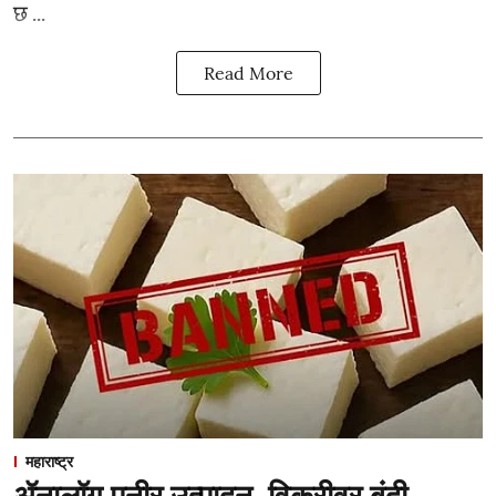
छ ...
Read More
महाराष्ट्र
ॲनालॉग पनीर उत्पादन, विक्रीवर बंदी