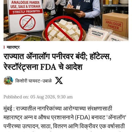
महाराष्ट्र
राज्यात ॲनालॉग पनीरवर बंदी; हॉटेल्स,
रेस्टॉरंट्सना FDA चे आदेश
किशोरी घायवट-उबाळे
Published on
:
05 Aug 2026, 9:30 am
मुंबई : राज्यातील नागरिकांच्या आरोग्याच्या संरक्षणासाठी
महाराष्ट्र अन्न व औषध प्रशासनाने (FDA) बनावट 'ॲनालॉग'
पनीरच्या उत्पादन, साठा, वितरण आणि विक्रीवर एक वर्षासाठी