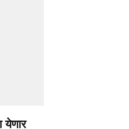
 येणार