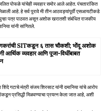
लित पोफळे यांचेही व्यवहार समोर आले आहेत. पंचतारांकित
िळाली आहे. हे सर्व पुरावे मी तीन आठवड्यांपूर्वी एसआयटीकडे
मी पुन्हा पत्र पाठवत असून अशोक खरातशी संबंधित राजकीय
निया यांनी सांगितले.
णकरांची SITकडून ६ तास चौकशी; भोंदू अशोक
ी आर्थिक व्यवहार आणि पूजा-विधींबाबत
्न
 शिंदे गटाचे मंत्री संजय शिरसाट यांनी दमानिया यांचे आरोप
ंकडून प्रसिद्धी मिळवण्याचा प्रयत्न केला जात आहे, अशी