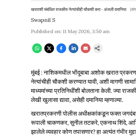
खरातशी संबंधित राजकीय नेत्यांचीही चौकशी करा - अंजली दमानिया
(संग
Swapnil S
Published on
:
11 May 2026, 3:50 am
मुंबई : नाशिकमधील भोंदूबाबा अशोक खरात प्रकर
नेत्यांचीही चौकशी करण्यात यावी, अशी मागणी सामाज
माध्यमांच्या प्रतिनिधींशी बोलताना केली. ज्या राजक
लेखी खुलासा द्यावा, असेही दमानिया म्हणाल्या.
खरातप्रकरणी पोलीस अधीक्षकांकडून फक्त जगदंबा आ
रूपाली चाकणकर, सुनील तटकरे, एकनाथ शिंदे, आशिष श
झालेले व्यवहार कोण तपासणार? हा अत्यंत गंभीर मुद्द