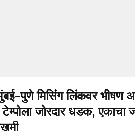
ुंबई-पुणे मिसिंग लिंकवर भीषण 
ची टेम्पोला जोरदार धडक, एकाचा जा
जखमी