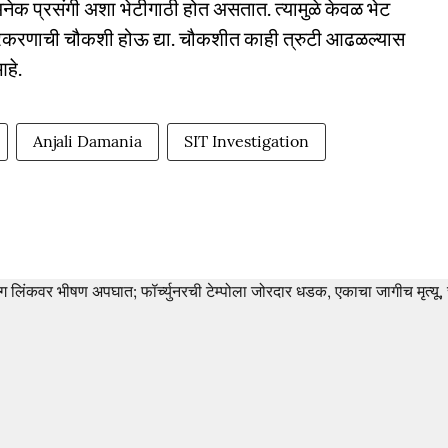
या अनेक प्रसंगी अशा भेटीगाठी होत असतात. त्यामुळे केवळ भेट
 प्रकरणाची चौकशी होऊ द्या. चौकशीत काही त्रुटी आढळल्यास
आहे.
Anjali Damania
SIT Investigation