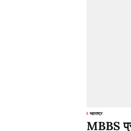
महाराष्ट्र
MBBS प्रव