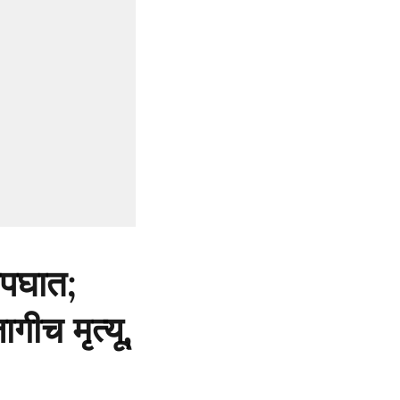
अपघात;
गीच मृत्यू,