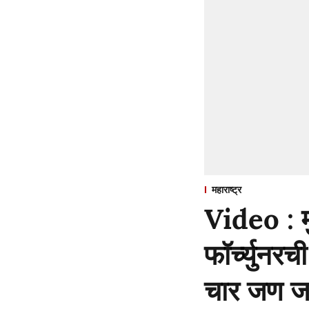
महाराष्ट्र
Video : म
फॉर्च्युनर
चार जण 