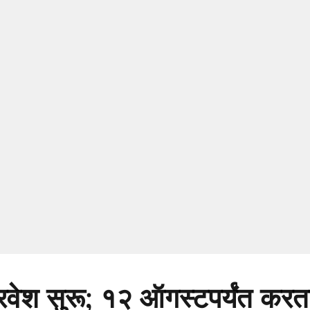
ेश सुरू; १२ ऑगस्टपर्यंत करता