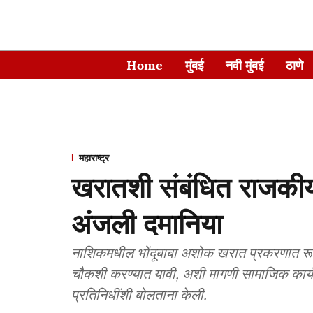
Home
मुंबई
नवी मुंबई
ठाणे
महाराष्ट्र
खरातशी संबंधित राजकीय 
अंजली दमानिया
नाशिकमधील भोंदूबाबा अशोक खरात प्रकरणात रूपा
चौकशी करण्यात यावी, अशी मागणी सामाजिक कार्यकर्त
प्रतिनिधींशी बोलताना केली.