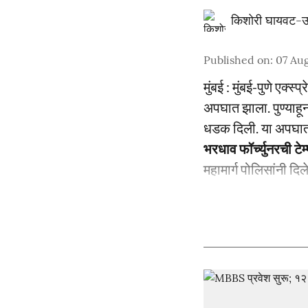
किशोरी घायवट-उ
Published on
:
07 Aug
मुंबई : मुंबई-पुणे एक्
अपघात झाला. पुण्याहून
धडक दिली. या अपघाता
भरधाव फॉर्च्युनरची ट
महामार्ग पोलिसांनी दिल