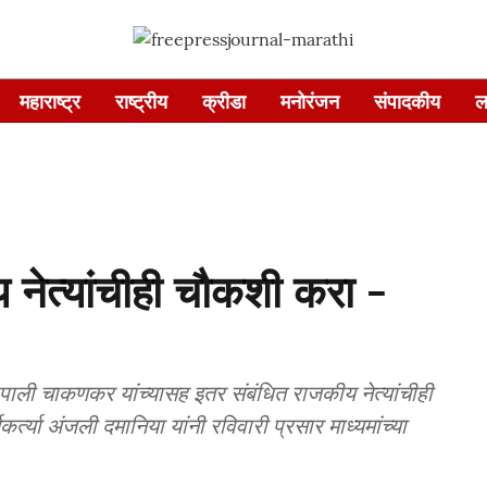
महाराष्ट्र
राष्ट्रीय
क्रीडा
मनोरंजन
संपादकीय
ल
नेत्यांचीही चौकशी करा -
ली चाकणकर यांच्यासह इतर संबंधित राजकीय नेत्यांचीही
्या अंजली दमानिया यांनी रविवारी प्रसार माध्यमांच्या