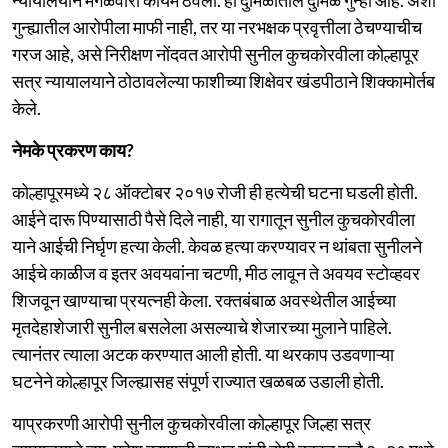
गुन्ह्यातील आरोपीला माफी नाही, तर या नरभक्षक प्रवृत्तीला ठेचण्याचीच
गरज आहे, असे निरीक्षण नोंदवत आरोपी सुनील कुचकोरवीला कोल्हापूर
सत्र न्यायालयाने ठोठावलेल्या फाशीच्या शिक्षेवर खंडपीठाने शिक्कामोर्तब
केले.
नेमके प्रकरण काय?
कोल्हापूरमध्ये २८ ऑक्टोबर २०१७ रोजी ही हत्येची घटना घडली होती.
आईने दारू पिण्यासाठी पैसे दिले नाही, या रागातून सुनील कुचकोरवीला
याने आईची निर्घृण हत्या केली. केवळ हत्या करण्यावर न थांबता सुनीलने
आईचे काळीज व इतर अवयवांना चटणी, मीठ लावून ते अवयव स्टोव्हवर
शिजवून खाण्याचा प्रयत्नही केला. रक्तबंबाळ अवस्थेतील आईच्या
मृतदेहाशेजारी सुनील बसलेला असल्याचे शेजारच्या मुलाने पाहिले.
त्यानंतर त्याला अटक करण्यात आली होती. या थरकाप उडवणाऱ्या
घटनेने कोल्हापूर जिल्ह्यासह संपूर्ण राज्यात खळबळ उडाली होती.
याप्रकरणी आरोपी सुनील कुचकोरवीला कोल्हापूर जिल्हा सत्र