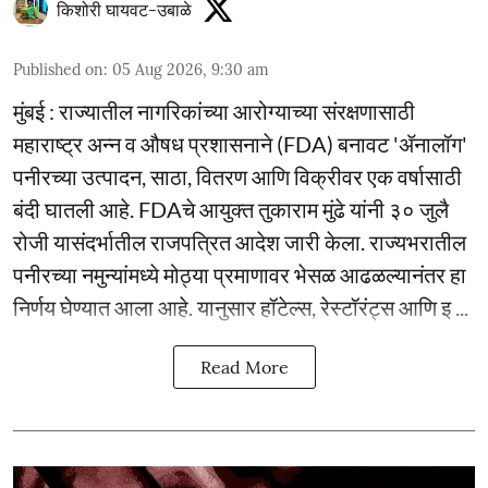
किशोरी घायवट-उबाळे
Published on
:
05 Aug 2026, 9:30 am
मुंबई : राज्यातील नागरिकांच्या आरोग्याच्या संरक्षणासाठी
महाराष्ट्र अन्न व औषध प्रशासनाने (FDA) बनावट 'ॲनालॉग'
पनीरच्या उत्पादन, साठा, वितरण आणि विक्रीवर एक वर्षासाठी
बंदी घातली आहे. FDAचे आयुक्त तुकाराम मुंढे यांनी ३० जुलै
रोजी यासंदर्भातील राजपत्रित आदेश जारी केला. राज्यभरातील
पनीरच्या नमुन्यांमध्ये मोठ्या प्रमाणावर भेसळ आढळल्यानंतर हा
निर्णय घेण्यात आला आहे. यानुसार हॉटेल्स, रेस्टॉरंट्स आणि इ ...
Read More