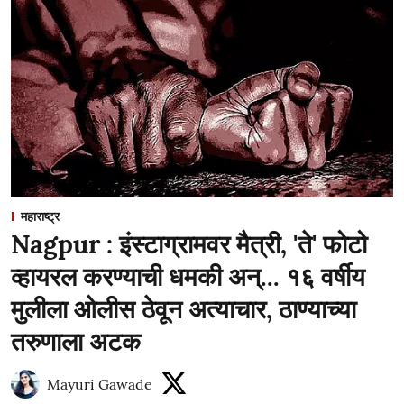
महाराष्ट्र
Nagpur : इंस्टाग्रामवर मैत्री, 'ते' फोटो
व्हायरल करण्याची धमकी अन्... १६ वर्षीय
मुलीला ओलीस ठेवून अत्याचार, ठाण्याच्या
तरुणाला अटक
Mayuri Gawade