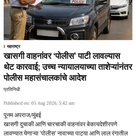
महाराष्ट्र
खासगी वाहनांवर ‘पोलीस’ पाटी लावल्यास
थेट कारवाई; उच्च न्यायालयाच्या ताशेऱ्यांनंतर
पोलीस महासंचालकांचे आदेश
प्रतिनिधी
Published on
:
05 Aug 2026, 5:42 am
पूनम अपराज/मुंबई
खासगी दुचाकी आणि चारचाकी वाहनांवर बेकायदेशीरपणे
लावण्यात येणाऱ्या ‘पोलीस’ नावाच्या पाट्या आणि लाल रंगातील