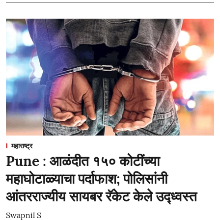
महाराष्ट्र
Pune : आळंदीत १५० कोटींच्या
महाघोटाळ्याचा पर्दाफाश; पोलिसांनी
आंतरराज्यीय सायबर रॅकेट केले उद्ध्वस्त
Swapnil S