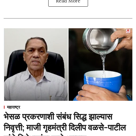
Read More
महाराष्ट्र
भेसळ प्रकरणाशी संबंध सिद्ध झाल्यास
निवृत्ती; माजी गृहमंत्री दिलीप वळसे-पाटील