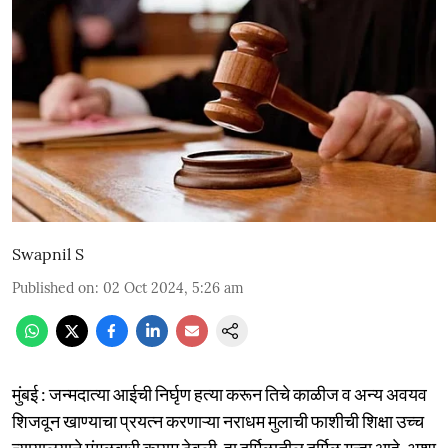
Swapnil S
Published on
:
02 Oct 2024, 5:26 am
मुंबई : जन्मदात्या आईची निर्घृण हत्या करून तिचे काळीज व अन्य अवयव
शिजवून खाण्याचा प्रयत्न करणाऱ्या नराधम मुलाची फाशीची शिक्षा उच्च
न्यायालयाने मंगळवारी कायम ठेवली. हा दुर्मिळातील दुर्मिळ गुन्हा आहे. अशा