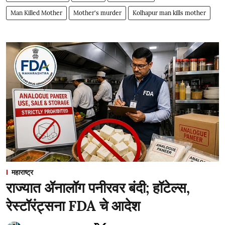
Man Killed Mother
Mother's murder
Kolhapur man kills mother
महाराष्ट्र
राज्यात ॲनालॉग पनीरवर बंदी; हॉटेल्स,
रेस्टॉरंट्सना FDA चे आदेश