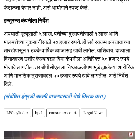
फेटाळता येणार नाही, असे आयोगाने स्पष्ट केले.
इन्शुरन्स कंपनीला निर्देश
अपघाती मृत्यूसाठी ५ लाख, पतीच्या दुखापतीसाठी १ लाख आणि
मालमत्तेच्या नुकसानीसाठी ५० हजार रुपये. ही सर्व रक्कम अपघाताच्या
तारखेपासून ९ टक्के वार्षिक व्याजासह द्यावी लागेल. याशिवाय, दाव्याला
विनाकारण उशीर केल्याबद्दल विमा कंपनीला अतिरिक्त ५० हजार रुपये
मोजावे लागतील. तर बीपीसीएलला निष्काळजीपणामुळे झालेल्या शारीरिक
आणि मानसिक त्रासाबद्दल ५० हजार रुपये द्यावे लागतील, असे निर्देश
दिले.
(संबंधित इंग्रजी बातमी वाचण्यासाठी येथे क्लिक करा.)
LPG cylinder
bpcl
consumer court
Legal News