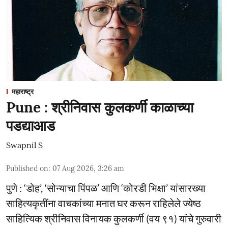
महाराष्ट्र
Pune : श्रीनिवास कुलकर्णी काळाच्या
पडद्याआड
Swapnil S
Published on
:
07 Aug 2026, 3:26 am
पुणे : ‘डोह’, ‘सोन्याचा पिंपळ’ आणि ‘कोरडी भिक्षा’ यांसारख्या
साहित्यकृतींना वाचकांच्या मनात घर करून राहिलेले ज्येष्ठ
साहित्यिक श्रीनिवास विनायक कुलकर्णी (वय ९१) यांचे गुरुवारी