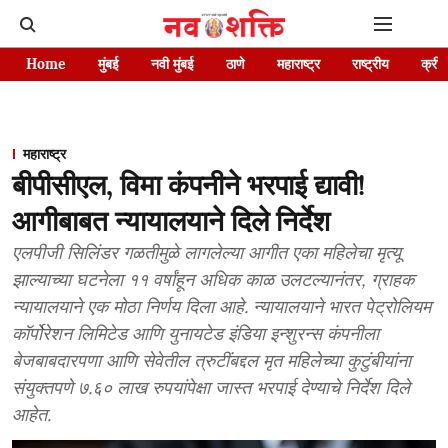
Home
मुंबई
नवी मुंबई
ठाणे
महाराष्ट्र
राष्ट्रीय
क्रीड
महाराष्ट्र
बीपीसीएल, विमा कंपनीने भरपाई द्यावी!
आगीबाबत न्यायालयाने दिले निर्देश
एलपीजी सिलिंडर गळतीमुळे लागलेल्या आगीत एका महिलेचा मृत्यू
झाल्याच्या घटनेला ११ वर्षांहून अधिक काळ उलटल्यानंतर, ग्राहक
न्यायालयाने एक मोठा निर्णय दिला आहे. न्यायालयाने भारत पेट्रोलियम
कॉर्पोरेशन लिमिटेड आणि युनायटेड इंडिया इन्शुरन्स कंपनीला
बेजबाबदारपणा आणि सेवेतील त्रुटींबद्दल मृत महिलेच्या कुटुंबीयांना
संयुक्तपणे ७.६० लाख रुपयांपेक्षा जास्त भरपाई देण्याचे निर्देश दिले
आहेत.