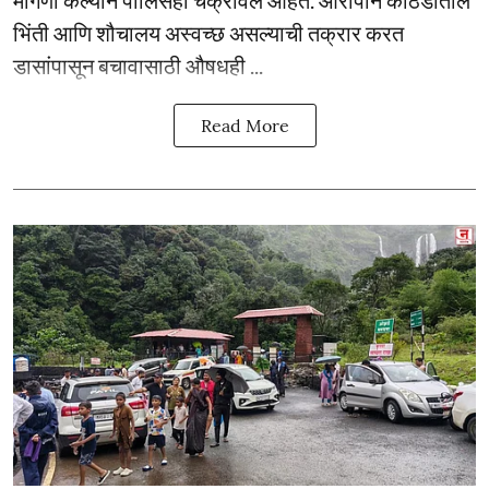
मागणी केल्याने पोलिसही चक्रावले आहेत. आरोपीने कोठडीतील
भिंती आणि शौचालय अस्वच्छ असल्याची तक्रार करत
डासांपासून बचावासाठी औषधही ...
Read More