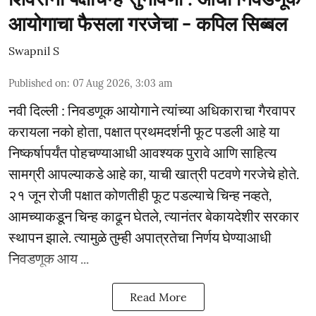
आयोगाचा फैसला गरजेचा - कपिल सिब्बल
Swapnil S
Published on
:
07 Aug 2026, 3:03 am
नवी दिल्ली : निवडणूक आयोगाने त्यांच्या अधिकाराचा गैरवापर
करायला नको होता, पक्षात प्रथमदर्शनी फूट पडली आहे या
निष्कर्षापर्यंत पोहचण्याआधी आवश्यक पुरावे आणि साहित्य
सामग्री आपल्याकडे आहे का, याची खात्री पटवणे गरजेचे होते.
२१ जून रोजी पक्षात कोणतीही फूट पडल्याचे चिन्ह नव्हते,
आमच्याकडून चिन्ह काढून घेतले, त्यानंतर बेकायदेशीर सरकार
स्थापन झाले. त्यामुळे तुम्ही अपात्रतेचा निर्णय घेण्याआधी
निवडणूक आय ...
Read More