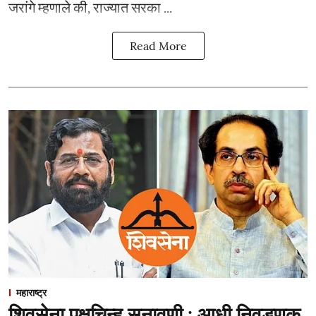
जरांगे म्हणाले की, राज्यात सरका ...
Read More
महाराष्ट्र
शिवसेना पक्षचिन्ह सुनावणी : आधी निवडणूक