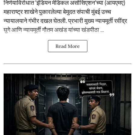
निर्णयाविरोधात ‘इंडियन मेडिकल असोसिएशन’च्या (आयएमए)
महाराष्ट्र शाखेने पुकारलेल्या बेमुदत संपाची मुंबई उच्च
न्यायालयाने गंभीर दखल घेतली. प्रभारी मुख्य न्यायमूर्ती रवींद्र
घुगे आणि न्यायमूर्ती गौतम अखंड यांच्या खंडपीठा ...
Read More