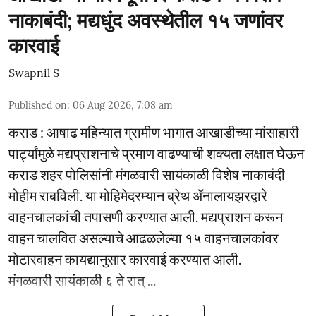
नाकाबंदी; मद्यधुंद अवस्थेतील १५ जणांवर
कारवाई
Swapnil S
Published on
:
06 Aug 2026, 7:08 am
कराड : आषाढ महिन्यात ग्रामीण भागात आखाडीच्या मांसाहारी
पार्ट्यांमुळे मद्यप्राशनाचे प्रमाण वाढण्याची शक्यता लक्षात घेऊन
कराड शहर पोलिसांनी मंगळवारी सायंकाळी विशेष नाकाबंदी
मोहीम राबविली. या मोहिमेदरम्यान ब्रेथ ॲनालायझरद्वारे
वाहनचालकांची तपासणी करण्यात आली. मद्यप्राशन करून
वाहन चालवित असल्याचे आढळलेल्या १५ वाहनचालकांवर
मोटारवाहन कायद्यानुसार कारवाई करण्यात आली.
मंगळवारी सायंकाळी ६ ते रात् ...