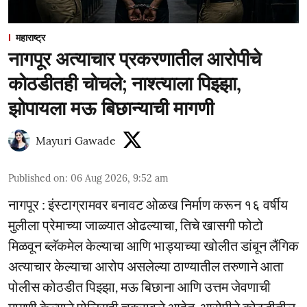
महाराष्ट्र
नागपूर अत्याचार प्रकरणातील आरोपीचे
कोठडीतही चोचले; नाश्त्याला पिझ्झा,
झोपायला मऊ बिछान्याची मागणी
Mayuri Gawade
Published on
:
06 Aug 2026, 9:52 am
नागपूर : इंस्टाग्रामवर बनावट ओळख निर्माण करून १६ वर्षीय
मुलीला प्रेमाच्या जाळ्यात ओढल्याचा, तिचे खासगी फोटो
मिळवून ब्लॅकमेल केल्याचा आणि भाड्याच्या खोलीत डांबून लैंगिक
अत्याचार केल्याचा आरोप असलेल्या ठाण्यातील तरुणाने आता
पोलीस कोठडीत पिझ्झा, मऊ बिछाना आणि उत्तम जेवणाची