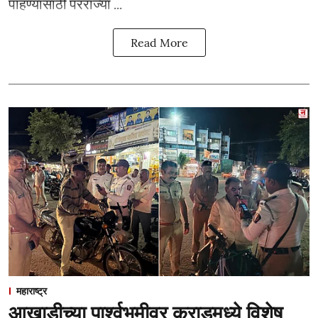
पाहण्यासाठी परराज्या ...
Read More
महाराष्ट्र
आखाडीच्या पार्श्वभूमीवर कराडमध्ये विशेष