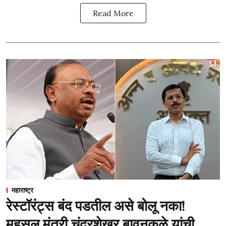
Read More
महाराष्ट्र
रेस्टॉरंट्स बंद पडतील असे बोलू नका!
महसूल मंत्री चंद्रशेखर बावनकुळे यांची