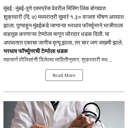
मुंबई : मुंबई-पुणे एक्स्प्रेस वेवरील मिसिंग लिंक बोगद्यात
शुक्रवारी (दि. ७) मध्यरात्री सुमारे १.३० वाजता भीषण अपघात
झाला. पुण्याहून मुंबईकडे जाणाऱ्या भरधाव फॉर्च्युनरने भाजीपाला
वाहतूक करणाऱ्या टेम्पोला मागून जोरदार धडक दिली. या
अपघातात एकाचा जागीच मृत्यू झाला, तर चार जण जखमी झाले.
भरधाव फॉर्च्युनरची टेम्पोला धडक
महामार्ग पोलिसांनी दिलेल्या माहितीनुसार, शुक्रवारी मध ...
Read More