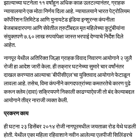
झाल्याच्या घटनेला ११ वर्षांहून अधिक काळ उलटल्यानंतर, ग्राहक
न्यायालयाने एक मोठा निर्णय दिला आहे. न्यायालयाने भारत पेट्रोलियम
कॉर्पोरेशन लिमिटेड आणि युनायटेड इंडिया इन्शुरन्स कंपनीला
बेजबाबदारपणा आणि सेवेतील त्रुटींबद्दल मृत महिलेच्या कुटुंबीयांना
संयुक्तपणे ७.६० लाख रुपयांपेक्षा जास्त भरपाई देण्याचे निर्देश दिले
आहेत.
नागपूर येथील अतिरिक्त जिल्हा ग्राहक विवाद निवारण आयोगाने २ जुलै
रोजी हा आदेश जारी केला. ही तक्रार घटनेच्या सुमारे चार वर्षांनंतर
दाखल करण्यात आल्याचा ‘बीपीसीएल’चा युक्तिवाद आयोगाने फेटाळून
लावला आहे. तसेच, विमा कंपनीने कागदपत्रांच्या कमतरतेचे कारण पुढे
करून क्लेम (दावा) सक्रियपणे निकाली काढण्याऐवजी तो बंद केल्याबद्दल
आयोगाने तीव्र नाराजी व्यक्त केली.
प्रकरण काय
ही घटना २३ डिसेंबर २०१४ रोजी नागपूरमधील जयताळा रोड येथे घडली
होती. येथील एका महिला रहिवाशाने नवीन आलेल्या एलपीजी सिलिंडरचे