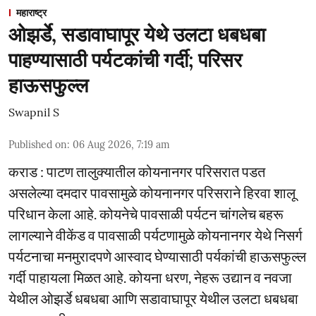
महाराष्ट्र
ओझर्डे, सडावाघापूर येथे उलटा धबधबा
पाहण्यासाठी पर्यटकांची गर्दी; परिसर
हाऊसफुल्ल
Swapnil S
Published on
:
06 Aug 2026, 7:19 am
कराड : पाटण तालुक्यातील कोयनानगर परिसरात पडत
असलेल्या दमदार पावसामुळे कोयनानगर परिसराने हिरवा शालू
परिधान केला आहे. कोयनेचे पावसाळी पर्यटन चांगलेच बहरू
लागल्याने वीकेंड व पावसाळी पर्यटणामुळे कोयनानगर येथे निसर्ग
पर्यटनाचा मनमुरादपणे आस्वाद घेण्यासाठी पर्यकांची हाऊसफुल्ल
गर्दी पाहायला मिळत आहे. कोयना धरण, नेहरू उद्यान व नवजा
येथील ओझर्डे धबधबा आणि सडावाघापूर येथील उलटा धबधबा