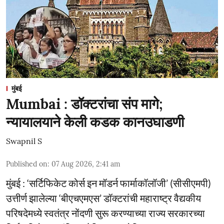
मुंबई
Mumbai : डॉक्टरांचा संप मागे;
न्यायालयाने केली कडक कानउघाडणी
Swapnil S
Published on
:
07 Aug 2026, 2:41 am
मुंबई : ‘सर्टिफिकेट कोर्स इन मॉडर्न फार्माकॉलॉजी’ (सीसीएमपी)
उत्तीर्ण झालेल्या ‘बीएचएमएस’ डॉक्टरांची महाराष्ट्र वैद्यकीय
परिषदेमध्ये स्वतंत्र नोंदणी सुरू करण्याच्या राज्य सरकारच्या