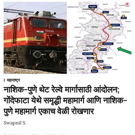
महाराष्ट्र
नाशिक-पुणे थेट रेल्वे मार्गासाठी आंदोलन;
गोंदेफाटा येथे समृद्धी महामार्ग आणि नाशिक-
पुणे महामार्ग एकाच वेळी रोखणार
Swapnil S