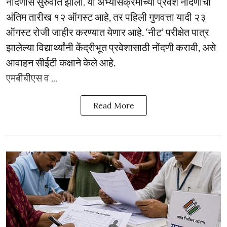
नोंदणीस सुरुवात झाली. या अभ्यासक्रमाच्या प्रवेश नोंदणीची
अंतिम तारीख १२ ऑगस्ट आहे, तर पहिली गुणवत्ता यादी २३
ऑगस्ट रोजी जाहीर करण्यात येणार आहे. ‘नीट’ परीक्षेत पात्र
झालेल्या विद्यार्थ्यांनी केंद्रीभूत प्रवेशासाठी नोंदणी करावी, असे
आवाहन सीईटी कक्षाने केले आहे.
एमबीबीएस व ...
Read More