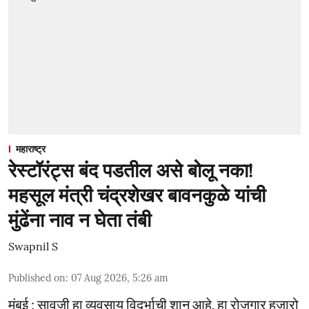
महाराष्ट्र
रेस्टॉरंट्स बंद पडतील असे बोलू नका!
महसूल मंत्री चंद्रशेखर बावनकुळे यांची
मुंढेंना नाव न घेता तंबी
Swapnil S
Published on
:
07 Aug 2026, 5:26 am
मुंबई : सावजी हा व्यवसाय विदर्भाची शान आहे. हा रोजगार हजारो