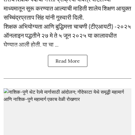
माध्यमातून सुरू करण्यात आल्याची माहिती शालेय शिक्षण आयुक्त
सच्चिंद्रप्रताप सिंह यांनी गुरुवारी दिली.
शिक्षक अभियोग्यता आणि बुद्धिमत्ता चाचणी (टीएआयटी) -२०२५
ऑनलाइन पद्धतीने २७ मे ते ५ जून २०२५ या कालावधीत
घेण्यात आली होती. या चा ...
Read More