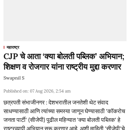
महाराष्ट्र
CJP चे आता ‘क्या बोलती पब्लिक’ अभियान;
शिक्षण व रोजगार यांना राष्ट्रीय मुद्दा करणार
Swapnil S
Published on
:
07 Aug 2026, 2:54 am
छत्रपती संभाजीनगर : देशभरातील जनतेशी थेट संवाद
साधण्यासाठी आणि त्यांच्या समस्या जाणून घेण्यासाठी 'कॉकरोच
जनता पार्टी' (सीजेपी) पुढील महिन्यात 'क्या बोलती पब्लिक' हे
राष्ट्रव्यापी अभियान सुरू करणार आहे, अशी माहिती 'सीजेपी'चे