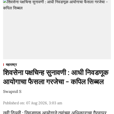
महाराष्ट्र
शिवसेना पक्षचिन्ह सुनावणी : आधी निवडणूक
आयोगाचा फैसला गरजेचा - कपिल सिब्बल
Swapnil S
Published on
:
07 Aug 2026, 3:03 am
नवी दिल्ली : निवडणूक आयोगाने त्यांच्या अधिकाराचा गैरवापर