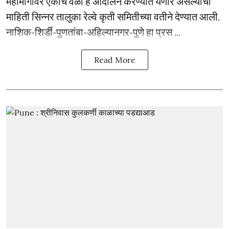
महामार्गावर एकाच वेळी हे आंदोलन करण्यात येणार असल्याची
माहिती सिन्नर तालुका रेल्वे कृती समितीच्या वतीने देण्यात आली.
नाशिक-शिर्डी-पुणतांबा-अहिल्यानगर-पुणे हा प्रस ...
Read More