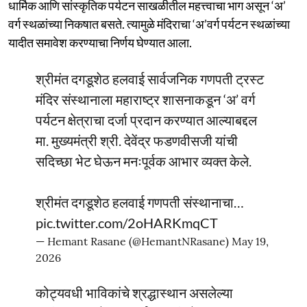
धार्मिक आणि सांस्कृतिक पर्यटन साखळीतील महत्त्वाचा भाग असून ‘अ’
वर्ग स्थळांच्या निकषात बसते. त्यामुळे मंदिराचा ‘अ’वर्ग पर्यटन स्थळांच्या
यादीत समावेश करण्याचा निर्णय घेण्यात आला.
श्रीमंत दगडूशेठ हलवाई सार्वजनिक गणपती ट्रस्ट
मंदिर संस्थानाला महाराष्ट्र शासनाकडून ‘अ’ वर्ग
पर्यटन क्षेत्राचा दर्जा प्रदान करण्यात आल्याबद्दल
मा. मुख्यमंत्री श्री. देवेंद्र फडणवीसजी यांची
सदिच्छा भेट घेऊन मनःपूर्वक आभार व्यक्त केले.
श्रीमंत दगडूशेठ हलवाई गणपती संस्थानाचा…
pic.twitter.com/2oHARKmqCT
— Hemant Rasane (@HemantNRasane)
May 19,
2026
कोट्यवधी भाविकांचे श्रद्धास्थान असलेल्या