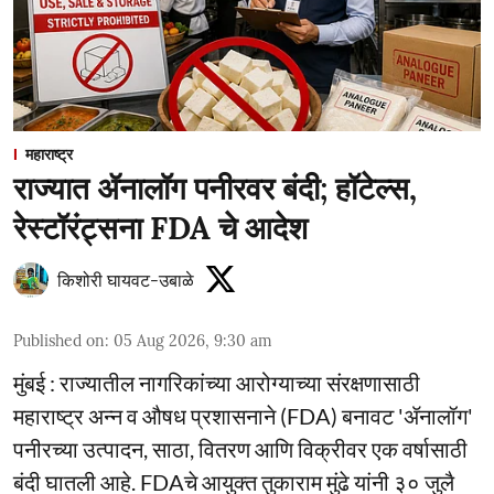
महाराष्ट्र
राज्यात ॲनालॉग पनीरवर बंदी; हॉटेल्स,
रेस्टॉरंट्सना FDA चे आदेश
किशोरी घायवट-उबाळे
Published on
:
05 Aug 2026, 9:30 am
मुंबई : राज्यातील नागरिकांच्या आरोग्याच्या संरक्षणासाठी
महाराष्ट्र अन्न व औषध प्रशासनाने (FDA) बनावट 'ॲनालॉग'
पनीरच्या उत्पादन, साठा, वितरण आणि विक्रीवर एक वर्षासाठी
बंदी घातली आहे. FDAचे आयुक्त तुकाराम मुंढे यांनी ३० जुलै