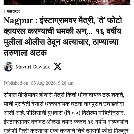
महाराष्ट्र
Nagpur : इंस्टाग्रामवर मैत्री, 'ते' फोटो
व्हायरल करण्याची धमकी अन्... १६ वर्षीय
मुलीला ओलीस ठेवून अत्याचार, ठाण्याच्या
तरुणाला अटक
Mayuri Gawade
Published on
:
05 Aug 2026, 9:28 am
सोशल मीडियावर होणारी मैत्री किती धोकादायक ठरू शकते,
याची प्रचिती देणारी धक्कादायक घटना नागपुरात उघडकीस
आली आहे. पोलिसांनी बुधवारी (दि ०५) दिलेल्या माहितीनुसार,
इंस्टाग्रामवर बनावट ओळख तयार करून १६ वर्षीय अल्पवयीन
मुलीशी मैत्री करणाऱ्या एका तरुणाने तिचे खासगी फोटो मिळवून