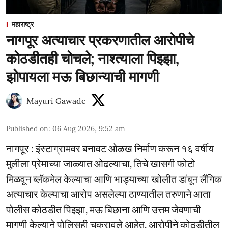
महाराष्ट्र
नागपूर अत्याचार प्रकरणातील आरोपीचे
कोठडीतही चोचले; नाश्त्याला पिझ्झा,
झोपायला मऊ बिछान्याची मागणी
Mayuri Gawade
Published on
:
06 Aug 2026, 9:52 am
नागपूर : इंस्टाग्रामवर बनावट ओळख निर्माण करून १६ वर्षीय
मुलीला प्रेमाच्या जाळ्यात ओढल्याचा, तिचे खासगी फोटो
मिळवून ब्लॅकमेल केल्याचा आणि भाड्याच्या खोलीत डांबून लैंगिक
अत्याचार केल्याचा आरोप असलेल्या ठाण्यातील तरुणाने आता
पोलीस कोठडीत पिझ्झा, मऊ बिछाना आणि उत्तम जेवणाची
मागणी केल्याने पोलिसही चक्रावले आहेत. आरोपीने कोठडीतील