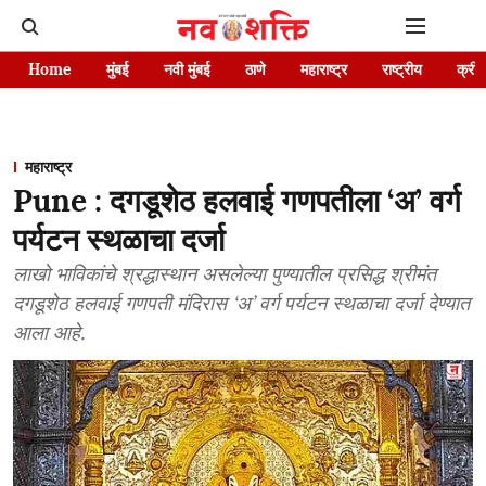
Home
मुंबई
नवी मुंबई
ठाणे
महाराष्ट्र
राष्ट्रीय
क्रीड
महाराष्ट्र
Pune : दगडूशेठ हलवाई गणपतीला ‘अ’ वर्ग
पर्यटन स्थळाचा दर्जा
लाखो भाविकांचे श्रद्धास्थान असलेल्या पुण्यातील प्रसिद्ध श्रीमंत
दगडूशेठ हलवाई गणपती मंदिरास ‘अ’ वर्ग पर्यटन स्थळाचा दर्जा देण्यात
आला आहे.