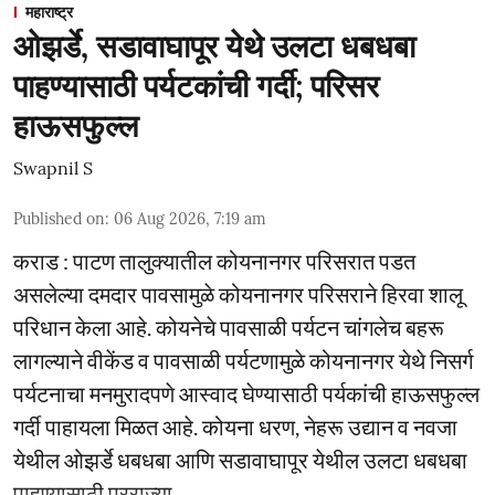
महाराष्ट्र
ओझर्डे, सडावाघापूर येथे उलटा धबधबा
पाहण्यासाठी पर्यटकांची गर्दी; परिसर
हाऊसफुल्ल
Swapnil S
Published on
:
06 Aug 2026, 7:19 am
कराड : पाटण तालुक्यातील कोयनानगर परिसरात पडत
असलेल्या दमदार पावसामुळे कोयनानगर परिसराने हिरवा शालू
परिधान केला आहे. कोयनेचे पावसाळी पर्यटन चांगलेच बहरू
लागल्याने वीकेंड व पावसाळी पर्यटणामुळे कोयनानगर येथे निसर्ग
पर्यटनाचा मनमुरादपणे आस्वाद घेण्यासाठी पर्यकांची हाऊसफुल्ल
गर्दी पाहायला मिळत आहे. कोयना धरण, नेहरू उद्यान व नवजा
येथील ओझर्डे धबधबा आणि सडावाघापूर येथील उलटा धबधबा
पाहण्यासाठी परराज्या ...