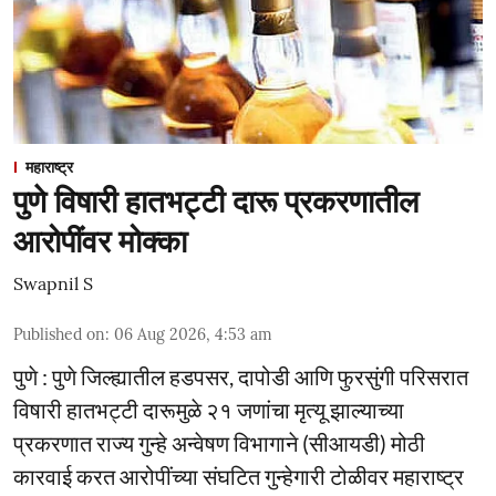
महाराष्ट्र
पुणे विषारी हातभट्टी दारू प्रकरणातील
आरोपींवर मोक्का
Swapnil S
Published on
:
06 Aug 2026, 4:53 am
पुणे : पुणे जिल्ह्यातील हडपसर, दापोडी आणि फुरसुंगी परिसरात
विषारी हातभट्टी दारूमुळे २१ जणांचा मृत्यू झाल्याच्या
प्रकरणात राज्य गुन्हे अन्वेषण विभागाने (सीआयडी) मोठी
कारवाई करत आरोपींच्या संघटित गुन्हेगारी टोळीवर महाराष्ट्र