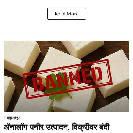
Read More
महाराष्ट्र
ॲनालॉग पनीर उत्पादन, विक्रीवर बंदी