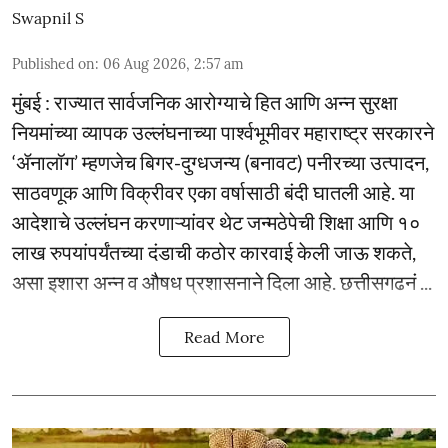
Swapnil S
Published on
:
06 Aug 2026, 2:57 am
मुंबई : राज्यात सार्वजनिक आरोग्याचे हित आणि अन्न सुरक्षा
नियमांच्या व्यापक उल्लंघनाच्या पार्श्वभूमीवर महाराष्ट्र सरकारने
‘ॲनालॉग’ म्हणजेच बिगर-दुग्धजन्य (बनावट) पनीरच्या उत्पादन,
साठवणूक आणि विक्रीवर एका वर्षासाठी बंदी घातली आहे. या
आदेशाचे उल्लंघन करणाऱ्यांवर थेट जन्मठेपेची शिक्षा आणि १०
लाख रुपयांपर्यंतच्या दंडाची कठोर कारवाई केली जाऊ शकते,
असा इशारा अन्न व औषध प्रशासनाने दिला आहे. छत्तीसगढनं ...
Read More