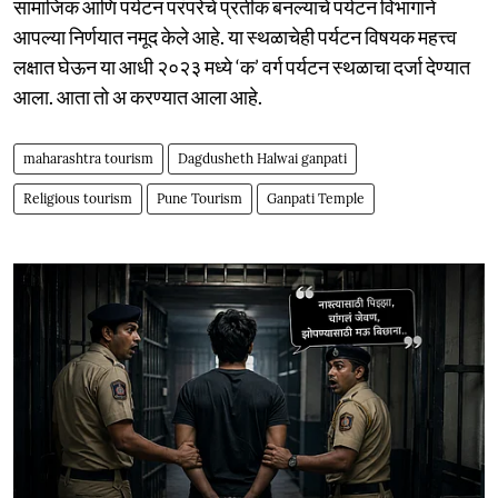
सामाजिक आणि पर्यटन परंपरेचे प्रतीक बनल्याचे पर्यटन विभागाने
आपल्या निर्णयात नमूद केले आहे. या स्थळाचेही पर्यटन विषयक महत्त्व
लक्षात घेऊन या आधी २०२३ मध्ये ‘क’ वर्ग पर्यटन स्थळाचा दर्जा देण्यात
आला. आता तो अ करण्यात आला आहे.
maharashtra tourism
Dagdusheth Halwai ganpati
Religious tourism
Pune Tourism
Ganpati Temple