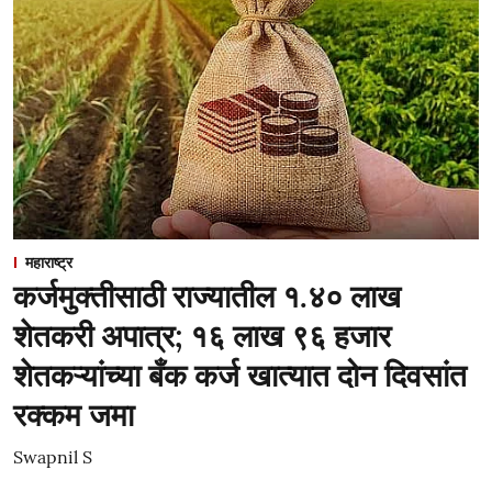
महाराष्ट्र
कर्जमुक्तीसाठी राज्यातील १.४० लाख
शेतकरी अपात्र; १६ लाख ९६ हजार
शेतकऱ्यांच्या बँक कर्ज खात्यात दोन दिवसांत
रक्कम जमा
Swapnil S