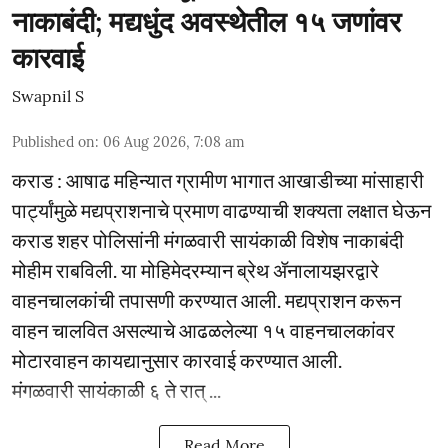
नाकाबंदी; मद्यधुंद अवस्थेतील १५ जणांवर
कारवाई
Swapnil S
Published on
:
06 Aug 2026, 7:08 am
कराड : आषाढ महिन्यात ग्रामीण भागात आखाडीच्या मांसाहारी
पार्ट्यांमुळे मद्यप्राशनाचे प्रमाण वाढण्याची शक्यता लक्षात घेऊन
कराड शहर पोलिसांनी मंगळवारी सायंकाळी विशेष नाकाबंदी
मोहीम राबविली. या मोहिमेदरम्यान ब्रेथ ॲनालायझरद्वारे
वाहनचालकांची तपासणी करण्यात आली. मद्यप्राशन करून
वाहन चालवित असल्याचे आढळलेल्या १५ वाहनचालकांवर
मोटारवाहन कायद्यानुसार कारवाई करण्यात आली.
मंगळवारी सायंकाळी ६ ते रात् ...
Read More