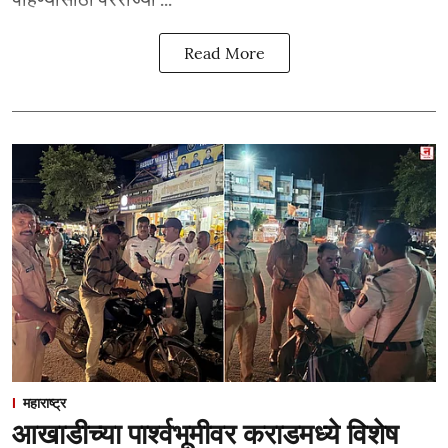
Read More
महाराष्ट्र
आखाडीच्या पार्श्वभूमीवर कराडमध्ये विशेष