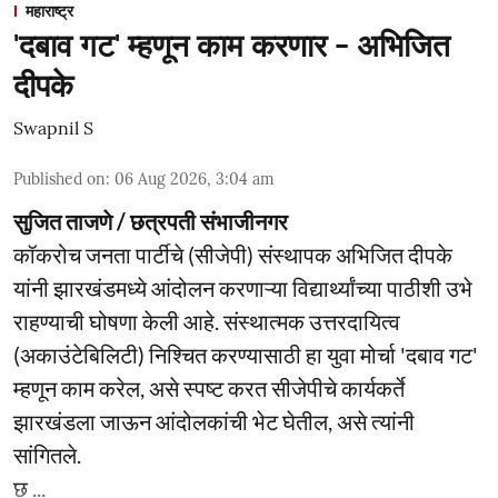
महाराष्ट्र
'दबाव गट' म्हणून काम करणार - अभिजित
दीपके
Swapnil S
Published on
:
06 Aug 2026, 3:04 am
सुजित ताजणे / छत्रपती संभाजीनगर
कॉकरोच जनता पार्टीचे (सीजेपी) संस्थापक अभिजित दीपके
यांनी झारखंडमध्ये आंदोलन करणाऱ्या विद्यार्थ्यांच्या पाठीशी उभे
राहण्याची घोषणा केली आहे. संस्थात्मक उत्तरदायित्व
(अकाउंटेबिलिटी) निश्चित करण्यासाठी हा युवा मोर्चा 'दबाव गट'
म्हणून काम करेल, असे स्पष्ट करत सीजेपीचे कार्यकर्ते
झारखंडला जाऊन आंदोलकांची भेट घेतील, असे त्यांनी
सांगितले.
छ ...