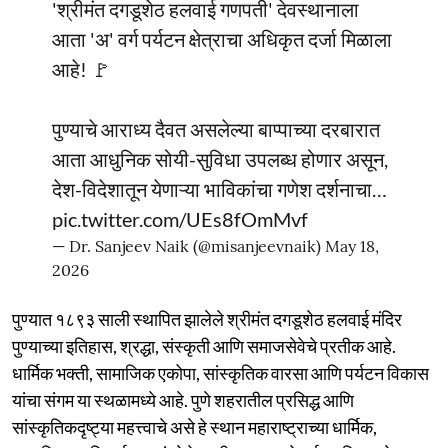
'श्रीमंत दगडूशेठ हलवाई गणपती' देवस्थानाला
आता 'अ' वर्ग पर्यटन क्षेत्राचा अधिकृत दर्जा मिळाला
आहे! 🚩
पुण्याचे आराध्य दैवत असलेल्या बाप्पाच्या दरबारात
आता आधुनिक सोयी-सुविधा उपलब्ध होणार असून,
देश-विदेशातून येणाऱ्या भाविकांचा गणेश दर्शनाचा…
pic.twitter.com/UEs8fOmMvf
— Dr. Sanjeev Naik (@misanjeevnaik)
May 18,
2026
पुण्यात १८९३ साली स्थापित झालेले श्रीमंत दगडूशेठ हलवाई मंदिर
पुण्याच्या इतिहास, श्रद्धा, संस्कृती आणि समाजसेवेचे प्रतीक आहे.
धार्मिक भक्ती, सामाजिक एकोपा, सांस्कृतिक वारसा आणि पर्यटन विकास
यांचा संगम या स्थळामध्ये आहे. पुणे शहरातील प्रसिद्ध आणि
सांस्कृतिकदृष्ट्या महत्त्वाचे असे हे स्थान महाराष्ट्राच्या धार्मिक,