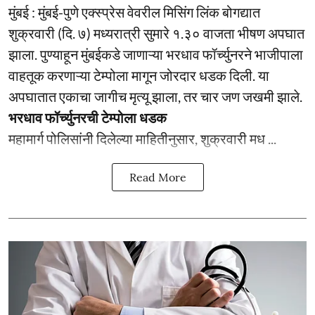
मुंबई : मुंबई-पुणे एक्स्प्रेस वेवरील मिसिंग लिंक बोगद्यात
शुक्रवारी (दि. ७) मध्यरात्री सुमारे १.३० वाजता भीषण अपघात
झाला. पुण्याहून मुंबईकडे जाणाऱ्या भरधाव फॉर्च्युनरने भाजीपाला
वाहतूक करणाऱ्या टेम्पोला मागून जोरदार धडक दिली. या
अपघातात एकाचा जागीच मृत्यू झाला, तर चार जण जखमी झाले.
भरधाव फॉर्च्युनरची टेम्पोला धडक
महामार्ग पोलिसांनी दिलेल्या माहितीनुसार, शुक्रवारी मध ...
Read More