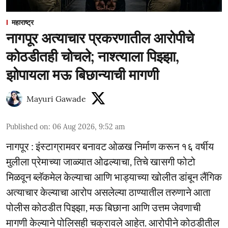
महाराष्ट्र
नागपूर अत्याचार प्रकरणातील आरोपीचे
कोठडीतही चोचले; नाश्त्याला पिझ्झा,
झोपायला मऊ बिछान्याची मागणी
Mayuri Gawade
Published on
:
06 Aug 2026, 9:52 am
नागपूर : इंस्टाग्रामवर बनावट ओळख निर्माण करून १६ वर्षीय
मुलीला प्रेमाच्या जाळ्यात ओढल्याचा, तिचे खासगी फोटो
मिळवून ब्लॅकमेल केल्याचा आणि भाड्याच्या खोलीत डांबून लैंगिक
अत्याचार केल्याचा आरोप असलेल्या ठाण्यातील तरुणाने आता
पोलीस कोठडीत पिझ्झा, मऊ बिछाना आणि उत्तम जेवणाची
मागणी केल्याने पोलिसही चक्रावले आहेत. आरोपीने कोठडीतील