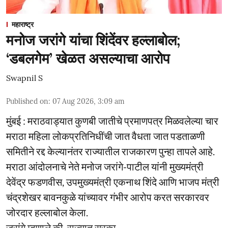
महाराष्ट्र
मनोज जरांगे यांचा शिंदेंवर हल्लाबोल;
‘डबलगेम’ खेळत असल्याचा आरोप
Swapnil S
Published on
:
07 Aug 2026, 3:09 am
मुंबई : मराठवाड्यात कुणबी जातीचे प्रमाणपत्र मिळवलेल्या चार
मराठा महिला लोकप्रतिनिधींची जात वैधता जात पडताळणी
समितीने रद्द केल्यानंतर राज्यातील राजकारण पुन्हा तापले आहे.
मराठा आंदोलनाचे नेते मनोज जरांगे-पाटील यांनी मुख्यमंत्री
देवेंद्र फडणवीस, उपमुख्यमंत्री एकनाथ शिंदे आणि भाजप मंत्री
चंद्रशेखर बावनकुळे यांच्यावर गंभीर आरोप करत सरकारवर
जोरदार हल्लाबोल केला.
जरांगे म्हणाले की, राज्यात सरका ...