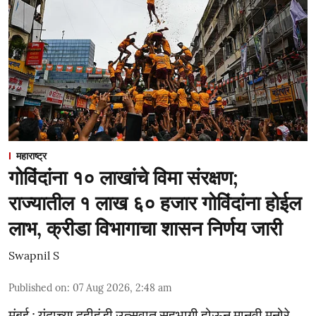
महाराष्ट्र
गोविंदांना १० लाखांचे विमा संरक्षण;
राज्यातील १ लाख ६० हजार गोविंदांना होईल
लाभ, क्रीडा विभागाचा शासन निर्णय जारी
Swapnil S
Published on
:
07 Aug 2026, 2:48 am
मुंबई : यंदाच्या दहीहंडी उत्सवात सहभागी होऊन मानवी मनोरे