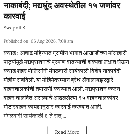
नाकाबंदी; मद्यधुंद अवस्थेतील १५ जणांवर
कारवाई
Swapnil S
Published on
:
06 Aug 2026, 7:08 am
कराड : आषाढ महिन्यात ग्रामीण भागात आखाडीच्या मांसाहारी
पार्ट्यांमुळे मद्यप्राशनाचे प्रमाण वाढण्याची शक्यता लक्षात घेऊन
कराड शहर पोलिसांनी मंगळवारी सायंकाळी विशेष नाकाबंदी
मोहीम राबविली. या मोहिमेदरम्यान ब्रेथ ॲनालायझरद्वारे
वाहनचालकांची तपासणी करण्यात आली. मद्यप्राशन करून
वाहन चालवित असल्याचे आढळलेल्या १५ वाहनचालकांवर
मोटारवाहन कायद्यानुसार कारवाई करण्यात आली.
मंगळवारी सायंकाळी ६ ते रात् ...
Read More