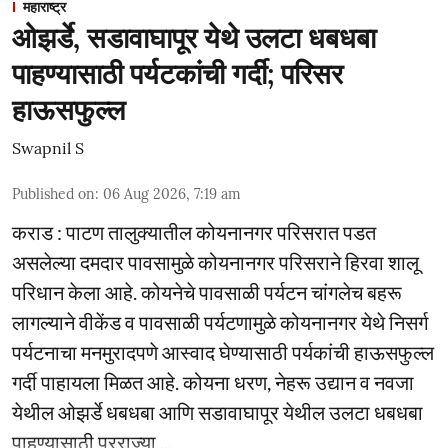
महाराष्ट्र
ओझर्डे, सडावाघापूर येथे उलटा धबधबा
पाहण्यासाठी पर्यटकांची गर्दी; परिसर
हाऊसफुल्ल
Swapnil S
Published on
:
06 Aug 2026, 7:19 am
कराड : पाटण तालुक्यातील कोयनानगर परिसरात पडत
असलेल्या दमदार पावसामुळे कोयनानगर परिसराने हिरवा शालू
परिधान केला आहे. कोयनेचे पावसाळी पर्यटन चांगलेच बहरू
लागल्याने वीकेंड व पावसाळी पर्यटणामुळे कोयनानगर येथे निसर्ग
पर्यटनाचा मनमुरादपणे आस्वाद घेण्यासाठी पर्यकांची हाऊसफुल्ल
गर्दी पाहायला मिळत आहे. कोयना धरण, नेहरू उद्यान व नवजा
येथील ओझर्डे धबधबा आणि सडावाघापूर येथील उलटा धबधबा
पाहण्यासाठी परराज्या ...