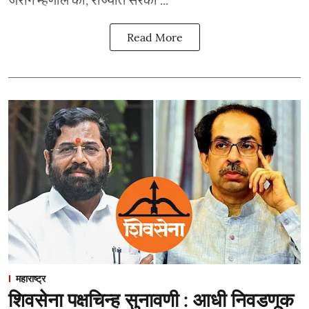
Read More
महाराष्ट्र
शिवसेना पक्षचिन्ह सुनावणी : आधी निवडणूक