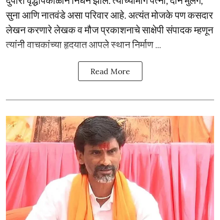
दुपारी वृद्धापकाळाने निधन झाले. त्यांच्यामागे पत्नी, दोन मुलगे,
सुना आणि नातवंडे असा परिवार आहे. अत्यंत मोजके पण कसदार
लेखन करणारे लेखक व मौज प्रकाशनाचे साक्षेपी संपादक म्हणून
त्यांनी वाचकांच्या हृदयात आपले स्थान निर्माण ...
Read More