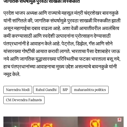
जागतिक संघर्षामुळे पुरवठा साखळी विस्कळीत
प्रदेश भाजप अध्यक्ष आणि राज्याचे महसूल मंत्री चंद्रशेखर बावनकुळे
यांनी सांगितले की, जागतिक संघर्षामुळे पुरवठा साखळी विस्कळीत झाली
असून महागाईचा दबाव वाढला आहे. अशा वेळी आयातीवरील अवलंबित्व
कमी करण्यासाठी आणि स्वदेशी उत्पादनांना प्रोत्साहन देण्यासाठी
पंतप्रधानांनी हे आवाहन केले आहे. पेट्रोल, डिझेल, गॅस आणि सोने
यांसारख्या गोष्टींची आयात करावी लागते. भारताचा पैसा देशाबाहेर जाऊ
नये आणि जागतिक युद्धासारख्या परिस्थितीचा फटका भारताला बसू नये,
हाच पंतप्रधानांच्या आवाहनाचा मुख्य उद्देश असल्याचे बावनकुळे यांनी
नमूद केले.
Narendra Modi
Rahul Gandhi
BJP
maharashtra politics
CM Devendra Fadnavis