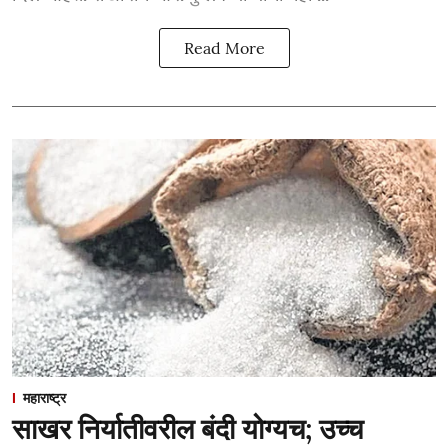
Read More
महाराष्ट्र
साखर निर्यातीवरील बंदी योग्यच; उच्च