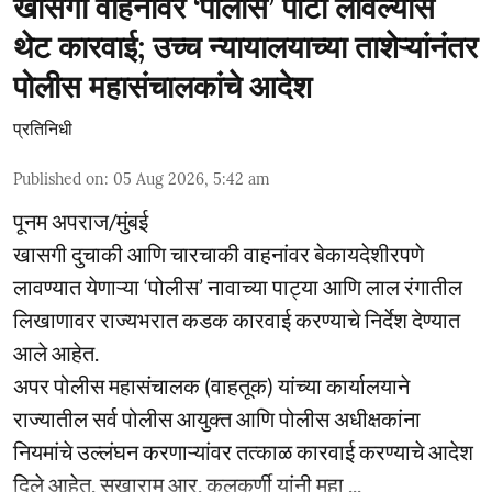
खासगी वाहनांवर ‘पोलीस’ पाटी लावल्यास
थेट कारवाई; उच्च न्यायालयाच्या ताशेऱ्यांनंतर
पोलीस महासंचालकांचे आदेश
प्रतिनिधी
Published on
:
05 Aug 2026, 5:42 am
पूनम अपराज/मुंबई
खासगी दुचाकी आणि चारचाकी वाहनांवर बेकायदेशीरपणे
लावण्यात येणाऱ्या ‘पोलीस’ नावाच्या पाट्या आणि लाल रंगातील
लिखाणावर राज्यभरात कडक कारवाई करण्याचे निर्देश देण्यात
आले आहेत.
अपर पोलीस महासंचालक (वाहतूक) यांच्या कार्यालयाने
राज्यातील सर्व पोलीस आयुक्त आणि पोलीस अधीक्षकांना
नियमांचे उल्लंघन करणाऱ्यांवर तत्काळ कारवाई करण्याचे आदेश
दिले आहेत. सखाराम आर. कुलकर्णी यांनी महा ...