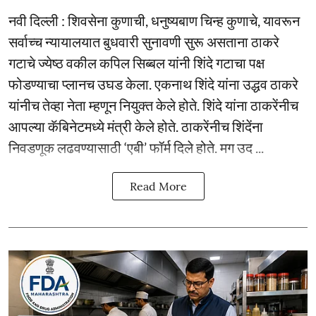
नवी दिल्ली : शिवसेना कुणाची, धनुष्यबाण चिन्ह कुणाचे, यावरून
सर्वाच्च न्यायालयात बुधवारी सुनावणी सुरू असताना ठाकरे
गटाचे ज्येष्ठ वकील कपिल सिब्बल यांनी शिंदे गटाचा पक्ष
फोडण्याचा प्लानच उघड केला. एकनाथ शिंदे यांना उद्धव ठाकरे
यांनीच तेव्हा नेता म्हणून नियुक्त केले होते. शिंदे यांना ठाकरेंनीच
आपल्या कॅबिनेटमध्ये मंत्री केले होते. ठाकरेंनीच शिंदेंना
निवडणूक लढवण्यासाठी ‘एबी’ फॉर्म दिले होते. मग उद ...
Read More