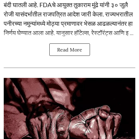
बंदी घातली आहे. FDAचे आयुक्त तुकाराम मुंढे यांनी ३० जुलै
रोजी यासंदर्भातील राजपत्रित आदेश जारी केला. राज्यभरातील
पनीरच्या नमुन्यांमध्ये मोठ्या प्रमाणावर भेसळ आढळल्यानंतर हा
निर्णय घेण्यात आला आहे. यानुसार हॉटेल्स, रेस्टॉरंट्स आणि इ ...
Read More