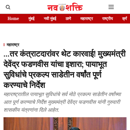
Home
मुंबई
नवी मुंबई
ठाणे
महाराष्ट्र
राष्ट्रीय
क्रीड
महाराष्ट्र
...तर कंत्राटदारांवर थेट कारवाई! मुख्यमंत्री
देवेंद्र फडणवीस यांचा इशारा; पायाभूत
सुविधांचे प्रकल्प साडेतीन वर्षांत पूर्ण
करण्याचे निर्देश
महाराष्ट्रातील पायाभूत सुविधांचे सर्व मोठे प्रकल्प साडेतीन वर्षांच्या
आत पूर्ण करण्याचे निर्देश मुख्यमंत्री देवेंद्र फडणवीस यांनी गुरुवारी
शासकीय यंत्रणांना दिले आहेत.