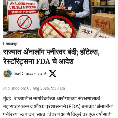
महाराष्ट्र
राज्यात ॲनालॉग पनीरवर बंदी; हॉटेल्स,
रेस्टॉरंट्सना FDA चे आदेश
किशोरी घायवट-उबाळे
Published on
:
05 Aug 2026, 9:30 am
मुंबई : राज्यातील नागरिकांच्या आरोग्याच्या संरक्षणासाठी
महाराष्ट्र अन्न व औषध प्रशासनाने (FDA) बनावट 'ॲनालॉग'
पनीरच्या उत्पादन, साठा, वितरण आणि विक्रीवर एक वर्षासाठी