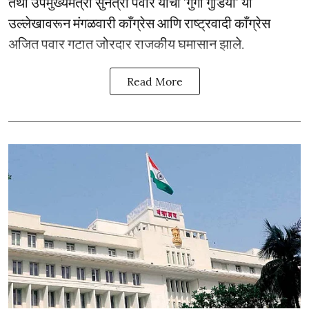
तथा उपमुख्यमंत्री सुनेत्रा पवार यांचा ‘गुंगी गुडिया’ या
उल्लेखावरून मंगळवारी काँग्रेस आणि राष्ट्रवादी काँग्रेस
अजित पवार गटात जोरदार राजकीय घमासान झाले.
Read More