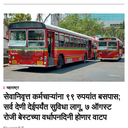
महाराष्ट्र
सेवानिवृत्त कर्मचाऱ्यांना ९९ रुपयांत बसपास;
सर्व देणी देईपर्यंत सुविधा लागू, ७ ऑगस्ट
रोजी बेस्टच्या वर्धापनदिनी होणार वाटप
Swapnil S