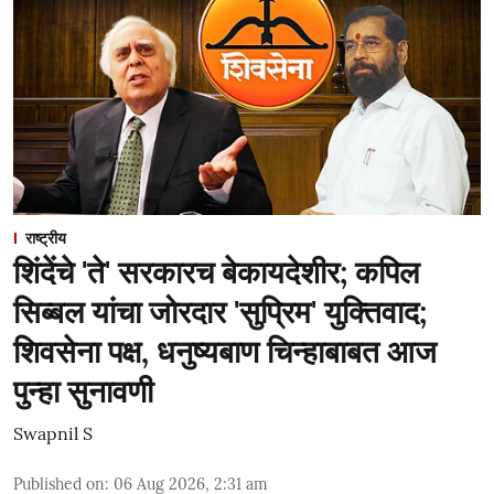
राष्ट्रीय
शिंदेंचे 'ते' सरकारच बेकायदेशीर; कपिल
सिब्बल यांचा जोरदार 'सुप्रिम' युक्तिवाद;
शिवसेना पक्ष, धनुष्यबाण चिन्हाबाबत आज
पुन्हा सुनावणी
Swapnil S
Published on
:
06 Aug 2026, 2:31 am