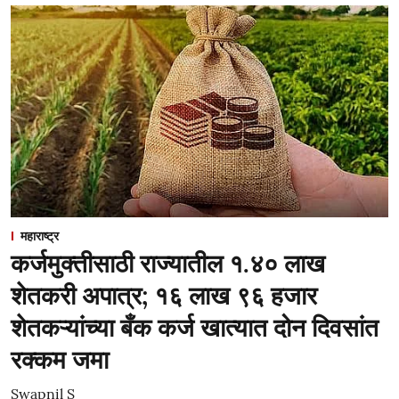
महाराष्ट्र
कर्जमुक्तीसाठी राज्यातील १.४० लाख
शेतकरी अपात्र; १६ लाख ९६ हजार
शेतकऱ्यांच्या बँक कर्ज खात्यात दोन दिवसांत
रक्कम जमा
Swapnil S