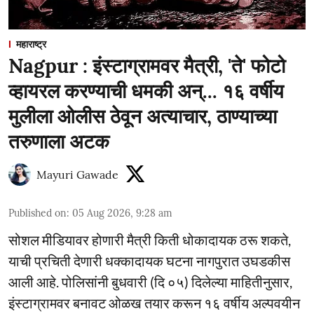
महाराष्ट्र
Nagpur : इंस्टाग्रामवर मैत्री, 'ते' फोटो
व्हायरल करण्याची धमकी अन्... १६ वर्षीय
मुलीला ओलीस ठेवून अत्याचार, ठाण्याच्या
तरुणाला अटक
Mayuri Gawade
Published on
:
05 Aug 2026, 9:28 am
सोशल मीडियावर होणारी मैत्री किती धोकादायक ठरू शकते,
याची प्रचिती देणारी धक्कादायक घटना नागपुरात उघडकीस
आली आहे. पोलिसांनी बुधवारी (दि ०५) दिलेल्या माहितीनुसार,
इंस्टाग्रामवर बनावट ओळख तयार करून १६ वर्षीय अल्पवयीन