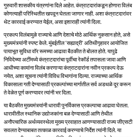
गुरुवारी शासकीय यंत्रणांना दिले आहेत. कंत्राटदारांकडून होणारा विलंब
कोणत्याही परिस्थितीत खपवून घेतला जाणार नाही. अशा कंत्राटदारांवर
थेट कारवाई करण्यात येईल, असा इशाराही त्यांनी दिला.
प्रकल्प विलंबामुळे राज्याचे आणि देशाचे मोठे आर्थिक नुकसान होते, असे
मुख्यमंत्र्यांनी स्पष्ट केले. मुंबईतील ‘सह्याद्री’ अतिथीगृहावर आयोजित
पायाभूत सुविधा वॉर रूमच्या आढावा बैठकीत ते बोलत होते. यापुढे
निविदेच्या अटींमध्ये कंत्राटदारांचा पूर्वीचा रेकॉर्ड तपासला जावा आणि
आधीच्या कामांना विलंब करणाऱ्या कंत्राटदारांना नवीन प्रकल्प देऊ
नयेत, अशा सूचना त्यांनी विविध विभागांना दिल्या. राज्याच्या आर्थिक
विकासाला गती देण्यासाठी प्रकल्पांच्या मार्गातील सर्व अडथळे दूर करून
ते वेळेत पूर्ण करण्यावर त्यांनी भर दिला.
या बैठकीत मुख्यमंत्र्यांनी धारावी पुनर्विकास प्रकल्पाचा आढावा घेतला.
धारावीतील स्थानिक उद्योजकांना बळ देण्यासाठी आणि तेथील
अनौपचारिक अर्थव्यवस्थेला मुख्य प्रवाहात आणण्यासाठी राज्य जीएसटी
सवलत देण्याबाबत तत्काळ कारवाई करण्याचे निर्देश त्यांनी दिले. या