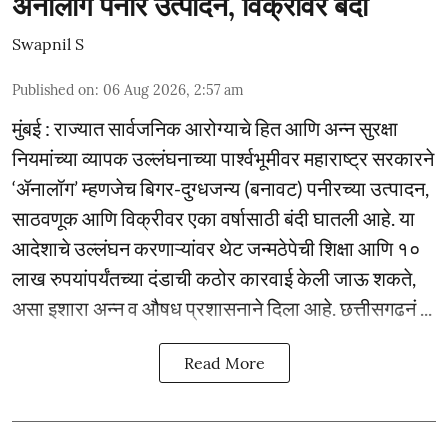
ॲनालॉग पनीर उत्पादन, विक्रीवर बंदी
Swapnil S
Published on
:
06 Aug 2026, 2:57 am
मुंबई : राज्यात सार्वजनिक आरोग्याचे हित आणि अन्न सुरक्षा
नियमांच्या व्यापक उल्लंघनाच्या पार्श्वभूमीवर महाराष्ट्र सरकारने
‘ॲनालॉग’ म्हणजेच बिगर-दुग्धजन्य (बनावट) पनीरच्या उत्पादन,
साठवणूक आणि विक्रीवर एका वर्षासाठी बंदी घातली आहे. या
आदेशाचे उल्लंघन करणाऱ्यांवर थेट जन्मठेपेची शिक्षा आणि १०
लाख रुपयांपर्यंतच्या दंडाची कठोर कारवाई केली जाऊ शकते,
असा इशारा अन्न व औषध प्रशासनाने दिला आहे. छत्तीसगढनं ...
Read More