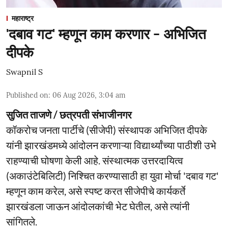
महाराष्ट्र
'दबाव गट' म्हणून काम करणार - अभिजित
दीपके
Swapnil S
Published on
:
06 Aug 2026, 3:04 am
सुजित ताजणे / छत्रपती संभाजीनगर
कॉकरोच जनता पार्टीचे (सीजेपी) संस्थापक अभिजित दीपके
यांनी झारखंडमध्ये आंदोलन करणाऱ्या विद्यार्थ्यांच्या पाठीशी उभे
राहण्याची घोषणा केली आहे. संस्थात्मक उत्तरदायित्व
(अकाउंटेबिलिटी) निश्चित करण्यासाठी हा युवा मोर्चा 'दबाव गट'
म्हणून काम करेल, असे स्पष्ट करत सीजेपीचे कार्यकर्ते
झारखंडला जाऊन आंदोलकांची भेट घेतील, असे त्यांनी
सांगितले.