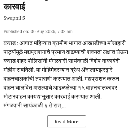
कारवाई
Swapnil S
Published on
:
06 Aug 2026, 7:08 am
कराड : आषाढ महिन्यात ग्रामीण भागात आखाडीच्या मांसाहारी
पार्ट्यांमुळे मद्यप्राशनाचे प्रमाण वाढण्याची शक्यता लक्षात घेऊन
कराड शहर पोलिसांनी मंगळवारी सायंकाळी विशेष नाकाबंदी
मोहीम राबविली. या मोहिमेदरम्यान ब्रेथ ॲनालायझरद्वारे
वाहनचालकांची तपासणी करण्यात आली. मद्यप्राशन करून
वाहन चालवित असल्याचे आढळलेल्या १५ वाहनचालकांवर
मोटारवाहन कायद्यानुसार कारवाई करण्यात आली.
मंगळवारी सायंकाळी ६ ते रात् ...
Read More