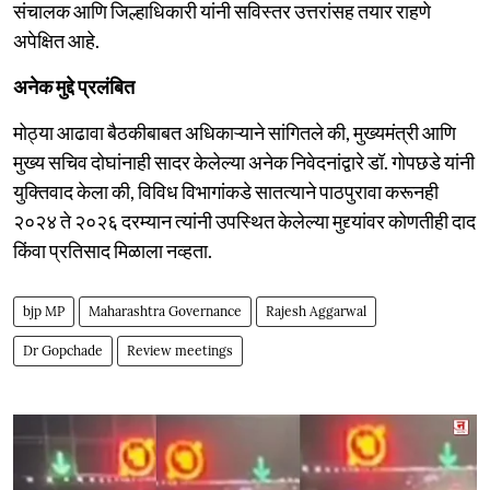
संचालक आणि जिल्हाधिकारी यांनी सविस्तर उत्तरांसह तयार राहणे
अपेक्षित आहे.
अनेक मुद्दे प्रलंबित
मोठ्या आढावा बैठकीबाबत अधिकाऱ्याने सांगितले की, मुख्यमंत्री आणि
मुख्य सचिव दोघांनाही सादर केलेल्या अनेक निवेदनांद्वारे डॉ. गोपछडे यांनी
युक्तिवाद केला की, विविध विभागांकडे सातत्याने पाठपुरावा करूनही
२०२४ ते २०२६ दरम्यान त्यांनी उपस्थित केलेल्या मुद्द्यांवर कोणतीही दाद
किंवा प्रतिसाद मिळाला नव्हता.
bjp MP
Maharashtra Governance
Rajesh Aggarwal
Dr Gopchade
Review meetings