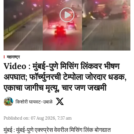
महाराष्ट्र
Video : मुंबई-पुणे मिसिंग लिंकवर भीषण
अपघात; फॉर्च्युनरची टेम्पोला जोरदार धडक,
एकाचा जागीच मृत्यू, चार जण जखमी
किशोरी घायवट-उबाळे
Published on
:
07 Aug 2026, 7:37 am
मुंबई : मुंबई-पुणे एक्स्प्रेस वेवरील मिसिंग लिंक बोगद्यात