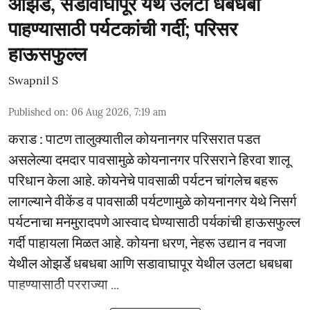
ओझर्डे, सडावाघापूर येथे उलटा धबधबा
पाहण्यासाठी पर्यटकांची गर्दी; परिसर
हाऊसफुल्ल
Swapnil S
Published on
:
06 Aug 2026, 7:19 am
कराड : पाटण तालुक्यातील कोयनानगर परिसरात पडत
असलेल्या दमदार पावसामुळे कोयनानगर परिसराने हिरवा शालू
परिधान केला आहे. कोयनेचे पावसाळी पर्यटन चांगलेच बहरू
लागल्याने वीकेंड व पावसाळी पर्यटणामुळे कोयनानगर येथे निसर्ग
पर्यटनाचा मनमुरादपणे आस्वाद घेण्यासाठी पर्यकांची हाऊसफुल्ल
गर्दी पाहायला मिळत आहे. कोयना धरण, नेहरू उद्यान व नवजा
येथील ओझर्डे धबधबा आणि सडावाघापूर येथील उलटा धबधबा
पाहण्यासाठी परराज्या ...