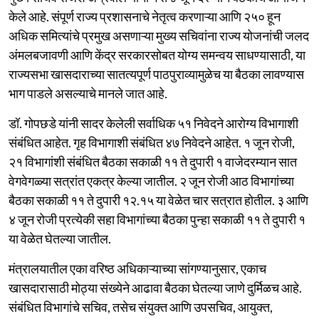
केले आहे. संपूर्ण राज्य प्रशासनाचे नेतृत्व करणाऱ्या आणि २५० हून
अधिक समित्यांचे प्रमुख असणाऱ्या मुख्य सचिवांना राज्य योजनांची जलद
अंमलबजावणी आणि केंद्र सरकारसोबत योग्य समन्वय साधण्यासाठी, या
राज्यसभा खासदाराच्या सातत्यपूर्ण पाठपुराव्यामुळेच या बैठका लावण्यास
भाग पाडले असल्याचे मानले जात आहे.
डॉ. गोपछडे यांनी सादर केलेली सर्वाधिक ५१ निवेदने आरोग्य विभागाशी
संबंधित आहेत. गृह विभागाशी संबंधित ४७ निवेदने आहेत. १ जून रोजी,
२१ विभागांशी संबंधित बैठका सकाळी ११ ते दुपारी १ वाजेदरम्यान सात
वेगवेगळ्या सत्रांत एकत्र केल्या जातील. २ जून रोजी आठ विभागांच्या
बैठका सकाळी ११ ते दुपारी १२.१५ या वेळेत चार सत्रात होतील. ३ आणि
४ जून रोजी प्रत्येकी सहा विभागांच्या बैठका पुन्हा सकाळी ११ ते दुपारी १
या वेळेत घेतल्या जातील.
मंत्रालयातील एका वरिष्ठ अधिकाऱ्याच्या सांगण्यानुसार, एकाच
खासदारासाठी मोठ्या संख्येने आढावा बैठका घेतल्या जाणे दुर्मिळच आहे.
संबंधित विभागांचे सचिव, तसेच संयुक्त आणि उपसचिव, आयुक्त,