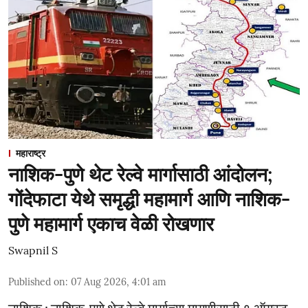
महाराष्ट्र
नाशिक-पुणे थेट रेल्वे मार्गासाठी आंदोलन;
गोंदेफाटा येथे समृद्धी महामार्ग आणि नाशिक-
पुणे महामार्ग एकाच वेळी रोखणार
Swapnil S
Published on
:
07 Aug 2026, 4:01 am
नाशिक : नाशिक-पुणे थेट रेल्वे मार्गाच्या मागणीसाठी ९ ऑगस्ट