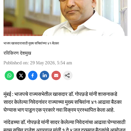
भाजप खासदारासाठी मुख्य सचिवांच्या ४१ बैठका
रविकिरण देशमुख
Published on
:
29 May 2026, 5:54 am
मुंबई : भाजपचे राज्यसभेतील खासदार डॉ. गोपछडे यांनी शासनाकडे
सादर केलेल्या निवेदनांवर राज्याच्या मुख्य सचिवांना ४१ आढावा बैठका
घेण्यास भाग पाडून एक प्रकारे नवा विक्रम प्रस्थापित केला आहे.
नांदेडच्या डॉ. गोपछडे यांनी सादर केलेल्या निवेदनांचा आढावा घेण्यासाठी
मुख्य सचिव राजेश अग्रवाल यांनी १ ते ४ जून दरम्यान बैठकांचे आयोजन