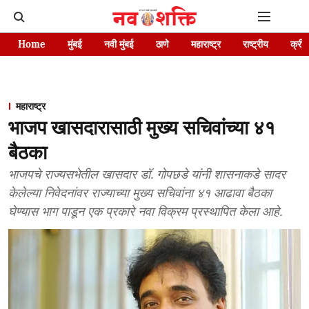
Home
मुंबई
नवी मुंबई
ठाणे
महाराष्ट्र
राष्ट्रीय
क्रीड
महाराष्ट्र
भाजप खासदारासाठी मुख्य सचिवांच्या ४१
बैठका
भाजपचे राज्यसभेतील खासदार डॉ. गोपछडे यांनी शासनाकडे सादर
केलेल्या निवेदनांवर राज्याच्या मुख्य सचिवांना ४१ आढावा बैठका
घेण्यास भाग पाडून एक प्रकारे नवा विक्रम प्रस्थापित केला आहे.