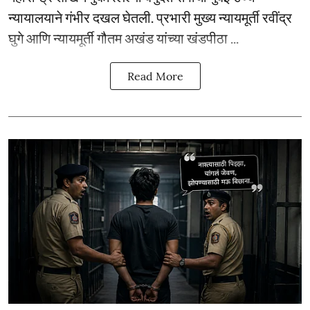
न्यायालयाने गंभीर दखल घेतली. प्रभारी मुख्य न्यायमूर्ती रवींद्र
घुगे आणि न्यायमूर्ती गौतम अखंड यांच्या खंडपीठा ...
Read More