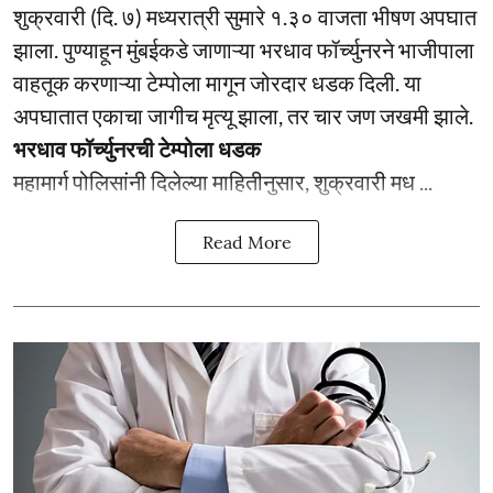
शुक्रवारी (दि. ७) मध्यरात्री सुमारे १.३० वाजता भीषण अपघात
झाला. पुण्याहून मुंबईकडे जाणाऱ्या भरधाव फॉर्च्युनरने भाजीपाला
वाहतूक करणाऱ्या टेम्पोला मागून जोरदार धडक दिली. या
अपघातात एकाचा जागीच मृत्यू झाला, तर चार जण जखमी झाले.
भरधाव फॉर्च्युनरची टेम्पोला धडक
महामार्ग पोलिसांनी दिलेल्या माहितीनुसार, शुक्रवारी मध ...
Read More