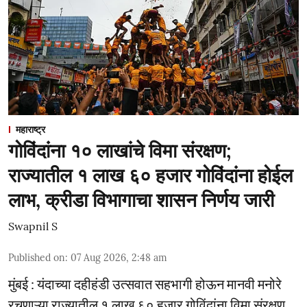
महाराष्ट्र
गोविंदांना १० लाखांचे विमा संरक्षण;
राज्यातील १ लाख ६० हजार गोविंदांना होईल
लाभ, क्रीडा विभागाचा शासन निर्णय जारी
Swapnil S
Published on
:
07 Aug 2026, 2:48 am
मुंबई : यंदाच्या दहीहंडी उत्सवात सहभागी होऊन मानवी मनोरे
रचणाऱ्या राज्यातील १ लाख ६० हजार गोविंदांना विमा संरक्षण