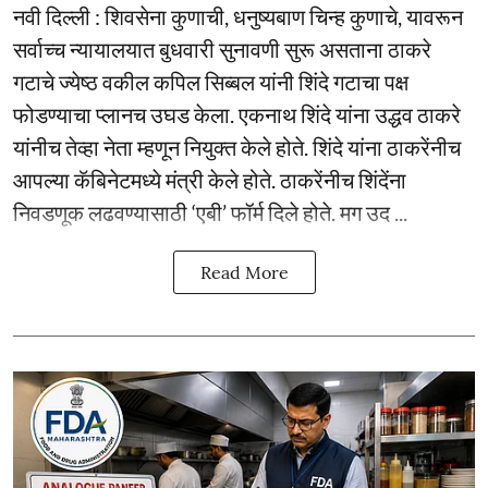
नवी दिल्ली : शिवसेना कुणाची, धनुष्यबाण चिन्ह कुणाचे, यावरून
सर्वाच्च न्यायालयात बुधवारी सुनावणी सुरू असताना ठाकरे
गटाचे ज्येष्ठ वकील कपिल सिब्बल यांनी शिंदे गटाचा पक्ष
फोडण्याचा प्लानच उघड केला. एकनाथ शिंदे यांना उद्धव ठाकरे
यांनीच तेव्हा नेता म्हणून नियुक्त केले होते. शिंदे यांना ठाकरेंनीच
आपल्या कॅबिनेटमध्ये मंत्री केले होते. ठाकरेंनीच शिंदेंना
निवडणूक लढवण्यासाठी ‘एबी’ फॉर्म दिले होते. मग उद ...
Read More