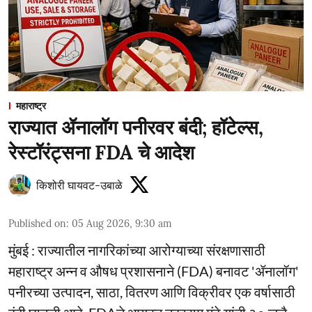
महाराष्ट्र
राज्यात ॲनालॉग पनीरवर बंदी; हॉटेल्स,
रेस्टॉरंट्सना FDA चे आदेश
किशोरी घायवट-उबाळे
Published on
:
05 Aug 2026, 9:30 am
मुंबई : राज्यातील नागरिकांच्या आरोग्याच्या संरक्षणासाठी
महाराष्ट्र अन्न व औषध प्रशासनाने (FDA) बनावट 'ॲनालॉग'
पनीरच्या उत्पादन, साठा, वितरण आणि विक्रीवर एक वर्षासाठी