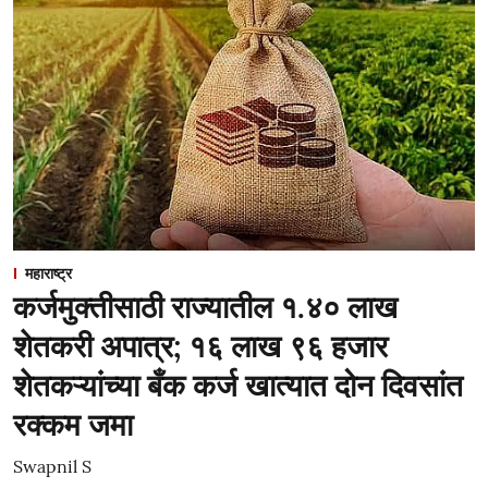
महाराष्ट्र
कर्जमुक्तीसाठी राज्यातील १.४० लाख
शेतकरी अपात्र; १६ लाख ९६ हजार
शेतकऱ्यांच्या बँक कर्ज खात्यात दोन दिवसांत
रक्कम जमा
Swapnil S