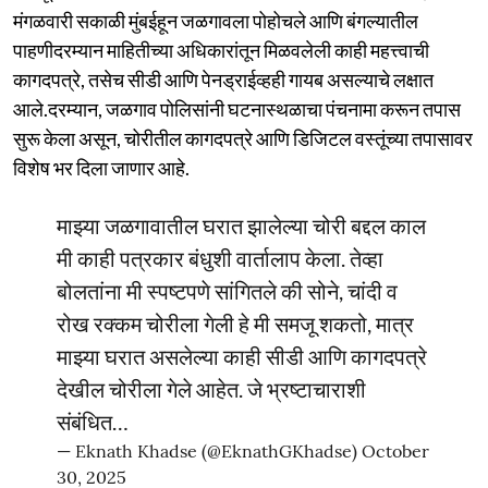
मंगळवारी सकाळी मुंबईहून जळगावला पोहोचले आणि बंगल्यातील
पाहणीदरम्यान माहितीच्या अधिकारांतून मिळवलेली काही महत्त्वाची
कागदपत्रे, तसेच सीडी आणि पेनड्राईव्हही गायब असल्याचे लक्षात
आले.दरम्यान, जळगाव पोलिसांनी घटनास्थळाचा पंचनामा करून तपास
सुरू केला असून, चोरीतील कागदपत्रे आणि डिजिटल वस्तूंच्या तपासावर
विशेष भर दिला जाणार आहे.
माझ्या जळगावातील घरात झालेल्या चोरी बद्दल काल
मी काही पत्रकार बंधुशी वार्तालाप केला. तेव्हा
बोलतांना मी स्पष्टपणे सांगितले की सोने, चांदी व
रोख रक्कम चोरीला गेली हे मी समजू शकतो, मात्र
माझ्या घरात असलेल्या काही सीडी आणि कागदपत्रे
देखील चोरीला गेले आहेत. जे भ्रष्टाचाराशी
संबंधित…
— Eknath Khadse (@EknathGKhadse)
October
30, 2025