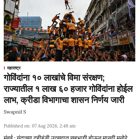
महाराष्ट्र
गोविंदांना १० लाखांचे विमा संरक्षण;
राज्यातील १ लाख ६० हजार गोविंदांना होईल
लाभ, क्रीडा विभागाचा शासन निर्णय जारी
Swapnil S
Published on
:
07 Aug 2026, 2:48 am
मुंबई : यंदाच्या दहीहंडी उत्सवात सहभागी होऊन मानवी मनोरे