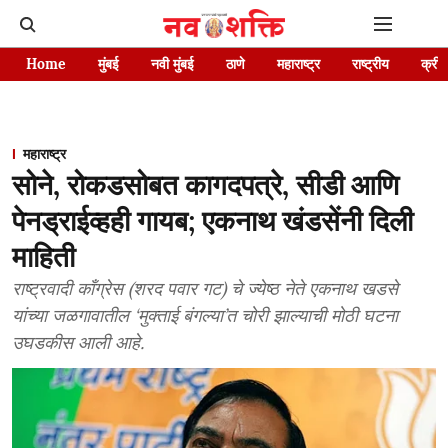
Home
मुंबई
नवी मुंबई
ठाणे
महाराष्ट्र
राष्ट्रीय
क्रीड
महाराष्ट्र
सोने, रोकडसोबत कागदपत्रे, सीडी आणि
पेनड्राईव्हही गायब; एकनाथ खंडसेंनी दिली
माहिती
राष्ट्रवादी काँग्रेस (शरद पवार गट) चे ज्येष्ठ नेते एकनाथ खडसे
यांच्या जळगावातील ‘मुक्ताई बंगल्या’त चोरी झाल्याची मोठी घटना
उघडकीस आली आहे.