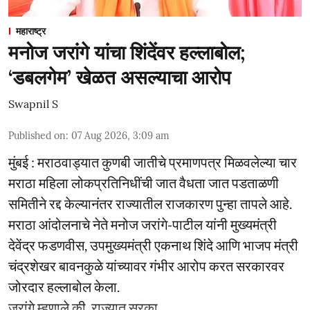
महाराष्ट्र
मनोज जरांगे यांचा शिंदेंवर हल्लाबोल;
‘डबलगेम’ खेळत असल्याचा आरोप
Swapnil S
Published on
:
07 Aug 2026, 3:09 am
मुंबई : मराठवाड्यात कुणबी जातीचे प्रमाणपत्र मिळवलेल्या चार
मराठा महिला लोकप्रतिनिधींची जात वैधता जात पडताळणी
समितीने रद्द केल्यानंतर राज्यातील राजकारण पुन्हा तापले आहे.
मराठा आंदोलनाचे नेते मनोज जरांगे-पाटील यांनी मुख्यमंत्री
देवेंद्र फडणवीस, उपमुख्यमंत्री एकनाथ शिंदे आणि भाजप मंत्री
चंद्रशेखर बावनकुळे यांच्यावर गंभीर आरोप करत सरकारवर
जोरदार हल्लाबोल केला.
जरांगे म्हणाले की, राज्यात सरका ...