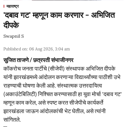
महाराष्ट्र
'दबाव गट' म्हणून काम करणार - अभिजित
दीपके
Swapnil S
Published on
:
06 Aug 2026, 3:04 am
सुजित ताजणे / छत्रपती संभाजीनगर
कॉकरोच जनता पार्टीचे (सीजेपी) संस्थापक अभिजित दीपके
यांनी झारखंडमध्ये आंदोलन करणाऱ्या विद्यार्थ्यांच्या पाठीशी उभे
राहण्याची घोषणा केली आहे. संस्थात्मक उत्तरदायित्व
(अकाउंटेबिलिटी) निश्चित करण्यासाठी हा युवा मोर्चा 'दबाव गट'
म्हणून काम करेल, असे स्पष्ट करत सीजेपीचे कार्यकर्ते
झारखंडला जाऊन आंदोलकांची भेट घेतील, असे त्यांनी
सांगितले.