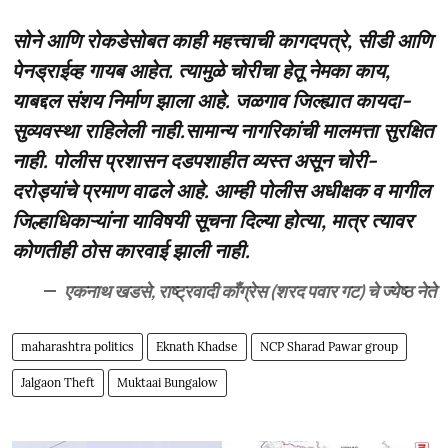
सोने आणि रोकडेसोबत काही महत्त्वाची कागदपत्रे, सीडी आणि
पेनड्राईव्ह गायब आहेत. त्यामुळे चोरीचा हेतू नेमका काय,
याबद्दल संशय निर्माण झाला आहे. जळगाव जिल्ह्यात कायदा-
सुव्यवस्था राहिलेली नाही.सामान्य नागरिकांची मालमत्ता सुरक्षित
नाही. पोलीस प्रशासन दडपशाहीत व्यस्त असून चोरी-
दरोड्यांचे प्रमाण वाढले आहे. आम्ही पोलीस अधीक्षक व मागील
जिल्हाधिकाऱ्यांना याविषयी सूचना दिल्या होत्या, मात्र त्यावर
कोणतीही ठोस कारवाई झाली नाही.
एकनाथ खडसे, राष्ट्रवादी काँग्रेस (शरद पवार गट) चे ज्येष्ठ नेते
maharashtra politics
Eknath Khadse
NCP Sharad Pawar group
Jalgaon Theft
Muktaai Bungalow