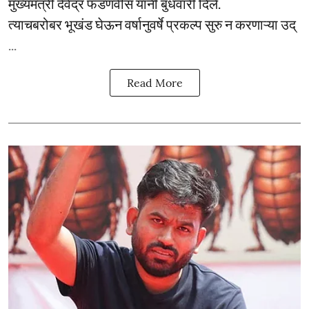
मुख्यमंत्री देवेंद्र फडणवीस यांनी बुधवारी दिले.
त्याचबरोबर भूखंड घेऊन वर्षानुवर्षे प्रकल्प सुरु न करणाऱ्या उद्
...
Read More