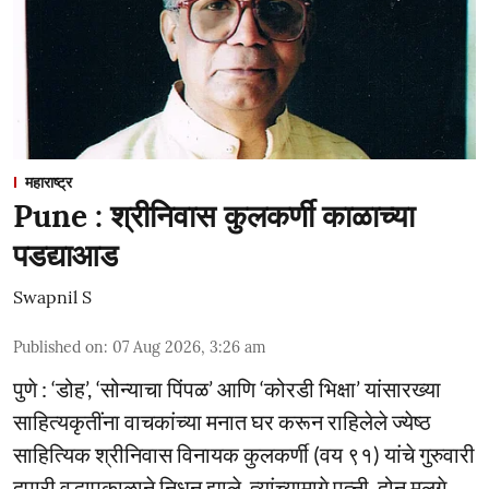
महाराष्ट्र
Pune : श्रीनिवास कुलकर्णी काळाच्या
पडद्याआड
Swapnil S
Published on
:
07 Aug 2026, 3:26 am
पुणे : ‘डोह’, ‘सोन्याचा पिंपळ’ आणि ‘कोरडी भिक्षा’ यांसारख्या
साहित्यकृतींना वाचकांच्या मनात घर करून राहिलेले ज्येष्ठ
साहित्यिक श्रीनिवास विनायक कुलकर्णी (वय ९१) यांचे गुरुवारी
दुपारी वृद्धापकाळाने निधन झाले. त्यांच्यामागे पत्नी, दोन मुलगे,