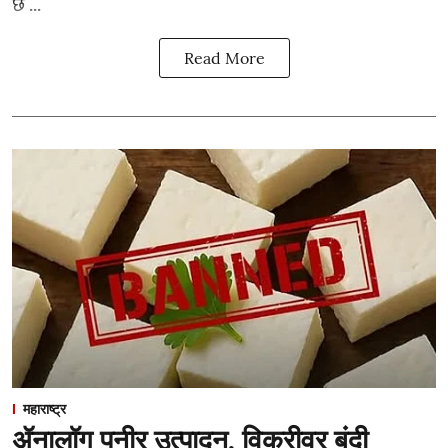
छ ...
Read More
महाराष्ट्र
ॲनालॉग पनीर उत्पादन, विक्रीवर बंदी