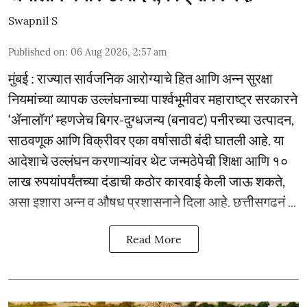
Swapnil S
Published on
:
06 Aug 2026, 2:57 am
मुंबई : राज्यात सार्वजनिक आरोग्याचे हित आणि अन्न सुरक्षा
नियमांच्या व्यापक उल्लंघनाच्या पार्श्वभूमीवर महाराष्ट्र सरकारने
‘ॲनालॉग’ म्हणजेच बिगर-दुग्धजन्य (बनावट) पनीरच्या उत्पादन,
साठवणूक आणि विक्रीवर एका वर्षासाठी बंदी घातली आहे. या
आदेशाचे उल्लंघन करणाऱ्यांवर थेट जन्मठेपेची शिक्षा आणि १०
लाख रुपयांपर्यंतच्या दंडाची कठोर कारवाई केली जाऊ शकते,
असा इशारा अन्न व औषध प्रशासनाने दिला आहे. छत्तीसगढनं ...
Read More