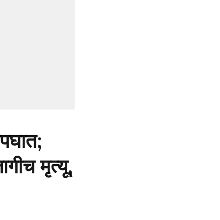
अपघात;
गीच मृत्यू,