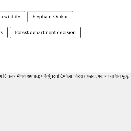
a wildlife
Elephant Omkar
ws
Forest department decision