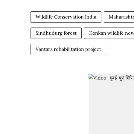
Wildlife Conservation India
Maharashtr
Sindhudurg forest
Konkan wildlife ne
Vantara rehabilitation project