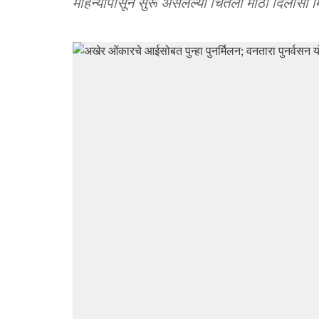
महिन्यांपासून सुरू असलेल्या चिंतेला मोठा दिलासा 