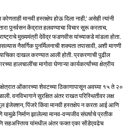
ि कोणताही मानवी हस्तक्षेप होऊ दिला नाही,' असेही त्यांनी
रा पुनर्वसन केंद्रात हलवण्याचा विचार सुरू करताच,
ष्ट्राचे मुख्यमंत्री देवेंद्र फडणवीस यांच्याकडे मांडला होता.
सल्यास नैसर्गिक पुनर्मिलनाची शक्यता तपासावी, अशी मागणी
त याचिका दाखल करण्यात आली होती. प्रकरणाची पुढील
ा हालचालींचा मागोवा घेणाऱ्या कार्यकर्त्यांच्या क्षेत्रीय
षेत्रात ओंकारच्या शेवटच्या ठिकाणापासून अवघ्या १५ ते २०
ली. वनविभागाने सुरक्षित अंतर राखत परिस्थितीवर लक्ष
भूल इंजेक्शन, पिंजरे किंवा मानवी हस्तक्षेप न करता आई आणि
यामुळे निर्माण झालेल्या मानव-वन्यजीव संघर्षाचे प्रतीक
णि सहअस्तित्व यांमधील अंतर फक्त एका सोंडेएवढेच