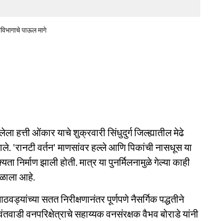
विभागाचे पाऊल मागे
्ती ओंकार याचे शुक्रवारी सिंधुदुर्ग जिल्ह्यातील मेढे
े. 'रानटी वर्तन' माणसांवर हल्ले आणि पिकांची नासधूस या
ता निर्माण झाली होती. मात्र या पुनर्मिलनामुळे गेल्या काही
मिळाला आहे.
वड्यांच्या सतत निरीक्षणानंतर पूर्णपणे नैसर्गिक पद्धतीने
ावंतवाडी वनपरिक्षेत्राचे सहाय्यक वनसंरक्षक वैभव बोराडे यांनी