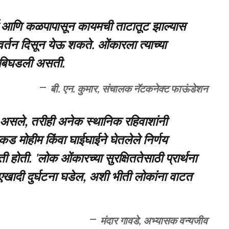
आई आणि कळपापासून कायमची ताटातूट झाल्यास
्तन दिसून येऊ शकते. ओंकारला त्याच्या
च बिघडली असती.
बी. एन. कुमार, संचालक नॅटकनेक्ट फाऊंडेशन
े असले, तरीही अनेक स्थानिक रहिवाशांनी
कड मोहीम किंवा घाईघाईने घेतलेले निर्णय
होती. 'लोक ओंकारच्या सुरक्षिततेसाठी प्रार्थना
च एखादी दुर्घटना घडेल, अशी भीती लोकांना वाटत
मंदार गावडे, अभ्यासक वन्यजीव