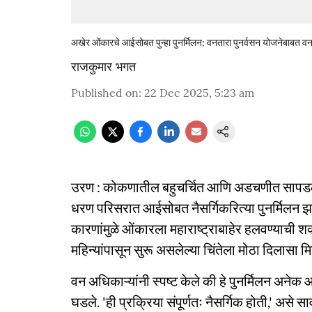
अखेर ओंकारचे आईसोबत पुन्हा पुनर्मिलन; वनतारा पुनर्वसन योजनेबाबत वन
राजकुमार भगत
Published on
:
22 Dec 2025, 5:23 am
उरण : कोकणातील बहुचर्चित आणि अडचणीत सापडलेला हत
धरण परिसरात आईसोबत नैसर्गिकरित्या पुनर्मिलन झाल
कारणांमुळे ओंकारला महाराष्ट्राबाहेर हलवण्याची शक्य
महिन्यांपासून सुरू असलेल्या चिंतेला मोठा दिलासा 
वन अधिकाऱ्यांनी स्पष्ट केले की हे पुनर्मिलन अनेक आठ
घडले. 'ही प्रक्रिया संपूर्णतः नैसर्गिक होती,' असे स