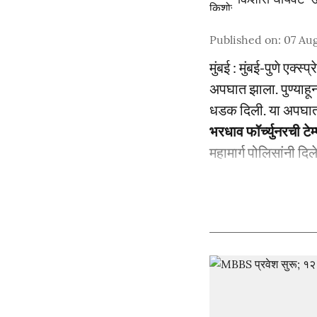
Published on
:
07 Aug
मुंबई : मुंबई-पुणे एक्
अपघात झाला. पुण्याहून
धडक दिली. या अपघाता
भरधाव फॉर्च्युनरची ट
महामार्ग पोलिसांनी दिल