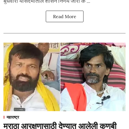
बुधवारी यासंदर्भातील शासन निर्णय जारी के ...
Read More
महाराष्ट्र
मराठा आरक्षणासाठी देण्यात आलेली कुणबी