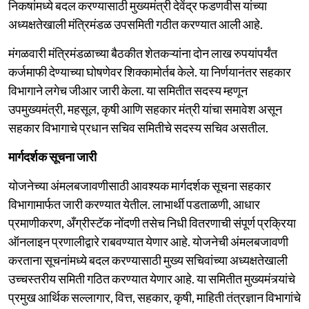
निकषांमध्ये बदल करण्यासाठी मुख्यमंत्री देवेंद्र फडणवीस यांच्या
अध्यक्षतेखाली मंत्रिमंडळ उपसमिती गठीत करण्यात आली आहे.
मंगळवारी मंत्रिमंडळाच्या बैठकीत शेतकऱ्यांना दोन लाख रुपयांपर्यंत
कर्जमाफी देण्याच्या घोषणेवर शिक्कामोर्तब केले. या निर्णयानंतर सहकार
विभागाने लगेच जीआर जारी केला. या समितीत सदस्य म्हणून
उपमुख्यमंत्री, महसूल, कृषी आणि सहकार मंत्री यांचा समावेश असून
सहकार विभागाचे प्रधान सचिव समितीचे सदस्य सचिव असतील.
मार्गदर्शक सूचना जारी
योजनेच्या अंमलबजावणीसाठी आवश्यक मार्गदर्शक सूचना सहकार
विभागामार्फत जारी करण्यात येतील. लाभार्थी पडताळणी, आधार
प्रमाणीकरण, अँग्रीस्टॅक नोंदणी तसेच निधी वितरणाची संपूर्ण प्रक्रिया
ऑनलाइन प्रणालीद्वारे राबवण्यात येणार आहे. योजनेची अंमलबजावणी
करताना सूचनांमध्ये बदल करण्यासाठी मुख्य सचिवांच्या अध्यक्षतेखाली
उच्चस्तरीय समिती गठित करण्यात येणार आहे. या समितीत मुख्यमंत्र्यांचे
प्रमुख आर्थिक सल्लागार, वित्त, सहकार, कृषी, माहिती तंत्रज्ञान विभागांचे