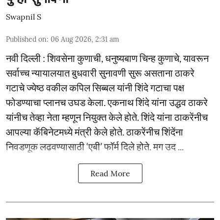
Swapnil S
Published on
:
06 Aug 2026, 2:31 am
नवी दिल्ली : शिवसेना कुणाची, धनुष्यबाण चिन्ह कुणाचे, यावरून
सर्वाच्च न्यायालयात बुधवारी सुनावणी सुरू असताना ठाकरे
गटाचे ज्येष्ठ वकील कपिल सिब्बल यांनी शिंदे गटाचा पक्ष
फोडण्याचा प्लानच उघड केला. एकनाथ शिंदे यांना उद्धव ठाकरे
यांनीच तेव्हा नेता म्हणून नियुक्त केले होते. शिंदे यांना ठाकरेंनीच
आपल्या कॅबिनेटमध्ये मंत्री केले होते. ठाकरेंनीच शिंदेंना
निवडणूक लढवण्यासाठी ‘एबी’ फॉर्म दिले होते. मग उद ...
Read More