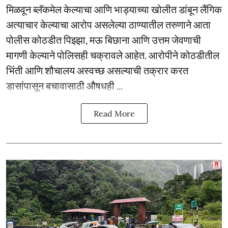
मिळवून ब्लॅकमेल केल्याचा आणि भाड्याच्या खोलीत डांबून लैंगिक
अत्याचार केल्याचा आरोप असलेल्या ठाण्यातील तरुणाने आता
पोलीस कोठडीत पिझ्झा, मऊ बिछाना आणि उत्तम जेवणाची
मागणी केल्याने पोलिसही चक्रावले आहेत. आरोपीने कोठडीतील
भिंती आणि शौचालय अस्वच्छ असल्याची तक्रार करत
डासांपासून बचावासाठी औषधही ...
Read More