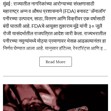
मुंबई : राज्यातील नागरिकांच्या आरोग्याच्या संरक्षणासाठी
महाराष्ट्र अन्न व औषध प्रशासनाने (FDA) बनावट 'ॲनालॉग'
पनीरच्या उत्पादन, साठा, वितरण आणि विक्रीवर एक वर्षासाठी
बंदी घातली आहे. FDAचे आयुक्त तुकाराम मुंढे यांनी ३० जुलै
रोजी यासंदर्भातील राजपत्रित आदेश जारी केला. राज्यभरातील
पनीरच्या नमुन्यांमध्ये मोठ्या प्रमाणावर भेसळ आढळल्यानंतर हा
निर्णय घेण्यात आला आहे. यानुसार हॉटेल्स, रेस्टॉरंट्स आणि इ ...
Read More