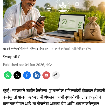
शेतकरी कर्जमाफीची संपूर्ण प्रक्रिया ऑनलाइन
'एआय'ने बनविलेली प्रातिनिधिक प्रतिमा
Swapnil S
Published on
:
04 Jun 2026, 4:34 am
मुंबई : सरकारने जाहीर केलेल्या ‘पुण्यश्लोक अहिल्यादेवी होळकर शेतकरी
कर्जमुक्ती योजना-२०२६’ची अंमलबजावणी पूर्णपणे ऑनलाइन पद्धतीने
करण्यात येणार आहे. या योजनेचा आढावा घेणे आणि आवश्यकतेनुसार