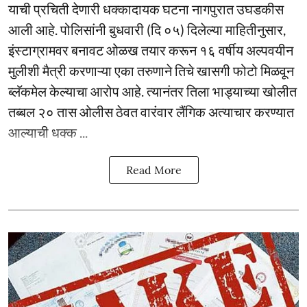
याची प्रचिती देणारी धक्कादायक घटना नागपुरात उघडकीस
आली आहे. पोलिसांनी बुधवारी (दि ०५) दिलेल्या माहितीनुसार,
इंस्टाग्रामवर बनावट ओळख तयार करून १६ वर्षीय अल्पवयीन
मुलीशी मैत्री करणाऱ्या एका तरुणाने तिचे खासगी फोटो मिळवून
ब्लॅकमेल केल्याचा आरोप आहे. त्यानंतर तिला भाड्याच्या खोलीत
तब्बल २० तास ओलीस ठेवत वारंवार लैंगिक अत्याचार करण्यात
आल्याची धक्क ...
Read More