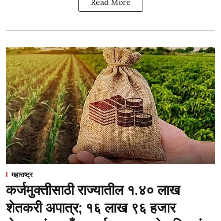
Read More
महाराष्ट्र
कर्जमुक्तीसाठी राज्यातील १.४० लाख
शेतकरी अपात्र; १६ लाख ९६ हजार