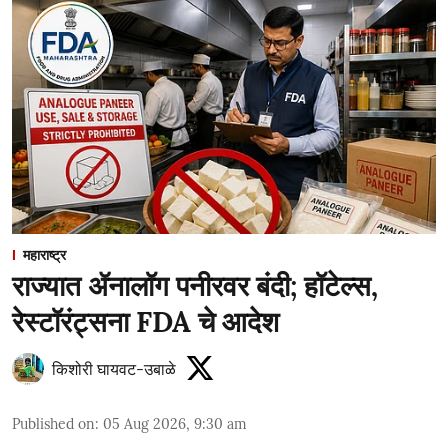
महाराष्ट्र
राज्यात ॲनालॉग पनीरवर बंदी; हॉटेल्स,
रेस्टॉरंट्सना FDA चे आदेश
किशोरी घायवट-उबाळे
Published on
:
05 Aug 2026, 9:30 am