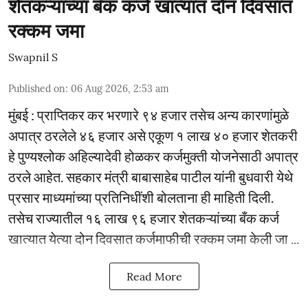
शेतकऱ्यांच्या बँक कर्ज खात्यात दोन दिवसांत
रक्कम जमा
Swapnil S
Published on
:
06 Aug 2026, 2:53 am
मुंबई : प्राप्तिकर कर भरणारे ९४ हजार तसेच अन्य कारणांमुळे
अपात्र ठरलेले ४६ हजार असे एकूण १ लाख ४० हजार शेतकरी
हे पुण्यश्लोक अहिल्यादेवी होळकर कर्जमुक्ती योजनेसाठी अपात्र
ठरले आहेत. सहकार मंत्री बाबासाहेब पाटील यांनी बुधवारी येथे
प्रसार माध्यमांच्या प्रतिनिधींशी बोलताना ही माहिती दिली.
तसेच राज्यातील १६ लाख ९६ हजार शेतकऱ्यांच्या बँक कर्ज
खात्यात येत्या दोन दिवसात कर्जमाफीची रक्कम जमा केली जा ...
Read More