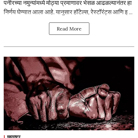
पनीरच्या नमुन्यांमध्ये मोठ्या प्रमाणावर भेसळ आढळल्यानंतर हा
निर्णय घेण्यात आला आहे. यानुसार हॉटेल्स, रेस्टॉरंट्स आणि इ ...
Read More
महाराष्ट्र