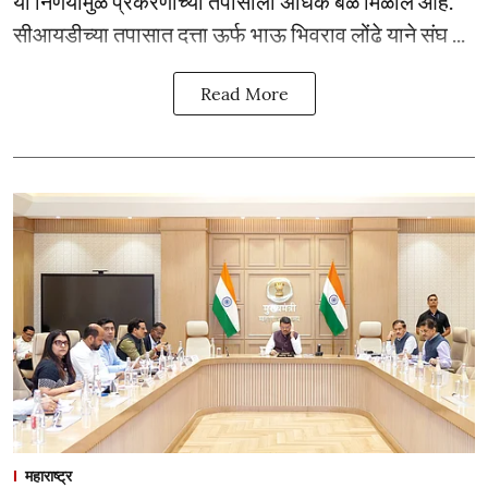
या निर्णयामुळे प्रकरणाच्या तपासाला अधिक बळ मिळाले आहे.
सीआयडीच्या तपासात दत्ता ऊर्फ भाऊ भिवराव लोंढे याने संघ ...
Read More
महाराष्ट्र