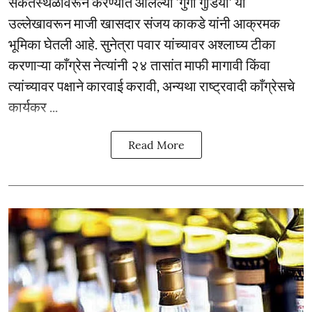
संकेतस्थळावरून करण्यात आलेल्या ‘गुंगी गुडिया’ या
उल्लेखावरून माजी खासदार संजय काकडे यांनी आक्रमक
भूमिका घेतली आहे. सुनेत्रा पवार यांच्यावर अश्लाघ्य टीका
करणाऱ्या काँग्रेस नेत्यांनी २४ तासांत माफी मागावी किंवा
त्यांच्यावर पक्षाने कारवाई करावी, अन्यथा राष्ट्रवादी काँग्रेसचे
कार्यकर ...
Read More