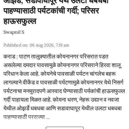
ओझर्डे, सडावाघापूर येथे उलटा धबधबा
पाहण्यासाठी पर्यटकांची गर्दी; परिसर
हाऊसफुल्ल
Swapnil S
Published on
:
06 Aug 2026, 7:19 am
कराड : पाटण तालुक्यातील कोयनानगर परिसरात पडत
असलेल्या दमदार पावसामुळे कोयनानगर परिसराने हिरवा शालू
परिधान केला आहे. कोयनेचे पावसाळी पर्यटन चांगलेच बहरू
लागल्याने वीकेंड व पावसाळी पर्यटणामुळे कोयनानगर येथे निसर्ग
पर्यटनाचा मनमुरादपणे आस्वाद घेण्यासाठी पर्यकांची हाऊसफुल्ल
गर्दी पाहायला मिळत आहे. कोयना धरण, नेहरू उद्यान व नवजा
येथील ओझर्डे धबधबा आणि सडावाघापूर येथील उलटा धबधबा
पाहण्यासाठी परराज्या ...