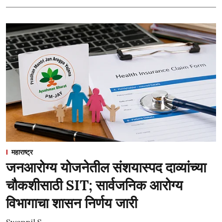
महाराष्ट्र
जनआरोग्य योजनेतील संशयास्पद दाव्यांच्या
चौकशीसाठी SIT; सार्वजनिक आरोग्य
विभागाचा शासन निर्णय जारी
Swapnil S