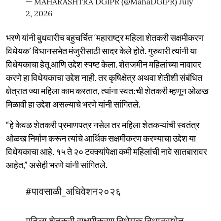
— MAHARASHTRA DGIPR (@MahaDGIPR)
July
2, 2026
भरणे यांनी बुधवारीच बहुचर्चित ‘महाराष्ट्र महिला शेतकरी सक्षमीकरण
विधेयक’ विधानसभेत मंजुरीसाठी सादर केले होते. गुरुवारी त्यांनी या
विधेयकाचा हेतू आणि उद्देश स्पष्ट केला. शेतजमीन महिलांच्या नावावर
करणे हा विधेयकाचा उद्देश नाही. तर कृषिक्षेत्र अथवा शेतीशी संबंधित
क्षेत्रात ज्या महिला काम करतात, त्यांना स्वत:ची शेतकरी म्हणून ओळख
मिळावी हा उद्देश असल्याचे भरणे यांनी सांगितले.
“हे केवळ शेतकरी प्रमाणपत्र नसेल तर महिला शेतकऱ्यांची स्वतंत्र
ओळख निर्माण करून त्यांचे आर्थिक सक्षमीकरण करण्याचा उद्देश या
विधेयकाचा आहे. १५ ते २० टक्क्यांपेक्षा कमी महिलांची नावे सातबारावर
आहेत,” असेही भरणे यांनी सांगितले.
#पावसाळी_अधिवेशन२०२६
महिला शेतकरी सक्षमीकरण विधेयक विधानसभेत