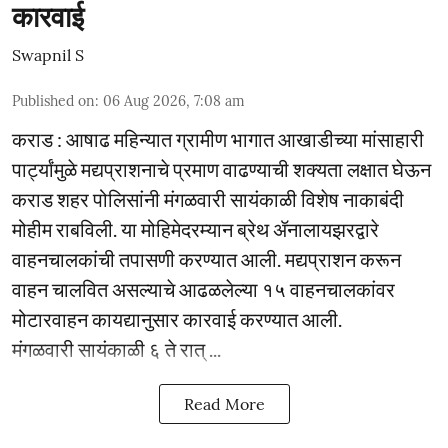
कारवाई
Swapnil S
Published on
:
06 Aug 2026, 7:08 am
कराड : आषाढ महिन्यात ग्रामीण भागात आखाडीच्या मांसाहारी
पार्ट्यांमुळे मद्यप्राशनाचे प्रमाण वाढण्याची शक्यता लक्षात घेऊन
कराड शहर पोलिसांनी मंगळवारी सायंकाळी विशेष नाकाबंदी
मोहीम राबविली. या मोहिमेदरम्यान ब्रेथ ॲनालायझरद्वारे
वाहनचालकांची तपासणी करण्यात आली. मद्यप्राशन करून
वाहन चालवित असल्याचे आढळलेल्या १५ वाहनचालकांवर
मोटारवाहन कायद्यानुसार कारवाई करण्यात आली.
मंगळवारी सायंकाळी ६ ते रात् ...
Read More