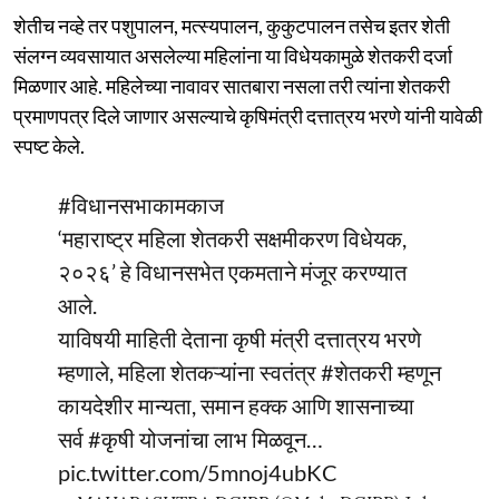
शेतीच नव्हे तर पशुपालन, मत्स्यपालन, कुकुटपालन तसेच इतर शेती
संलग्न व्यवसायात असलेल्या महिलांना या विधेयकामुळे शेतकरी दर्जा
मिळणार आहे. महिलेच्या नावावर सातबारा नसला तरी त्यांना शेतकरी
प्रमाणपत्र दिले जाणार असल्याचे कृषिमंत्री दत्तात्रय भरणे यांनी यावेळी
स्पष्ट केले.
#विधानसभाकामकाज
‘महाराष्ट्र महिला शेतकरी सक्षमीकरण विधेयक,
२०२६’ हे विधानसभेत एकमताने मंजूर करण्यात
आले.
याविषयी माहिती देताना कृषी मंत्री दत्तात्रय भरणे
म्हणाले, महिला शेतकऱ्यांना स्वतंत्र
#शेतकरी
म्हणून
कायदेशीर मान्यता, समान हक्क आणि शासनाच्या
सर्व
#कृषी
योजनांचा लाभ मिळवून…
pic.twitter.com/5mnoj4ubKC