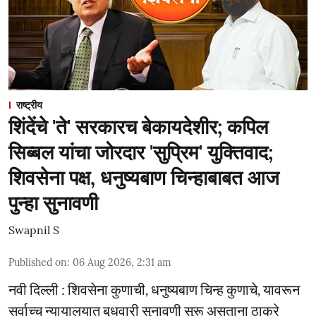
राष्ट्रीय
शिंदेंचे 'ते' सरकारच बेकायदेशीर; कपिल
सिब्बल यांचा जोरदार 'सुप्रिम' युक्तिवाद;
शिवसेना पक्ष, धनुष्यबाण चिन्हाबाबत आज
पुन्हा सुनावणी
Swapnil S
Published on
:
06 Aug 2026, 2:31 am
नवी दिल्ली : शिवसेना कुणाची, धनुष्यबाण चिन्ह कुणाचे, यावरून
सर्वाच्च न्यायालयात बुधवारी सुनावणी सुरू असताना ठाकरे