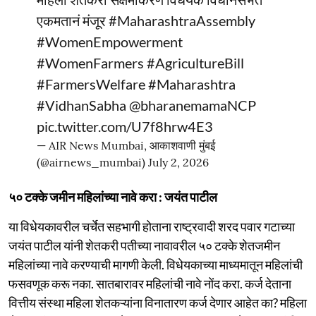
एकमतानं मंजूर
#MaharashtraAssembly
#WomenEmpowerment
#WomenFarmers
#AgricultureBill
#FarmersWelfare
#Maharashtra
#VidhanSabha
@bharanemamaNCP
pic.twitter.com/U7f8hrw4E3
— AIR News Mumbai, आकाशवाणी मुंबई
(@airnews_mumbai)
July 2, 2026
५० टक्के जमीन महिलांच्या नावे करा : जयंत पाटील
या विधेयकावरील चर्चेत सहभागी होताना राष्ट्रवादी शरद पवार गटाच्या
जयंत पाटील यांनी शेतकरी पतीच्या नावावरील ५० टक्के शेतजमीन
महिलांच्या नावे करण्याची मागणी केली. विधेयकाच्या माध्यमातून महिलांची
फसवणूक करू नका. सातबारावर महिलांची नावे नोंद करा. कर्ज देताना
वित्तीय संस्था महिला शेतकऱ्यांना विनातारण कर्ज देणार आहेत का? महिला