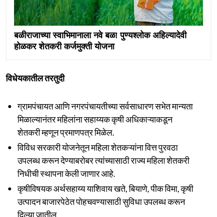
बळीराजाच्या स्वाभिमानाला नवे बळ! पुण्यश्लोक अहिल्यादेवी
होळकर शेतकरी कर्जमुक्ती योजना
विधेयकातील तरतुदी
ग्रामपंचायत आणि नगरपंचायतीच्या सर्वसाधारण सभेत मान्यता
मिळाल्यानंतर महिलांना सहाय्यक कृषी अधिकाऱ्याकडून
शेतकरी म्हणून प्रमाणपत्र मिळेल.
विविध सरकारी योजनेतून महिला शेतकऱ्यांना वित्त पुरवठा
उपलब्ध करून देण्याबरोबर त्यांच्यासाठी राज्य महिला शेतकरी
निधीची स्थापना केली जाणार आहे.
कृषीविषयक अर्थसहाय्य याशिवाय खते, बियाणे, पीक विमा, कृषी
उत्पादन बाजारपेठेत पोहचवण्यासाठी सुविधा उपलब्ध करून
दिल्या जातील.