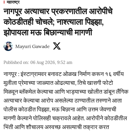
महाराष्ट्र
नागपूर अत्याचार प्रकरणातील आरोपीचे
कोठडीतही चोचले; नाश्त्याला पिझ्झा,
झोपायला मऊ बिछान्याची मागणी
Mayuri Gawade
Published on
:
06 Aug 2026, 9:52 am
नागपूर : इंस्टाग्रामवर बनावट ओळख निर्माण करून १६ वर्षीय
मुलीला प्रेमाच्या जाळ्यात ओढल्याचा, तिचे खासगी फोटो
मिळवून ब्लॅकमेल केल्याचा आणि भाड्याच्या खोलीत डांबून लैंगिक
अत्याचार केल्याचा आरोप असलेल्या ठाण्यातील तरुणाने आता
पोलीस कोठडीत पिझ्झा, मऊ बिछाना आणि उत्तम जेवणाची
मागणी केल्याने पोलिसही चक्रावले आहेत. आरोपीने कोठडीतील
भिंती आणि शौचालय अस्वच्छ असल्याची तक्रार करत