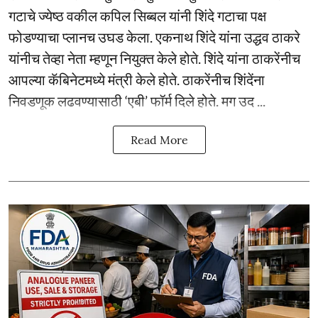
गटाचे ज्येष्ठ वकील कपिल सिब्बल यांनी शिंदे गटाचा पक्ष
फोडण्याचा प्लानच उघड केला. एकनाथ शिंदे यांना उद्धव ठाकरे
यांनीच तेव्हा नेता म्हणून नियुक्त केले होते. शिंदे यांना ठाकरेंनीच
आपल्या कॅबिनेटमध्ये मंत्री केले होते. ठाकरेंनीच शिंदेंना
निवडणूक लढवण्यासाठी ‘एबी’ फॉर्म दिले होते. मग उद ...
Read More