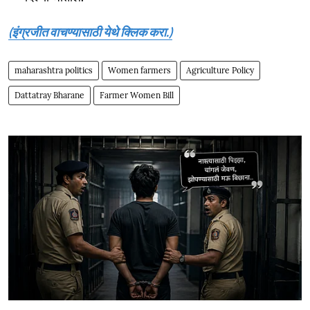
(इंग्रजीत वाचण्यासाठी येथे क्लिक करा.)
maharashtra politics
Women farmers
Agriculture Policy
Dattatray Bharane
Farmer Women Bill