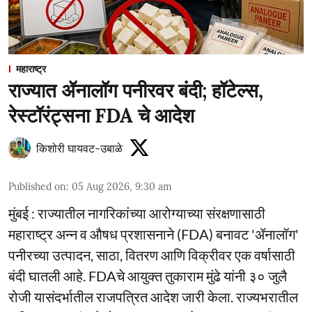
महाराष्ट्र
राज्यात ॲनालॉग पनीरवर बंदी; हॉटेल्स,
रेस्टॉरंट्सना FDA चे आदेश
किशोरी घायवट-उबाळे
Published on
:
05 Aug 2026, 9:30 am
मुंबई : राज्यातील नागरिकांच्या आरोग्याच्या संरक्षणासाठी
महाराष्ट्र अन्न व औषध प्रशासनाने (FDA) बनावट 'ॲनालॉग'
पनीरच्या उत्पादन, साठा, वितरण आणि विक्रीवर एक वर्षासाठी
बंदी घातली आहे. FDAचे आयुक्त तुकाराम मुंढे यांनी ३० जुलै
रोजी यासंदर्भातील राजपत्रित आदेश जारी केला. राज्यभरातील