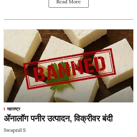
Read More
महाराष्ट्र
ॲनालॉग पनीर उत्पादन, विक्रीवर बंदी
Swapnil S