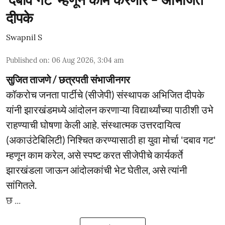
'दबाव गट' म्हणून काम करणार - अभिजित
दीपके
Swapnil S
Published on
:
06 Aug 2026, 3:04 am
सुजित ताजणे / छत्रपती संभाजीनगर
कॉकरोच जनता पार्टीचे (सीजेपी) संस्थापक अभिजित दीपके
यांनी झारखंडमध्ये आंदोलन करणाऱ्या विद्यार्थ्यांच्या पाठीशी उभे
राहण्याची घोषणा केली आहे. संस्थात्मक उत्तरदायित्व
(अकाउंटेबिलिटी) निश्चित करण्यासाठी हा युवा मोर्चा 'दबाव गट'
म्हणून काम करेल, असे स्पष्ट करत सीजेपीचे कार्यकर्ते
झारखंडला जाऊन आंदोलकांची भेट घेतील, असे त्यांनी
सांगितले.
छ ...