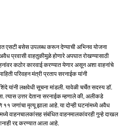
 दरात एसटी बसेस उपलब्ध करून देण्याची अभिनव योजना
अवैध प्रवासी वाहतुकीमुळे होणारे अपघात रोखण्यासाठी
ाहनांवर कठोर कारवाई करण्यात येणार असून अशा वाहनांचे
ी माहिती परिवहन मंत्री प्रताप सरनाईक यांनी
दे यांनी लक्षवेधी सूचना मांडली. यावेळी चर्चेत सदस्य डॉ.
ा. त्यास उत्तर देताना सरनाईक म्हणाले की, अलीकडे
१ जणांचा मृत्यू झाला आहे. या दोन्ही घटनांमध्ये अवैध
ंमध्ये वाहनचालकांसह संबंधित वाहनमालकांवरही गुन्हे दाखल
ानाही रद्द करण्यात आला आहे.