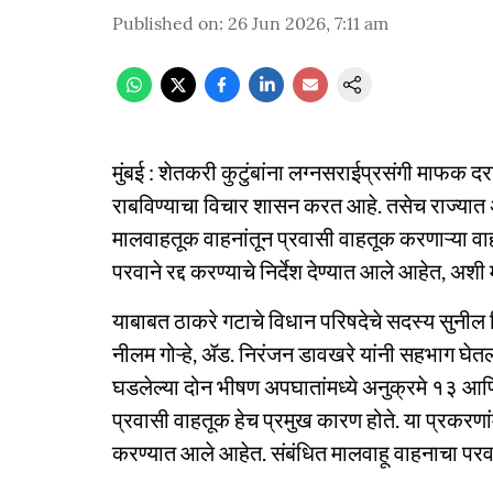
Published on
:
26 Jun 2026, 7:11 am
मुंबई : शेतकरी कुटुंबांना लग्नसराईप्रसंगी माफक
राबविण्याचा विचार शासन करत आहे. तसेच राज्यात 
मालवाहतूक वाहनांतून प्रवासी वाहतूक करणाऱ्या व
परवाने रद्द करण्याचे निर्देश देण्यात आले आहेत, अश
याबाबत ठाकरे गटाचे विधान परिषदेचे सदस्य सुनील शिं
नीलम गोऱ्हे, ॲड. निरंजन डावखरे यांनी सहभाग घेतल
घडलेल्या दोन भीषण अपघातांमध्ये अनुक्रमे १३ आणि १
प्रवासी वाहतूक हेच प्रमुख कारण होते. या प्रकरणा
करण्यात आले आहेत. संबंधित मालवाहू वाहनाचा परव