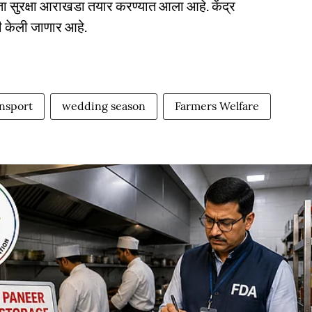
 सुरक्षा आराखडा तयार करण्यात आला आहे. केंद्र
 केली जाणार आहे.
nsport
wedding season
Farmers Welfare