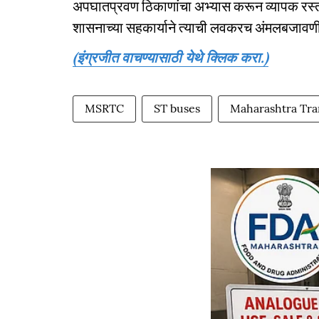
अपघातप्रवण ठिकाणांचा अभ्यास करून व्यापक रस्ता
शासनाच्या सहकार्याने त्याची लवकरच अंमलबजावणी
(इंग्रजीत वाचण्यासाठी येथे क्लिक करा.)
MSRTC
ST buses
Maharashtra Tra