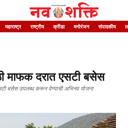
महाराष्ट्र
राष्ट्रीय
क्रीडा
मनोरंजन
संपादकीय
ल
ाठी माफक दरात एसटी बसेस
एसटी बसेस उपलब्ध करून देण्याची अभिनव योजना