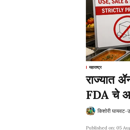
महाराष्ट्र
राज्यात ॲन
FDA चे आ
किशोरी घायवट-उ
Published on
:
05 Au