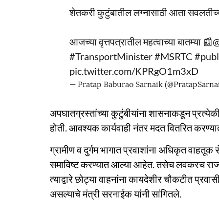
शेतकरी कुटुंबातील लग्नासाठी आता सवलतीच्
आजच्या वृत्तपत्रातील महत्वाच्या बातम्या 📰
@
#TransportMinister
#MSRTC
#publ
pic.twitter.com/KPRgO1m3xD
— Pratap Baburao Sarnaik (@PratapSarna
अपघातग्रस्तांच्या कुटुंबीयांना शासनाकडून प्रत्
होती. आवश्यक कार्यवाही नंतर मदत वितरित करण्या
ग्रामीण व दुर्गम भागात प्रवाशांना अधिकृत वाहतूक 
समाविष्ट करण्यात आल्या आहेत. तसेच लवकरच राज्य
त्याद्वारे छोट्या वाहनांना कायदेशीर चौकटीत प्रव
असल्याचे मंत्री सरनाईक यांनी सांगितले.