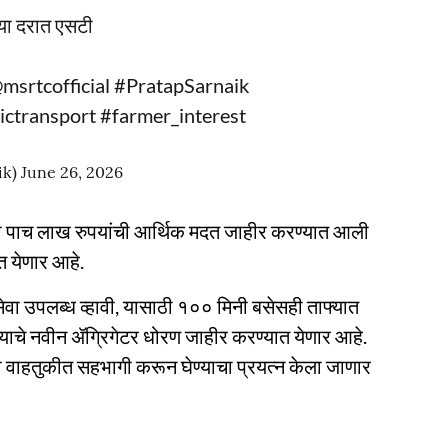
या दरात एसटी
msrtcofficial
#PratapSarnaik
ictransport
#farmer_interest
ik)
June 26, 2026
येकी पाच लाख रुपयांची आर्थिक मदत जाहीर करण्यात आली
त येणार आहे.
सेवा उपलब्ध व्हावी, यासाठी १०० मिनी बसेसही ताफ्यात
ाचे नवीन ॲग्रिगेटर धोरण जाहीर करण्यात येणार आहे.
ासी वाहतुकीत सहभागी करून घेण्याचा प्रयत्न केला जाणार