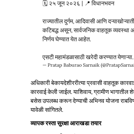
🗓️ २५ जून २०२६ | 📍 विधानभवन
राज्यातील दुर्गम, आदिवासी आणि दऱ्याखोऱ्यात
कटिबद्ध असून, सार्वजनिक वाहतूक व्यवस्था अ
निर्णय घेण्यात येत आहेत.
एसटी महामंडळासाठी खरेदी करण्यात येणाऱ्य
— Pratap Baburao Sarnaik (@PratapSarna
अधिकारी बेकायदेशीररीत्या प्रवासी वाहतूक कारवाई
कारवाई केली जाईल. याशिवाय, ग्रामीण भागातील शे
बसेस उपलब्ध करून देण्याची अभिनव योजना राबविण
यावेळी सांगितले.
व्यापक रस्ता सुरक्षा आराखडा तयार