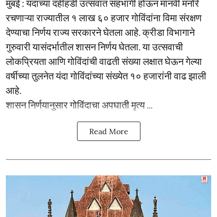
मुंबई : यंदाच्या दहीहंडी उत्सवात सहभागी होऊन मानवी मनोरे
रचणाऱ्या राज्यातील १ लाख ६० हजार गोविंदांना विमा संरक्षण
देण्याचा निर्णय राज्य सरकारने घेतला आहे. क्रीडा विभागाने
गुरुवारी यासंदर्भातील शासन निर्णय घेतला. या उत्सवाची
लोकप्रियता आणि गोविंदांची वाढती संख्या लक्षात घेऊन गेल्या
वर्षीच्या तुलनेत यंदा गोविंदांच्या संख्येत १० हजारांनी वाढ झाली
आहे.
शासन निर्णयानुसार गोविंदाचा अपघाती मृत्य ...
Read More