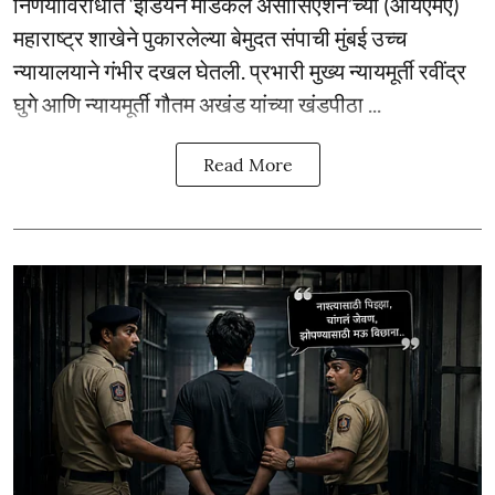
निर्णयाविरोधात ‘इंडियन मेडिकल असोसिएशन’च्या (आयएमए)
महाराष्ट्र शाखेने पुकारलेल्या बेमुदत संपाची मुंबई उच्च
न्यायालयाने गंभीर दखल घेतली. प्रभारी मुख्य न्यायमूर्ती रवींद्र
घुगे आणि न्यायमूर्ती गौतम अखंड यांच्या खंडपीठा ...
Read More