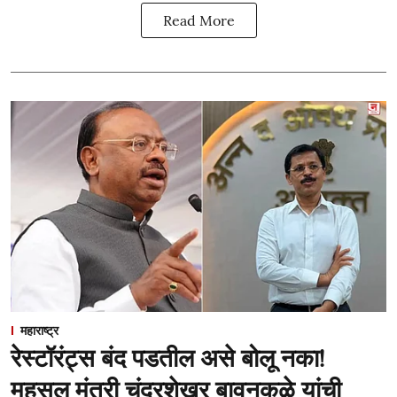
Read More
महाराष्ट्र
रेस्टॉरंट्स बंद पडतील असे बोलू नका!
महसूल मंत्री चंद्रशेखर बावनकुळे यांची