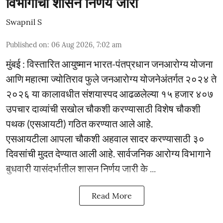
विभागाचा शासन निर्णय जारी
Swapnil S
Published on
:
06 Aug 2026, 7:02 am
मुंबई : विस्तारित आयुष्मान भारत-पंतप्रधान जनआरोग्य योजना
आणि महात्मा ज्योतिराव फुले जनआरोग्य योजनेअंतर्गत २०२४ ते
२०२६ या कालावधीत संशयास्पद आढळलेल्या १५ हजार ४०७
उपचार दाव्यांची सखोल चौकशी करण्यासाठी विशेष चौकशी
पथक (एसआयटी) गठित करण्यात आले आहे.
एसआयटीला आपला चौकशी अहवाल सादर करण्यासाठी ३०
दिवसांची मुदत देण्यात आली आहे. सार्वजनिक आरोग्य विभागाने
बुधवारी यासंदर्भातील शासन निर्णय जारी के ...
Read More