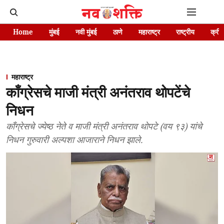
Home
मुंबई
नवी मुंबई
ठाणे
महाराष्ट्र
राष्ट्रीय
क्रीड
महाराष्ट्र
काँग्रेसचे माजी मंत्री अनंतराव थोपटेंचे
निधन
काँग्रेसचे ज्येष्ठ नेते व माजी मंत्री अनंतराव थोपटे (वय ९३) यांचे
निधन गुरुवारी अल्पशा आजाराने निधन झाले.