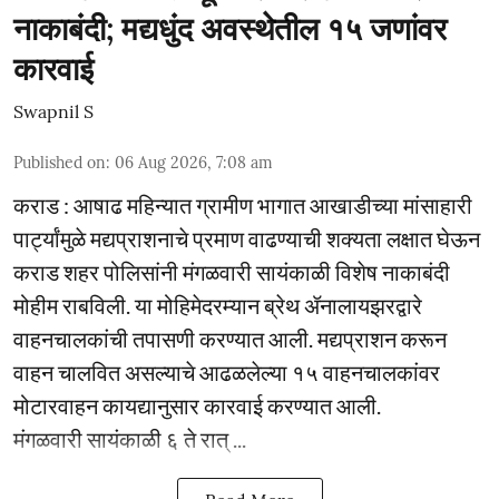
नाकाबंदी; मद्यधुंद अवस्थेतील १५ जणांवर
कारवाई
Swapnil S
Published on
:
06 Aug 2026, 7:08 am
कराड : आषाढ महिन्यात ग्रामीण भागात आखाडीच्या मांसाहारी
पार्ट्यांमुळे मद्यप्राशनाचे प्रमाण वाढण्याची शक्यता लक्षात घेऊन
कराड शहर पोलिसांनी मंगळवारी सायंकाळी विशेष नाकाबंदी
मोहीम राबविली. या मोहिमेदरम्यान ब्रेथ ॲनालायझरद्वारे
वाहनचालकांची तपासणी करण्यात आली. मद्यप्राशन करून
वाहन चालवित असल्याचे आढळलेल्या १५ वाहनचालकांवर
मोटारवाहन कायद्यानुसार कारवाई करण्यात आली.
मंगळवारी सायंकाळी ६ ते रात् ...