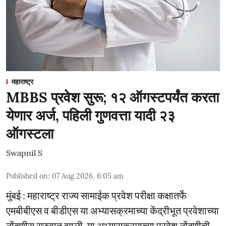
महाराष्ट्र
MBBS प्रवेश सुरू; १२ ऑगस्टपर्यंत करता
येणार अर्ज, पहिली गुणवत्ता यादी २३
ऑगस्टला
Swapnil S
Published on
:
07 Aug 2026, 6:05 am
मुंबई : महाराष्ट्र राज्य सामाईक प्रवेश परीक्षा कक्षातर्फे
एमबीबीएस व बीडीएस या अभ्यासक्रमाच्या केंद्रीभूत प्रवेशाच्या
नोंदणीस सुरुवात झाली. या अभ्यासक्रमाच्या प्रवेश नोंदणीची