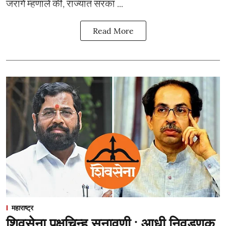
जरांगे म्हणाले की, राज्यात सरका ...
Read More
महाराष्ट्र
शिवसेना पक्षचिन्ह सुनावणी : आधी निवडणूक