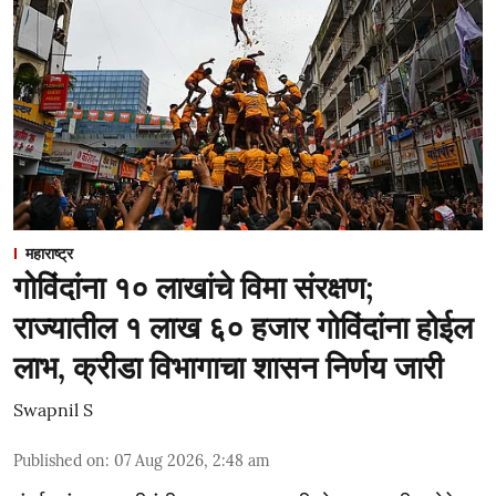
महाराष्ट्र
गोविंदांना १० लाखांचे विमा संरक्षण;
राज्यातील १ लाख ६० हजार गोविंदांना होईल
लाभ, क्रीडा विभागाचा शासन निर्णय जारी
Swapnil S
Published on
:
07 Aug 2026, 2:48 am