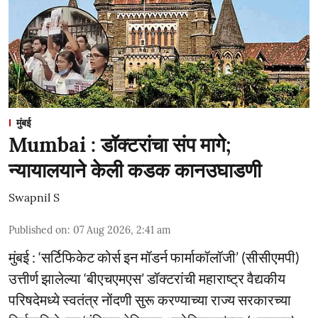
मुंबई
Mumbai : डॉक्टरांचा संप मागे;
न्यायालयाने केली कडक कानउघाडणी
Swapnil S
Published on
:
07 Aug 2026, 2:41 am
मुंबई : ‘सर्टिफिकेट कोर्स इन मॉडर्न फार्माकॉलॉजी’ (सीसीएमपी)
उत्तीर्ण झालेल्या ‘बीएचएमएस’ डॉक्टरांची महाराष्ट्र वैद्यकीय
परिषदेमध्ये स्वतंत्र नोंदणी सुरू करण्याच्या राज्य सरकारच्या