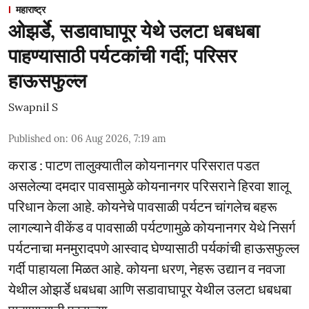
महाराष्ट्र
ओझर्डे, सडावाघापूर येथे उलटा धबधबा
पाहण्यासाठी पर्यटकांची गर्दी; परिसर
हाऊसफुल्ल
Swapnil S
Published on
:
06 Aug 2026, 7:19 am
कराड : पाटण तालुक्यातील कोयनानगर परिसरात पडत
असलेल्या दमदार पावसामुळे कोयनानगर परिसराने हिरवा शालू
परिधान केला आहे. कोयनेचे पावसाळी पर्यटन चांगलेच बहरू
लागल्याने वीकेंड व पावसाळी पर्यटणामुळे कोयनानगर येथे निसर्ग
पर्यटनाचा मनमुरादपणे आस्वाद घेण्यासाठी पर्यकांची हाऊसफुल्ल
गर्दी पाहायला मिळत आहे. कोयना धरण, नेहरू उद्यान व नवजा
येथील ओझर्डे धबधबा आणि सडावाघापूर येथील उलटा धबधबा