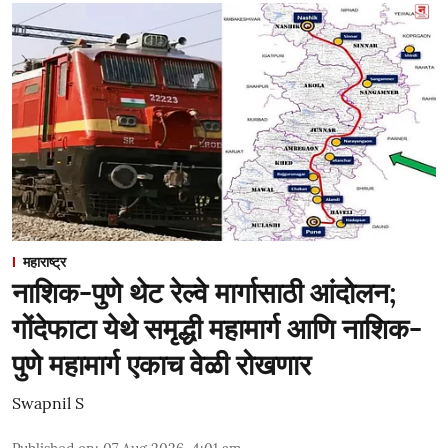
महाराष्ट्र
नाशिक-पुणे थेट रेल्वे मार्गासाठी आंदोलन;
गोंदेफाटा येथे समृद्धी महामार्ग आणि नाशिक-
पुणे महामार्ग एकाच वेळी रोखणार
Swapnil S