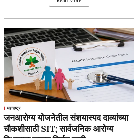
Read More
महाराष्ट्र
जनआरोग्य योजनेतील संशयास्पद दाव्यांच्या
चौकशीसाठी SIT; सार्वजनिक आरोग्य