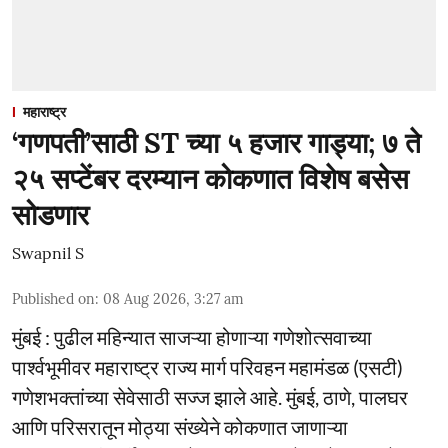
महाराष्ट्र
‘गणपती’साठी ST च्या ५ हजार गाड्या; ७ ते
२५ सप्टेंबर दरम्यान कोकणात विशेष बसेस
सोडणार
Swapnil S
Published on
:
08 Aug 2026, 3:27 am
मुंबई : पुढील महिन्यात साजऱ्या होणाऱ्या गणेशोत्सवाच्या
पार्श्वभूमीवर महाराष्ट्र राज्य मार्ग परिवहन महामंडळ (एसटी)
गणेशभक्तांच्या सेवेसाठी सज्ज झाले आहे. मुंबई, ठाणे, पालघर
आणि परिसरातून मोठ्या संख्येने कोकणात जाणाऱ्या