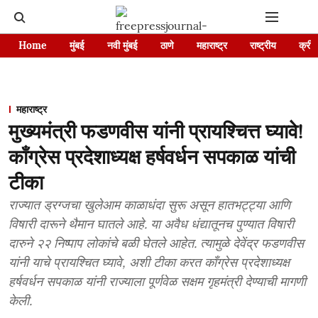
Home
मुंबई
नवी मुंबई
ठाणे
महाराष्ट्र
राष्ट्रीय
क्रीड
महाराष्ट्र
मुख्यमंत्री फडणवीस यांनी प्रायश्चित्त घ्यावे!
काँग्रेस प्रदेशाध्यक्ष हर्षवर्धन सपकाळ यांची
टीका
राज्यात ड्रग्जचा खुलेआम काळाधंदा सुरू असून हातभट्ट्या आणि
विषारी दारूने थैमान घातले आहे. या अवैध धंद्यातूनच पुण्यात विषारी
दारुने २२ निष्पाप लोकांचे बळी घेतले आहेत. त्यामुळे देवेंद्र फडणवीस
यांनी याचे प्रायश्चित घ्यावे, अशी टीका करत काँग्रेस प्रदेशाध्यक्ष
हर्षवर्धन सपकाळ यांनी राज्याला पूर्णवेळ सक्षम गृहमंत्री देण्याची मागणी
केली.