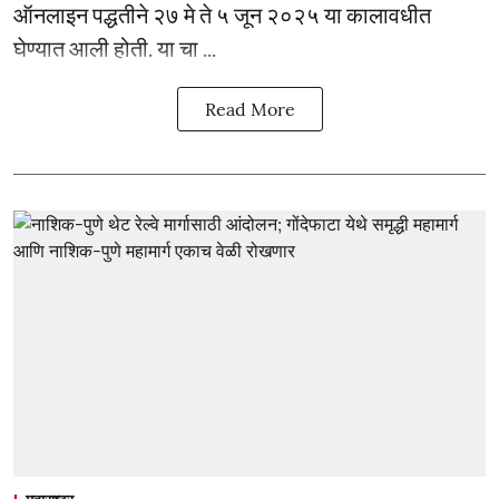
ऑनलाइन पद्धतीने २७ मे ते ५ जून २०२५ या कालावधीत
घेण्यात आली होती. या चा ...
Read More