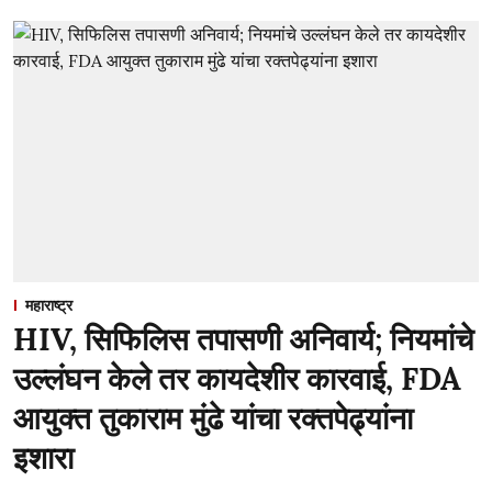
महाराष्ट्र
HIV, सिफिलिस तपासणी अनिवार्य; नियमांचे
उल्लंघन केले तर कायदेशीर कारवाई, FDA
आयुक्त तुकाराम मुंढे यांचा रक्तपेढ्यांना
इशारा