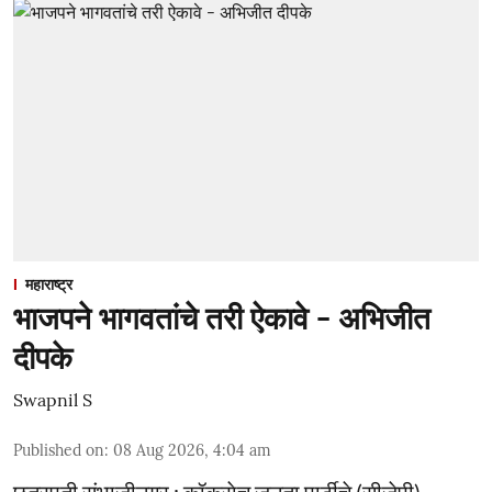
महाराष्ट्र
भाजपने भागवतांचे तरी ऐकावे - अभिजीत
दीपके
Swapnil S
Published on
:
08 Aug 2026, 4:04 am
छत्रपती संभाजीनगर : कॉकराेच जनता पार्टीचे (सीजेपी)