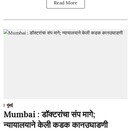
Read More
मुंबई
Mumbai : डॉक्टरांचा संप मागे;
न्यायालयाने केली कडक कानउघाडणी