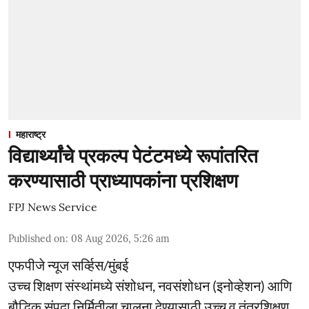
महाराष्ट्र
विद्यार्थ्यांचे प्रकल्प पेटंटमध्ये रूपांतरित
करण्यासाठी प्राध्यापकांना प्रशिक्षण
FPJ News Service
Published on
:
08 Aug 2026, 5:26 am
एफपीजे न्यूज सर्व्हिस/मुंबई
उच्च शिक्षण संस्थांमध्ये संशोधन, नवसंशोधन (इनोव्हेशन) आणि
बौद्धिक संपदा निर्मितीला चालना देण्यासाठी उच्च व तंत्रशिक्षण