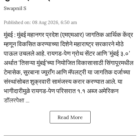
Swapnil S
Published on
:
08 Aug 2026, 6:50 am
मुंबई : मुंबई महानगर प्रदेश (एमएमआर) जागतिक आर्थिक केंद्र
म्हणून विकसित करण्याच्या दिशेने महाराष्ट्र सरकारने मोठे
पाऊल उचलले आहे. रायगड-पेण ग्रोथ सेंटर आणि ‘मुंबई ३.०’
अर्थात ‘तिसऱ्या मुंबई’च्या नियोजित विकासासाठी सिंगापूरमधील
टेमासेक, सुरबाना ज्युराँग आणि मॅपलट्री या जागतिक दर्जाच्या
संस्थांसोबत शुक्रवारी सामंजस्य करार करण्यात आले. या
भागीदारीमुळे रायगड-पेण परिसरात १.१ अब्ज अमेरिकन
डॉलरपेक्षा ...
Read More