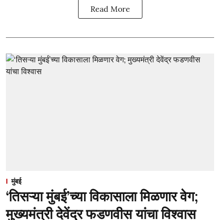
Read More
मुंबई
‘तिसऱ्या मुंबई’च्या विकासाला मिळणार वेग;
मुख्यमंत्री देवेंद्र फडणवीस यांचा विश्वास