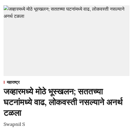
महाराष्ट्र
जव्हारमध्ये मोठे भूस्खलन; सततच्या
घटनांमध्ये वाढ, लोकवस्ती नसल्याने अनर्थ
टळला
Swapnil S