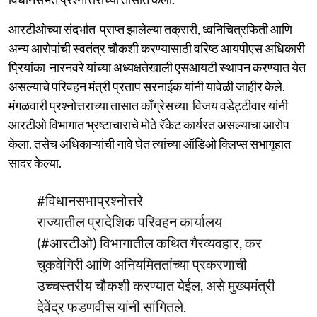
आरटीओच्या संदर्भात प्राप्त झालेल्या तक्रारी, ध्वनिचित्रफिती आणि
अन्य आरोपांची स्वतंत्र चौकशी करण्यासाठी वरिष्ठ आयपीएस अधिकारी
प्रियांका नारनवरे यांच्या अध्यक्षतेखाली एसआयटी स्थापन करण्यात येत
असल्याचे परिवहन मंत्री प्रताप सरनाईक यांनी यावेळी जाहीर केले.
मंगळवारी प्रश्नोत्तराच्या तासात काँग्रेसच्या विजय वडेट्टीवार यांनी
आरटीओ विभागात भ्रष्टाचाराचे मोठे रॅकेट कार्यरत असल्याचा आरोप
केला. तसेच अधिकाऱ्यांची नावे घेत त्यांच्या ऑडिओ क्लिप्स सभागृहात
सादर केल्या.
#विधानसभाप्रश्नोत्तरे
राज्यातील प्रादेशिक परिवहन कार्यालय
(
#आरटीओ
) विभागातील कथित गैरव्यवहार, कर
चुकवेगिरी आणि अनियमिततांच्या प्रकरणाची
उच्चस्तरीय चौकशी करण्यात येईल, असे मुख्यमंत्री
देवेंद्र फडणवीस यांनी सांगितले.