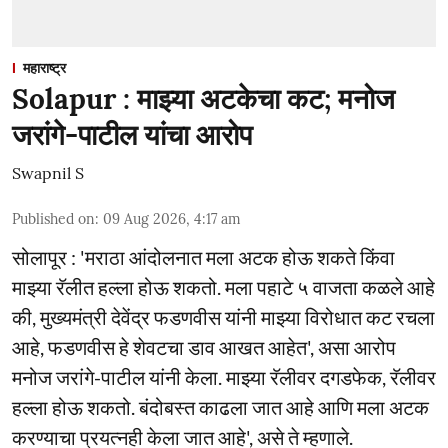
महाराष्ट्र
Solapur : माझ्या अटकेचा कट; मनोज
जरांगे-पाटील यांचा आरोप
Swapnil S
Published on
:
09 Aug 2026, 4:17 am
सोलापूर : 'मराठा आंदोलनात मला अटक होऊ शकते किंवा
माझ्या रॅलीत हल्ला होऊ शकतो. मला पहाटे ५ वाजता कळले आहे
की, मुख्यमंत्री देवेंद्र फडणवीस यांनी माझ्या विरोधात कट रचला
आहे, फडणवीस हे शेवटचा डाव आखत आहेत', असा आरोप
मनोज जरांगे-पाटील यांनी केला. माझ्या रॅलीवर दगडफेक, रॅलीवर
हल्ला होऊ शकतो. बंदोबस्त काढला जात आहे आणि मला अटक
करण्याचा प्रयत्नही केला जात आहे', असे ते म्हणाले.