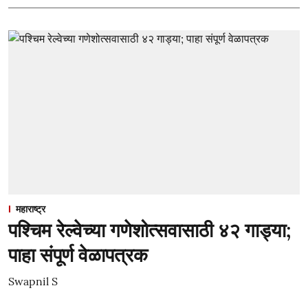
महाराष्ट्र
पश्चिम रेल्वेच्या गणेशोत्सवासाठी ४२ गाड्या;
पाहा संपूर्ण वेळापत्रक
Swapnil S