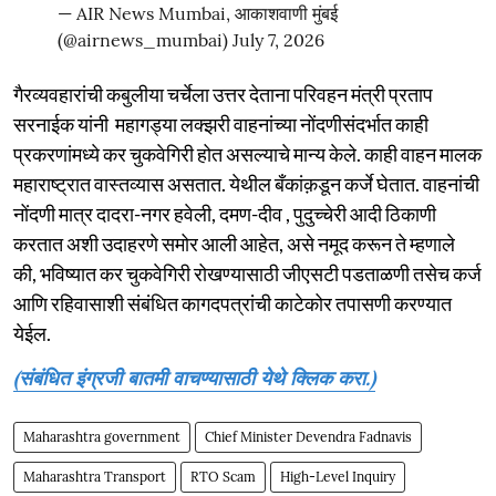
— AIR News Mumbai, आकाशवाणी मुंबई
(@airnews_mumbai)
July 7, 2026
गैरव्यवहारांची कबुलीया चर्चेला उत्तर देताना परिवहन मंत्री प्रताप
सरनाईक यांनी महागड्या लक्झरी वाहनांच्या नोंदणीसंदर्भात काही
प्रकरणांमध्ये कर चुकवेगिरी होत असल्याचे मान्य केले. काही वाहन मालक
महाराष्ट्रात वास्तव्यास असतात. येथील बँकांक़डून कर्जे घेतात. वाहनांची
नोंदणी मात्र दादरा-नगर हवेली, दमण-दीव , पुदुच्चेरी आदी ठिकाणी
करतात अशी उदाहरणे समोर आली आहेत, असे नमूद करून ते म्हणाले
की, भविष्यात कर चुकवेगिरी रोखण्यासाठी जीएसटी पडताळणी तसेच कर्ज
आणि रहिवासाशी संबंधित कागदपत्रांची काटेकोर तपासणी करण्यात
येईल.
(संबंधित इंग्रजी बातमी वाचण्यासाठी येथे क्लिक करा.)
Maharashtra government
Chief Minister Devendra Fadnavis
Maharashtra Transport
RTO Scam
High-Level Inquiry