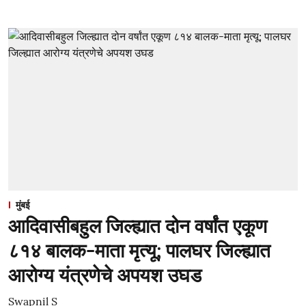
मुंबई
आदिवासीबहुल जिल्ह्यात दोन वर्षांत एकूण
८१४ बालक-माता मृत्यू; पालघर जिल्ह्यात
आरोग्य यंत्रणेचे अपयश उघड
Swapnil S