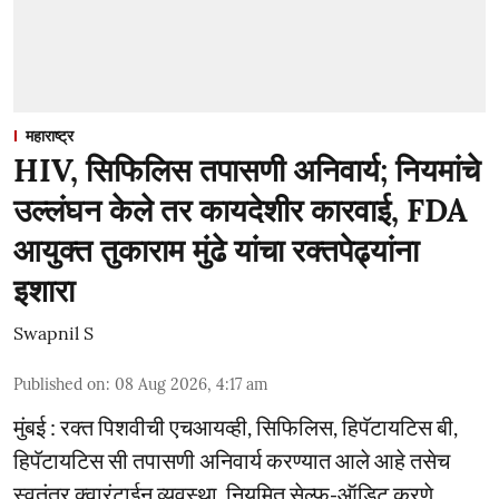
महाराष्ट्र
HIV, सिफिलिस तपासणी अनिवार्य; नियमांचे
उल्लंघन केले तर कायदेशीर कारवाई, FDA
आयुक्त तुकाराम मुंढे यांचा रक्तपेढ्यांना
इशारा
Swapnil S
Published on
:
08 Aug 2026, 4:17 am
मुंबई : रक्त पिशवीची एचआयव्ही, सिफिलिस, हिपॅटायटिस बी,
हिपॅटायटिस सी तपासणी अनिवार्य करण्यात आले आहे तसेच
स्वतंत्र क्वारंटाईन व्यवस्था, नियमित सेल्फ-ऑडिट करणे