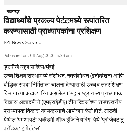
महाराष्ट्र
विद्यार्थ्यांचे प्रकल्प पेटंटमध्ये रूपांतरित
करण्यासाठी प्राध्यापकांना प्रशिक्षण
FPJ News Service
Published on
:
08 Aug 2026, 5:26 am
एफपीजे न्यूज सर्व्हिस/मुंबई
उच्च शिक्षण संस्थांमध्ये संशोधन, नवसंशोधन (इनोव्हेशन) आणि
बौद्धिक संपदा निर्मितीला चालना देण्यासाठी उच्च व तंत्रशिक्षण
विभागाच्या अखत्यारित असलेल्या ‘महाराष्ट्र राज्य प्राध्यापक
विकास अकादमी’ने (एमएसईडीए) तीन दिवसांच्या राज्यस्तरीय
प्राध्यापक विकास कार्यक्रमाचे आयोजन केले होते. आळंदी
येथील ‘एमआयटी अकॅडमी ऑफ इंजिनिअरिंग’ येथे ‘प्रोजेक्ट टू
प्रॉडक्ट टू पेटंट्स’ ...