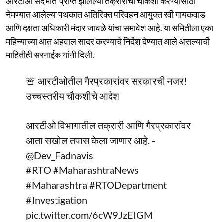
आरटीओ संदर्भात प्राप्त झालेल्या तक्रारींची चौकशी करण्यासाठी
नेमण्यात आलेल्या पथकात अतिरिक्त परिवहन आयुक्त रवी गायकवाड
आणि दक्षता अधिकारी मंदार जावळे यांचा समावेश आहे. या समितीला एका
महिन्याच्या आत अहवाल सादर करण्याचे निर्देश देण्यात आले असल्याची
माहितीही सरनाईक यांनी दिली.
🚨 आरटीओतील गैरप्रकारांवर सरकारची नजर!
उच्चस्तरीय चौकशीचे आदेश
आरटीओ विभागातील तक्रारी आणि गैरप्रकारांवर
आता सखोल तपास केला जाणार आहे. -
@Dev_Fadnavis
#RTO
#MaharashtraNews
#Maharashtra
#RTODepartment
#Investigation
pic.twitter.com/6cW9JzEIGM