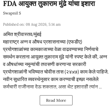
FDA आयुक्त तुकाराम मुंढे यांचा इशारा
Swapnil S
Published on
:
08 Aug 2026, 5:14 am
अमित श्रीवास्तव/मुंबई
महाराष्ट्र अन्न व औषध प्रशासनाच्या (एफडीए)
प्रयोगशाळांच्या कामकाजाच्या वेळा वाढवण्याच्या निर्णयाचे
समर्थन करताना आयुक्त तुकाराम मुंढे यांनी स्पष्ट केले की, अन्न
व औषधांच्या नमुन्यांची तपासणी करणाऱ्या सरकारी
प्रयोगशाळांनी भविष्यात चोवीस तास (२४x७) काम केले पाहिजे.
नवीन सुधारित व्यवस्थेनुसार काम करण्याची इच्छा नसलेले
कर्मचारी राजीनामा देऊ शकतात, असा थेट इशाराही त्यांन ...
Read More