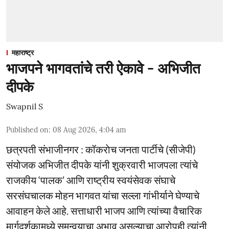
महाराष्ट्र
भाजपने भागवतांचे तरी ऐकावे - अभिजीत
दीपके
Swapnil S
Published on
:
08 Aug 2026, 4:04 am
छत्रपती संभाजीनगर : कॉकराेच जनता पार्टीचे (सीजेपी)
संयोजक अभिजीत दीपके यांनी शुक्रवारी भाजपला त्यांचे
राजकीय ‘पालक’ आणि राष्ट्रीय स्वयंसेवक संघाचे
सरसंघचालक मोहन भागवत यांचा सल्ला गांभीर्याने घेण्याचे
आवाहन केले आहे. सत्ताधारी भाजप आणि त्यांच्या वैचारिक
मार्गदर्शकामध्ये समन्वयाचा अभाव असल्याचा आरोपही त्यांनी