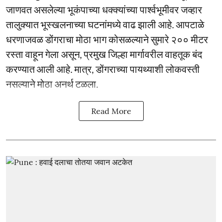
जाणवत असलेल्या भूकंपाच्या धक्क्यांच्या पार्श्वभूमीवर जव्हार
तालुक्यात भूस्खलनाच्या घटनांमध्ये वाढ झाली आहे. आपटाळे
धरणाजवळ डोंगराचा मोठा भाग कोसळल्याने सुमारे २०० मीटर
रस्ता वाहून गेला असून, प्रमुख जिल्हा मार्गावरील वाहतूक बंद
करण्यात आली आहे. मात्र, डोंगराच्या पायथ्याशी लोकवस्ती
नसल्याने मोठा अनर्थ टळला.
Read More