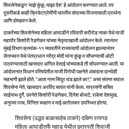
शिवसेनेकडून ‘माझे कुंकू, माझा देश’ हे आंदोलन करण्यात आले. तर
दुसरीकडे काही क्रिकेटप्रेमींनी भारतीय संघाच्या विजयासाठी प्रार्थना
आणि होमहवन केले.
ठाकरेंच्या शिवसेनेच्या महिला आघाडीने रविवारी करीरोड नाका येथे माजी
महापौर किशोरी पेडणेकर यांच्या नेतृत्वाखाली आंदोलन केले. त्यानंतर
मुंबई विभाग क्रमांक-११ च्यावतीने राज्यव्यापी आंदोलन झाल्यानंतर
सेनाभवन येथे पंतप्रधान नरेंद्र मोदी यांना कुंकू व सौभाग्याची ओटी
पाठवण्यासाठी खासदार अनिल देसाई यांच्याकडे ती सोपवण्यात आली. या
आंदोलनात विधान परिषदेतील माजी विरोधी पक्षनेते अंबादास दानवेही
सहभागी झाले होते. “आता गरम सिंदूर थंड झाले का?,” असा संतप्त सवाल
शिवसेना नेते, खासदार अरविंद सावंत यांनी केला. याप्रसंगी सचिव
साईनाथ दुर्गे, उपनेते किशोरी पेडणेकर, दिनेश बोभाटे, राकेश देशमुख,
अनुपमा परब, विनिता चव्हाण व माई आरोलकर उपस्थित होत्या.
शिवसेना (उद्धव बाळासाहेब ठाकरे) दक्षिण रायगड
महिला आघाडीतर्फे महाड येथील छत्रपती शिवाजी