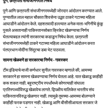
पुणे, छत्रपती संभाजीनगरात निषेध
पुणे आणि छत्रपती संभाजीनगरमध्येही जोरदार आंदोलन करण्यात आले.
पुण्यातील लाल महाल चौकात शिवसेना उद्धव ठाकरे गटाच्या महिला
आघाडीने आंदोलन केले. दहशतवादी हल्ल्यात अनेक माता-भगिनींचे कुंकू
पुसले असतानाही पाकिस्तानसोबत क्रिकेट खेळण्याचा निर्णय
घेतल्याबद्दल त्यांनी सरकारचा कडाडून निषेध केला. छत्रपती
संभाजीनगरमध्येही ठाकरे गटाच्या महिला आघाडीने आंदोलन करत
पंतप्रधान मोदींना सिंदूरचा डबा भेट पाठवला.
सामना खेळवणे हा सरकारचा निर्णय - गावस्कर
टीम इंडियाचे माजी कर्णधार सुनील गावस्कर म्हणाले की, आमच्या
सरकारने हा सामना खेळवण्याचा निर्णय घेतला आहे. यात खेळाडू काहीही
करू शकत नाही. बहुराष्ट्रीय स्पर्धांमध्ये कोणत्याही संघाला
प्रतिस्पर्ध्याविरुद्ध खेळावेच लागते. द्विपक्षीय मालिकेत भारतीय संघ
पाकिस्तानविरुद्ध खेळणार नाही. त्यामुळे तुमच्या-आमच्या बोलण्याने
काहीही फरक पडणार नाही. खेळाडू आणि बीसीसीआयला सरकार जे