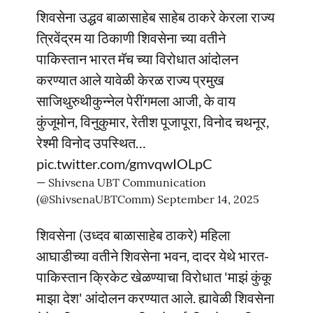
शिवसेना उद्धव बाळासाहेब साहेब ठाकरे केरला राज्य
त्रिवेंद्रम या ठिकाणी शिवसेना च्या वतीने
पाकिस्तान भारत मॅच च्या विरोधात आंदोलन
करण्यात आले यावेळी केरळ राज्य प्रमुख
साजिथुरुथीकुन्नेल पेरींगमला आजी, के वाय
कुंजूमोन, विनुकुमार, रेतीश पूजापूरा, विनोद चथनूर,
रेश्मी विनोद उपस्थित…
pic.twitter.com/gmvqwIOLpC
— Shivsena UBT Communication
(@ShivsenaUBTComm)
September 14, 2025
शिवसेना (उध्दव बाळासाहेब ठाकरे) महिला
आघाडीच्या वतीने शिवसेना भवन, दादर येथे भारत-
पाकिस्तान क्रिकेट खेळण्याचा विरोधात 'माझं कुंकू
माझा देश' आंदोलन करण्यात आले. ह्यावेळी शिवसेना