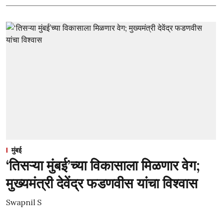
मुंबई
‘तिसऱ्या मुंबई’च्या विकासाला मिळणार वेग;
मुख्यमंत्री देवेंद्र फडणवीस यांचा विश्वास
Swapnil S