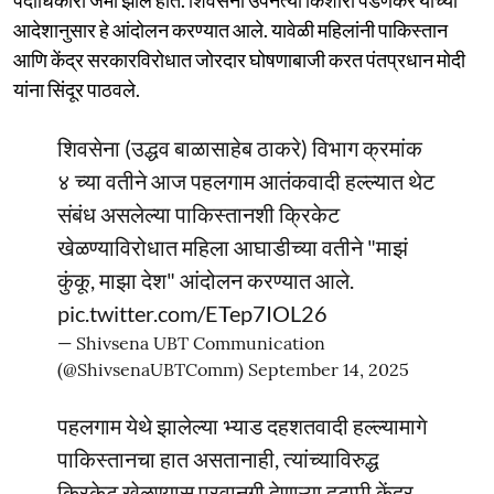
आदेशानुसार हे आंदोलन करण्यात आले. यावेळी महिलांनी पाकिस्तान
आणि केंद्र सरकारविरोधात जोरदार घोषणाबाजी करत पंतप्रधान मोदी
यांना सिंदूर पाठवले.
शिवसेना (उद्धव बाळासाहेब ठाकरे) विभाग क्रमांक
४ च्या वतीने आज पहलगाम आतंकवादी हल्ल्यात थेट
संबंध असलेल्या पाकिस्तानशी क्रिकेट
खेळण्याविरोधात महिला आघाडीच्या वतीने "माझं
कुंकू, माझा देश" आंदोलन करण्यात आले.
pic.twitter.com/ETep7IOL26
— Shivsena UBT Communication
(@ShivsenaUBTComm)
September 14, 2025
पहलगाम येथे झालेल्या भ्याड दहशतवादी हल्ल्यामागे
पाकिस्तानचा हात असतानाही, त्यांच्याविरुद्ध
क्रिकेट खेळण्यास परवानगी देणाऱ्या दुटप्पी केंद्र