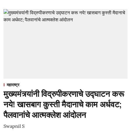
महाराष्ट्र
मुख्यमंत्र्यांनी विद्रुपीकरणाचे उद्घाटन करू
नये! खासबाग कुस्ती मैदानाचे काम अर्धवट;
पैलवानांचे आत्मक्लेश आंदोलन
Swapnil S