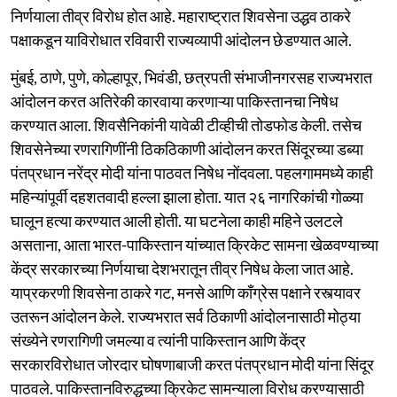
निर्णयाला तीव्र विरोध होत आहे. महाराष्ट्रात शिवसेना उद्धव ठाकरे
पक्षाकडून याविरोधात रविवारी राज्यव्यापी आंदोलन छेडण्यात आले.
मुंबई, ठाणे, पुणे, कोल्हापूर, भिवंडी, छत्रपती संभाजीनगरसह राज्यभरात
आंदोलन करत अतिरेकी कारवाया करणाऱ्या पाकिस्तानचा निषेध
करण्यात आला. शिवसैनिकांनी यावेळी टीव्हीची तोडफोड केली. तसेच
शिवसेनेच्या रणरागिणींनी ठिकठिकाणी आंदोलन करत सिंदूरच्या डब्या
पंतप्रधान नरेंद्र मोदी यांना पाठवत निषेध नोंदवला. पहलगाममध्ये काही
महिन्यांपूर्वी दहशतवादी हल्ला झाला होता. यात २६ नागरिकांची गोळ्या
घालून हत्या करण्यात आली होती. या घटनेला काही महिने उलटले
असताना, आता भारत-पाकिस्तान यांच्यात क्रिकेट सामना खेळवण्याच्या
केंद्र सरकारच्या निर्णयाचा देशभरातून तीव्र निषेध केला जात आहे.
याप्रकरणी शिवसेना ठाकरे गट, मनसे आणि काँग्रेस पक्षाने रस्त्यावर
उतरून आंदोलन केले. राज्यभरात सर्व ठिकाणी आंदोलनासाठी मोठ्या
संख्येने रणरागिणी जमल्या व त्यांनी पाकिस्तान आणि केंद्र
सरकारविरोधात जोरदार घोषणाबाजी करत पंतप्रधान मोदी यांना सिंदूर
पाठवले. पाकिस्तानविरुद्धच्या क्रिकेट सामन्याला विरोध करण्यासाठी