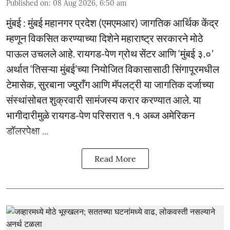
Published on
:
08 Aug 2026, 6:50 am
मुंबई : मुंबई महानगर प्रदेश (एमएमआर) जागतिक आर्थिक केंद्र
म्हणून विकसित करण्याच्या दिशेने महाराष्ट्र सरकारने मोठे
पाऊल उचलले आहे. रायगड-पेण ग्रोथ सेंटर आणि ‘मुंबई ३.०’
अर्थात ‘तिसऱ्या मुंबई’च्या नियोजित विकासासाठी सिंगापूरमधील
टेमासेक, सुरबाना ज्युराँग आणि मॅपलट्री या जागतिक दर्जाच्या
संस्थांसोबत शुक्रवारी सामंजस्य करार करण्यात आले. या
भागीदारीमुळे रायगड-पेण परिसरात १.१ अब्ज अमेरिकन
डॉलरपेक्षा ...
Read More