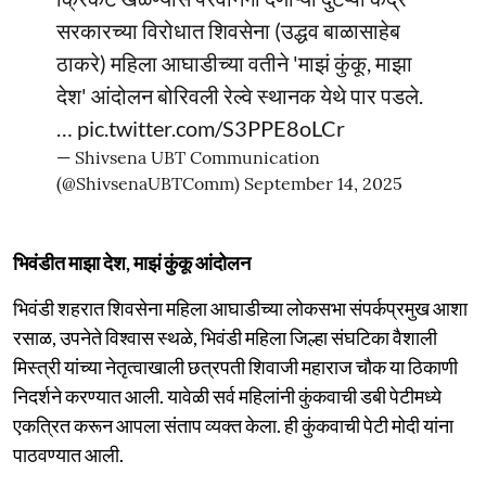
सरकारच्या विरोधात शिवसेना (उद्धव बाळासाहेब
ठाकरे) महिला आघाडीच्या वतीने 'माझं कुंकू, माझा
देश' आंदोलन बोरिवली रेल्वे स्थानक येथे पार पडले.
…
pic.twitter.com/S3PPE8oLCr
— Shivsena UBT Communication
(@ShivsenaUBTComm)
September 14, 2025
भिवंडीत माझा देश, माझं कुंकू आंदोलन
भिवंडी शहरात शिवसेना महिला आघाडीच्या लोकसभा संपर्कप्रमुख आशा
रसाळ, उपनेते विश्वास स्थळे, भिवंडी महिला जिल्हा संघटिका वैशाली
मिस्त्री यांच्या नेतृत्वाखाली छत्रपती शिवाजी महाराज चौक या ठिकाणी
निदर्शने करण्यात आली. यावेळी सर्व महिलांनी कुंकवाची डबी पेटीमध्ये
एकत्रित करून आपला संताप व्यक्त केला. ही कुंकवाची पेटी मोदी यांना
पाठवण्यात आली.