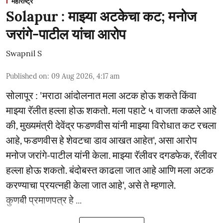
महाराष्ट्र
Solapur : माझ्या अटकेचा कट; मनोज
जरांगे-पाटील यांचा आरोप
Swapnil S
Published on
:
09 Aug 2026, 4:17 am
सोलापूर : 'मराठा आंदोलनात मला अटक होऊ शकते किंवा
माझ्या रॅलीत हल्ला होऊ शकतो. मला पहाटे ५ वाजता कळले आहे
की, मुख्यमंत्री देवेंद्र फडणवीस यांनी माझ्या विरोधात कट रचला
आहे, फडणवीस हे शेवटचा डाव आखत आहेत', असा आरोप
मनोज जरांगे-पाटील यांनी केला. माझ्या रॅलीवर दगडफेक, रॅलीवर
हल्ला होऊ शकतो. बंदोबस्त काढला जात आहे आणि मला अटक
करण्याचा प्रयत्नही केला जात आहे', असे ते म्हणाले.
कुणबी प्रमाणपत्र हे ...