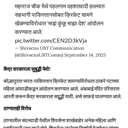
महाराज चौक येथे पहलगाम दहशतवादी हल्ल्यात
सहभागी पाकिस्तानसोबत क्रिकेट सामने
खेळण्याविरोधात ‘माझं कुंकू माझा देश’ आंदोलन
करण्यात आले.
pic.twitter.com/CEN2D3kVja
— Shivsena UBT Communication
(@ShivsenaUBTComm)
September 14, 2025
केंद्र सरकारला सुबुद्धी येवो!
कोल्हापुरात भारत-पाकिस्तान क्रिकेट सामन्याविरोधात ठाकरे गटाच्या
महिला आघाडीकडून आंदोलन करण्यात आले. अंबाबाई मंदिर परिसरात
आरती करून केंद्र सरकारला सद्बुद्धी यावी, असे साकडे घालण्यात आले.
ठाण्यातही विरोध
ठाण्यातील चंदनवाडी येथील शिवसेना शाखेबाहेर अनेक महिला आणि
पदाधिकारी जमा झाले होते. शिवसेना उपनेत्या किशोरी पेडणेकर यांच्या