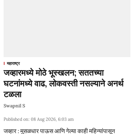
महाराष्ट्र
जव्हारमध्ये मोठे भूस्खलन; सततच्या
घटनांमध्ये वाढ, लोकवस्ती नसल्याने अनर्थ
टळला
Swapnil S
Published on
:
08 Aug 2026, 6:03 am
जव्हार : मुसळधार पाऊस आणि गेल्या काही महिन्यांपासून