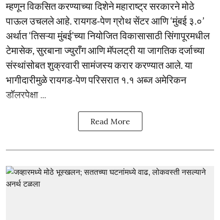
म्हणून विकसित करण्याच्या दिशेने महाराष्ट्र सरकारने मोठे
पाऊल उचलले आहे. रायगड-पेण ग्रोथ सेंटर आणि ‘मुंबई ३.०’
अर्थात ‘तिसऱ्या मुंबई’च्या नियोजित विकासासाठी सिंगापूरमधील
टेमासेक, सुरबाना ज्युराँग आणि मॅपलट्री या जागतिक दर्जाच्या
संस्थांसोबत शुक्रवारी सामंजस्य करार करण्यात आले. या
भागीदारीमुळे रायगड-पेण परिसरात १.१ अब्ज अमेरिकन
डॉलरपेक्षा ...
Read More