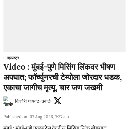
महाराष्ट्र
Video : मुंबई-पुणे मिसिंग लिंकवर भीषण
अपघात; फॉर्च्युनरची टेम्पोला जोरदार धडक,
एकाचा जागीच मृत्यू, चार जण जखमी
किशोरी घायवट-उबाळे
Published on
:
07 Aug 2026, 7:37 am
मुंबई : मुंबई-पुणे एक्स्प्रेस वेवरील मिसिंग लिंक बोगद्यात