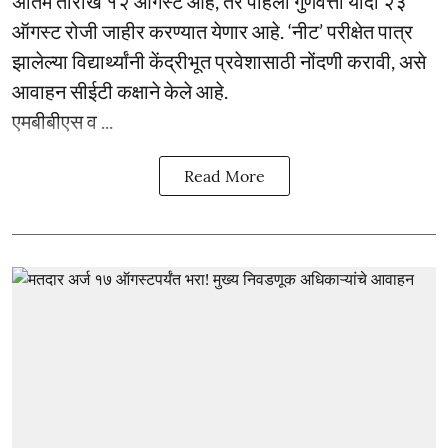
अंतिम तारीख १२ ऑगस्ट आहे, तर पहिली गुणवत्ता यादी २३
ऑगस्ट रोजी जाहीर करण्यात येणार आहे. ‘नीट’ परीक्षेत पात्र
झालेल्या विद्यार्थ्यांनी केंद्रीभूत प्रवेशासाठी नोंदणी करावी, असे
आवाहन सीईटी कक्षाने केले आहे.
एमबीबीएस व ...
Read More