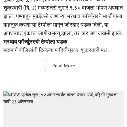
शुक्रवारी (दि. ७) मध्यरात्री सुमारे १.३० वाजता भीषण अपघात
झाला. पुण्याहून मुंबईकडे जाणाऱ्या भरधाव फॉर्च्युनरने भाजीपाला
वाहतूक करणाऱ्या टेम्पोला मागून जोरदार धडक दिली. या
अपघातात एकाचा जागीच मृत्यू झाला, तर चार जण जखमी झाले.
भरधाव फॉर्च्युनरची टेम्पोला धडक
महामार्ग पोलिसांनी दिलेल्या माहितीनुसार, शुक्रवारी मध ...
Read More