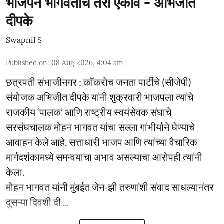
भाजपने भागवतांचे तरी ऐकावे - अभिजीत
दीपके
Swapnil S
Published on
:
08 Aug 2026, 4:04 am
छत्रपती संभाजीनगर : कॉकराेच जनता पार्टीचे (सीजेपी)
संयोजक अभिजीत दीपके यांनी शुक्रवारी भाजपला त्यांचे
राजकीय ‘पालक’ आणि राष्ट्रीय स्वयंसेवक संघाचे
सरसंघचालक मोहन भागवत यांचा सल्ला गांभीर्याने घेण्याचे
आवाहन केले आहे. सत्ताधारी भाजप आणि त्यांच्या वैचारिक
मार्गदर्शकामध्ये समन्वयाचा अभाव असल्याचा आरोपही त्यांनी
केला.
मोहन भागवत यांनी मुंबईत जेन-झी तरुणांशी संवाद साधल्यानंतर
दुसऱ्या दिवशी दी ...