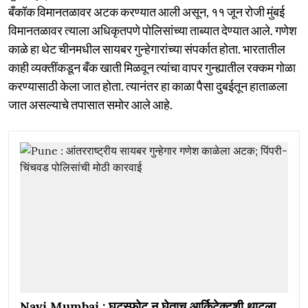
बँकॉक विमानतळावर अटक करण्यात आली असून, ११ जून रोजी मुंबई
विमानतळावर त्याला अधिकृतपणे पोलिसांच्या ताब्यात देण्यात आले. गणेश
काळे हा थेट चीनमधील सायबर गुन्हेगारांच्या संपर्कात होता. भारतातील
काही व्यक्तींकडून बँक खाती मिळवून त्यांचा वापर गुन्ह्यातील रक्कम गोळा
करण्यासाठी केला जात होता. त्यानंतर हा काळा पैसा दुबईतून हाताळला
जात असल्याचे तपासात समोर आले आहे.
Navi Mumbai : घटस्फोट न घेताच आर्किटेक्टशी थाटला