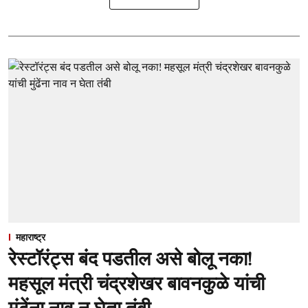
महाराष्ट्र
रेस्टॉरंट्स बंद पडतील असे बोलू नका!
महसूल मंत्री चंद्रशेखर बावनकुळे यांची
मुंढेंना नाव न घेता तंबी