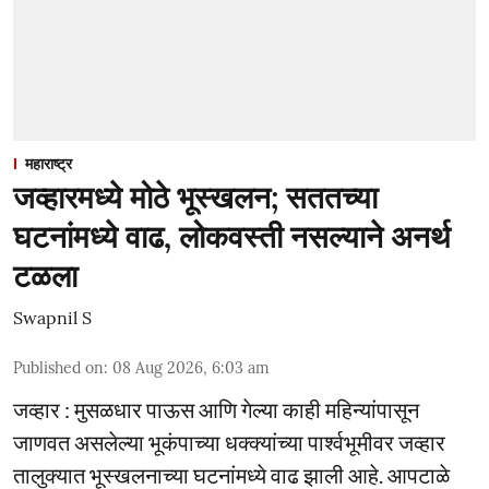
महाराष्ट्र
जव्हारमध्ये मोठे भूस्खलन; सततच्या
घटनांमध्ये वाढ, लोकवस्ती नसल्याने अनर्थ
टळला
Swapnil S
Published on
:
08 Aug 2026, 6:03 am
जव्हार : मुसळधार पाऊस आणि गेल्या काही महिन्यांपासून
जाणवत असलेल्या भूकंपाच्या धक्क्यांच्या पार्श्वभूमीवर जव्हार
तालुक्यात भूस्खलनाच्या घटनांमध्ये वाढ झाली आहे. आपटाळे