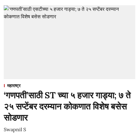
महाराष्ट्र
‘गणपती’साठी ST च्या ५ हजार गाड्या; ७ ते
२५ सप्टेंबर दरम्यान कोकणात विशेष बसेस
सोडणार
Swapnil S