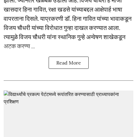
झाली. ज्यानंतर खळबळ उडाली आहे. विजय चौधरी हे माजी
खासदार हिना गावित, रक्षा खडसे यांच्याबद्दल आक्षेपार्ह भाषा
वापरताना दिसले. याप्रकरणी डॉ. हिना गावित यांच्या भावाकडून
विजय चौधरी यांच्या विरोधात गुन्हा दाखल करण्यात आला.
त्यामुळे विजय चौधरी यांना स्थानिक गुन्हे अन्वेषण शाखेकडून
अटक करण्य ...
Read More