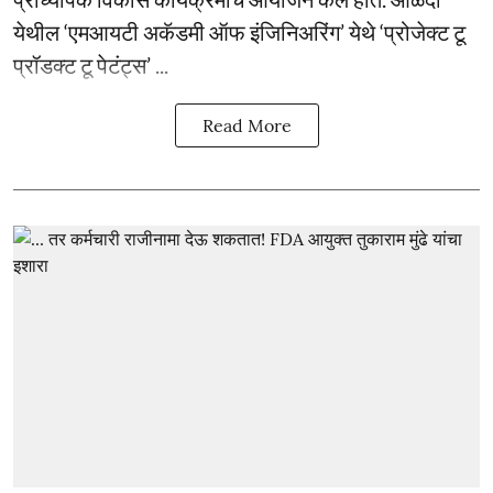
येथील ‘एमआयटी अकॅडमी ऑफ इंजिनिअरिंग’ येथे ‘प्रोजेक्ट टू
प्रॉडक्ट टू पेटंट्स’ ...
Read More