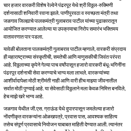
चार हजार वारकरी विशेष रेल्वेने पंढरपूर येथे श्री विठ्ठल-रुक्मिणी
दर्शनासाठी शनिवारी रवाना झाले. पाणीपुरवठा व स्वच्छता मंत्री तथा
जळगाव जिल्ह्याचे पालकमंत्री गुलाबराव पाटील यांच्या पुढाकारातून
आयोजित करण्यात आलेल्या या उपक्रमाचा निरोप समारंभ भक्तिमय
वातावरणात पार पडला.
यावेळी बोलताना पालकमंत्री गुलाबराव पाटील म्हणाले, वारकरी संप्रदाय
ही महाराष्ट्राच्या संस्कृतीची, समतेची आणि माणुसकीची जिवंत परंपरा
आहे. विठ्ठलाच्या कृपेने गेल्या पाच वर्षांपासून हजारो वारकरी बंधू-भगिनींना
पंढरपूर दर्शनाची सेवा करण्याचे भाग्य मला लाभले. वारकऱ्यांच्या
आशीर्वादापेक्षा मोठी श्रीमंती नाही आणि वारी हीच माझ्या जीवनातील
सर्वात मोठी पुण्याई आहे. या सेवेसाठी विठ्ठलाने मला केवळ निमित्त बनविले,
हेच माझे खरे भाग्य आहे.
जळगाव येथील जी.एस. ग्राऊंड येथे दुपारपासून जमलेल्या हजारो
नोंदणीकृत वारकऱ्यांना ओळखपत्रे, प्रवास पास, आवश्यक साहित्य
तसेच संपूर्ण प्रवासाचे नियोजन याबाबत माहिती देण्यात आली. त्यानंतर