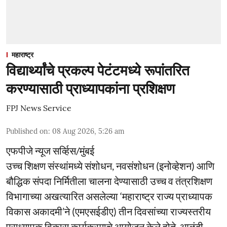
महाराष्ट्र
विद्यार्थ्यांचे प्रकल्प पेटंटमध्ये रूपांतरित
करण्यासाठी प्राध्यापकांना प्रशिक्षण
FPJ News Service
Published on
:
08 Aug 2026, 5:26 am
एफपीजे न्यूज सर्व्हिस/मुंबई
उच्च शिक्षण संस्थांमध्ये संशोधन, नवसंशोधन (इनोव्हेशन) आणि
बौद्धिक संपदा निर्मितीला चालना देण्यासाठी उच्च व तंत्रशिक्षण
विभागाच्या अखत्यारित असलेल्या ‘महाराष्ट्र राज्य प्राध्यापक
विकास अकादमी’ने (एमएसईडीए) तीन दिवसांच्या राज्यस्तरीय
प्राध्यापक विकास कार्यक्रमाचे आयोजन केले होते. आळंदी