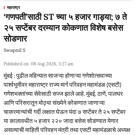
महाराष्ट्र
‘गणपती’साठी ST च्या ५ हजार गाड्या; ७ ते
२५ सप्टेंबर दरम्यान कोकणात विशेष बसेस
सोडणार
Swapnil S
Published on
:
08 Aug 2026, 3:27 am
मुंबई : पुढील महिन्यात साजऱ्या होणाऱ्या गणेशोत्सवाच्या
पार्श्वभूमीवर महाराष्ट्र राज्य मार्ग परिवहन महामंडळ (एसटी)
गणेशभक्तांच्या सेवेसाठी सज्ज झाले आहे. मुंबई, ठाणे, पालघर
आणि परिसरातून मोठ्या संख्येने कोकणात जाणाऱ्या
चाकरमान्यांची गर्दी लक्षात घेऊन यंदा ७ सप्टेंबर ते २५ सप्टेंबर
या कालावधीत ५ हजार २२० जादा बसेस सोडण्यात येणार
असल्याची माहिती परिवहन मंत्री तथा एसटी महामंडळाचे अध्यक्ष