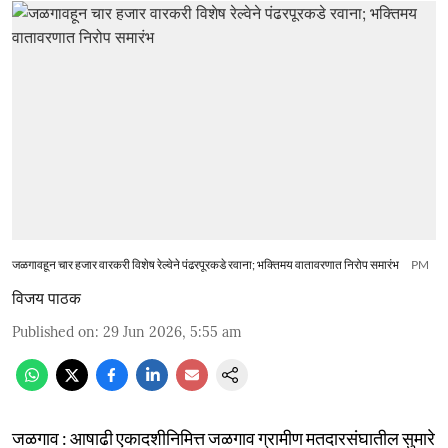
जळगावहून चार हजार वारकरी विशेष रेल्वेने पंढरपूरकडे रवाना; भक्तिमय वातावरणात निरोप समारंभ
PM
विजय पाठक
Published on
:
29 Jun 2026, 5:55 am
जळगाव : आषाढी एकादशीनिमित्त जळगाव ग्रामीण मतदारसंघातील सुमारे