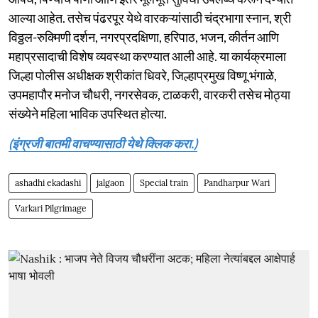
आल्या आहेत. तसेच पंढरपूर येथे वारकऱ्यांसाठी चंद्रभागा स्नान, श्री
विठ्ठल-रुक्मिणी दर्शन, नगरप्रदक्षिणा, हरिपाठ, भजन, कीर्तन आणि
महाप्रसादाची विशेष व्यवस्था करण्यात आली आहे. या कार्यक्रमाला
जिल्हा पोलीस अधीक्षक श्रीकांत धिवरे, जिल्हाप्रमुख विष्णू भंगाळे,
उपमहापौर मनोज चौधरी, नगरसेवक, टाळकरी, वारकरी तसेच मोठ्या
संख्येने महिला भाविक उपस्थित होत्या.
(इंग्रजी बातमी वाचण्यासाठी येथे क्लिक करा.)
ashadhi ekadashi
jalgaon
Special train
Pandharpur Wari
Varkari Pilgrimage