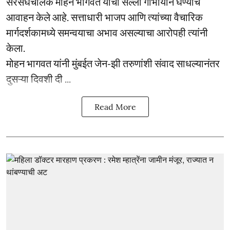
सरसंघचालक मोहन भागवत यांचा सल्ला गांभीर्याने घेण्याचे
आवाहन केले आहे. सत्ताधारी भाजप आणि त्यांच्या वैचारिक
मार्गदर्शकामध्ये समन्वयाचा अभाव असल्याचा आरोपही त्यांनी
केला.
मोहन भागवत यांनी मुंबईत जेन-झी तरुणांशी संवाद साधल्यानंतर
दुसऱ्या दिवशी दी ...
Read More