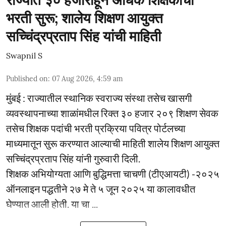
राज्यात ३० हजारांहून अधिक शिक्षकांची
भरती सुरू; शालेय शिक्षण आयुक्त
सच्चिंद्रप्रताप सिंह यांची माहिती
Swapnil S
Published on
:
07 Aug 2026, 4:59 am
मुंबई : राज्यातील स्थानिक स्वराज्य संस्था तसेच खासगी
व्यवस्थापनाच्या शाळांमधील रिक्त ३० हजार २०९ शिक्षण सेवक
तसेच शिक्षक पदांची भरती प्रक्रिया पवित्र पोर्टलच्या
माध्यमातून सुरू करण्यात आल्याची माहिती शालेय शिक्षण आयुक्त
सच्चिंद्रप्रताप सिंह यांनी गुरुवारी दिली.
शिक्षक अभियोग्यता आणि बुद्धिमत्ता चाचणी (टीएआयटी) -२०२५
ऑनलाइन पद्धतीने २७ मे ते ५ जून २०२५ या कालावधीत
घेण्यात आली होती. या चा ...