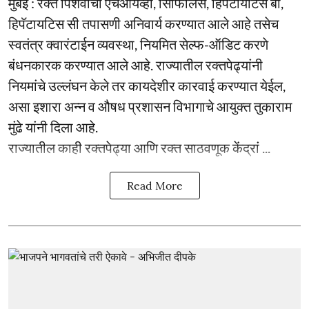
मुंबई : रक्त पिशवीची एचआयव्ही, सिफिलिस, हिपॅटायटिस बी,
हिपॅटायटिस सी तपासणी अनिवार्य करण्यात आले आहे तसेच
स्वतंत्र क्वारंटाईन व्यवस्था, नियमित सेल्फ-ऑडिट करणे
बंधनकारक करण्यात आले आहे. राज्यातील रक्तपेढ्यांनी
नियमांचे उल्लंघन केले तर कायदेशीर कारवाई करण्यात येईल,
असा इशारा अन्न व औषध प्रशासन विभागाचे आयुक्त तुकाराम
मुंढे यांनी दिला आहे.
राज्यातील काही रक्तपेढ्या आणि रक्त साठवणूक केंद्रां ...
Read More