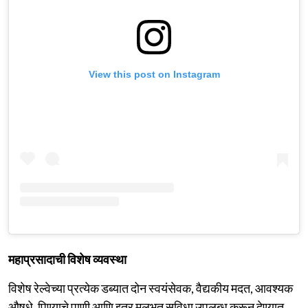
View this post on Instagram
महाप्रसादाची विशेष व्यवस्था
विशेष रेल्वेच्या प्रत्येक डब्यात दोन स्वयंसेवक, वैद्यकीय मदत, आवश्यक
औषधे, पिण्याचे पाणी आणि इतर मूलभूत सुविधा उपलब्ध करून देण्यात