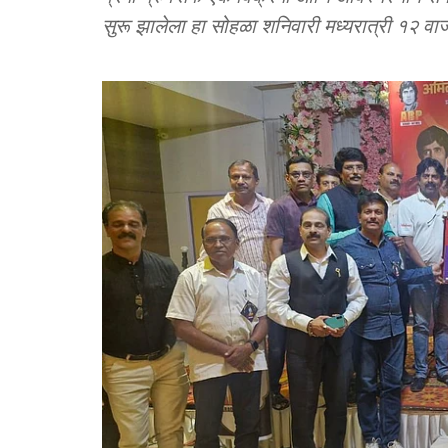
सुरू झालेला हा सोहळा शनिवारी मध्यरात्री १२ वा