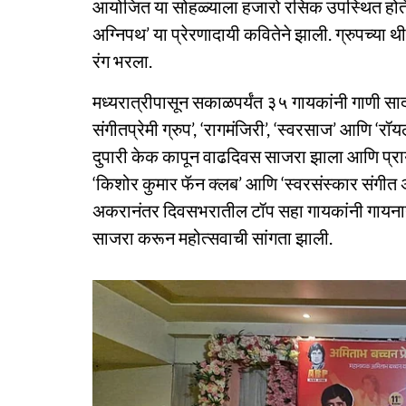
आयोजित या सोहळ्याला हजारो रसिक उपस्थित होते.
अग्निपथ’ या प्रेरणादायी कवितेने झाली. ग्रुपच्या थी
रंग भरला.
मध्यरात्रीपासून सकाळपर्यंत ३५ गायकांनी गाणी सादर
संगीतप्रेमी ग्रुप’, ‘रागमंजिरी’, ‘स्वरसाज’ आणि ‘रॉ
दुपारी केक कापून वाढदिवस साजरा झाला आणि प्रा
‘किशोर कुमार फॅन क्लब’ आणि ‘स्वरसंस्कार संगीत अ
अकरानंतर दिवसभरातील टॉप सहा गायकांनी गायनाने 
साजरा करून महोत्सवाची सांगता झाली.