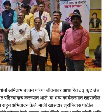
ंनी अमिताभ बच्चन यांच्या जीवनावर आधारित ८३ फूट उंच
शात पहिल्यांदाच करण्यात आले. या भव्य कार्यक्रमात शहरातील
त राहून अभिवादन केले. माजी खासदार श्रीनिवास पाटील