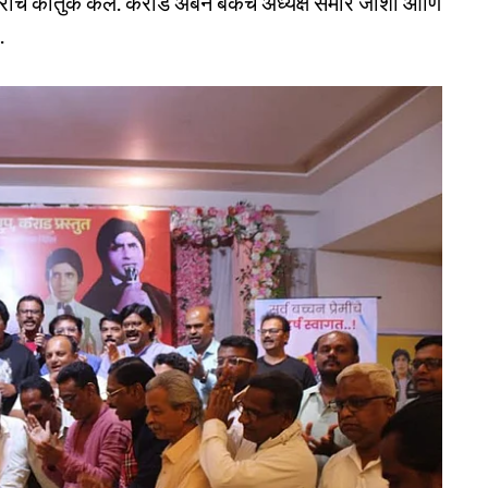
चे कौतुक केले. कराड अर्बन बँकेचे अध्यक्ष समीर जोशी आणि
.