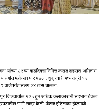
चन” यांच्या ८३व्या वाढदिवसानिमित्त कराड शहरात ‘अमिताभ
णीय संगीत महोत्सव पार पडला. शुक्रवारी मध्यरात्री १२
 १२ वाजेपर्यंत सलग २४ तास चालला.
हापूर जिल्ह्यातील १२५ हून अधिक कलाकारांनी सहभाग घेतला
रपटातील गाणी सादर केली. पंकज हॉटेलच्या हॉलमध्ये