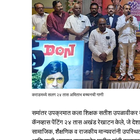
कराडमध्ये सलग २४ तास अमिताभ बच्चनची गाणी
समांतर उपक्रमात कला शिक्षक सतीश उपळावीकर या
कॅनव्हास पेंटिंग २४ तास अखंड रेखाटन केले, जे दे
सामाजिक, शैक्षणिक व राजकीय मान्यवरांनी उपस्थि