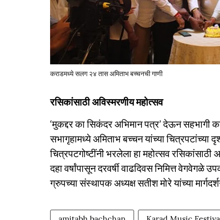
कराडमध्ये सलग २४ तास अमिताभ बच्चनची गाणी
रसिकांसाठी अविस्मरणीय महोत्सव
‘मुकद्दर का सिकंदर अभिमान पत्र’ देऊन सहभागी
सभागृहामध्ये अमिताभ बच्चन यांच्या चित्रपटांच्या 
चित्रपटगोष्टींनी भरलेला हा महोत्सव रसिकांसाठी अव
दहा वर्षांपासून दरवर्षी वाढदिवस निमित्त वेगवेगळे
ग्रुपच्या संस्थापक अध्यक्ष सतीश मोरे यांच्या मार्ग
amitabh bachchan
Karad Music Festiva