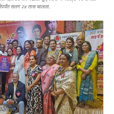
जेपर्यंत सलग २४ तास चालला.