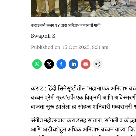
कराडमध्ये सलग २४ तास अमिताभ बच्चनची गाणी
Swapnil S
Published on
:
15 Oct 2025, 8:31 am
कराड : हिंदी सिनेसृष्टीतील “महानायक अमिताभ बच्
बच्चन प्रेमी ग्रुप’तर्फे एक विक्रमी आणि अविस्मर
वाजता सुरू झालेला हा सोहळा शनिवारी मध्यरात्री
संगीत महोत्सवात कराडसह सातारा, सांगली व कोल्
आणि अडीचशेहून अधिक अमिताभ बच्चन यांच्या चित्