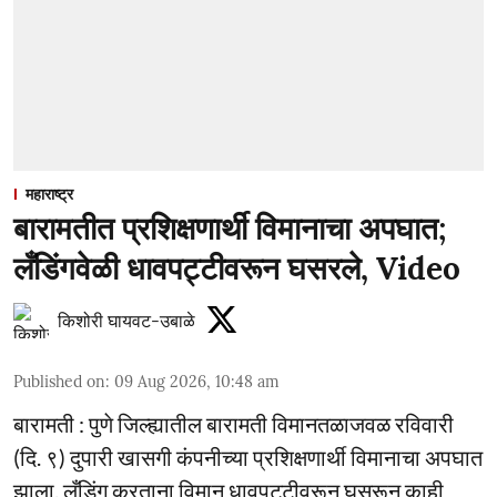
महाराष्ट्र
बारामतीत प्रशिक्षणार्थी विमानाचा अपघात;
लँडिंगवेळी धावपट्टीवरून घसरले, Video
किशोरी घायवट-उबाळे
Published on
:
09 Aug 2026, 10:48 am
बारामती : पुणे जिल्ह्यातील बारामती विमानतळाजवळ रविवारी
(दि. ९) दुपारी खासगी कंपनीच्या प्रशिक्षणार्थी विमानाचा अपघात
झाला. लँडिंग करताना विमान धावपट्टीवरून घसरून काही