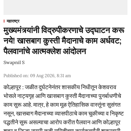
महाराष्ट्र
मुख्यमंत्र्यांनी विद्रुपीकरणाचे उद्घाटन करू
नये! खासबाग कुस्ती मैदानाचे काम अर्धवट;
पैलवानांचे आत्मक्लेश आंदोलन
Swapnil S
Published on
:
09 Aug 2026, 8:31 am
कोल्हापूर : जळीत दुर्घटनेनंतर शासकीय निधीतून केशवराव
भोसले नाट्यगृह आणि खासबाग कुस्ती मैदानाच्या पुनर्बाधणीचे
काम सुरू आहे. मात्र, हे काम मूळ ऐतिहासिक वास्तूंना सुसंगत
नसून, खासबाग मैदानाच्या व्यासपीठाचे काम चुकीच्या व निकृष्ट
पद्धतीने सुरू असल्याचा आरोप करीत पैलवान आणि कोल्हापूर
शहर व जिल्हा नागरी कृती समितीच्या कार्यकर्त्यांनी शुक्रवारी