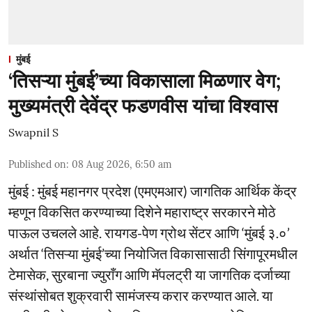
मुंबई
‘तिसऱ्या मुंबई’च्या विकासाला मिळणार वेग;
मुख्यमंत्री देवेंद्र फडणवीस यांचा विश्वास
Swapnil S
Published on
:
08 Aug 2026, 6:50 am
मुंबई : मुंबई महानगर प्रदेश (एमएमआर) जागतिक आर्थिक केंद्र
म्हणून विकसित करण्याच्या दिशेने महाराष्ट्र सरकारने मोठे
पाऊल उचलले आहे. रायगड-पेण ग्रोथ सेंटर आणि ‘मुंबई ३.०’
अर्थात ‘तिसऱ्या मुंबई’च्या नियोजित विकासासाठी सिंगापूरमधील
टेमासेक, सुरबाना ज्युराँग आणि मॅपलट्री या जागतिक दर्जाच्या
संस्थांसोबत शुक्रवारी सामंजस्य करार करण्यात आले. या