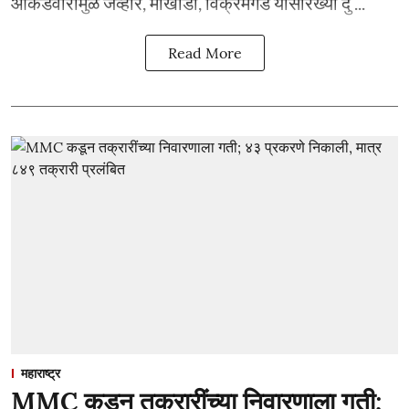
आकडेवारीमुळे जव्हार, मोखाडा, विक्रमगड यांसारख्या दु ...
Read More
महाराष्ट्र
MMC कडून तक्रारींच्या निवारणाला गती;