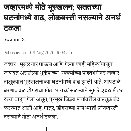
जव्हारमध्ये मोठे भूस्खलन; सततच्या
घटनांमध्ये वाढ, लोकवस्ती नसल्याने अनर्थ
टळला
Swapnil S
Published on
:
08 Aug 2026, 6:03 am
जव्हार : मुसळधार पाऊस आणि गेल्या काही महिन्यांपासून
जाणवत असलेल्या भूकंपाच्या धक्क्यांच्या पार्श्वभूमीवर जव्हार
तालुक्यात भूस्खलनाच्या घटनांमध्ये वाढ झाली आहे. आपटाळे
धरणाजवळ डोंगराचा मोठा भाग कोसळल्याने सुमारे २०० मीटर
रस्ता वाहून गेला असून, प्रमुख जिल्हा मार्गावरील वाहतूक बंद
करण्यात आली आहे. मात्र, डोंगराच्या पायथ्याशी लोकवस्ती
नसल्याने मोठा अनर्थ टळला.