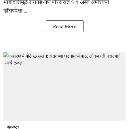
भागीदारीमुळे रायगड-पेण परिसरात १.१ अब्ज अमेरिकन
डॉलरपेक्षा ...
Read More
महाराष्ट्र