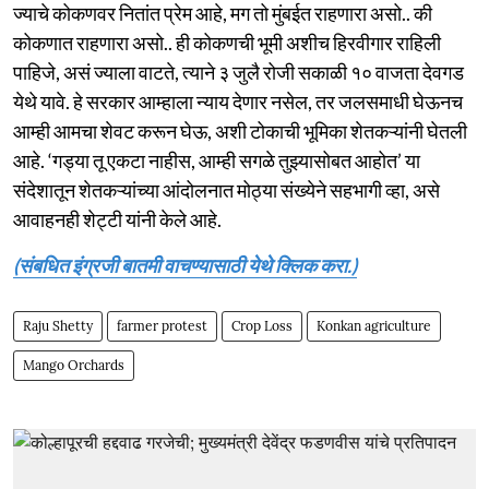
ज्याचे कोकणवर नितांत प्रेम आहे, मग तो मुंबईत राहणारा असो.. की
कोकणात राहणारा असो.. ही कोकणची भूमी अशीच हिरवीगार राहिली
पाहिजे, असं ज्याला वाटते, त्याने ३ जुलै रोजी सकाळी १० वाजता देवगड
येथे यावे. हे सरकार आम्हाला न्याय देणार नसेल, तर जलसमाधी घेऊनच
आम्ही आमचा शेवट करून घेऊ, अशी टोकाची भूमिका शेतकऱ्यांनी घेतली
आहे. ‘गड्या तू एकटा नाहीस, आम्ही सगळे तुझ्यासोबत आहोत’ या
संदेशातून शेतकऱ्यांच्या आंदोलनात मोठ्या संख्येने सहभागी व्हा, असे
आवाहनही शेट्टी यांनी केले आहे.
(संबधित इंग्रजी बातमी वाचण्यासाठी येथे क्लिक करा.)
Raju Shetty
farmer protest
Crop Loss
Konkan agriculture
Mango Orchards