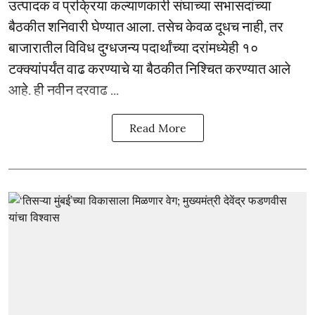
उत्पादक व प्रक्रिया कल्याणकारी संघाच्या सभासदांच्या
बैठकीत शनिवारी घेण्यात आला. तसेच केवळ दूधच नाही, तर
बाजारातील विविध दुग्धजन्य पदार्थांच्या दरांमध्येही १०
टक्क्यांपर्यंत वाढ करण्याचे या बैठकीत निश्चित करण्यात आले
आहे. ही नवीन दरवाढ ...
Read More