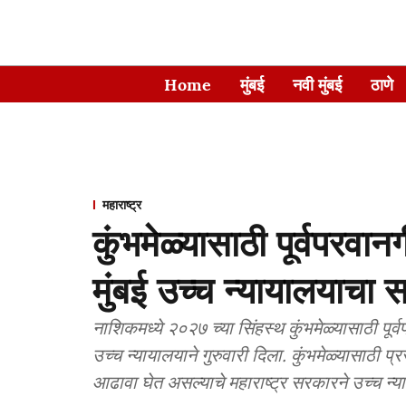
Home
मुंबई
नवी मुंबई
ठाणे
महाराष्ट्र
कुंभमेळ्यासाठी पूर्वपरवा
मुंबई उच्च न्यायालयाचा
नाशिकमध्ये २०२७ च्या सिंहस्थ कुंभमेळ्यासाठी पू
उच्च न्यायालयाने गुरुवारी दिला. कुंभमेळ्यासाठी प्
आढावा घेत असल्याचे महाराष्ट्र सरकारने उच्च न्य