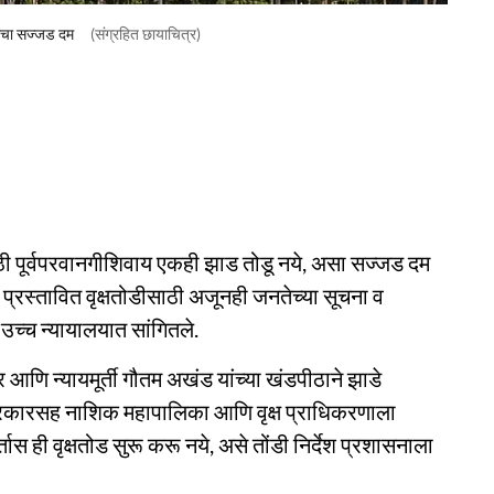
लयाचा सज्जड दम
(संग्रहित छायाचित्र)
ाठी पूर्वपरवानगीशिवाय एकही झाड तोडू नये, असा सज्जड दम
ठी प्रस्तावित वृक्षतोडीसाठी अजूनही जनतेच्या सूचना व
 उच्च न्यायालयात सांगितले.
ेखर आणि न्यायमूर्ती गौतम अखंड यांच्या खंडपीठाने झाडे
य सरकारसह नाशिक महापालिका आणि वृक्ष प्राधिकरणाला
र्तास ही वृक्षतोड सुरू करू नये, असे तोंडी निर्देश प्रशासनाला