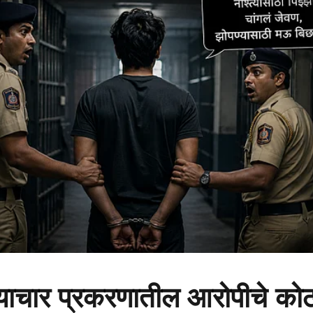
्याचार प्रकरणातील आरोपीचे को