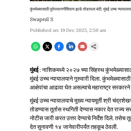
कुंभमेळ्यासाठी पूर्वपरवानगीशिवाय झाडे तोडायला बंदी; मुंबई उच्च न्याया
Swapnil S
Published on
:
19 Dec 2025, 2:50 am
मुंबई
: नाशिकमध्ये २०२७ च्या सिंहस्थ कुंभमेळ्यास
मुंबई उच्च न्यायालयाने गुरुवारी दिला. कुंभमेळ्यासा
आक्षेपांचा आढावा घेत असल्याचे महाराष्ट्र सरकारने
मुंबई उच्च न्यायालयाचे मुख्य न्यायमूर्ती श्री चंद्रश
तोडण्यास तूर्तास स्थगिती देण्यास नकार देत राज्
नोटीस जारी करत उत्तर देण्याचे निर्देश दिले. तसेच तू
देत सुनावणी १४ जानेवारीपर्यंत तहकूब ठेवली.