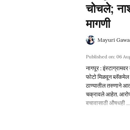
चोचले; नाश
मागणी
Mayuri Gawa
Published on
:
06 Au
नागपूर : इंस्टाग्राम
फोटो मिळवून ब्लॅकमेल
ठाण्यातील तरुणाने आ
चक्रावले आहेत. आरोप
बचावासाठी औषधही ...