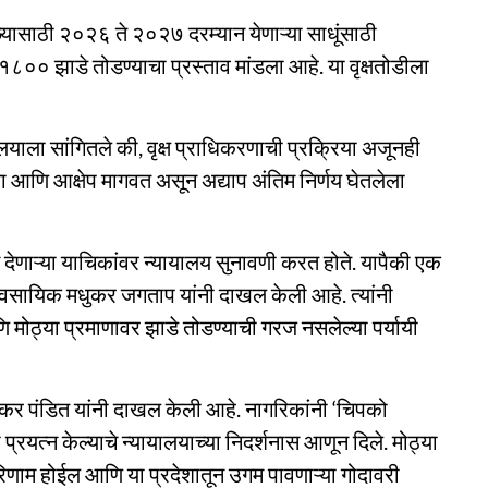
यासाठी २०२६ ते २०२७ दरम्यान येणाऱ्या साधूंसाठी
 १८०० झाडे तोडण्याचा प्रस्ताव मांडला आहे. या वृक्षतोडीला
ालयाला सांगितले की, वृक्ष प्राधिकरणाची प्रक्रिया अजूनही
आणि आक्षेप मागवत असून अद्याप अंतिम निर्णय घेतलेला
न देणाऱ्या याचिकांवर न्यायालय सुनावणी करत होते. यापैकी एक
वसायिक मधुकर जगताप यांनी दाखल केली आहे. त्यांनी
 आणि मोठ्या प्रमाणावर झाडे तोडण्याची गरज नसलेल्या पर्यायी
र पंडित यांनी दाखल केली आहे. नागरिकांनी ‘चिपको
यत्न केल्याचे न्यायालयाच्या निदर्शनास आणून दिले. मोठ्या
परिणाम होईल आणि या प्रदेशातून उगम पावणाऱ्या गोदावरी