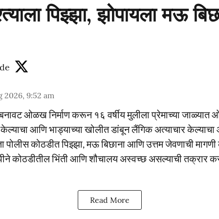
्त्याला पिझ्झा, झोपायला मऊ बिछ
de
g 2026, 9:52 am
वर बनावट ओळख निर्माण करून १६ वर्षीय मुलीला प्रेमाच्या जाळ्यात 
 केल्याचा आणि भाड्याच्या खोलीत डांबून लैंगिक अत्याचार केल्याच
ता पोलीस कोठडीत पिझ्झा, मऊ बिछाना आणि उत्तम जेवणाची मागणी क
ीने कोठडीतील भिंती आणि शौचालय अस्वच्छ असल्याची तक्रार कर
Read More