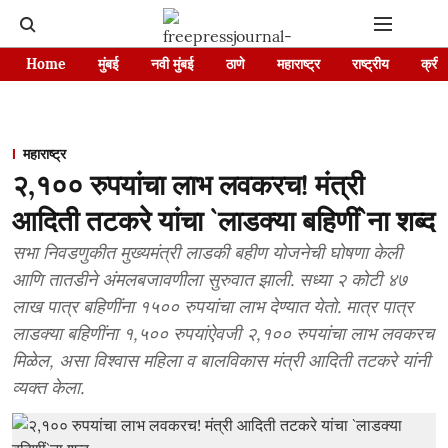
Home
मुंबई
नवी मुंबई
ठाणे
महाराष्ट्र
राष्ट्रीय
क्रीड
महाराष्ट्र
२,१०० रुपयांचा लाभ लवकरच! मंत्री
आदिती तटकरे यांचा `लाडक्या बहिणीं`ना शब्द
सभा निवडणुकीत मुख्यमंत्री लाडकी बहीण योजनेची घोषणा केली
आणि तातडीने अंमलबजावणीला सुरुवात झाली. सध्या २ कोटी ४७
लाख पात्र बहिणींना १५०० रुपयांचा लाभ देण्यात येतो. मात्र पात्र
लाडक्या बहिणींना १,५०० रुपयांऐवजी २,१०० रुपयांचा लाभ लवकरच
मिळेल, असा विश्वास महिला व बालविकास मंत्री आदिती तटकरे यांनी
व्यक्त केला.