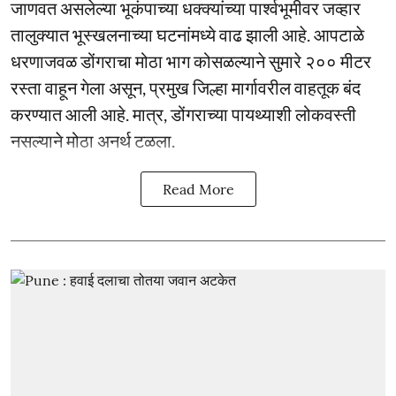
जाणवत असलेल्या भूकंपाच्या धक्क्यांच्या पार्श्वभूमीवर जव्हार
तालुक्यात भूस्खलनाच्या घटनांमध्ये वाढ झाली आहे. आपटाळे
धरणाजवळ डोंगराचा मोठा भाग कोसळल्याने सुमारे २०० मीटर
रस्ता वाहून गेला असून, प्रमुख जिल्हा मार्गावरील वाहतूक बंद
करण्यात आली आहे. मात्र, डोंगराच्या पायथ्याशी लोकवस्ती
नसल्याने मोठा अनर्थ टळला.
Read More