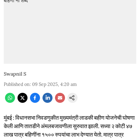
Swapnil S
Published on
:
09 Sep 2025, 4:20 am
मुंबई : विधानसभा निवडणुकीत मुख्यमंत्री लाडकी बहीण योजनेची घोषणा
केली आणि तातडीने अंमलबजावणीला सुरुवात झाली. सध्या २ कोटी ४७
लाख पात्र बहिणींना १५०० रुपयांचा लाभ देण्यात येतो. मात्र पात्र