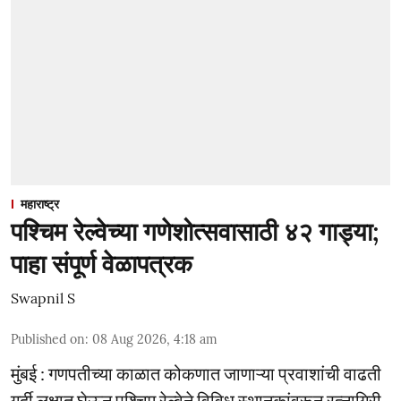
महाराष्ट्र
पश्चिम रेल्वेच्या गणेशोत्सवासाठी ४२ गाड्या;
पाहा संपूर्ण वेळापत्रक
Swapnil S
Published on
:
08 Aug 2026, 4:18 am
मुंबई : गणपतीच्या काळात कोकणात जाणाऱ्या प्रवाशांची वाढती
गर्दी लक्षात घेऊन पश्चिम रेल्वेने विविध स्थानकांवरून रत्नागिरी,