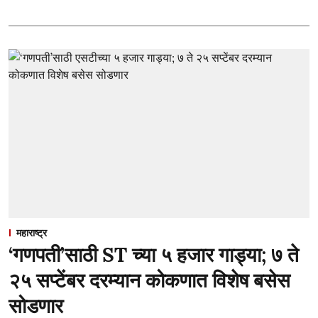
महाराष्ट्र
‘गणपती’साठी ST च्या ५ हजार गाड्या; ७ ते
२५ सप्टेंबर दरम्यान कोकणात विशेष बसेस
सोडणार