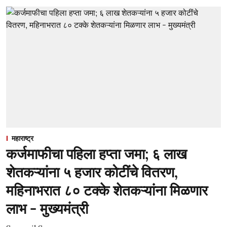
महाराष्ट्र
कर्जमाफीचा पहिला हप्ता जमा; ६ लाख
शेतकऱ्यांना ५ हजार कोटींचे वितरण,
महिनाभरात ८० टक्के शेतकऱ्यांना मिळणार
लाभ - मुख्यमंत्री