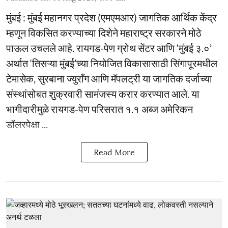
मुंबई : मुंबई महानगर प्रदेश (एमएमआर) जागतिक आर्थिक केंद्र
म्हणून विकसित करण्याच्या दिशेने महाराष्ट्र सरकारने मोठे
पाऊल उचलले आहे. रायगड-पेण ग्रोथ सेंटर आणि ‘मुंबई ३.०’
अर्थात ‘तिसऱ्या मुंबई’च्या नियोजित विकासासाठी सिंगापूरमधील
टेमासेक, सुरबाना ज्युराँग आणि मॅपलट्री या जागतिक दर्जाच्या
संस्थांसोबत शुक्रवारी सामंजस्य करार करण्यात आले. या
भागीदारीमुळे रायगड-पेण परिसरात १.१ अब्ज अमेरिकन
डॉलरपेक्षा ...
Read More