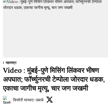
महाराष्ट्र
Video : मुंबई-पुणे मिसिंग लिंकवर भीषण
अपघात; फॉर्च्युनरची टेम्पोला जोरदार धडक,
एकाचा जागीच मृत्यू, चार जण जखमी
किशोरी घायवट-उबाळे