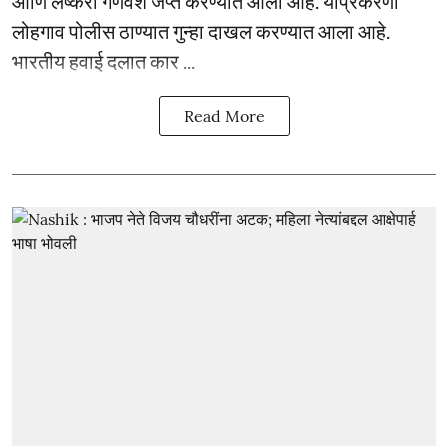
आणि लष्करी गणवेश जप्त करण्यात आला आहे. याप्रकरणी
लोहगाव पोलीस ठाण्यात गुन्हा दाखल करण्यात आला आहे.
भारतीय हवाई दलात कार ...
Read More