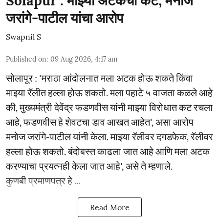
Solapur : माझ्या अटकेचा कट; मनोज
जरांगे-पाटील यांचा आरोप
Swapnil S
Published on
:
09 Aug 2026, 4:17 am
सोलापूर : 'मराठा आंदोलनात मला अटक होऊ शकते किंवा
माझ्या रॅलीत हल्ला होऊ शकतो. मला पहाटे ५ वाजता कळले आहे
की, मुख्यमंत्री देवेंद्र फडणवीस यांनी माझ्या विरोधात कट रचला
आहे, फडणवीस हे शेवटचा डाव आखत आहेत', असा आरोप
मनोज जरांगे-पाटील यांनी केला. माझ्या रॅलीवर दगडफेक, रॅलीवर
हल्ला होऊ शकतो. बंदोबस्त काढला जात आहे आणि मला अटक
करण्याचा प्रयत्नही केला जात आहे', असे ते म्हणाले.
कुणबी प्रमाणपत्र हे ...
Read More