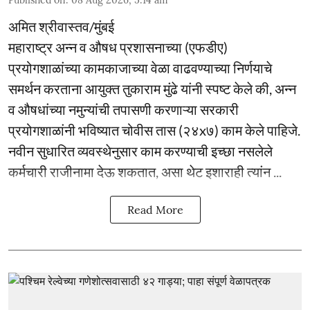
Published on
:
08 Aug 2026, 5:14 am
अमित श्रीवास्तव/मुंबई
महाराष्ट्र अन्न व औषध प्रशासनाच्या (एफडीए)
प्रयोगशाळांच्या कामकाजाच्या वेळा वाढवण्याच्या निर्णयाचे
समर्थन करताना आयुक्त तुकाराम मुंढे यांनी स्पष्ट केले की, अन्न
व औषधांच्या नमुन्यांची तपासणी करणाऱ्या सरकारी
प्रयोगशाळांनी भविष्यात चोवीस तास (२४x७) काम केले पाहिजे.
नवीन सुधारित व्यवस्थेनुसार काम करण्याची इच्छा नसलेले
कर्मचारी राजीनामा देऊ शकतात, असा थेट इशाराही त्यांन ...
Read More