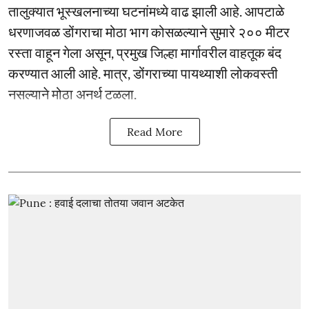
तालुक्यात भूस्खलनाच्या घटनांमध्ये वाढ झाली आहे. आपटाळे
धरणाजवळ डोंगराचा मोठा भाग कोसळल्याने सुमारे २०० मीटर
रस्ता वाहून गेला असून, प्रमुख जिल्हा मार्गावरील वाहतूक बंद
करण्यात आली आहे. मात्र, डोंगराच्या पायथ्याशी लोकवस्ती
नसल्याने मोठा अनर्थ टळला.
Read More