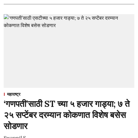
महाराष्ट्र
‘गणपती’साठी ST च्या ५ हजार गाड्या; ७ ते
२५ सप्टेंबर दरम्यान कोकणात विशेष बसेस
सोडणार
Swapnil S