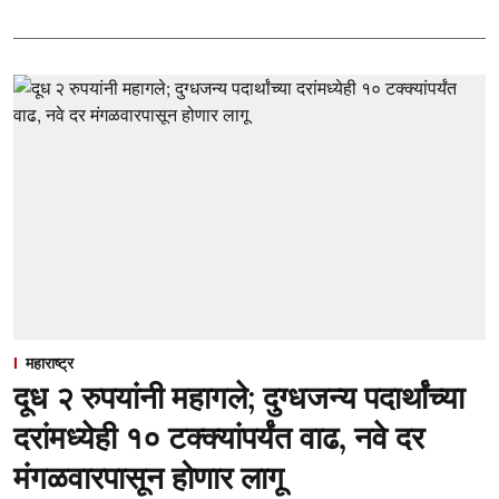
महाराष्ट्र
दूध २ रुपयांनी महागले; दुग्धजन्य पदार्थांच्या
दरांमध्येही १० टक्क्यांपर्यंत वाढ, नवे दर
मंगळवारपासून होणार लागू