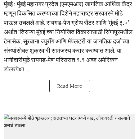
मुंबई : मुंबई महानगर प्रदेश (एमएमआर) जागतिक आर्थिक केंद्र
म्हणून विकसित करण्याच्या दिशेने महाराष्ट्र सरकारने मोठे
पाऊल उचलले आहे. रायगड-पेण ग्रोथ सेंटर आणि ‘मुंबई ३.०’
अर्थात ‘तिसऱ्या मुंबई’च्या नियोजित विकासासाठी सिंगापूरमधील
टेमासेक, सुरबाना ज्युराँग आणि मॅपलट्री या जागतिक दर्जाच्या
संस्थांसोबत शुक्रवारी सामंजस्य करार करण्यात आले. या
भागीदारीमुळे रायगड-पेण परिसरात १.१ अब्ज अमेरिकन
डॉलरपेक्षा ...
Read More