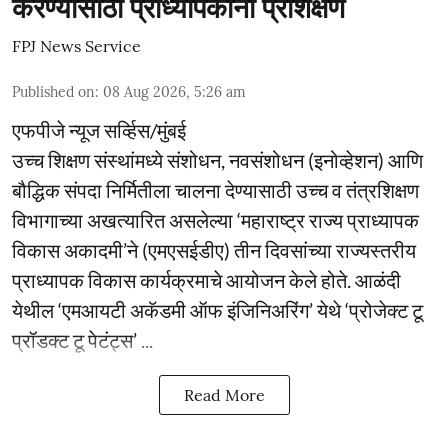
करण्यासाठी प्राध्यापकांना प्रशिक्षण
FPJ News Service
Published on
:
08 Aug 2026, 5:26 am
एफपीजे न्यूज सर्व्हिस/मुंबई
उच्च शिक्षण संस्थांमध्ये संशोधन, नवसंशोधन (इनोव्हेशन) आणि
बौद्धिक संपदा निर्मितीला चालना देण्यासाठी उच्च व तंत्रशिक्षण
विभागाच्या अखत्यारित असलेल्या ‘महाराष्ट्र राज्य प्राध्यापक
विकास अकादमी’ने (एमएसईडीए) तीन दिवसांच्या राज्यस्तरीय
प्राध्यापक विकास कार्यक्रमाचे आयोजन केले होते. आळंदी
येथील ‘एमआयटी अकॅडमी ऑफ इंजिनिअरिंग’ येथे ‘प्रोजेक्ट टू
प्रॉडक्ट टू पेटंट्स’ ...
Read More