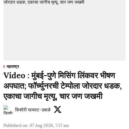
महाराष्ट्र
Video : मुंबई-पुणे मिसिंग लिंकवर भीषण
अपघात; फॉर्च्युनरची टेम्पोला जोरदार धडक,
एकाचा जागीच मृत्यू, चार जण जखमी
किशोरी घायवट-उबाळे
Published on
:
07 Aug 2026, 7:37 am