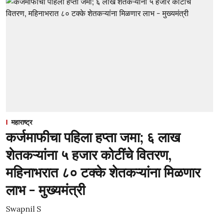
महाराष्ट्र
कर्जमाफीचा पहिला हप्ता जमा; ६ लाख
शेतकऱ्यांना ५ हजार कोटींचे वितरण,
महिनाभरात ८० टक्के शेतकऱ्यांना मिळणार
लाभ - मुख्यमंत्री
Swapnil S