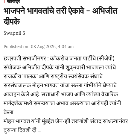
महाराष्ट्र
भाजपने भागवतांचे तरी ऐकावे - अभिजीत
दीपके
Swapnil S
Published on
:
08 Aug 2026, 4:04 am
छत्रपती संभाजीनगर : कॉकराेच जनता पार्टीचे (सीजेपी)
संयोजक अभिजीत दीपके यांनी शुक्रवारी भाजपला त्यांचे
राजकीय ‘पालक’ आणि राष्ट्रीय स्वयंसेवक संघाचे
सरसंघचालक मोहन भागवत यांचा सल्ला गांभीर्याने घेण्याचे
आवाहन केले आहे. सत्ताधारी भाजप आणि त्यांच्या वैचारिक
मार्गदर्शकामध्ये समन्वयाचा अभाव असल्याचा आरोपही त्यांनी
केला.
मोहन भागवत यांनी मुंबईत जेन-झी तरुणांशी संवाद साधल्यानंतर
दुसऱ्या दिवशी दी ...