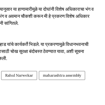
त्यानुसार या हाणामारीमुळे या दोघांनी विशेष अधिकाराचा भंग व
र भंग व अवमान चौकशी करून मी हे प्रकरण विशेष अधिकार
नी सांगितले.
ड यांचे कार्यकर्ते भिडले. या प्रकरणामुळे विधानभवनाची
ाठी चोख सुरक्षा बंदोबस्त ठेवण्यात यावा, अशी सूचना
केली.
Rahul Narwekar
maharashtra assembly