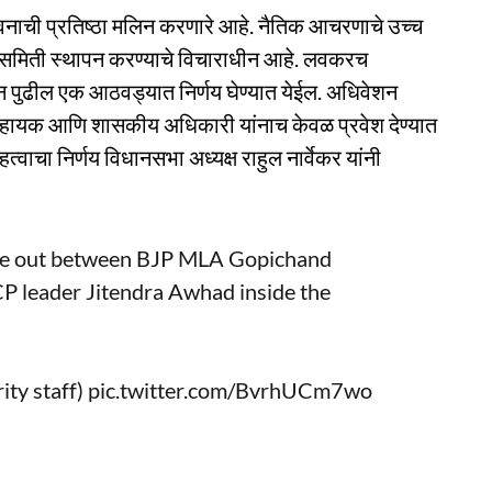
भवनाची प्रतिष्ठा मलिन करणारे आहे. नैतिक आचरणाचे उच्च
्य समिती स्थापन करण्याचे विचाराधीन आहे. लवकरच
ुन पुढील एक आठवड्यात निर्णय घेण्यात येईल. अधिवेशन
 सहायक आणि शासकीय अधिकारी यांनाच केवळ प्रवेश देण्यात
हत्वाचा निर्णय विधानसभा अध्यक्ष राहुल नार्वेकर यांनी
ke out between BJP MLA Gopichand
P leader Jitendra Awhad inside the
ity staff)
pic.twitter.com/BvrhUCm7wo