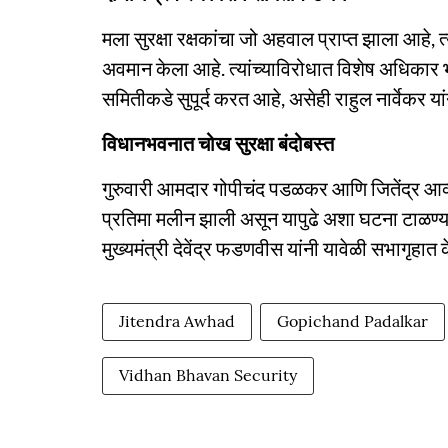
मला सुरक्षा रक्षकांचा जो अहवाल प्राप्त झाला आहे, 
अवमान केला आहे. त्यांच्याविरोधात विशेष अधिका
समितीकडे सुपूर्द करत आहे, असेही राहुल नार्वेकर यां
विधानभवनात चोख सुरक्षा बंदोबस्त
गुरुवारी आमदार गोपीचंद पडळकर आणि जितेंद्र आव्हा
प्रतिमा मलीन झाली असून यापुढे अशा घटना टाळण्यास
मुख्यमंत्री देवेंद्र फडणवीस यांनी यावेळी सभागृहात 
Jitendra Awhad
Gopichand Padalkar
Vidhan Bhavan Security