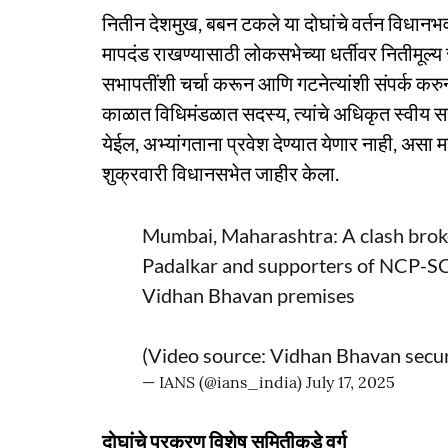
नितीन देशमुख, बबन टकले या दोघांचे वर्तन विधान
मापदंड राखण्यासाठी लोकसभेच्या धर्तीवर नितीमूल
सभापतींशी चर्चा करून आणि गटनेत्यांशी संपर्क कर
काळात विधिमंडळात सदस्य, त्यांचे अधिकृत स्वीय
येईल, अभ्यांगताना प्रवेश देण्यात येणार नाही, असा म
शुक्रवारी विधानसभेत जाहीर केला.
Mumbai, Maharashtra: A clash bro
Padalkar and supporters of NCP-SC
Vidhan Bhavan premises
(Video source: Vidhan Bhavan secur
— IANS (@ians_india)
July 17, 2025
दोघांचे प्रकरण विशेष समितीकडे वर्ग