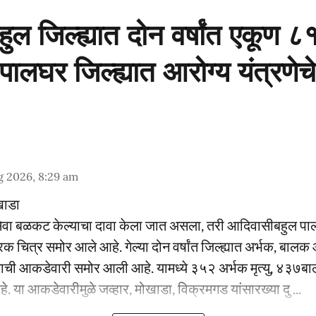
ुल जिल्ह्यात दोन वर्षांत एकूण
ू; पालघर जिल्ह्यात आरोग्य यंत्रण
g 2026, 8:29 am
खाडा
वा बळकट केल्याचा दावा केला जात असला, तरी आदिवासीबहुल पाल
ारक चित्र समोर आले आहे. गेल्या दोन वर्षांत जिल्ह्यात अर्भक, बालक
्याची आकडेवारी समोर आली आहे. यामध्ये ३५२ अर्भक मृत्यु, ४३७बा
हे. या आकडेवारीमुळे जव्हार, मोखाडा, विक्रमगड यांसारख्या दु ...