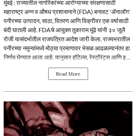
मुंबई : राज्यातील नागरिकांच्या आरोग्याच्या संरक्षणासाठी
महाराष्ट्र अन्न व औषध प्रशासनाने (FDA) बनावट 'ॲनालॉग'
पनीरच्या उत्पादन, साठा, वितरण आणि विक्रीवर एक वर्षासाठी
बंदी घातली आहे. FDAचे आयुक्त तुकाराम मुंढे यांनी ३० जुलै
रोजी यासंदर्भातील राजपत्रित आदेश जारी केला. राज्यभरातील
पनीरच्या नमुन्यांमध्ये मोठ्या प्रमाणावर भेसळ आढळल्यानंतर हा
निर्णय घेण्यात आला आहे. यानुसार हॉटेल्स, रेस्टॉरंट्स आणि इ ...
Read More