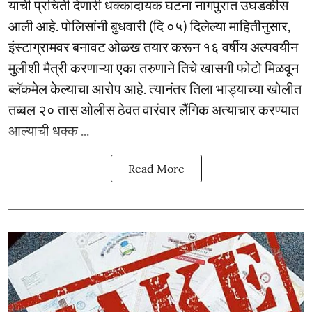
याची प्रचिती देणारी धक्कादायक घटना नागपुरात उघडकीस
आली आहे. पोलिसांनी बुधवारी (दि ०५) दिलेल्या माहितीनुसार,
इंस्टाग्रामवर बनावट ओळख तयार करून १६ वर्षीय अल्पवयीन
मुलीशी मैत्री करणाऱ्या एका तरुणाने तिचे खासगी फोटो मिळवून
ब्लॅकमेल केल्याचा आरोप आहे. त्यानंतर तिला भाड्याच्या खोलीत
तब्बल २० तास ओलीस ठेवत वारंवार लैंगिक अत्याचार करण्यात
आल्याची धक्क ...
Read More