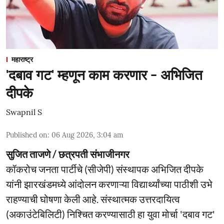
महाराष्ट्र
'दबाव गट' म्हणून काम करणार - अभिजित
दीपके
Swapnil S
Published on
:
06 Aug 2026, 3:04 am
सुजित ताजणे / छत्रपती संभाजीनगर
कॉकरोच जनता पार्टीचे (सीजेपी) संस्थापक अभिजित दीपके
यांनी झारखंडमध्ये आंदोलन करणाऱ्या विद्यार्थ्यांच्या पाठीशी उभे
राहण्याची घोषणा केली आहे. संस्थात्मक उत्तरदायित्व
(अकाउंटेबिलिटी) निश्चित करण्यासाठी हा युवा मोर्चा 'दबाव गट'