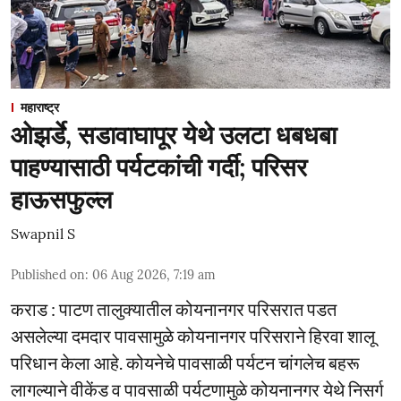
महाराष्ट्र
ओझर्डे, सडावाघापूर येथे उलटा धबधबा
पाहण्यासाठी पर्यटकांची गर्दी; परिसर
हाऊसफुल्ल
Swapnil S
Published on
:
06 Aug 2026, 7:19 am
कराड : पाटण तालुक्यातील कोयनानगर परिसरात पडत
असलेल्या दमदार पावसामुळे कोयनानगर परिसराने हिरवा शालू
परिधान केला आहे. कोयनेचे पावसाळी पर्यटन चांगलेच बहरू
लागल्याने वीकेंड व पावसाळी पर्यटणामुळे कोयनानगर येथे निसर्ग