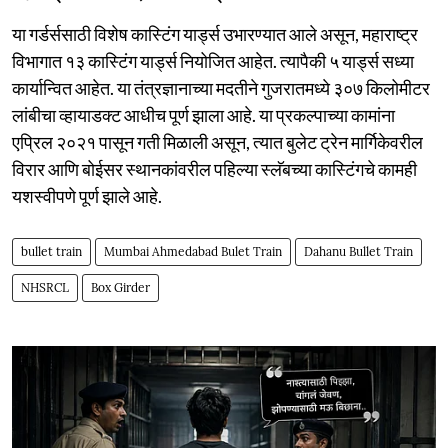
या गर्डर्ससाठी विशेष कास्टिंग यार्ड्स उभारण्यात आले असून, महाराष्ट्र
विभागात १३ कास्टिंग यार्ड्स नियोजित आहेत. त्यापैकी ५ यार्ड्स सध्या
कार्यान्वित आहेत. या तंत्रज्ञानाच्या मदतीने गुजरातमध्ये ३०७ किलोमीटर
लांबीचा व्हायाडक्ट आधीच पूर्ण झाला आहे. या प्रकल्पाच्या कामांना
एप्रिल २०२१ पासून गती मिळाली असून, त्यात बुलेट ट्रेन मार्गिकेवरील
विरार आणि बोईसर स्थानकांवरील पहिल्या स्लॅबच्या कास्टिंगचे कामही
यशस्वीपणे पूर्ण झाले आहे.
bullet train
Mumbai Ahmedabad Bulet Train
Dahanu Bullet Train
NHSRCL
Box Girder