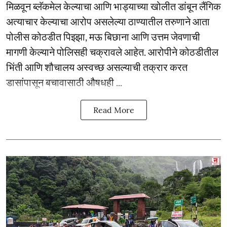
मिळवून ब्लॅकमेल केल्याचा आणि भाड्याच्या खोलीत डांबून लैंगिक
अत्याचार केल्याचा आरोप असलेल्या ठाण्यातील तरुणाने आता
पोलीस कोठडीत पिझ्झा, मऊ बिछाना आणि उत्तम जेवणाची
मागणी केल्याने पोलिसही चक्रावले आहेत. आरोपीने कोठडीतील
भिंती आणि शौचालय अस्वच्छ असल्याची तक्रार करत
डासांपासून बचावासाठी औषधही ...
Read More