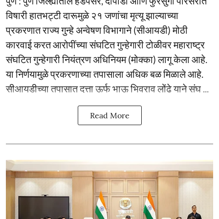
पुणे : पुणे जिल्ह्यातील हडपसर, दापोडी आणि फुरसुंगी परिसरात
विषारी हातभट्टी दारूमुळे २१ जणांचा मृत्यू झाल्याच्या
प्रकरणात राज्य गुन्हे अन्वेषण विभागाने (सीआयडी) मोठी
कारवाई करत आरोपींच्या संघटित गुन्हेगारी टोळीवर महाराष्ट्र
संघटित गुन्हेगारी नियंत्रण अधिनियम (मोक्का) लागू केला आहे.
या निर्णयामुळे प्रकरणाच्या तपासाला अधिक बळ मिळाले आहे.
सीआयडीच्या तपासात दत्ता ऊर्फ भाऊ भिवराव लोंढे याने संघ ...
Read More