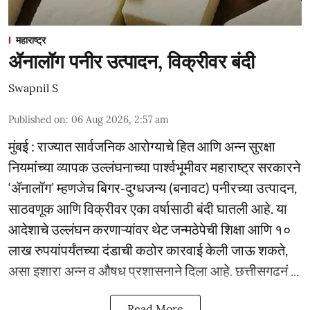
महाराष्ट्र
ॲनालॉग पनीर उत्पादन, विक्रीवर बंदी
Swapnil S
Published on
:
06 Aug 2026, 2:57 am
मुंबई : राज्यात सार्वजनिक आरोग्याचे हित आणि अन्न सुरक्षा
नियमांच्या व्यापक उल्लंघनाच्या पार्श्वभूमीवर महाराष्ट्र सरकारने
‘ॲनालॉग’ म्हणजेच बिगर-दुग्धजन्य (बनावट) पनीरच्या उत्पादन,
साठवणूक आणि विक्रीवर एका वर्षासाठी बंदी घातली आहे. या
आदेशाचे उल्लंघन करणाऱ्यांवर थेट जन्मठेपेची शिक्षा आणि १०
लाख रुपयांपर्यंतच्या दंडाची कठोर कारवाई केली जाऊ शकते,
असा इशारा अन्न व औषध प्रशासनाने दिला आहे. छत्तीसगढनं ...
Read More