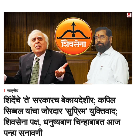
राष्ट्रीय
शिंदेंचे 'ते' सरकारच बेकायदेशीर; कपिल
सिब्बल यांचा जोरदार 'सुप्रिम' युक्तिवाद;
शिवसेना पक्ष, धनुष्यबाण चिन्हाबाबत आज
पुन्हा सुनावणी