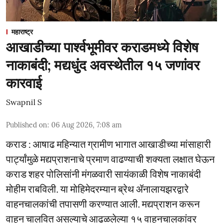
महाराष्ट्र
आखाडीच्या पार्श्वभूमीवर कराडमध्ये विशेष
नाकाबंदी; मद्यधुंद अवस्थेतील १५ जणांवर
कारवाई
Swapnil S
Published on
:
06 Aug 2026, 7:08 am
कराड : आषाढ महिन्यात ग्रामीण भागात आखाडीच्या मांसाहारी
पार्ट्यांमुळे मद्यप्राशनाचे प्रमाण वाढण्याची शक्यता लक्षात घेऊन
कराड शहर पोलिसांनी मंगळवारी सायंकाळी विशेष नाकाबंदी
मोहीम राबविली. या मोहिमेदरम्यान ब्रेथ ॲनालायझरद्वारे
वाहनचालकांची तपासणी करण्यात आली. मद्यप्राशन करून
वाहन चालवित असल्याचे आढळलेल्या १५ वाहनचालकांवर