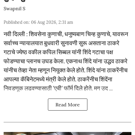
Swapnil S
Published on
:
06 Aug 2026, 2:31 am
नवी दिल्ली : शिवसेना कुणाची, धनुष्यबाण चिन्ह कुणाचे, यावरून
सर्वाच्च न्यायालयात बुधवारी सुनावणी सुरू असताना ठाकरे
गटाचे ज्येष्ठ वकील कपिल सिब्बल यांनी शिंदे गटाचा पक्ष
फोडण्याचा प्लानच उघड केला. एकनाथ शिंदे यांना उद्धव ठाकरे
यांनीच तेव्हा नेता म्हणून नियुक्त केले होते. शिंदे यांना ठाकरेंनीच
आपल्या कॅबिनेटमध्ये मंत्री केले होते. ठाकरेंनीच शिंदेंना
निवडणूक लढवण्यासाठी ‘एबी’ फॉर्म दिले होते. मग उद ...
Read More