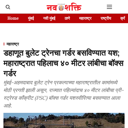
Home
मुंबई
नवी मुंबई
ठाणे
महाराष्ट्र
राष्ट्रीय
क्रीड
महाराष्ट्र
डहाणूत बुलेट ट्रेनचा गर्डर बसविण्यात यश;
महाराष्ट्रात पहिलाच ४० मीटर लांबीचा बॉक्स
गर्डर
मुंबई-अहमदाबाद बुलेट ट्रेन प्रकल्पाच्या महाराष्ट्रातील कामांमध्ये
मोठी प्रगती झाली असून, राज्यात पहिल्यांदाच ४० मीटर लांबीचा प्री-
स्ट्रेस्ड काँक्रीट (PSC) बॉक्स गर्डर यशस्वीरित्या बसवण्यात आला
आहे.