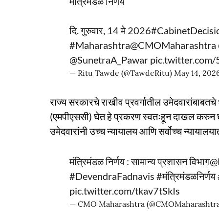
मंत्रिमंडळ निर्णय
दि. गुरुवार, 14 मे 2026
#CabinetDecisi
#Maharashtra
@CMOMaharashtra
@SunetraA_Pawar
pic.twitter.co
— Ritu Tawde (@TawdeRitu)
May 14, 202
राज्य सरकारचे राखीव प्रवर्गातील उमेदवारांबाबतच
(एमपीएससी) घेत हे प्रकरण स्वतःहून दाखल करुन घेत
उमेदवारांनी उच्च न्यायालय आणि सर्वोच्च न्यायालय
मंत्रिमंडळ निर्णय : सामान्य प्रशासन विभाग
@
#DevendraFadnavis
#मंत्रिमंडळनिर्णय
pic.twitter.com/tkav7tSkIs
— CMO Maharashtra (@CMOMaharashtr