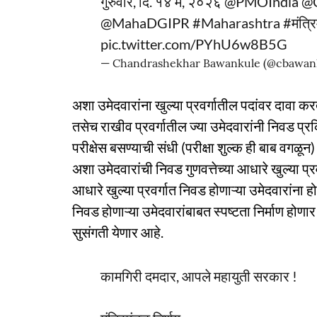
गुरुवार, दि. १४ मे, २०२६
@PMOIndia
@
@MahaDGIPR
#Maharashtra
#मंत्र
pic.twitter.com/PYhU6w8B5G
— Chandrashekhar Bawankule (@cbawan
अशा उमेदवारांना खुल्या प्रवर्गातील पदांवर दावा क
तसेच राखीव प्रवर्गातील ज्या उमेदवारांनी निवड प्रक्
परीक्षेस बसण्याची संधी (परीक्षा शुल्क ही बाब वगळू
अशा उमेदवारांची निवड गुणवत्तेच्या आधारे खुल्या प्र
आधारे खुल्या प्रवर्गात निवड होणाऱ्या उमेदवारांना होण
निवड होणाऱ्या उमेदवारांबाबत स्पष्टता निर्माण 
सुसंगती येणार आहे.
कामगिरी दमदार, आपले महायुती सरकार !