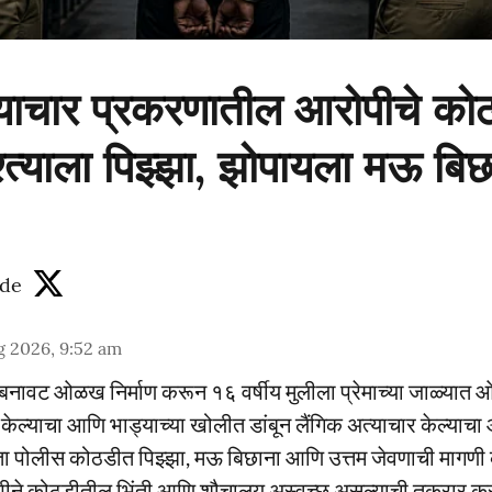
्याचार प्रकरणातील आरोपीचे को
्त्याला पिझ्झा, झोपायला मऊ बिछ
de
g 2026, 9:52 am
वर बनावट ओळख निर्माण करून १६ वर्षीय मुलीला प्रेमाच्या जाळ्यात 
 केल्याचा आणि भाड्याच्या खोलीत डांबून लैंगिक अत्याचार केल्याच
ता पोलीस कोठडीत पिझ्झा, मऊ बिछाना आणि उत्तम जेवणाची मागणी क
ीने कोठडीतील भिंती आणि शौचालय अस्वच्छ असल्याची तक्रार कर