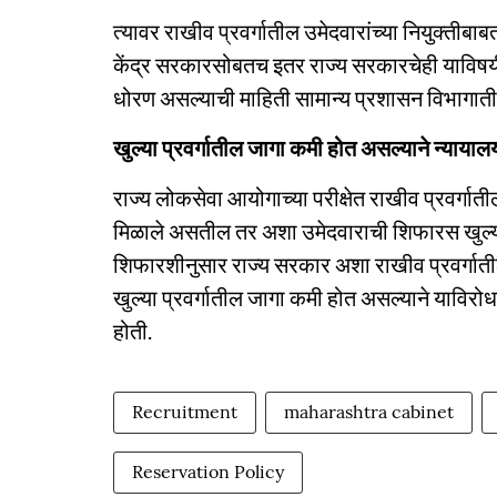
त्यावर राखीव प्रवर्गातील उमेदवारांच्या नियुक्तीब
केंद्र सरकारसोबतच इतर राज्य सरकारचेही याविषयीच
धोरण असल्याची माहिती सामान्य प्रशासन विभागातील
खुल्या प्रवर्गातील जागा कमी होत असल्याने न्याया
राज्य लोकसेवा आयोगाच्या परीक्षेत राखीव प्रवर्गातील
मिळाले असतील तर अशा उमेदवाराची शिफारस खुल्या 
शिफारशीनुसार राज्य सरकार अशा राखीव प्रवर्गातील उम
खुल्या प्रवर्गातील जागा कमी होत असल्याने याविरोध
होती.
Recruitment
maharashtra cabinet
Reservation Policy