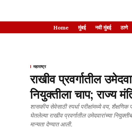
Home
मुंबई
नवी मुंबई
ठाणे
महाराष्ट्र
राखीव प्रवर्गातील उमेदवा
नियुक्तीला चाप; राज्य मंत्
शासकीय सेवेसाठी स्पर्धा परीक्षांमध्ये वय, शैक्षण
घेतलेल्या राखीव प्रवर्गातील उमेदवारांच्या नियुक्त
मान्यता देण्यात आली.