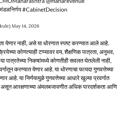
CMOMaharashtra
@maharevenue
िमंडळनिर्णय
#CabinetDecision
kule)
May 14, 2026
रता येणार नाही, असे या धोरणात स्पष्ट करण्यात आले आहे.
रियेच्या कोणत्याही टप्प्यावर वय, शैक्षणिक पात्रता, अनुभव,
न) या पात्रतेच्या निकषांमध्ये कोणतीही सवलत घेतलेली नाही,
वर्गातून करण्यात येणार आहे. या धोरणाचा फायदा गुणवत्तेच्या
ार आहे. या निर्णयामुळे गुणवत्तेच्या आधारे खुल्या प्रवर्गात
होणार असून आरक्षणाच्या अंमलबजावणीत अधिक पारदर्शकता आणि