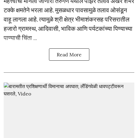
महत्त्वाचा मानला जाणारा तेरुंगण येथील पाझर तलाव अखेर शंभर
टक्के क्षमतेने भरला आहे. मुसळधार पावसामुळे तलाव ओसंडून
वाहू लागला आहे. त्यामुळे श्री क्षेत्र भीमाशंकरसह परिसरातील
हजारो ग्रामस्थ, आदिवासी, भाविक आणि पर्यटकांच्या पिण्याच्या
पाण्याची चिंता ...
Read More