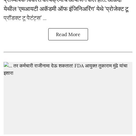
येथील ‘एमआयटी अकॅडमी ऑफ इंजिनिअरिंग’ येथे ‘प्रोजेक्ट टू
प्रॉडक्ट टू पेटंट्स’ ...
Read More