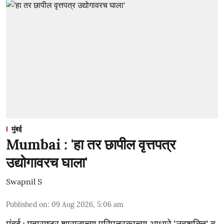
मुंबई
Mumbai : 'हा तर छापील वृत्तपत्र
उद्योगावरच घाला'
Swapnil S
Published on
:
09 Aug 2026, 5:06 am
मुंबई : महाराष्ट्र शासनाच्या परिपत्रकाच्या आधारे 'नवशक्ति' व