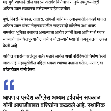
महायुती आघाडीतील वाढत्या अंतर्गत विरोधाभासांमुळे उपमुख्यमंत्री
अजित पवार लवकरच सत्तेवरून बाहेर पडतील.
पुणे, पिंपरी-चिंचवड, सातारा, सांगली आणि मराठवाड्यातील काही भागात
अजित पवार यांच्या नेतृत्वाखालील राष्ट्रवादी काँग्रेस पक्ष ‘भाजप
समर्थक’ भूमिका बजावत असल्याचा आरोप त्यांनी केला आणि पार्थ पवार
यांच्याशी संबंधित पुण्यातील जमीन घोटाळ्याने पक्षाची ‘कमकुवतता’ उघड
केली आहे.
अजित पवारांना सत्तेतून बाहेर पडावे लागेल अशी परिस्थिती निर्माण केली
जात आहे. महायुतीतील पहिला धक्का त्यांच्या पक्षाला बसेल, असा दावा
वडेट्टीवार यांनी केला.
आपण व प्रदेश काँग्रेस अध्यक्ष हर्षवर्धन सपकाळ
यांनी आघाडीबाबत वरिष्ठांना कळवले आहे. स्थानिक