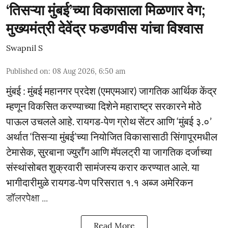
‘तिसऱ्या मुंबई’च्या विकासाला मिळणार वेग;
मुख्यमंत्री देवेंद्र फडणवीस यांचा विश्वास
Swapnil S
Published on
:
08 Aug 2026, 6:50 am
मुंबई : मुंबई महानगर प्रदेश (एमएमआर) जागतिक आर्थिक केंद्र
म्हणून विकसित करण्याच्या दिशेने महाराष्ट्र सरकारने मोठे
पाऊल उचलले आहे. रायगड-पेण ग्रोथ सेंटर आणि ‘मुंबई ३.०’
अर्थात ‘तिसऱ्या मुंबई’च्या नियोजित विकासासाठी सिंगापूरमधील
टेमासेक, सुरबाना ज्युराँग आणि मॅपलट्री या जागतिक दर्जाच्या
संस्थांसोबत शुक्रवारी सामंजस्य करार करण्यात आले. या
भागीदारीमुळे रायगड-पेण परिसरात १.१ अब्ज अमेरिकन
डॉलरपेक्षा ...
Read More