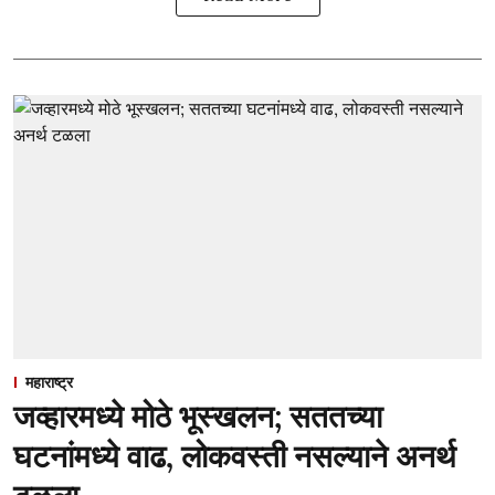
महाराष्ट्र
जव्हारमध्ये मोठे भूस्खलन; सततच्या
घटनांमध्ये वाढ, लोकवस्ती नसल्याने अनर्थ