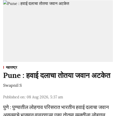
महाराष्ट्र
Pune : हवाई दलाचा तोतया जवान अटकेत
Swapnil S
Published on
:
08 Aug 2026, 5:37 am
पुणे : पुण्यातील लोहगाव परिसरात भारतीय हवाई दलाचा जवान
असल्याचे भासवून वावरणाऱ्या एका तोतया व्यक्तीला लोहगाव