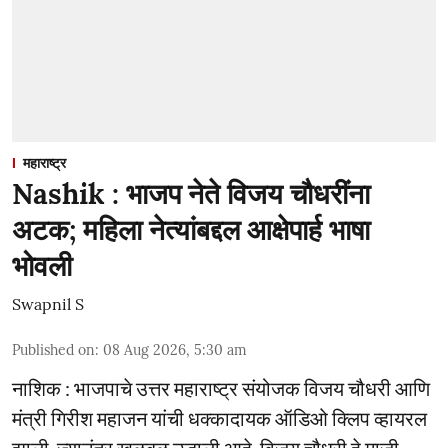
महाराष्ट्र
Nashik : भाजप नेते विजय चौधरींना
अटक; महिला नेत्यांबद्दल आक्षेपार्ह भाषा
भोवली
Swapnil S
Published on
:
08 Aug 2026, 5:30 am
नाशिक : भाजपाचे उत्तर महाराष्ट्र संयोजक विजय चौधरी आणि
मंत्री गिरीश महाजन यांची धक्कादायक ऑडिओ क्लिप व्हायरल
झाली. ज्यानंतर खळबळ उडाली आहे. विजय चौधरी हे माजी