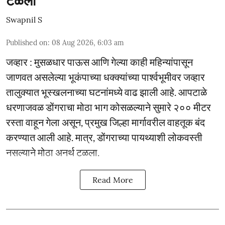
टळला
Swapnil S
Published on
:
08 Aug 2026, 6:03 am
जव्हार : मुसळधार पाऊस आणि गेल्या काही महिन्यांपासून
जाणवत असलेल्या भूकंपाच्या धक्क्यांच्या पार्श्वभूमीवर जव्हार
तालुक्यात भूस्खलनाच्या घटनांमध्ये वाढ झाली आहे. आपटाळे
धरणाजवळ डोंगराचा मोठा भाग कोसळल्याने सुमारे २०० मीटर
रस्ता वाहून गेला असून, प्रमुख जिल्हा मार्गावरील वाहतूक बंद
करण्यात आली आहे. मात्र, डोंगराच्या पायथ्याशी लोकवस्ती
नसल्याने मोठा अनर्थ टळला.
Read More