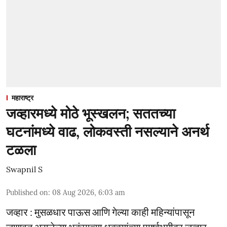
महाराष्ट्र
जव्हारमध्ये मोठे भूस्खलन; सततच्या
घटनांमध्ये वाढ, लोकवस्ती नसल्याने अनर्थ
टळला
Swapnil S
Published on
:
08 Aug 2026, 6:03 am
जव्हार : मुसळधार पाऊस आणि गेल्या काही महिन्यांपासून
जाणवत असलेल्या भूकंपाच्या धक्क्यांच्या पार्श्वभूमीवर जव्हार