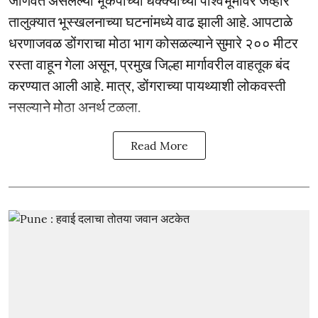
तालुक्यात भूस्खलनाच्या घटनांमध्ये वाढ झाली आहे. आपटाळे
धरणाजवळ डोंगराचा मोठा भाग कोसळल्याने सुमारे २०० मीटर
रस्ता वाहून गेला असून, प्रमुख जिल्हा मार्गावरील वाहतूक बंद
करण्यात आली आहे. मात्र, डोंगराच्या पायथ्याशी लोकवस्ती
नसल्याने मोठा अनर्थ टळला.
Read More