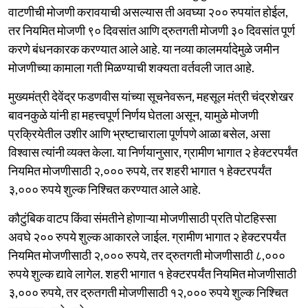
वाटणीची मोजणी करावयाची असल्यास ती अवघ्या २०० रुपयांत होईल,
तर नियमित मोजणी ९० दिवसांत आणि द्रुतगती मोजणी ३० दिवसांत पूर्ण
करणे बंधनकारक करण्यात आले आहे. या नव्या कालमर्यादेमुळे जमीन
मोजणीच्या कामाला गती मिळण्याची शक्यता वर्तवली जात आहे.
मुख्यमंत्री देवेंद्र फडणवीस यांच्या सूचनेवरून, महसूल मंत्री चंद्रशेखर
बावनकुळे यांनी हा महत्त्वपूर्ण निर्णय घेतला असून, यामुळे मोजणी
प्रक्रियेतील उशीर आणि भ्रष्टाचाराला पूर्णपणे आळा बसेल, असा
विश्वास त्यांनी व्यक्त केला. या निर्णयानुसार, ग्रामीण भागात २ हेक्टरपर्यंत
नियमित मोजणीसाठी २,००० रुपये, तर शहरी भागात १ हेक्टरपर्यंत
३,००० रुपये शुल्क निश्चित करण्यात आले आहे.
कौटुंबिक वाटप किंवा संमतीने होणाऱ्या मोजणीसाठी प्रति पोटहिस्सा
अवघे २०० रुपये शुल्क आकारले जाईल. ग्रामीण भागात २ हेक्टरपर्यंत
नियमित मोजणीसाठी २,००० रुपये, तर द्रुतगती मोजणीसाठी ८,०००
रुपये शुल्क द्यावे लागेल. शहरी भागात १ हेक्टरपर्यंत नियमित मोजणीसाठी
३,००० रुपये, तर द्रुतगती मोजणीसाठी १२,००० रुपये शुल्क निश्चित