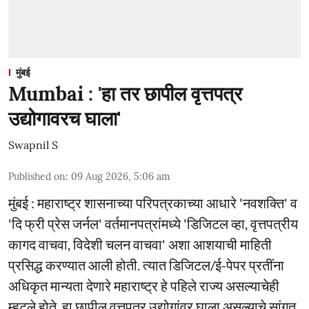
मुंबई
Mumbai : 'हा तर छापील वृत्तपत्र
उद्योगावरच घाला'
Swapnil S
Published on
:
09 Aug 2026, 5:06 am
मुंबई : महाराष्ट्र शासनाच्या परिपत्रकाच्या आधारे 'नवशक्ति' व
'दि फ्री प्रेस जर्नल' वर्तमानपत्रांमध्ये 'डिजिटल व्हा, वृत्तपत्रीय
कागद वाचवा, विदेशी चलन वाचवा' अशा आशयाची माहिती
प्रसिद्ध करण्यात आली होती. त्यात डिजिटल/ई-पेपर प्रतींना
अधिकृत मान्यता देणारे महाराष्ट्र हे पहिले राज्य असल्याचेही
म्हटले होते. हा छापील वृत्तपत्र उद्योगांवर घाला असल्याचे सांगत,