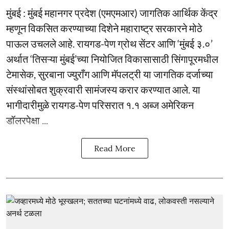
मुंबई : मुंबई महानगर प्रदेश (एमएमआर) जागतिक आर्थिक केंद्र
म्हणून विकसित करण्याच्या दिशेने महाराष्ट्र सरकारने मोठे
पाऊल उचलले आहे. रायगड-पेण ग्रोथ सेंटर आणि ‘मुंबई ३.०’
अर्थात ‘तिसऱ्या मुंबई’च्या नियोजित विकासासाठी सिंगापूरमधील
टेमासेक, सुरबाना ज्युराँग आणि मॅपलट्री या जागतिक दर्जाच्या
संस्थांसोबत शुक्रवारी सामंजस्य करार करण्यात आले. या
भागीदारीमुळे रायगड-पेण परिसरात १.१ अब्ज अमेरिकन
डॉलरपेक्षा ...
Read More