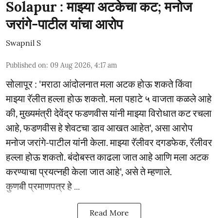
Solapur : माझ्या अटकेचा कट; मनोज
जरांगे-पाटील यांचा आरोप
Swapnil S
Published on
:
09 Aug 2026, 4:17 am
सोलापूर : 'मराठा आंदोलनात मला अटक होऊ शकते किंवा
माझ्या रॅलीत हल्ला होऊ शकतो. मला पहाटे ५ वाजता कळले आहे
की, मुख्यमंत्री देवेंद्र फडणवीस यांनी माझ्या विरोधात कट रचला
आहे, फडणवीस हे शेवटचा डाव आखत आहेत', असा आरोप
मनोज जरांगे-पाटील यांनी केला. माझ्या रॅलीवर दगडफेक, रॅलीवर
हल्ला होऊ शकतो. बंदोबस्त काढला जात आहे आणि मला अटक
करण्याचा प्रयत्नही केला जात आहे', असे ते म्हणाले.
कुणबी प्रमाणपत्र हे ...
Read More