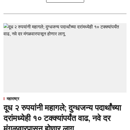
महाराष्ट्र
दूध २ रुपयांनी महागले; दुग्धजन्य पदार्थांच्या
दरांमध्येही १० टक्क्यांपर्यंत वाढ, नवे दर
मंगळवारपासून होणार लागू