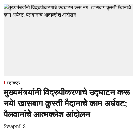
महाराष्ट्र
मुख्यमंत्र्यांनी विद्रुपीकरणाचे उद्घाटन करू
नये! खासबाग कुस्ती मैदानाचे काम अर्धवट;
पैलवानांचे आत्मक्लेश आंदोलन
Swapnil S