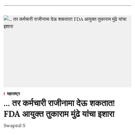
महाराष्ट्र
... तर कर्मचारी राजीनामा देऊ शकतात!
FDA आयुक्त तुकाराम मुंढे यांचा इशारा
Swapnil S