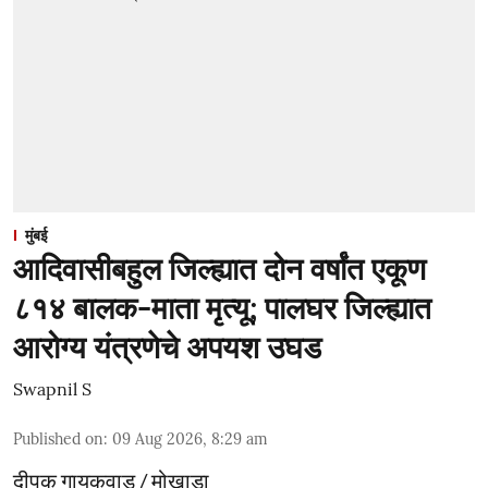
मुंबई
आदिवासीबहुल जिल्ह्यात दोन वर्षांत एकूण
८१४ बालक-माता मृत्यू; पालघर जिल्ह्यात
आरोग्य यंत्रणेचे अपयश उघड
Swapnil S
Published on
:
09 Aug 2026, 8:29 am
दीपक गायकवाड / मोखाडा