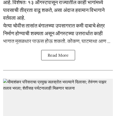
आहे. विशेषतः १३ ऑगस्टपासून राज्यातील काही भागांमध्ये
पावसाची तीव्रता वाढू शकते, असा अंदाज हवामान विभागाने
वर्तवला आहे.
येत्या चोवीस तासांत बंगालच्या उपसागरात कमी दाबाचे क्षेत्र
निर्माण होण्याची शक्यता असून ऑगस्टच्या उत्तरार्धात काही
भागात मुसळधार पाऊस होऊ शकतो. कोकण, घाटमाथा आण ...
Read More