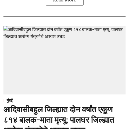
मुंबई
आदिवासीबहुल जिल्ह्यात दोन वर्षांत एकूण
८१४ बालक-माता मृत्यू; पालघर जिल्ह्यात