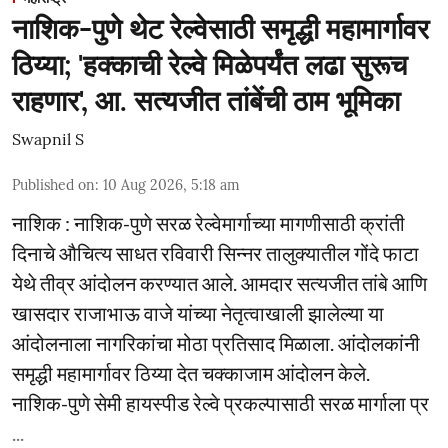
नाशिक-पुणे थेट रेल्वेसाठी समृद्धी महामार्गावर
ठिय्या; 'हक्काची रेल्वे मिळेपर्यंत लढा सुरूच
राहणार', आ. सत्यजीत तांबेंची ठाम भूमिका
Swapnil S
Published on
:
10 Aug 2026, 5:18 am
नाशिक : नाशिक-पुणे सरळ रेल्वेमार्गाच्या मागणीसाठी क्रांती
दिनाचे औचित्य साधत रविवारी सिन्नर तालुक्यातील गोंदे फाटा
येथे तीव्र आंदोलन करण्यात आले. आमदार सत्यजीत तांबे आणि
खासदार राजाभाऊ वाजे यांच्या नेतृत्वाखाली झालेल्या या
आंदोलनाला नागरिकांचा मोठा प्रतिसाद मिळाला. आंदोलकांनी
समृद्धी महामार्गावर ठिय्या देत चक्काजाम आंदोलन केले.
नाशिक-पुणे सेमी हायस्पीड रेल्वे प्रकल्पासाठी सरळ मार्गाला प्र
...