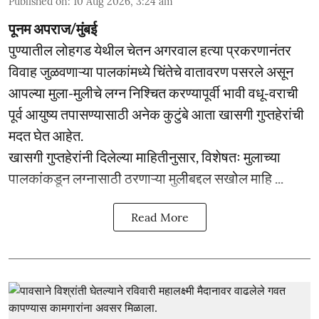
Published on
:
10 Aug 2026, 3:24 am
पूनम अपराज/मुंबई
पुण्यातील लोहगड येथील चेतन अगरवाल हत्या प्रकरणानंतर
विवाह जुळवणाऱ्या पालकांमध्ये चिंतेचे वातावरण पसरले असून
आपल्या मुला-मुलीचे लग्न निश्चित करण्यापूर्वी भावी वधू-वराची
पूर्व आयुष्य तपासण्यासाठी अनेक कुटुंबे आता खासगी गुप्तहेरांची
मदत घेत आहेत.
खासगी गुप्तहेरांनी दिलेल्या माहितीनुसार, विशेषतः मुलाच्या
पालकांकडून लग्नासाठी ठरणाऱ्या मुलीबद्दल सखोल माहि ...
Read More