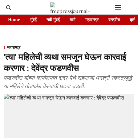
Home
मुंबई
नवी मुंबई
ठाणे
महाराष्ट्र
राष्ट्रीय
क्रीड
महाराष्ट्र
'त्या' महिलेची व्यथा समजून घेऊन कारवाई
करणार : देवेंद्र फडणवीस
फडणवीस यांच्या कार्यालयात दादर येथे राहणाऱ्या धनश्री सहस्त्रबुद्धे
या महिलेने तोडफोड केल्याची घटना घडली.