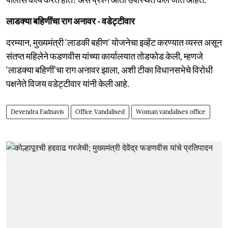
लाडक्या बहिणींचा राग अनावर - वडेट्टीवार
दरम्यान, मुख्यमंत्री ‘लाडकी बहीण’ योजनेचा इव्हेंट करण्यात व्यस्त असून
संतप्त महिलेने फडणवीस यांच्या कार्यालयात तोडफोड केली, म्हणजे
‘लाडक्या बहिणीं’चा राग अनावर झाला, अशी टीका विधानसभेचे विरोधी
पक्षनेते विजय वडेट्टीवार यांनी केली आहे.
Devendra Fadnavis
Office Vandalised
Woman vandalises office