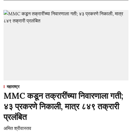
महाराष्ट्र
MMC कडून तक्रारींच्या निवारणाला गती;
४३ प्रकरणे निकाली, मात्र ८४९ तक्रारी
प्रलंबित
अमित श्रीवास्तव