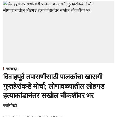
महाराष्ट्र
विवाहपूर्व तपासणीसाठी पालकांचा खासगी
गुप्तहेरांकडे मोर्चा; लोणावळ्यातील लोहगड
हत्याकांडानंतर सखोल चौकशीवर भर
प्रतिनिधी