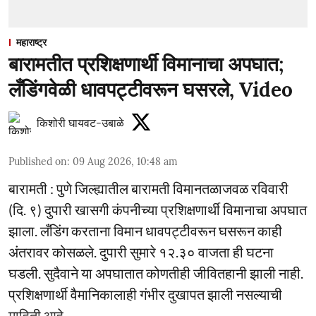
महाराष्ट्र
बारामतीत प्रशिक्षणार्थी विमानाचा अपघात;
लँडिंगवेळी धावपट्टीवरून घसरले, Video
किशोरी घायवट-उबाळे
Published on
:
09 Aug 2026, 10:48 am
बारामती : पुणे जिल्ह्यातील बारामती विमानतळाजवळ रविवारी
(दि. ९) दुपारी खासगी कंपनीच्या प्रशिक्षणार्थी विमानाचा अपघात
झाला. लँडिंग करताना विमान धावपट्टीवरून घसरून काही
अंतरावर कोसळले. दुपारी सुमारे १२.३० वाजता ही घटना
घडली. सुदैवाने या अपघातात कोणतीही जीवितहानी झाली नाही.
प्रशिक्षणार्थी वैमानिकालाही गंभीर दुखापत झाली नसल्याची
माहिती आहे.