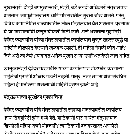
मुख्यमंत्री, दोन्ही उपमुख्यमंत्री, मंत्री, बडे सनदी अधिकारी मंत्रालयात
असतात. त्यामुळे मंत्रालय आणि परिसरातील सुरक्षा चोख असते. परंतु
विविध कामानिमित्त राज्यभरातील लोक मंत्रालयात येत असतात. प्रत्येक
ये-जा करणाऱ्यांची कसून चौकशी केली जाते. असे असताना गृहमंत्री
देवेंद्र फडणवीस यांच्या मंत्रालयातील कार्यालयात घुसून सहस्त्रबुद्धे या
महिलेने तोडफोड केल्याने खळबळ उडाली. ही महिला नेमकी कोण आहे?
तिने असे का केले? याबाबत अनेक प्रश्न सध्या उपस्थित केले जात आहेत.
उपमुख्यमंत्री देवेंद्र फडणवीस यांच्या कार्यालयात तोडफोड करणाऱ्या
महिलेची प्रारंभी ओळख पटली नव्हती. मात्र, नंतर तपासाअंती संबंधित
महिला ही मनोरुग्ण असल्याची माहिती प्राप्त झाली आहे.
मंत्रालयाच्या सुरक्षेवर प्रश्नचिन्ह
देवेंद्र फडणवीस यांचे मंत्रालयातील सहाव्या मजल्यावरील कार्यालय
‘हाय सिक्युरिटी झोन’मध्ये येते. याठिकाणी पास न घेता मंत्रालयात
शिरलेली महिला कशी पोहचली? त्या ठिकाणी बंदोबस्तावर असलेले
पोलीस काय करत होते? असे प्रश्न आता उपस्थित केले जात आहेत.