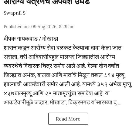
आरोग्य यंत्रणेचे अपयश उघड
Swapnil S
Published on
:
09 Aug 2026, 8:29 am
दीपक गायकवाड / मोखाडा
शासनाकडून आरोग्य सेवा बळकट केल्याचा दावा केला जात
असला, तरी आदिवासीबहुल पालघर जिल्ह्यातील आरोग्य
व्यवस्थेचे विदारक चित्र समोर आले आहे. गेल्या दोन वर्षांत
जिल्ह्यात अर्भक, बालक आणि मातांचे मिळून तब्बल ८१४ मृत्यू
झाल्याची आकडेवारी समोर आली आहे. यामध्ये ३५२ अर्भक मृत्यु,
४३७बालमृत्यू आणि २५ मातामृत्यूंचा समावेश आहे. या
आकडेवारीमुळे जव्हार, मोखाडा, विक्रमगड यांसारख्या दु ...
Read More