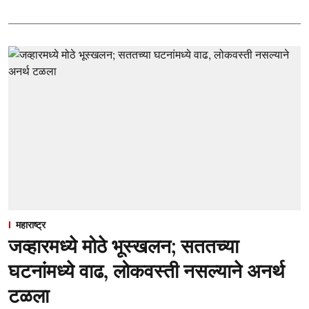
महाराष्ट्र
जव्हारमध्ये मोठे भूस्खलन; सततच्या
घटनांमध्ये वाढ, लोकवस्ती नसल्याने अनर्थ
टळला