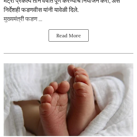
मेट्रो प्रकल्प तीन वर्षांत पूर्ण करण्याचे नियोजन करा, असे
निर्देशही फडणवीस यांनी यावेळी दिले.
मुख्यमंत्री फडण ...
Read More