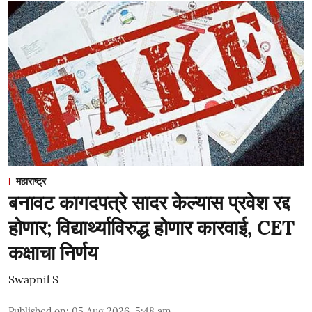
महाराष्ट्र
बनावट कागदपत्रे सादर केल्यास प्रवेश रद्द
होणार; विद्यार्थ्याविरुद्ध होणार कारवाई, CET
कक्षाचा निर्णय
Swapnil S
Published on
:
05 Aug 2026, 5:48 am