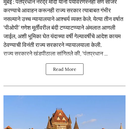
मुंबई : पंतप्रधान नरेंद्र मोदी यांनी पर्यावरणस्नेही सण साजरे
करण्याचे आवाहन करूनही राज्य सरकार त्याबाबत गंभीर
नसल्याने उच्च न्यायालयाने आश्चर्य व्यक्त केले. येत्या तीन वर्षात
‘पीओपी’ गणेश मूर्तींवरील बंदी टप्प्याटप्प्याने अंमलात आणली
जाईल, अशी भूमिका घेत यंदाच्या वर्षी गेल्यावर्षीचे आदेश कायम
ठेवण्याची विनंती राज्य सरकारने न्यायालयाला केली.
राज्य सरकारने खंडपीठाला सांगितले की, ‘पंतप्रधान ...
Read More