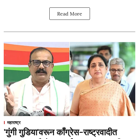
Read More
महाराष्ट्र
'गुंगी गुडिया'वरून काँग्रेस-राष्ट्रवादीत