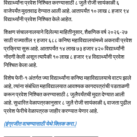
विद्यार्थ्यांना प्रवेश निश्चित करण्यासाठी ८ जुलै रोजी सायंकाळी ६
वाजेपर्यंत मुदतवाढ देण्यात आली आहे. आतापर्यंत १० लाख ८ हजार ९४
विद्यार्थ्यांनी प्रवेश निश्चित केले आहेत.
शिक्षण संचालनालयाने दिलेल्या माहितीनुसार, शैक्षणिक वर्ष २०२६-२७
साठी राज्यातील ९ हजार ६८८ कनिष्ठ महाविद्यालयांमध्ये अकरावी प्रवेश
प्रक्रिया सुरू आहे. आतापर्यंत १४ लाख ७३ हजार ४२० विद्यार्थ्यांनी
नोंदणी केली असून त्यापैकी १० लाख ८ हजार ९४ विद्यार्थ्यांनी प्रवेश
निश्चित केला आहे.
विशेष फेरी-१ अंतर्गत ज्या विद्यार्थ्यांना कनिष्ठ महाविद्यालयाचे वाटप झाले
आहे, त्यांना संबंधित महाविद्यालयात आवश्यक कागदपत्रांची पडताळणी
करून प्रवेश निश्चित करण्यासाठी ८ जुलैपर्यंतची मुदत देण्यात आली
आहे. सुधारित वेळापत्रकानुसार ८ जुलै रोजी सायंकाळी ६ वाजता पुढील
प्रवेश फेरीचे वेळापत्रक जाहीर करण्यात येणार आहे.
(इंग्रजीत वाचण्यासाठी येथे क्लिक करा.)