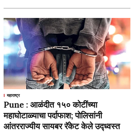
महाराष्ट्र
Pune : आळंदीत १५० कोटींच्या
महाघोटाळ्याचा पर्दाफाश; पोलिसांनी
आंतरराज्यीय सायबर रॅकेट केले उद्ध्वस्त