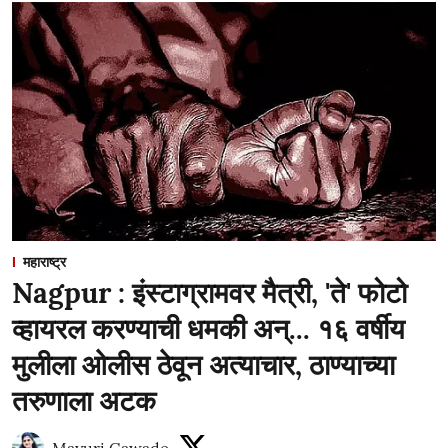
महाराष्ट्र
Nagpur : इंस्टाग्रामवर मैत्री, 'ते' फोटो
व्हायरल करण्याची धमकी अन्... १६ वर्षीय
मुलीला ओलीस ठेवून अत्याचार, ठाण्याच्या
तरुणाला अटक
Mayuri Gawade