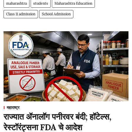
maharashtra
students
Maharashtra Education
Class 11 admission
School Admission
महाराष्ट्र
राज्यात ॲनालॉग पनीरवर बंदी; हॉटेल्स,
रेस्टॉरंट्सना FDA चे आदेश