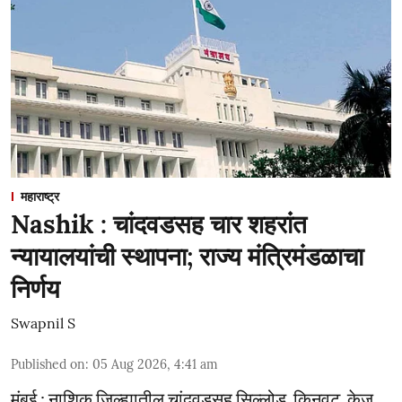
महाराष्ट्र
Nashik : चांदवडसह चार शहरांत
न्यायालयांची स्थापना; राज्य मंत्रिमंडळाचा
निर्णय
Swapnil S
Published on
:
05 Aug 2026, 4:41 am
मुंबई : नाशिक जिल्ह्यातील चांदवडसह सिल्लोड, किनवट, केज