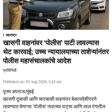
महाराष्ट्र
खासगी वाहनांवर ‘पोलीस’ पाटी लावल्यास
थेट कारवाई; उच्च न्यायालयाच्या ताशेऱ्यांनंतर
पोलीस महासंचालकांचे आदेश
प्रतिनिधी
Published on
:
05 Aug 2026, 5:42 am
पूनम अपराज/मुंबई
खासगी दुचाकी आणि चारचाकी वाहनांवर बेकायदेशीरपणे
लावण्यात येणाऱ्या ‘पोलीस’ नावाच्या पाट्या आणि लाल रंगातील