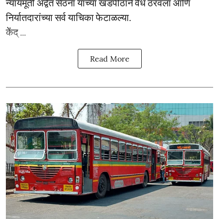
न्यायमूर्ती अद्वैत सेठना यांच्या खंडपीठाने वैध ठरवला आणि
निर्यातदारांच्या सर्व याचिका फेटाळल्या.
केंद् ...
Read More