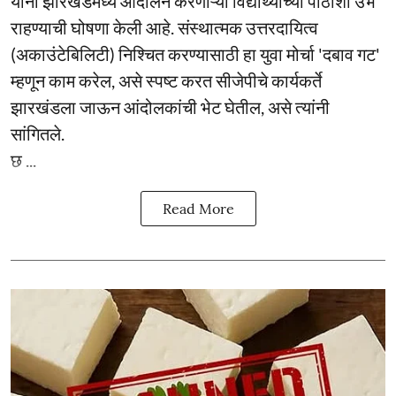
यांनी झारखंडमध्ये आंदोलन करणाऱ्या विद्यार्थ्यांच्या पाठीशी उभे
राहण्याची घोषणा केली आहे. संस्थात्मक उत्तरदायित्व
(अकाउंटेबिलिटी) निश्चित करण्यासाठी हा युवा मोर्चा 'दबाव गट'
म्हणून काम करेल, असे स्पष्ट करत सीजेपीचे कार्यकर्ते
झारखंडला जाऊन आंदोलकांची भेट घेतील, असे त्यांनी
सांगितले.
छ ...
Read More