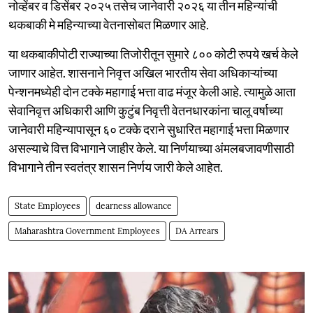
नोव्हेंबर व डिसेंबर २०२५ तसेच जानेवारी २०२६ या तीन महिन्यांची
थकबाकी मे महिन्याच्या वेतनासोबत मिळणार आहे.
या थकबाकीपोटी राज्याच्या तिजोरीतून सुमारे ८०० कोटी रुपये खर्च केले
जाणार आहेत. शासनाने निवृत्त अखिल भारतीय सेवा अधिकाऱ्यांच्या
पेन्शनमध्येही दोन टक्के महागाई भत्ता वाढ मंजूर केली आहे. त्यामुळे आता
सेवानिवृत्त अधिकारी आणि कुटुंब निवृत्ती वेतनधारकांना चालू वर्षाच्या
जानेवारी महिन्यापासून ६० टक्के दराने सुधारित महागाई भत्ता मिळणार
असल्याचे वित्त विभागाने जाहीर केले. या निर्णयाच्या अंमलबजावणीसाठी
विभागाने तीन स्वतंत्र शासन निर्णय जारी केले आहेत.
State Employees
dearness allowance
Maharashtra Government Employees
DA Arrears