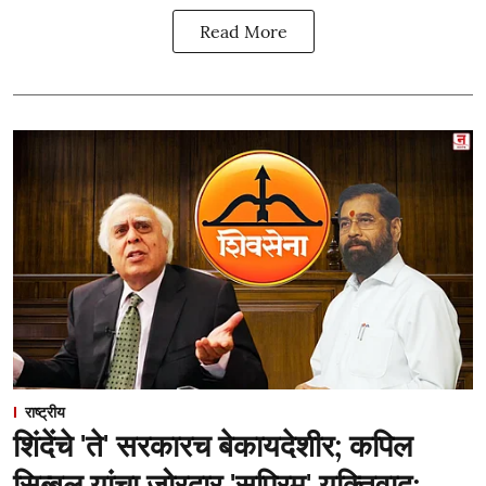
Read More
राष्ट्रीय
शिंदेंचे 'ते' सरकारच बेकायदेशीर; कपिल
सिब्बल यांचा जोरदार 'सुप्रिम' युक्तिवाद;