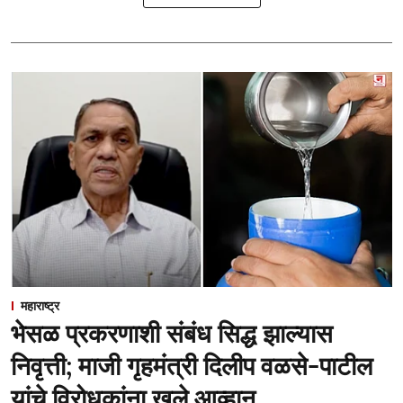
महाराष्ट्र
भेसळ प्रकरणाशी संबंध सिद्ध झाल्यास
निवृत्ती; माजी गृहमंत्री दिलीप वळसे-पाटील
यांचे विरोधकांना खुले आव्हान