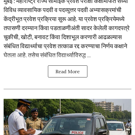
मुंबई : महाराष्ट्र राज्य सामाईक प्रवेश परीक्षा कक्षामार्फत सध्या
विविध व्यावसायिक पदवी व पदव्युत्तर पदवी अभ्यासक्रमांची
केंद्रीभूत प्रवेश प्रक्रिया सुरू आहे. या प्रवेश प्रक्रियेमध्ये
तपासणी दरम्यान किंवा पडताळणीअंती सादर केलेली कागदपत्रे
चुकीची, खोटी, बनावट किंवा दिशाभूल करणारी आढळल्यास
संबंधित विद्यार्थ्याचा प्रवेश तत्काळ रद्द करण्याचा निर्णय कक्षाने
घेतला आहे. तसेच संबंधित विद्यार्थ्याविरुद्ध ...
Read More