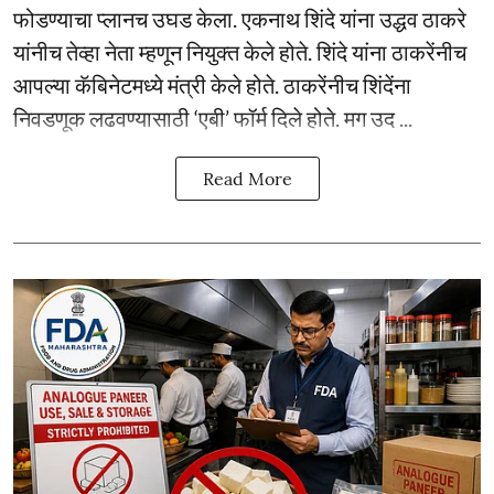
फोडण्याचा प्लानच उघड केला. एकनाथ शिंदे यांना उद्धव ठाकरे
यांनीच तेव्हा नेता म्हणून नियुक्त केले होते. शिंदे यांना ठाकरेंनीच
आपल्या कॅबिनेटमध्ये मंत्री केले होते. ठाकरेंनीच शिंदेंना
निवडणूक लढवण्यासाठी ‘एबी’ फॉर्म दिले होते. मग उद ...
Read More