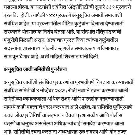
घडल्या होत्या. या घटनांशी संबंधित ‘ॲट्रोसिटी’ची सुमारे ८८९ प्रकरणे
प्रलंबित होती. त्यापैकी १४४ प्रकरणे अनुसूचित जमाती समाजाशी
संबंधित आहेत. या प्रकरणांतील पीडित कुटुंबांना दिलासा देण्यासाठी
सरकारने धोरणात्मक निर्णय घेतला आहे. या संदर्भात मंत्रिमंडळाची
मंजुरीही मिळाली असून, अत्याचारग्रस्त किंवा त्यांच्या कुटुंबातील
सदस्यांना शासनाच्या नोकरीत म्हणजेच समाजकल्याण विभागातच
सामावून घेणार आहे, अशी माहिती शिरसाट यांनी दिली.
अनुसूचित जाती समितीची पुनर्रचना
अनुसूचित जातींशी संबंधित प्रकरणांचा प्रभावीपणे निपटारा करण्यासाठी
संबंधित समितीची ४ नोव्हेंबर २०२५ रोजी नव्याने रचना करण्यात आली.
समितीच्या कामकाजाला अधिक सक्षम आणि पारदर्शक बनवण्यासाठी
यामध्ये काही महत्त्वाचे बदल करण्यात आले आहेत. या समितीत पूर्वीप्रमाणे
फक्त लोकप्रतिनिधींचा सहभाग न ठेवता प्रशासकीय आणि पोलीस
यंत्रणेचा अनुभव असलेल्या अधिकाऱ्यांचाही समावेश करण्यात आला
आहे. समितीची रचना करताना अध्यक्षासह एक सदस्य आणि दोन तज्ज्ञ