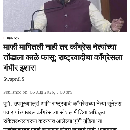
महाराष्ट्र
माफी मागितली नाही तर काँग्रेस नेत्यांच्या
तोंडाला काळे फासू; राष्ट्रवादीचा काँग्रेसला
गंभीर इशारा
Swapnil S
Published on
:
06 Aug 2026, 5:00 am
पुणे : उपमुख्यमंत्री आणि राष्ट्रवादी काँग्रेसच्या नेत्या सुनेत्रा
पवार यांच्याबद्दल काँग्रेसच्या सोशल मीडिया अधिकृत
संकेतस्थळावरून करण्यात आलेल्या ‘गुंगी गुडिया’ या
उल्लेखावरून माजी खासदार संजय काकडे यांनी आक्रमक