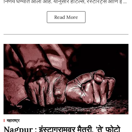
निर्णय घेण्यात आला आहे. यानुसार हॉटेल्स, रेस्टॉरंट्स आणि इ ...
Read More
महाराष्ट्र
Nagpur : इंस्टाग्रामवर मैत्री, 'ते' फोटो