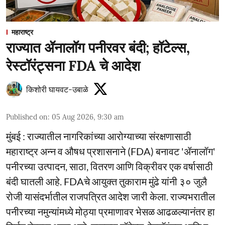
महाराष्ट्र
राज्यात ॲनालॉग पनीरवर बंदी; हॉटेल्स,
रेस्टॉरंट्सना FDA चे आदेश
किशोरी घायवट-उबाळे
Published on
:
05 Aug 2026, 9:30 am
मुंबई : राज्यातील नागरिकांच्या आरोग्याच्या संरक्षणासाठी
महाराष्ट्र अन्न व औषध प्रशासनाने (FDA) बनावट 'ॲनालॉग'
पनीरच्या उत्पादन, साठा, वितरण आणि विक्रीवर एक वर्षासाठी
बंदी घातली आहे. FDAचे आयुक्त तुकाराम मुंढे यांनी ३० जुलै
रोजी यासंदर्भातील राजपत्रित आदेश जारी केला. राज्यभरातील
पनीरच्या नमुन्यांमध्ये मोठ्या प्रमाणावर भेसळ आढळल्यानंतर हा