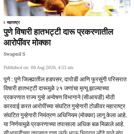
महाराष्ट्र
पुणे विषारी हातभट्टी दारू प्रकरणातील
आरोपींवर मोक्का
Swapnil S
Published on
:
06 Aug 2026, 4:53 am
पुणे : पुणे जिल्ह्यातील हडपसर, दापोडी आणि फुरसुंगी परिसरात
विषारी हातभट्टी दारूमुळे २१ जणांचा मृत्यू झाल्याच्या
प्रकरणात राज्य गुन्हे अन्वेषण विभागाने (सीआयडी) मोठी
कारवाई करत आरोपींच्या संघटित गुन्हेगारी टोळीवर महाराष्ट्र
संघटित गुन्हेगारी नियंत्रण अधिनियम (मोक्का) लागू केला आहे.
या निर्णयामुळे प्रकरणाच्या तपासाला अधिक बळ मिळाले आहे.
सीआयडीच्या तपासात दत्ता ऊर्फ भाऊ भिवराव लोंढे याने संघ ...