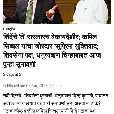
राष्ट्रीय
शिंदेंचे 'ते' सरकारच बेकायदेशीर; कपिल
सिब्बल यांचा जोरदार 'सुप्रिम' युक्तिवाद;
शिवसेना पक्ष, धनुष्यबाण चिन्हाबाबत आज
पुन्हा सुनावणी
Swapnil S
Published on
:
06 Aug 2026, 2:31 am
नवी दिल्ली : शिवसेना कुणाची, धनुष्यबाण चिन्ह कुणाचे, यावरून
सर्वाच्च न्यायालयात बुधवारी सुनावणी सुरू असताना ठाकरे
गटाचे ज्येष्ठ वकील कपिल सिब्बल यांनी शिंदे गटाचा पक्ष