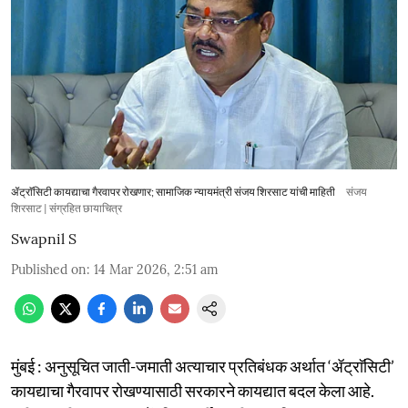
ॲट्राॅसिटी कायद्याचा गैरवापर रोखणार; सामाजिक न्यायमंत्री संजय शिरसाट यांची माहिती
संजय
शिरसाट | संग्रहित छायाचित्र
Swapnil S
Published on
:
14 Mar 2026, 2:51 am
मुंबई : अनुसूचित जाती-जमाती अत्याचार प्रतिबंधक अर्थात ‘ॲट्राॅसिटी’
कायद्याचा गैरवापर रोखण्यासाठी सरकारने कायद्यात बदल केला आहे.