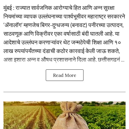
मुंबई : राज्यात सार्वजनिक आरोग्याचे हित आणि अन्न सुरक्षा
नियमांच्या व्यापक उल्लंघनाच्या पार्श्वभूमीवर महाराष्ट्र सरकारने
‘ॲनालॉग’ म्हणजेच बिगर-दुग्धजन्य (बनावट) पनीरच्या उत्पादन,
साठवणूक आणि विक्रीवर एका वर्षासाठी बंदी घातली आहे. या
आदेशाचे उल्लंघन करणाऱ्यांवर थेट जन्मठेपेची शिक्षा आणि १०
लाख रुपयांपर्यंतच्या दंडाची कठोर कारवाई केली जाऊ शकते,
असा इशारा अन्न व औषध प्रशासनाने दिला आहे. छत्तीसगढनं ...
Read More