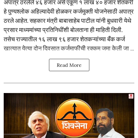
अपात्र ठरलेले ४६ हजार असे एकूण १ लाख ४० हजार शेतकरी
हे पुण्यश्लोक अहिल्यादेवी होळकर कर्जमुक्ती योजनेसाठी अपात्र
ठरले आहेत. सहकार मंत्री बाबासाहेब पाटील यांनी बुधवारी येथे
प्रसार माध्यमांच्या प्रतिनिधींशी बोलताना ही माहिती दिली.
तसेच राज्यातील १६ लाख ९६ हजार शेतकऱ्यांच्या बँक कर्ज
खात्यात येत्या दोन दिवसात कर्जमाफीची रक्कम जमा केली जा ...
Read More