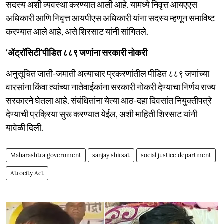
सदस्य अशी व्यवस्था करण्यात आली आहे. यामध्ये निवृत्त आयएएस
अधिकारी आणि निवृत्त आयपीएस अधिकारी यांना सदस्य म्हणून समाविष्ट
करण्यात आले आहे, असे शिरसाट यांनी सांगितले.
‘ॲट्रॉसिटी’पीडित ८८९ जणांना सरकारी नोकरी
अनुसूचित जाती-जमाती अत्याचार प्रकरणांतील पीडित ८८९ जणांच्या
वारसांना किंवा त्यांच्या नातेवाईकांना सरकारी नोकरी देण्याचा निर्णय राज्य
सरकारने घेतला आहे. संबंधितांना येत्या आठ-दहा दिवसांत नियुक्तीपत्रे
देण्याची प्रक्रिया सुरू करण्यात येईल, अशी माहिती शिरसाट यांनी
यावेळी दिली.
Maharashtra government
sanjay shirsat
social justice department
Atrocity Act