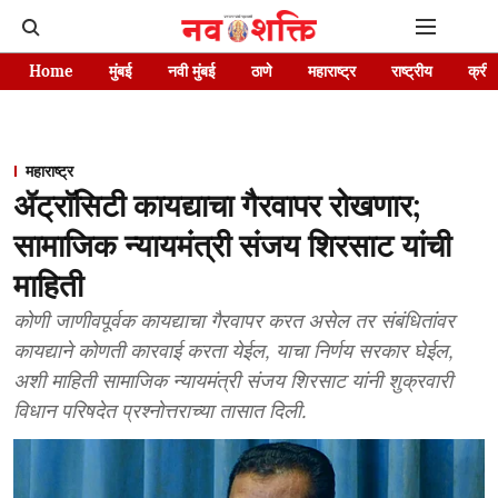
Home
मुंबई
नवी मुंबई
ठाणे
महाराष्ट्र
राष्ट्रीय
क्रीड
महाराष्ट्र
ॲट्राॅसिटी कायद्याचा गैरवापर रोखणार;
सामाजिक न्यायमंत्री संजय शिरसाट यांची
माहिती
कोणी जाणीवपूर्वक कायद्याचा गैरवापर करत असेल तर संबंधितांवर
कायद्याने कोणती कारवाई करता येईल, याचा निर्णय सरकार घेईल,
अशी माहिती सामाजिक न्यायमंत्री संजय शिरसाट यांनी शुक्रवारी
विधान परिषदेत प्रश्नोत्तराच्या तासात दिली.