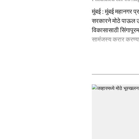
मुंबई : मुंबई महानगर 
सरकारने मोठे पाऊल उच
विकासासाठी सिंगापूरमध
सामंजस्य करार करण्या