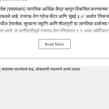
प्रदेश (एमएमआर) जागतिक आर्थिक केंद्र म्हणून विकसित करण्याच्या द
लले आहे. रायगड-पेण ग्रोथ सेंटर आणि ‘मुंबई ३.०’ अर्थात ‘तिसऱ्या
ील टेमासेक, सुरबाना ज्युराँग आणि मॅपलट्री या जागतिक दर्जाच्या 
त आले. या भागीदारीमुळे रायगड-पेण परिसरात १.१ अब्ज अमेरिकन डॉ
Read More