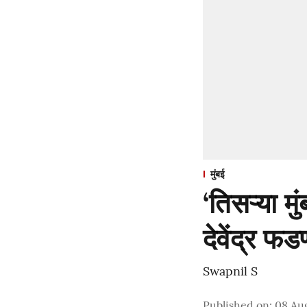
मुंबई
‘तिसऱ्या मु
देवेंद्र फ
Swapnil S
Published on
:
08 Au