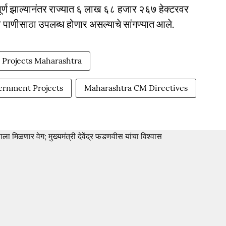
प पूर्ण झाल्यानंतर राज्यात ६ लाख ६८ हजार २६७ हेक्टरवर
ी पाणीसाठा उपलब्ध होणार असल्याचे सांगण्यात आले.
n Projects Maharashtra
ernment Projects
Maharashtra CM Directives