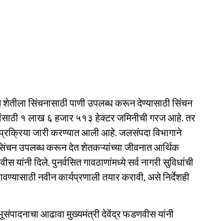
असून शेतीला सिंचनासाठी पाणी उपलब्ध करून देण्यासाठी सिंचन
्पांसाठी १ लाख ६ हजार ५१३ हेक्टर जमिनीची गरज आहे. तर
विदा प्रक्रिया जारी करण्यात आली आहे. जलसंपदा विभागाने
सिंचन उपलब्ध करून देत शेतकऱ्यांच्या जीवनात आर्थिक
ीस यांनी दिले. पुनर्वसित गावठाणांमध्ये सर्व नागरी सुविधांची
ावण्यासाठी नवीन कार्यप्रणाली तयार करावी, असे निर्देशही
भूसंपादनाचा आढावा मुख्यमंत्री देवेंद्र फडणवीस यांनी