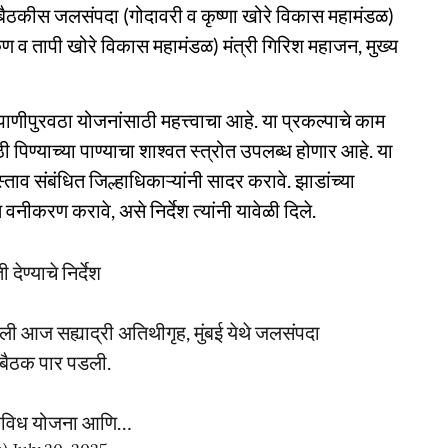
बैठकीस जलसंपदा (गोदावरी व कृष्णा खोरे विकास महामंडळ)
ोकण व तापी खोरे विकास महामंडळ) मंत्री गिरिश महाजन, मुख्य
 पाणीपुरवठा योजनांसाठी महत्त्वाचा आहे. या प्रकल्पाचे काम
ाठी पिण्याच्या पाण्याचा शाश्वत स्त्रोत उपलब्ध होणार आहे. या
स्ताव संबंधित जिल्हाधिकाऱ्यांनी सादर करावे. झाडांच्या
 वनीकरण करावे, असे निर्देश त्यांनी यावेळी दिले.
देण्याचे निर्देश
ेखाली आज सह्याद्री अतिथीगृह, मुंबई येथे जलसंपदा
वा बैठक पार पडली.
 विविध योजना आणि…