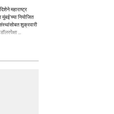
िशेने महाराष्ट्र
 मुंबई’च्या नियोजित
संस्थांसोबत शुक्रवारी
लरपेक्षा ...