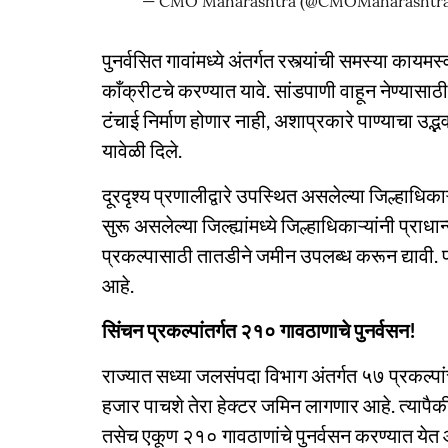
— CMO Maharashtra (@CMOMaharashtr
पुनर्वसित गावांमध्ये अंतर्गत रस्त्यांची समस्या कायम
काँक्रीटचे करण्यात यावे. सांडपाणी वाहून नेण्यासाठी 
टंचाई निर्माण होणार नाही, अशाप्रकारे पाण्याचा उद्भव श
यावेळी दिले.
दूरदृश्य प्रणालीद्वारे उपस्थित असलेल्या जिल्हाधिकाऱ
सुरू असलेल्या जिल्ह्यांमध्ये जिल्हाधिकाऱ्यांनी प्राधा
प्रकल्पासाठी तातडीने जमीन उपलब्ध करून द्यावी. प्र
आहे.
सिंचन प्रकल्पांतर्गत २१० गावठाणाचे पुनर्वसन!
राज्यात सध्या जलसंपदा विभाग अंतर्गत ५७ प्रकल्पा
हजार पाचशे तेरा हेक्टर जमिन लागणार आहे. त्याप
तसेच एकूण २१० गावठाणांचे पुनर्वसन करण्यात येत 