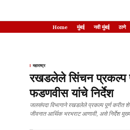
Home
मुंबई
नवी मुंबई
ठाणे
महाराष्ट्र
रखडलेले सिंचन प्रकल्प पू
फडणवीस यांचे निर्देश
जलसंपदा विभागाने रखडलेले प्रकल्प पूर्ण करीत शे
जीवनात आर्थिक भरभराट आणावी, असे निर्देश मुख्यमं