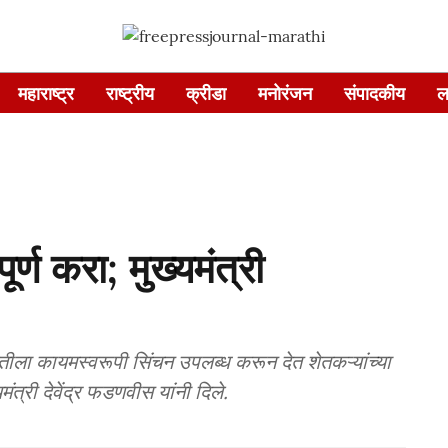
महाराष्ट्र
राष्ट्रीय
क्रीडा
मनोरंजन
संपादकीय
ल
र्ण करा; मुख्यमंत्री
तीला कायमस्वरूपी सिंचन उपलब्ध करून देत शेतकऱ्यांच्या
त्री देवेंद्र फडणवीस यांनी दिले.