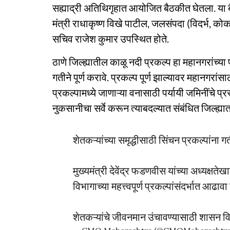
सह्याद्री अतिथिगृहात आयोजित बैठकीत घेतला. या 
मंत्री राधाकृष्ण विखे पाटील, जलसंपदा (विदर्भ, क
सचिव राजेश कुमार उपस्थित होते.
ठाणे जिल्ह्यातील काळू नदी प्रकल्प हा महानगरांच्या
गतीने पूर्ण करावे. प्रकल्प पूर्ण झाल्यावर महानगरांस
प्रकल्पामध्ये जाणाऱ्या वनासाठी पर्यायी जमिनींचे प्र
नुकसानीचा सर्वे करून त्याबदल्यात संबंधित जिल्ह्यात
शेतकऱ्यांच्या समृद्धीसाठी सिंचन प्रकल्पांना गती 
मुख्यमंत्री देवेंद्र फडणवीस यांच्या अध्यक्षत
विभागाच्या महत्त्वपूर्ण प्रकल्पांसंदर्भात आढा
शेतकऱ्यांचे जीवनमान उंचावण्यासाठी शासन