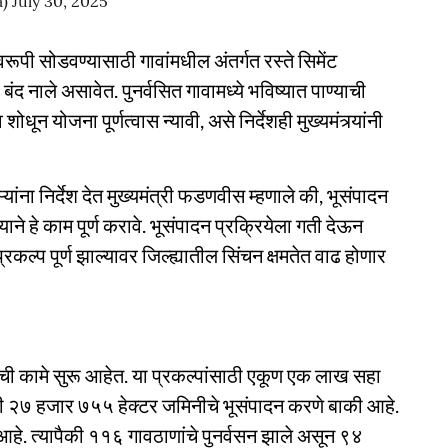
a)
July 30, 2025
स्वरूपी सोडवण्यासाठी गावांमधील अंतर्गत रस्ते सिमेंट
बंद नाले असावेत. पुनर्वसित गावामध्ये भविष्यात पाण्याची
ोधून योजना पूर्णत्वास न्यावी, असे निर्देशही मुख्यमंत्र्यांनी
्यांना निर्देश देत मुख्यमंत्री फडणवीस म्हणाले की, भूसंपादन
न्याने हे काम पूर्ण करावे. भूसंपादन प्रक्रियेला गती देऊन
कल्प पूर्ण झाल्यावर जिल्ह्यातील सिंचन क्षमतेत वाढ होणार
ंची कामे सुरू आहेत. या प्रकल्पांसाठी एकूण एक लाख सहा
ैकी २७ हजार ७५५ हेक्टर जमिनीचे भूसंपादन करणे बाकी आहे.
आहे. त्यापैकी ११६ गावठाणांचे पुनर्वसन झाले असून ९४