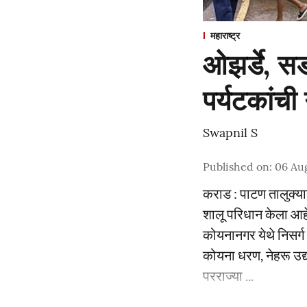
महाराष्ट्र
ओझर्डे, सड
पर्यटकांची
Swapnil S
Published on
:
06 Aug
कराड : पाटण तालुक्य
शालू परिधान केला आहे.
कोयनानगर येथे निसर्ग 
कोयना धरण, नेहरू उद
परराज्या ...