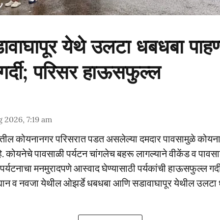
ावाघापूर येथे उलटा धबधबा पाहण
 गर्दी; परिसर हाऊसफुल्ल
 2026, 7:19 am
ातील कोयनानगर परिसरात पडत असलेल्या दमदार पावसामुळे कोयना
 कोयनेचे पावसाळी पर्यटन चांगलेच बहरू लागल्याने वीकेंड व पावसाळ
पर्यटनाचा मनमुरादपणे आस्वाद घेण्यासाठी पर्यकांची हाऊसफुल्ल गर
्यान व नवजा येथील ओझर्डे धबधबा आणि सडावाघापूर येथील उलटा 