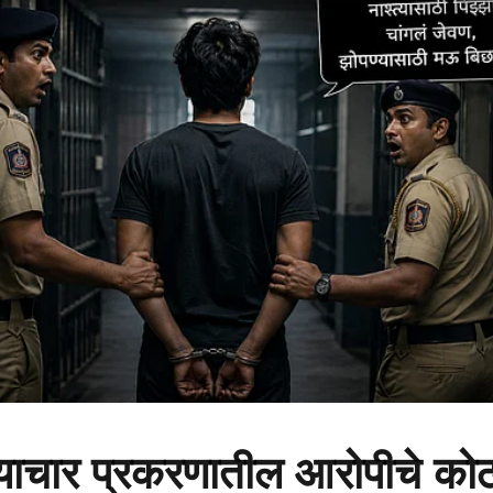
्याचार प्रकरणातील आरोपीचे को