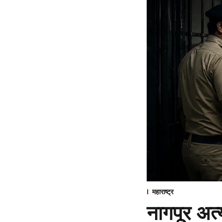
महाराष्ट्र
नागपूर अत