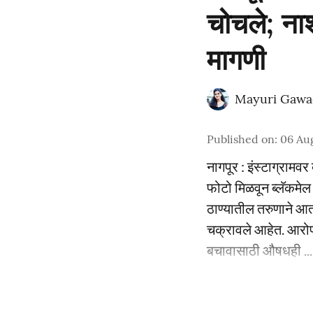
चोचले; नाश
मागणी
Mayuri Gawa
Published on
:
06 Au
नागपूर : इंस्टाग्राम
फोटो मिळवून ब्लॅकमेल
ठाण्यातील तरुणाने आ
चक्रावले आहेत. आरोप
बचावासाठी औषधही ...