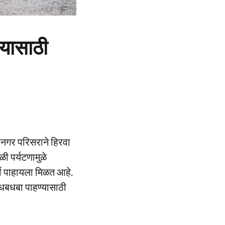
्यासाठी
नगर परिसराने हिरवा
ी पर्यटणामुळे
्दी पाहायला मिळत आहे.
धबधबा पाहण्यासाठी