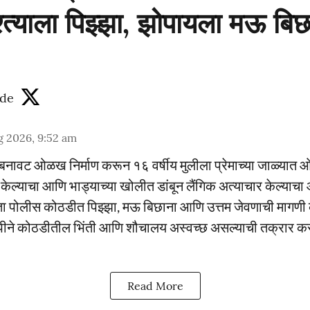
्त्याला पिझ्झा, झोपायला मऊ बिछ
de
g 2026, 9:52 am
वर बनावट ओळख निर्माण करून १६ वर्षीय मुलीला प्रेमाच्या जाळ्यात 
 केल्याचा आणि भाड्याच्या खोलीत डांबून लैंगिक अत्याचार केल्याच
ता पोलीस कोठडीत पिझ्झा, मऊ बिछाना आणि उत्तम जेवणाची मागणी क
ीने कोठडीतील भिंती आणि शौचालय अस्वच्छ असल्याची तक्रार कर
Read More