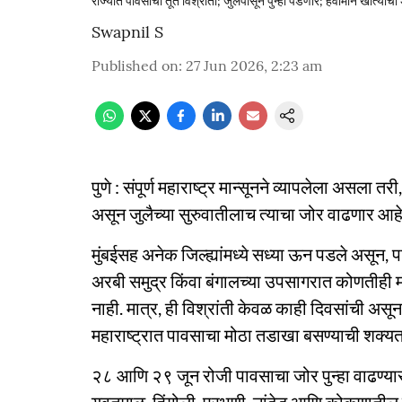
राज्यात पावसाची तूर्त विश्रांती; जुलैपासून पुन्हा पडणार; हवामान खात्याचा
Swapnil S
Published on
:
27 Jun 2026, 2:23 am
पुणे : संपूर्ण महाराष्ट्र मान्सूनने व्यापलेला असला त
असून जुलैच्या सुरुवातीलाच त्याचा जोर वाढणार आहे
मुंबईसह अनेक जिल्ह्यांमध्ये सध्या ऊन पडले असून
अरबी समुद्र किंवा बंगालच्या उपसागरात कोणतीही मोठ
नाही. मात्र, ही विश्रांती केवळ काही दिवसांची असू
महाराष्ट्रात पावसाचा मोठा तडाखा बसण्याची शक्यता
२८ आणि २९ जून रोजी पावसाचा जोर पुन्हा वाढण्यास सु