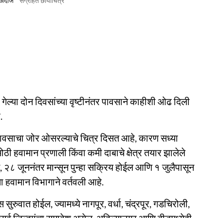
 अंदाज
संग्रहित छायाचित्र
री, गेल्या दोन दिवसांच्या वृष्टीनंतर पावसाने काहीशी ओढ दिली
.
, पावसाचा जोर ओसरल्याचे चित्र दिसत आहे, कारण सध्या
ी हवामान प्रणाली किंवा कमी दाबाचे क्षेत्र तयार झालेले
न, २८ जूननंतर मान्सून पुन्हा सक्रिय होईल आणि १ जुलैपासून
 हवामान विभागाने वर्तवली आहे.
रुवात होईल, ज्यामध्ये नागपूर, वर्धा, चंद्रपूर, गडचिरोली,