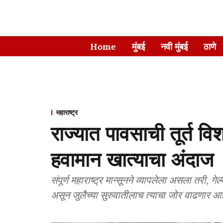
Home
मुंबई
नवी मुंबई
ठाणे
महाराष्ट्र
राज्यात पावसाची तूर्त विश
हवामान खात्याचा अंदाज
संपूर्ण महाराष्ट्र मान्सूनने व्यापलेला असला तरी, ग
असून जुलैच्या सुरुवातीलाच त्याचा जोर वाढणार आह