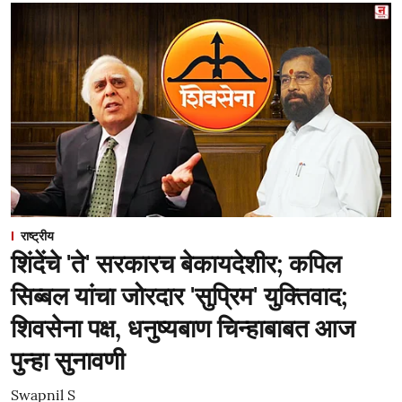
राष्ट्रीय
शिंदेंचे 'ते' सरकारच बेकायदेशीर; कपिल
सिब्बल यांचा जोरदार 'सुप्रिम' युक्तिवाद;
शिवसेना पक्ष, धनुष्यबाण चिन्हाबाबत आज
पुन्हा सुनावणी
Swapnil S