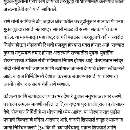
युवक-युवतींना प्रशिक्षण देण्याची तरतूदही या धोरणामध्ये करण्यात आली
असल्याचेही राणे यांनी सांगितले.
राणे यांनी सांगितले की, जहाज धोरणातील तरतुदीनुसार राज्यात येणाऱ्या
गुंतवणूकदारांसाठी महाराष्ट्र सागरी मंडळ ही संस्था सहकार्याचे काम
करेल. या माध्यमातून महाराष्ट्र सागरी मंडळाला महसुलाचे नवीन स्त्रोत
निर्माण होऊन मंडळाची स्थिती मजबूत होण्यास मदत होणार आहे. राज्यात
कुशल मनुष्यबळ तयार होणार असल्याने राज्यातील युवक-युवतींना
रोजगाराच्या अधिक संधी भविष्यात निर्माण होणार आहे. पंतप्रधान नरेंद्र
मोदी यांनी सागरी व्यापार आणि उद्योगास जालना देण्याचे धोरण स्वीकारले
आहे. जहाज निर्मितीमध्ये देशाचा क्रमांक उंचावण्यासाठी या धोरणाचा
उपयोग होणार असल्याचेही राणे म्हणाले.
कौशल्य आणि उत्पादकता यावर भर देणारे कुशल मनुष्यबळ तयार करणे,
प्रकल्प अंमलबजावणी करिता तांत्रिकदृष्ट्या प्रगत क्षेत्राला प्रोत्साहन
देणे, रोजगार निर्मिती हे या धोरणाची ध्येय आहेत. या धोरणानुसार पुढील
प्रमाणे विकासाचे मॉडेल असणार आहे. सागरी शिपयार्ड समूह स्थापना व
जागा निश्चित करणे (३० कि.मी. च्या परिघात), एकल शिपयार्ड आणि