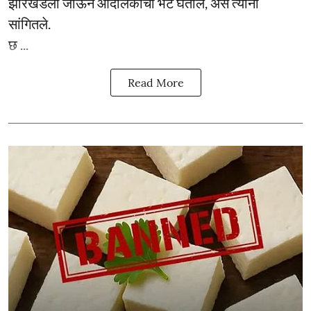
झारखंडला जाऊन आंदोलकांची भेट घेतील, असे त्यांनी
सांगितले.
छ ...
Read More