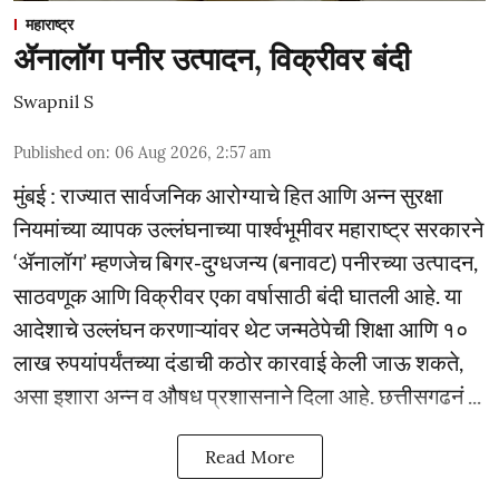
महाराष्ट्र
ॲनालॉग पनीर उत्पादन, विक्रीवर बंदी
Swapnil S
Published on
:
06 Aug 2026, 2:57 am
मुंबई : राज्यात सार्वजनिक आरोग्याचे हित आणि अन्न सुरक्षा
नियमांच्या व्यापक उल्लंघनाच्या पार्श्वभूमीवर महाराष्ट्र सरकारने
‘ॲनालॉग’ म्हणजेच बिगर-दुग्धजन्य (बनावट) पनीरच्या उत्पादन,
साठवणूक आणि विक्रीवर एका वर्षासाठी बंदी घातली आहे. या
आदेशाचे उल्लंघन करणाऱ्यांवर थेट जन्मठेपेची शिक्षा आणि १०
लाख रुपयांपर्यंतच्या दंडाची कठोर कारवाई केली जाऊ शकते,
असा इशारा अन्न व औषध प्रशासनाने दिला आहे. छत्तीसगढनं ...
Read More