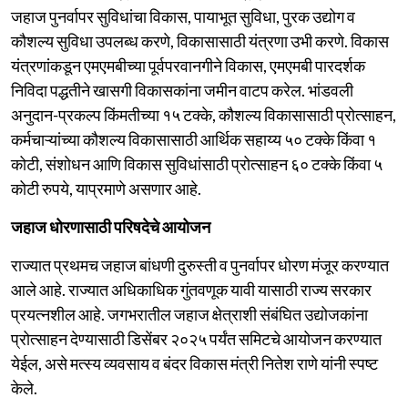
जहाज पुनर्वापर सुविधांचा विकास, पायाभूत सुविधा, पुरक उद्योग व
कौशल्य सुविधा उपलब्ध करणे, विकासासाठी यंत्रणा उभी करणे. विकास
यंत्रणांकडून एमएमबीच्या पूर्वपरवानगीने विकास, एमएमबी पारदर्शक
निविदा पद्धतीने खासगी विकासकांना जमीन वाटप करेल. भांडवली
अनुदान-प्रकल्प किंमतीच्या १५ टक्के, कौशल्य विकासासाठी प्रोत्साहन,
कर्मचाऱ्यांच्या कौशल्य विकासासाठी आर्थिक सहाय्य ५० टक्के किंवा १
कोटी, संशोधन आणि विकास सुविधांसाठी प्रोत्साहन ६० टक्के किंवा ५
कोटी रुपये, याप्रमाणे असणार आहे.
जहाज धोरणासाठी परिषदेचे आयोजन
राज्यात प्रथमच जहाज बांधणी दुरुस्ती व पुनर्वापर धोरण मंजूर करण्यात
आले आहे. राज्यात अधिकाधिक गुंतवणूक यावी यासाठी राज्य सरकार
प्रयत्नशील आहे. जगभरातील जहाज क्षेत्राशी संबंघित उद्योजकांना
प्रोत्साहन देण्यासाठी डिसेंबर २०२५ पर्यंत समिटचे आयोजन करण्यात
येईल, असे मत्स्य व्यवसाय व बंदर विकास मंत्री नितेश राणे यांनी स्पष्ट
केले.