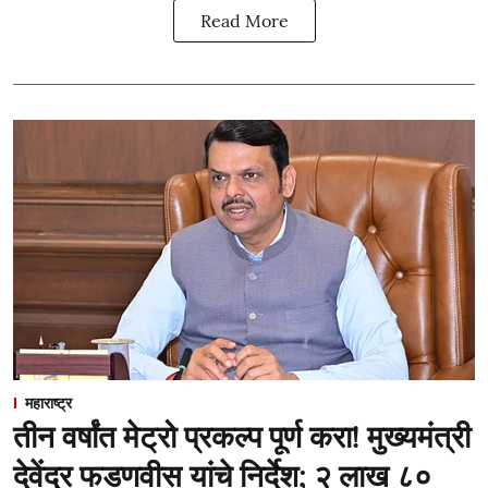
Read More
महाराष्ट्र
तीन वर्षांत मेट्रो प्रकल्प पूर्ण करा! मुख्यमंत्री
देवेंद्र फडणवीस यांचे निर्देश; २ लाख ८०