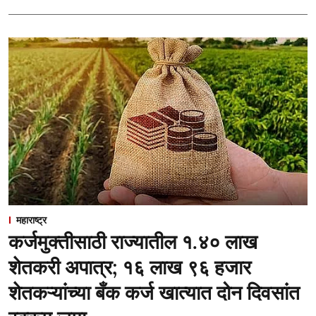
महाराष्ट्र
कर्जमुक्तीसाठी राज्यातील १.४० लाख
शेतकरी अपात्र; १६ लाख ९६ हजार
शेतकऱ्यांच्या बँक कर्ज खात्यात दोन दिवसांत