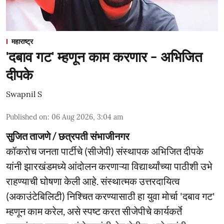
महाराष्ट्र
'दबाव गट' म्हणून काम करणार - अभिजित
दीपके
Swapnil S
Published on
:
06 Aug 2026, 3:04 am
सुजित ताजणे / छत्रपती संभाजीनगर
कॉकरोच जनता पार्टीचे (सीजेपी) संस्थापक अभिजित दीपके
यांनी झारखंडमध्ये आंदोलन करणाऱ्या विद्यार्थ्यांच्या पाठीशी उभे
राहण्याची घोषणा केली आहे. संस्थात्मक उत्तरदायित्व
(अकाउंटेबिलिटी) निश्चित करण्यासाठी हा युवा मोर्चा 'दबाव गट'
म्हणून काम करेल, असे स्पष्ट करत सीजेपीचे कार्यकर्ते