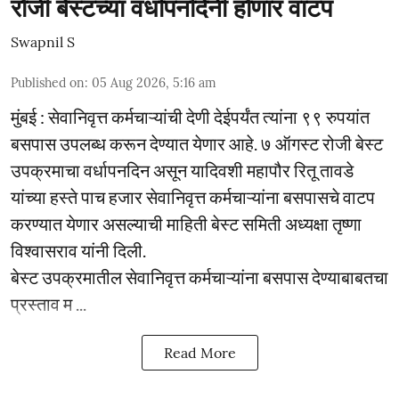
रोजी बेस्टच्या वर्धापनदिनी होणार वाटप
Swapnil S
Published on
:
05 Aug 2026, 5:16 am
मुंबई : सेवानिवृत्त कर्मचाऱ्यांची देणी देईपर्यंत त्यांना ९९ रुपयांत
बसपास उपलब्ध करून देण्यात येणार आहे. ७ ऑगस्ट रोजी बेस्ट
उपक्रमाचा वर्धापनदिन असून यादिवशी महापौर रितू तावडे
यांच्या हस्ते पाच हजार सेवानिवृत्त कर्मचाऱ्यांना बसपासचे वाटप
करण्यात येणार असल्याची माहिती बेस्ट समिती अध्यक्षा तृष्णा
विश्वासराव यांनी दिली.
बेस्ट उपक्रमातील सेवानिवृत्त कर्मचाऱ्यांना बसपास देण्याबाबतचा
प्रस्ताव म ...
Read More