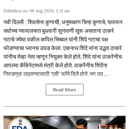
Published on
:
06 Aug 2026, 2:31 am
नवी दिल्ली : शिवसेना कुणाची, धनुष्यबाण चिन्ह कुणाचे, यावरून
सर्वाच्च न्यायालयात बुधवारी सुनावणी सुरू असताना ठाकरे
गटाचे ज्येष्ठ वकील कपिल सिब्बल यांनी शिंदे गटाचा पक्ष
फोडण्याचा प्लानच उघड केला. एकनाथ शिंदे यांना उद्धव ठाकरे
यांनीच तेव्हा नेता म्हणून नियुक्त केले होते. शिंदे यांना ठाकरेंनीच
आपल्या कॅबिनेटमध्ये मंत्री केले होते. ठाकरेंनीच शिंदेंना
निवडणूक लढवण्यासाठी ‘एबी’ फॉर्म दिले होते. मग उद ...
Read More