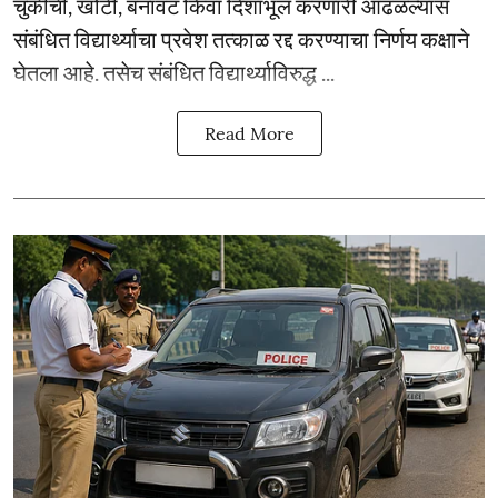
चुकीची, खोटी, बनावट किंवा दिशाभूल करणारी आढळल्यास
संबंधित विद्यार्थ्याचा प्रवेश तत्काळ रद्द करण्याचा निर्णय कक्षाने
घेतला आहे. तसेच संबंधित विद्यार्थ्याविरुद्ध ...
Read More