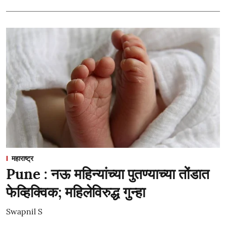
महाराष्ट्र
Pune : नऊ महिन्यांच्या पुतण्याच्या तोंडात
फेव्हिक्विक; महिलेविरुद्ध गुन्हा
Swapnil S