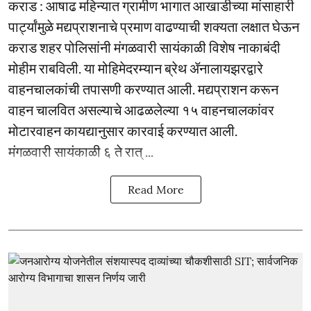
कराड : आषाढ महिन्यात ग्रामीण भागात आखाडीच्या मांसाहारी
पार्ट्यांमुळे मद्यप्राशनाचे प्रमाण वाढण्याची शक्यता लक्षात घेऊन
कराड शहर पोलिसांनी मंगळवारी सायंकाळी विशेष नाकाबंदी
मोहीम राबविली. या मोहिमेदरम्यान ब्रेथ ॲनालायझरद्वारे
वाहनचालकांची तपासणी करण्यात आली. मद्यप्राशन करून
वाहन चालवित असल्याचे आढळलेल्या १५ वाहनचालकांवर
मोटारवाहन कायद्यानुसार कारवाई करण्यात आली.
मंगळवारी सायंकाळी ६ ते रात् ...
Read More