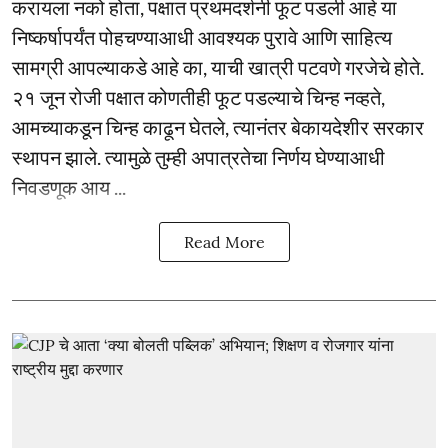
करायला नको होता, पक्षात प्रथमदर्शनी फूट पडली आहे या
निष्कर्षापर्यंत पोहचण्याआधी आवश्यक पुरावे आणि साहित्य
सामग्री आपल्याकडे आहे का, याची खात्री पटवणे गरजेचे होते.
२१ जून रोजी पक्षात कोणतीही फूट पडल्याचे चिन्ह नव्हते,
आमच्याकडून चिन्ह काढून घेतले, त्यानंतर बेकायदेशीर सरकार
स्थापन झाले. त्यामुळे तुम्ही अपात्रतेचा निर्णय घेण्याआधी
निवडणूक आय ...
Read More