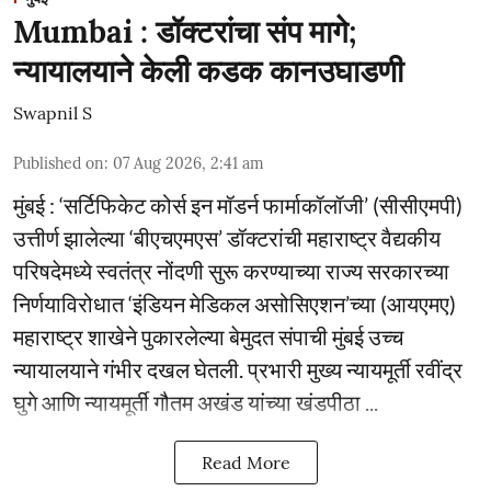
Mumbai : डॉक्टरांचा संप मागे;
न्यायालयाने केली कडक कानउघाडणी
Swapnil S
Published on
:
07 Aug 2026, 2:41 am
मुंबई : ‘सर्टिफिकेट कोर्स इन मॉडर्न फार्माकॉलॉजी’ (सीसीएमपी)
उत्तीर्ण झालेल्या ‘बीएचएमएस’ डॉक्टरांची महाराष्ट्र वैद्यकीय
परिषदेमध्ये स्वतंत्र नोंदणी सुरू करण्याच्या राज्य सरकारच्या
निर्णयाविरोधात ‘इंडियन मेडिकल असोसिएशन’च्या (आयएमए)
महाराष्ट्र शाखेने पुकारलेल्या बेमुदत संपाची मुंबई उच्च
न्यायालयाने गंभीर दखल घेतली. प्रभारी मुख्य न्यायमूर्ती रवींद्र
घुगे आणि न्यायमूर्ती गौतम अखंड यांच्या खंडपीठा ...
Read More