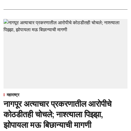
महाराष्ट्र
नागपूर अत्याचार प्रकरणातील आरोपीचे
कोठडीतही चोचले; नाश्त्याला पिझ्झा,
झोपायला मऊ बिछान्याची मागणी