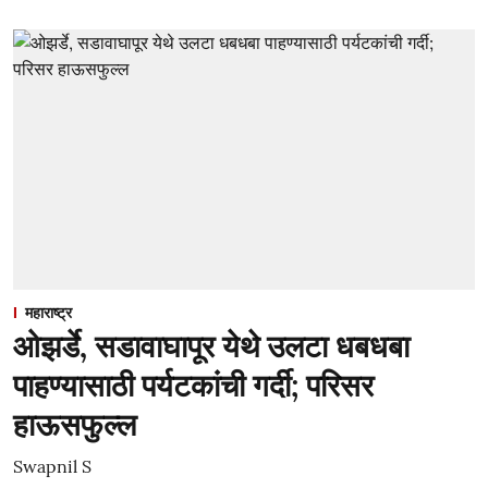
महाराष्ट्र
ओझर्डे, सडावाघापूर येथे उलटा धबधबा
पाहण्यासाठी पर्यटकांची गर्दी; परिसर
हाऊसफुल्ल
Swapnil S