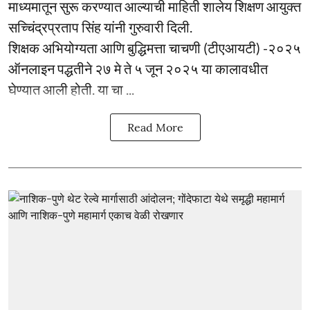
माध्यमातून सुरू करण्यात आल्याची माहिती शालेय शिक्षण आयुक्त
सच्चिंद्रप्रताप सिंह यांनी गुरुवारी दिली.
शिक्षक अभियोग्यता आणि बुद्धिमत्ता चाचणी (टीएआयटी) -२०२५
ऑनलाइन पद्धतीने २७ मे ते ५ जून २०२५ या कालावधीत
घेण्यात आली होती. या चा ...
Read More