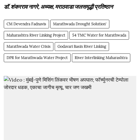
डॉ. शंकरराव नागरे, अध्यक्ष, मराठवाडा जलसमृद्धी प्रतिष्ठान
CM Devendra Fadnavis
Marathwada Drought Solution'
Maharashtra River Linking Project
54 TMC Water for Marathwada
Marathwada Water Crisis
Godavari Basin River Linking
DPR for Marathwada Water Project
River Interlinking Maharashtra