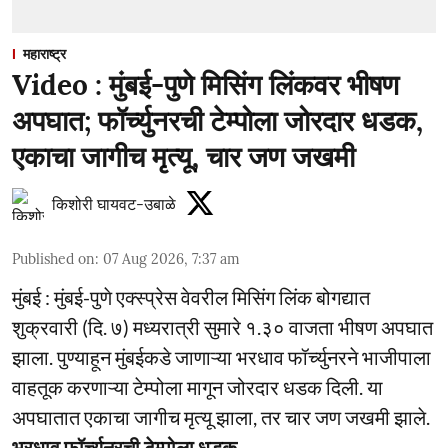
महाराष्ट्र
Video : मुंबई-पुणे मिसिंग लिंकवर भीषण
अपघात; फॉर्च्युनरची टेम्पोला जोरदार धडक,
एकाचा जागीच मृत्यू, चार जण जखमी
किशोरी घायवट-उबाळे
Published on
:
07 Aug 2026, 7:37 am
मुंबई : मुंबई-पुणे एक्स्प्रेस वेवरील मिसिंग लिंक बोगद्यात
शुक्रवारी (दि. ७) मध्यरात्री सुमारे १.३० वाजता भीषण अपघात
झाला. पुण्याहून मुंबईकडे जाणाऱ्या भरधाव फॉर्च्युनरने भाजीपाला
वाहतूक करणाऱ्या टेम्पोला मागून जोरदार धडक दिली. या
अपघातात एकाचा जागीच मृत्यू झाला, तर चार जण जखमी झाले.
भरधाव फॉर्च्युनरची टेम्पोला धडक