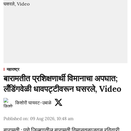
महाराष्ट्र
बारामतीत प्रशिक्षणार्थी विमानाचा अपघात;
लँडिंगवेळी धावपट्टीवरून घसरले, Video
किशोरी घायवट-उबाळे
Published on
:
09 Aug 2026, 10:48 am
बारामती : पुणे जिल्ह्यातील बारामती विमानतळाजवळ रविवारी