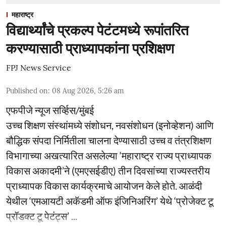
महाराष्ट्र
विद्यार्थ्यांचे प्रकल्प पेटंटमध्ये रूपांतरित
करण्यासाठी प्राध्यापकांना प्रशिक्षण
FPJ News Service
Published on
:
08 Aug 2026, 5:26 am
एफपीजे न्यूज सर्व्हिस/मुंबई
उच्च शिक्षण संस्थांमध्ये संशोधन, नवसंशोधन (इनोव्हेशन) आणि
बौद्धिक संपदा निर्मितीला चालना देण्यासाठी उच्च व तंत्रशिक्षण
विभागाच्या अखत्यारित असलेल्या ‘महाराष्ट्र राज्य प्राध्यापक
विकास अकादमी’ने (एमएसईडीए) तीन दिवसांच्या राज्यस्तरीय
प्राध्यापक विकास कार्यक्रमाचे आयोजन केले होते. आळंदी
येथील ‘एमआयटी अकॅडमी ऑफ इंजिनिअरिंग’ येथे ‘प्रोजेक्ट टू
प्रॉडक्ट टू पेटंट्स’ ...