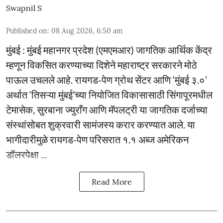
Swapnil S
Published on
:
08 Aug 2026, 6:50 am
मुंबई : मुंबई महानगर प्रदेश (एमएमआर) जागतिक आर्थिक केंद्र
म्हणून विकसित करण्याच्या दिशेने महाराष्ट्र सरकारने मोठे
पाऊल उचलले आहे. रायगड-पेण ग्रोथ सेंटर आणि ‘मुंबई ३.०’
अर्थात ‘तिसऱ्या मुंबई’च्या नियोजित विकासासाठी सिंगापूरमधील
टेमासेक, सुरबाना ज्युराँग आणि मॅपलट्री या जागतिक दर्जाच्या
संस्थांसोबत शुक्रवारी सामंजस्य करार करण्यात आले. या
भागीदारीमुळे रायगड-पेण परिसरात १.१ अब्ज अमेरिकन
डॉलरपेक्षा ...
Read More