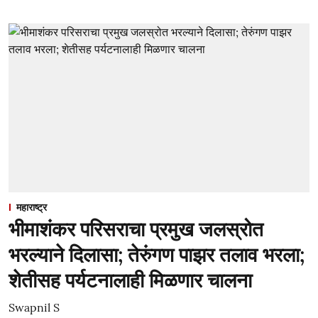
महाराष्ट्र
भीमाशंकर परिसराचा प्रमुख जलस्रोत
भरल्याने दिलासा; तेरुंगण पाझर तलाव भरला;
शेतीसह पर्यटनालाही मिळणार चालना
Swapnil S