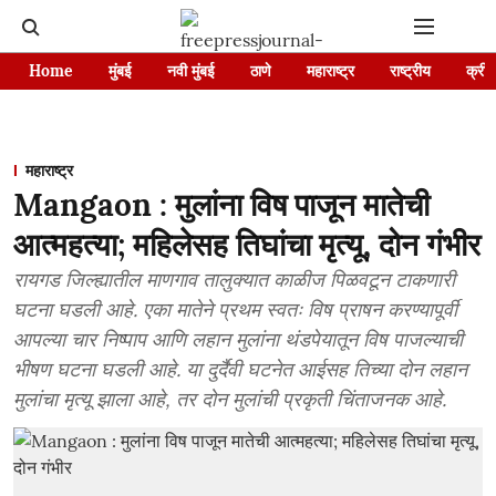
Home
मुंबई
नवी मुंबई
ठाणे
महाराष्ट्र
राष्ट्रीय
क्रीड
महाराष्ट्र
Mangaon : मुलांना विष पाजून मातेची
आत्महत्या; महिलेसह तिघांचा मृत्यू, दोन गंभीर
रायगड जिल्ह्यातील माणगाव तालुक्यात काळीज पिळवटून टाकणारी
घटना घडली आहे. एका मातेने प्रथम स्वतः विष प्राषन करण्यापूर्वी
आपल्या चार निष्पाप आणि लहान मुलांना थंडपेयातून विष पाजल्याची
भीषण घटना घडली आहे. या दुर्दैवी घटनेत आईसह तिच्या दोन लहान
मुलांचा मृत्यू झाला आहे, तर दोन मुलांची प्रकृती चिंताजनक आहे.