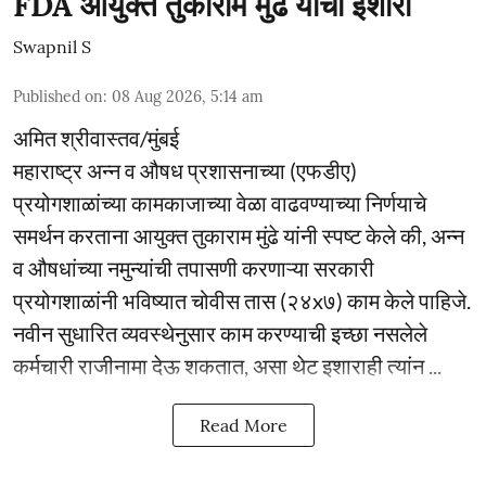
FDA आयुक्त तुकाराम मुंढे यांचा इशारा
Swapnil S
Published on
:
08 Aug 2026, 5:14 am
अमित श्रीवास्तव/मुंबई
महाराष्ट्र अन्न व औषध प्रशासनाच्या (एफडीए)
प्रयोगशाळांच्या कामकाजाच्या वेळा वाढवण्याच्या निर्णयाचे
समर्थन करताना आयुक्त तुकाराम मुंढे यांनी स्पष्ट केले की, अन्न
व औषधांच्या नमुन्यांची तपासणी करणाऱ्या सरकारी
प्रयोगशाळांनी भविष्यात चोवीस तास (२४x७) काम केले पाहिजे.
नवीन सुधारित व्यवस्थेनुसार काम करण्याची इच्छा नसलेले
कर्मचारी राजीनामा देऊ शकतात, असा थेट इशाराही त्यांन ...
Read More