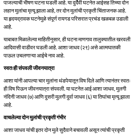
पाजल्याची भीषण घटना घडली आहे. या दुर्दैवी घटनेत आईसह तिच्या दोन
लहान मुलांचा मृत्यू झाला आहे, तर दोन मुलांची प्रकृती चिंताजनक आहे.
या हृदयद्रावक घटनेमुळे संपूर्ण रायगड परिसरात प्रचंड खळबळ उडाली
आहे.
याबाबत मिळालेल्या माहितीनुसार, ही घटना माणगाव तालुक्यातील खरवली
आदिवासी वाडीवर घडली आहे. आशा जाधव (२९) असे आत्मघातकी
पाऊल उचलणाऱ्या आईचे नाव आहे.
स्वतःही संपवली जीवनयात्रा
आशा यांनी आपल्या चार मुलांना थंडपेयातून विष दिले आणि त्यानंतर स्वतः
ही विष पिऊन जीवनयात्रा संपवली. या घटनेत आई आशा जाधव, मुलगी
नंदिनी जाधव (७) आणि दुसरी मुलगी दुर्वा जाधव (६) या तिघांचा मृत्यू झाला
आहे.
वाचलेल्या दोन मुलांची प्रकृती गंभीर
आशा जाधव यांची इतर दोन मुले सुदैवाने बचावली असून त्यांची प्रकृती