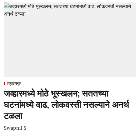
महाराष्ट्र
जव्हारमध्ये मोठे भूस्खलन; सततच्या
घटनांमध्ये वाढ, लोकवस्ती नसल्याने अनर्थ
टळला
Swapnil S