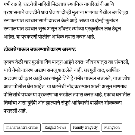
गंभीर आहे. घटनेची माहिती मिळताच स्थानिक नागरिकांनी आणि
प्रशासनाने तातडीने धाव घेत या दोन्ही मुलांना माणगाव येथील उपजिल्हा
रुग्णालयात उपचारासाठी दाखल केले आहे. सध्या या दोन्ही मुलांवर
रुग्णालयात उपचार सुरू असून डॉक्टर त्यांच्या प्रकृतीवर लक्ष ठेवून
आहेत. या प्रकरणी पोलीस अधिक तपास करत आहे.
टोकाचे पाऊल उचलण्याचे कारण अस्पष्ट
एकाच वेळी चार मुलांना विष पाजून आईने स्वतः जीवनयात्रा का संपवली,
याचे नेमके कारण अद्याप समजू शकलेले नाही. घरगुती वाद, आर्थिक
अडचण की इतर काही कारणांमुळे तिने हे गंभीर पाऊल उचलले, याचा शोध
आता पोलीस घेत आहेत. या घटनेची नोंद करण्यात आली असून माणगाव
पोलिसांचे पथक या प्रकरणाचा सखोल तपास करत आहे. एकाच घरातील
तिघांचा असा दुर्दैवी अंत झाल्याने संपूर्ण आदिवासी वाडीवर शोककळा
पसरली आहे.
maharashtra crime
Raigad News
Family tragedy
Mangaon