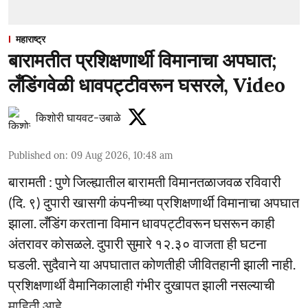
महाराष्ट्र
बारामतीत प्रशिक्षणार्थी विमानाचा अपघात;
लँडिंगवेळी धावपट्टीवरून घसरले, Video
किशोरी घायवट-उबाळे
Published on
:
09 Aug 2026, 10:48 am
बारामती : पुणे जिल्ह्यातील बारामती विमानतळाजवळ रविवारी
(दि. ९) दुपारी खासगी कंपनीच्या प्रशिक्षणार्थी विमानाचा अपघात
झाला. लँडिंग करताना विमान धावपट्टीवरून घसरून काही
अंतरावर कोसळले. दुपारी सुमारे १२.३० वाजता ही घटना
घडली. सुदैवाने या अपघातात कोणतीही जीवितहानी झाली नाही.
प्रशिक्षणार्थी वैमानिकालाही गंभीर दुखापत झाली नसल्याची
माहिती आहे.