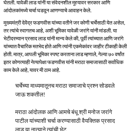
घेतली. यावेळी लाड यांनी या संवेदनशील मुद्द्यावर सरकार आणि
आंदोलकांमध्ये चर्चा घडवून आणण्याचे आवाहन केले.
मुख्यमंत्री देवेंद्र फडणवीस यांच्या वतीने जर कोणी चर्चेसाठी येत असेल,
तर त्यांचे स्वागतच आहे, अशी भूमिका यावेळी जरांगे यांनी मांडली. या
भेटीदरम्यान प्रसाद लाड यांनी मान्य केले की, पूर्वी त्यांच्यात आणि जरांगे
यांच्यात वैचारिक मतभेद होते आणि त्यांनी एकमेकांवर जाहीर टीकाही केली
होती. मात्र, आपली भूमिका स्पष्ट करताना लाड म्हणाले, गेल्या ७० वर्षांत
इतर कोणत्याही नेत्यापेक्षा फडणवीस यांनी मराठा समाजासाठी सर्वाधिक
काम केले आहे, यावर मी ठाम आहे.
चर्चेच्या माध्यमातूनच मराठा समाजाचे प्रश्न सोडवले
जाऊ शकतील!
मराठा आंदोलक आणि आमचे बंधू श्री मनोज जरांगे
पाटील यांच्याशी चर्चा करण्यासाठी वैयक्तिक प्रसाद
लाड या नात्याने त्यांची भेट