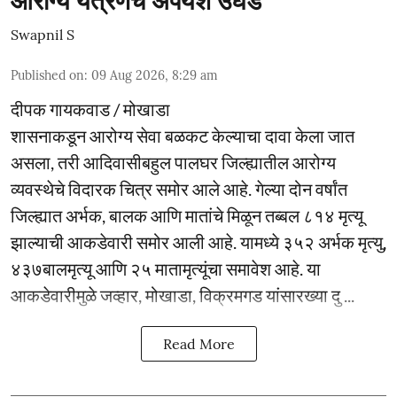
आरोग्य यंत्रणेचे अपयश उघड
Swapnil S
Published on
:
09 Aug 2026, 8:29 am
दीपक गायकवाड / मोखाडा
शासनाकडून आरोग्य सेवा बळकट केल्याचा दावा केला जात
असला, तरी आदिवासीबहुल पालघर जिल्ह्यातील आरोग्य
व्यवस्थेचे विदारक चित्र समोर आले आहे. गेल्या दोन वर्षांत
जिल्ह्यात अर्भक, बालक आणि मातांचे मिळून तब्बल ८१४ मृत्यू
झाल्याची आकडेवारी समोर आली आहे. यामध्ये ३५२ अर्भक मृत्यु,
४३७बालमृत्यू आणि २५ मातामृत्यूंचा समावेश आहे. या
आकडेवारीमुळे जव्हार, मोखाडा, विक्रमगड यांसारख्या दु ...
Read More