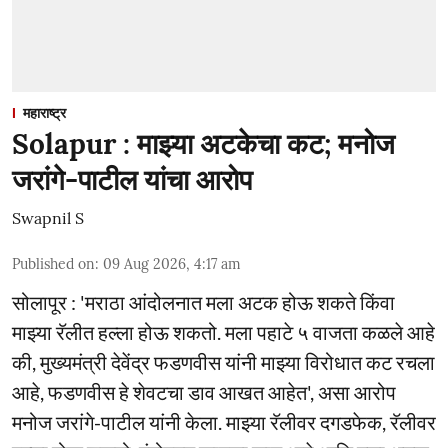
महाराष्ट्र
Solapur : माझ्या अटकेचा कट; मनोज
जरांगे-पाटील यांचा आरोप
Swapnil S
Published on
:
09 Aug 2026, 4:17 am
सोलापूर : 'मराठा आंदोलनात मला अटक होऊ शकते किंवा
माझ्या रॅलीत हल्ला होऊ शकतो. मला पहाटे ५ वाजता कळले आहे
की, मुख्यमंत्री देवेंद्र फडणवीस यांनी माझ्या विरोधात कट रचला
आहे, फडणवीस हे शेवटचा डाव आखत आहेत', असा आरोप
मनोज जरांगे-पाटील यांनी केला. माझ्या रॅलीवर दगडफेक, रॅलीवर