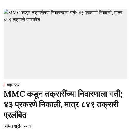
महाराष्ट्र
MMC कडून तक्रारींच्या निवारणाला गती;
४३ प्रकरणे निकाली, मात्र ८४९ तक्रारी
प्रलंबित
अमित श्रीवास्तव