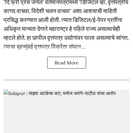
'दि फ्री प्रेस जर्नल' वर्तमानपत्रांमध्ये 'डिजिटल व्हा, वृत्तपत्रीय
कागद वाचवा, विदेशी चलन वाचवा' अशा आशयाची माहिती
प्रसिद्ध करण्यात आली होती. त्यात डिजिटल/ई-पेपर प्रतींना
अधिकृत मान्यता देणारे महाराष्ट्र हे पहिले राज्य असल्याचेही
म्हटले होते. हा छापील वृत्तपत्र उद्योगांवर घाला असल्याचे सांगत,
त्याचा बृहन्मुंबई वृत्तपत्र विक्रेता संघान ...
Read More