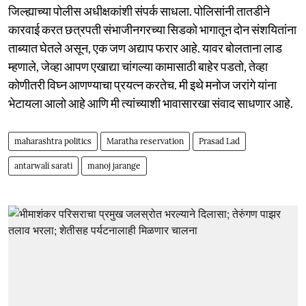
जिल्ह्याच्या पोलीस अधीक्षकांशी संपर्क साधला. पोलिसांनी तातडीने
कारवाई करत छत्रपती संभाजीनगरच्या सिडको भागातून दोन संशयितांना
ताब्यात घेतले असून, एक जण अद्याप फरार आहे. यावर बोलताना लाड
म्हणाले, जेव्हा आपण एखाद्या चांगल्या कामासाठी बाहेर पडतो, तेव्हा
कोणीतरी विघ्न आणण्याचा प्रयत्न करतेच. मी इथे मनोज जरांगे यांना
भेटायला आलो आहे आणि मी त्यांच्याशी भावासारखा संवाद साधणार आहे.
maharashtra politics
Maratha reservation
Prasad Lad
antarwali sarati
manoj jarange