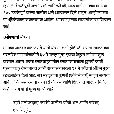
म्हणाले. बैठकीपूर्वी जरांगे यांनी सांगितले की, लाड यांनी आमच्या मागण्या
१०० टक्के पूर्ण केल्या जातील असे आश्वासन दिले असून, आम्ही त्यांच्या
या भूमिकेबाबत सकारात्मक आहोत. आमचा प्रसाद लाड यांच्यावर विश्वास
आहे.
उपोषणाची घोषणा
मागच्या आठवड्यात जरांगे यांनी घोषणा केली होती की, मराठा समाजाच्या
प्रलंबित मागण्यांसाठी ते ३० मे पासून पुन्हा एकदा बेमुदत उपोषण सुरू
करणार आहेत. तसेच मराठवाड्यातील मराठा समाजाला कुणबी जाती
प्रमाणपत्र देण्याबाबत त्यांनी राज्य सरकारला २९ मे पर्यंतची अंतिम मुदत
(डेडलाईन) दिली आहे. सर्व मराठ्यांना कुणबी (ओबीसी वर्ग) म्हणून मान्यता
द्यावी, जेणेकरून त्यांना सरकारी नोकऱ्या आणि शिक्षणात आरक्षण मिळेल,
अशी जरांगे यांची मुख्य मागणी आहे.
श्री मनोजदादा जरांगे पाटील यांची भेट आणि संवाद
क्षणचित्रे…