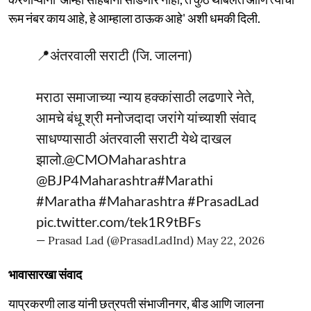
रूम नंबर काय आहे, हे आम्हाला ठाऊक आहे' अशी धमकी दिली.
📍अंतरवाली सराटी (जि. जालना)
मराठा समाजाच्या न्याय हक्कांसाठी लढणारे नेते,
आमचे बंधू श्री मनोजदादा जरांगे यांच्याशी संवाद
साधण्यासाठी अंतरवाली सराटी येथे दाखल
झालो.
@CMOMaharashtra
@BJP4Maharashtra
#Marathi
#Maratha
#Maharashtra
#PrasadLad
pic.twitter.com/tek1R9tBFs
— Prasad Lad (@PrasadLadInd)
May 22, 2026
भावासारखा संवाद
याप्रकरणी लाड यांनी छत्रपती संभाजीनगर, बीड आणि जालना