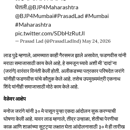
घेतली.
@BJP4Maharashtra
@BJP4Mumbai
#PrasadLad
#Mumbai
#Maharashtra
pic.twitter.com/SDbHzRutJl
— Prasad Lad (@PrasadLadInd)
May 24, 2026
लाड पुढे म्हणाले, आमच्यात काही गैरसमज झाले असावेत, फडणवीस यांनी
मराठा समाजासाठी काय केले आहे, हे समजून घ्यावे अशी मी ‘दादां’ना
(जरांगे) वारंवार विनंती केली होती. अलीकडच्या पत्रकार परिषदेत जरांगे
यांनीही फडणवीस यांचे कौतुक केले आहे. तसेच उपमुख्यमंत्री एकनाथ
शिंदे यांनीही समाजासाठी मोठे काम केले आहे.
वेळेवर आक्षेप
मनोज जरांगे यांनी ३० मे पासून पुन्हा एकदा आंदोलन सुरू करण्याची
घोषणा केली आहे. यावर लाड म्हणाले, तीव्र उन्हाळा, शेतीचा पेरणीचा
काळ आणि शाळांच्या सुट्ट्या लक्षात घेता आंदोलनासाठी ३० मे ही तारीख