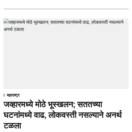
महाराष्ट्र
जव्हारमध्ये मोठे भूस्खलन; सततच्या
घटनांमध्ये वाढ, लोकवस्ती नसल्याने अनर्थ
टळला