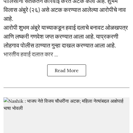
पोलिसांनी सतर्कतेने कारवाई करत अटक केली आहे. शुभम
विलास अंबुरे (२६) असे अटक करण्यात आलेल्या आरोपीचे नाव
आहे.
आरोपी शुभम अंबुरे याच्याकडून हवाई दलाचे बनावट ओळखपत्र
आणि लष्करी गणवेश जप्त करण्यात आला आहे. याप्रकरणी
लोहगाव पोलीस ठाण्यात गुन्हा दाखल करण्यात आला आहे.
भारतीय हवाई दलात कार ...
Read More