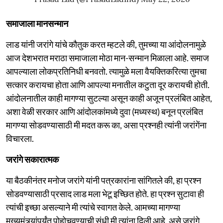
समाजाला मानसन्मान
लाड यांनी जरांगे यांचे कौतुक करत म्हटले की, तुमच्या या आंदोलनामुळे
आज देशभरात मराठा समाजाला मोठा मान-सन्मान मिळाला आहे. समाज
आपल्याला लोकप्रतिनिधी बनवतो. त्यामुळे मला वैयक्तिकरित्या तुमचा
सत्कार करायचा होता आणि आपल्या मनातील कटुता दूर करायची होती.
आंदोलनातील काही मागण्या सुटल्या असून काही अजून प्रलंबित आहेत,
अशा वेळी सरकार आणि आंदोलकांमध्ये दुवा (मध्यस्थ) बनून प्रलंबित
मागण्या सोडवण्यासाठी मी मदत करू का, असा प्रश्नही त्यांनी जरांगेंना
विचारला.
जरांगे सकारात्मक
या बैठकीनंतर मनोज जरांगे यांनी पत्रकारांना सांगितले की, हा प्रश्न
सोडवण्यासाठी प्रसाद लाड मला भेटू इच्छित होते. हा प्रश्न सुटावा ही
त्यांची इच्छा असल्याने मी त्यांचे स्वागत केले. आमच्या मागण्या
मुख्यमंत्र्यांपर्यंत पोहोचवण्याची संधी मी त्यांना दिली आहे, असे जरांगे