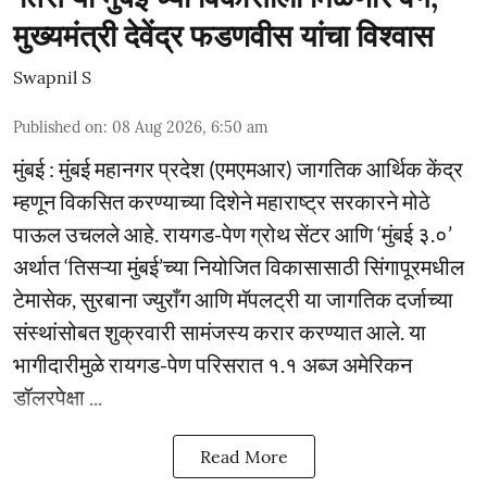
मुख्यमंत्री देवेंद्र फडणवीस यांचा विश्वास
Swapnil S
Published on
:
08 Aug 2026, 6:50 am
मुंबई : मुंबई महानगर प्रदेश (एमएमआर) जागतिक आर्थिक केंद्र
म्हणून विकसित करण्याच्या दिशेने महाराष्ट्र सरकारने मोठे
पाऊल उचलले आहे. रायगड-पेण ग्रोथ सेंटर आणि ‘मुंबई ३.०’
अर्थात ‘तिसऱ्या मुंबई’च्या नियोजित विकासासाठी सिंगापूरमधील
टेमासेक, सुरबाना ज्युराँग आणि मॅपलट्री या जागतिक दर्जाच्या
संस्थांसोबत शुक्रवारी सामंजस्य करार करण्यात आले. या
भागीदारीमुळे रायगड-पेण परिसरात १.१ अब्ज अमेरिकन
डॉलरपेक्षा ...
Read More