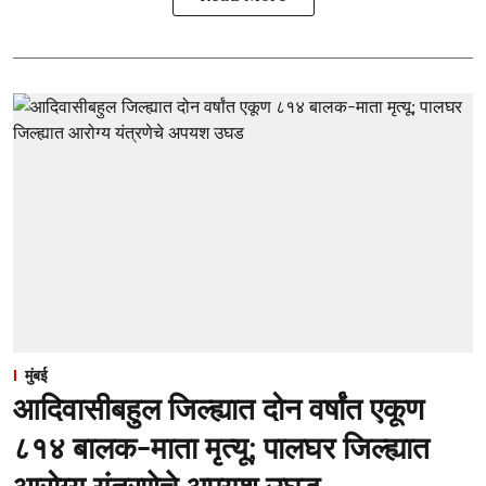
मुंबई
आदिवासीबहुल जिल्ह्यात दोन वर्षांत एकूण
८१४ बालक-माता मृत्यू; पालघर जिल्ह्यात